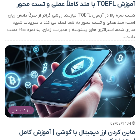
آموزش TOEFL با متد کاملاً عملی و تست محور
کسب نمره بالا در آزمون TOEFL نیازمند روشی فراتر از صرفاً دانش زبان
است؛ متد عملی و تست محور به شما کمک می کند با تمرینات شبیه
سازی شده، استراتژی های پیشرفته و مدیریت زمان، به نمره ۱۰۰+ دست
یابید…
ارز دیجیتال
09/08/1404
ماین کردن ارز دیجیتال با گوشی | آموزش کامل