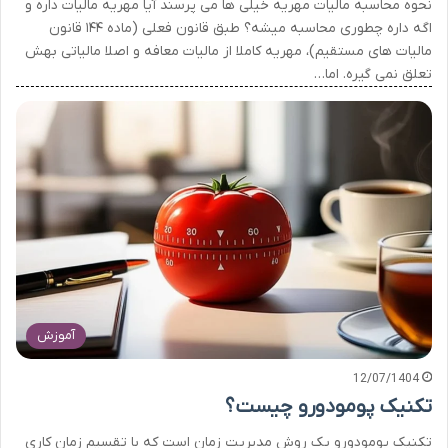
نحوه محاسبه مالیات مهریه خیلی ها می پرسند آیا مهریه مالیات داره و
اگه داره چطوری محاسبه میشه؟ طبق قانون فعلی (ماده ۱۴۴ قانون
مالیات های مستقیم)، مهریه کاملا از مالیات معافه و اصلا مالیاتی بهش
تعلق نمی گیره. اما…
آموزش
12/07/1404
تکنیک پومودورو چیست؟
تکنیک پومودورو یک روش مدیریت زمان است که با تقسیم زمان کاری