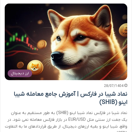
ارز دیجیتال
28/07/1404
نماد شیبا در فارکس | آموزش جامع معامله شیبا
اینو (SHIB)
نماد شیبا در فارکس نماد شیبا اینو (SHIB) به طور مستقیم به عنوان
یک جفت ارز سنتی مثل EUR/USD در بازار فارکس معامله نمی شود. در
واقع، شیبا اینو و بقیه ارزهای دیجیتال، از طریق قراردادهای ما به التفاوت