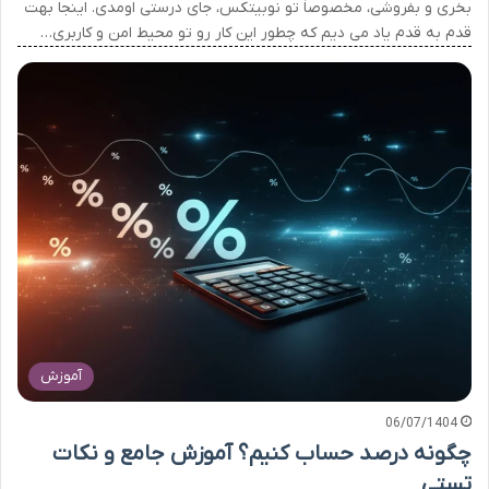
بخری و بفروشی، مخصوصاً تو نوبیتکس، جای درستی اومدی. اینجا بهت
قدم به قدم یاد می دیم که چطور این کار رو تو محیط امن و کاربری…
آموزش
06/07/1404
چگونه درصد حساب کنیم؟ آموزش جامع و نکات
تستی