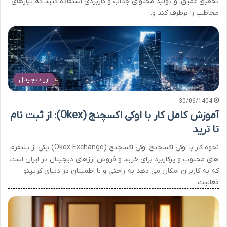
تحقیق عمیق، و تولید محتوای جذاب و کاربردی استفاده کنید که نیازهای
مخاطب را برطرف کند و…
ارز دیجیتال
30/06/1404
آموزش کامل کار با اوکی اکسچنج (Okex): از ثبت نام
تا ترید
نحوه کار با اوکی اکسچنج اوکی اکسچنج (Okex Exchange) یکی از پلتفرم
های محبوب و پرکاربرد برای خرید و فروش ارزهای دیجیتال در ایران است
که به کاربران امکان می دهد به راحتی و با اطمینان در دنیای کریپتو
فعالیت…