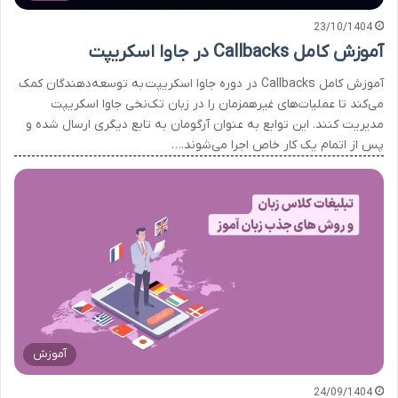
23/10/1404
آموزش کامل Callbacks در جاوا اسکریپت
آموزش کامل Callbacks در دوره جاوا اسکریپت به توسعه‌دهندگان کمک
می‌کند تا عملیات‌های غیرهمزمان را در زبان تک‌نخی جاوا اسکریپت
مدیریت کنند. این توابع به عنوان آرگومان به تابع دیگری ارسال شده و
پس از اتمام یک کار خاص اجرا می‌شوند.…
آموزش
24/09/1404