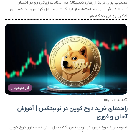
محبوب برای ترید ارزهای دیجیتاله که امکانات زیادی رو در اختیار
کاربرانش قرار می ده. استفاده از اپلیکیشن موبایل کوکوین، به شما این
امکان رو می ده که هر…
ارز دیجیتال
08/07/1404
راهنمای خرید دوج کوین در نوبیتکس | آموزش
آسان و فوری
نحوه خرید دوج کوین در نوبیتکس اگه دنبال اینی که چطور دوج کوین