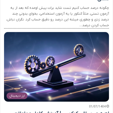
چگونه درصد حساب کنیم تست شاید برات پیش اومده که بعد از یه
آزمون تستی، مثلاً کنکور یا یه آزمون استخدامی، بخوای بدونی چند
درصد زدی و چطوری میشه این درصد رو دقیق حساب کرد. نگران نباش،
حساب کردن درصد…
ارز دیجیتال
01/07/1404