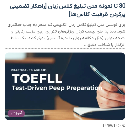
30 تا نمونه متن تبلیغ کلاس زبان [راهکار تضمینی
پرکردن ظرفیت کلاس‌ها]
برای نوشتن متن تبلیغ کلاس زبان انگلیسی که منجر به جذب حداکثری
شود، باید به جای لیست کردن ویژگی‌های تکراری، روی مزیت رقابتی و
نتیجه نهایی (مثل مکالمه روان یا نمره آیلتس) تمرکز کنید. یک تبلیغ
اثرگذار با شناخت دقیق…
آموزش
14/09/1404