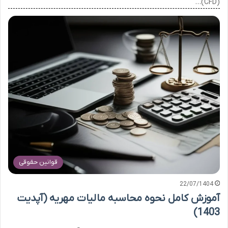
(CFD)…
قوانین حقوقی
22/07/1404
آموزش کامل نحوه محاسبه مالیات مهریه (آپدیت
1403)