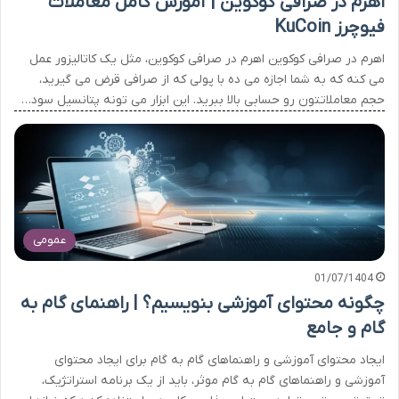
اهرم در صرافی کوکوین | آموزش کامل معاملات
فیوچرز KuCoin
اهرم در صرافی کوکوین اهرم در صرافی کوکوین، مثل یک کاتالیزور عمل
می کنه که به شما اجازه می ده با پولی که از صرافی قرض می گیرید،
حجم معاملاتتون رو حسابی بالا ببرید. این ابزار می تونه پتانسیل سود…
عمومی
01/07/1404
چگونه محتوای آموزشی بنویسیم؟ | راهنمای گام به
گام و جامع
ایجاد محتوای آموزشی و راهنماهای گام به گام برای ایجاد محتوای
آموزشی و راهنماهای گام به گام موثر، باید از یک برنامه استراتژیک،