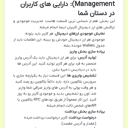
Management): دارایی های کاربران
در دستان شما
این بخش هم از حساس ترین قسمت هاست. مدیریت موجودی و
تراکنش های ارز دیجیتال کاربران اینجا انجام میشه:
نمایش موجودی ارزهای دیجیتال:
هر کاربر باید بتونه
موجودی هر ارز دیجیتال خودش رو ببینه. این اطلاعات باید از
جدول Wallets خونده بشه.
پیاده سازی بخش واریز:
تولید آدرس:
برای هر ارز دیجیتال، باید یک آدرس واریز
منحصر به فرد برای هر کاربر تولید کنید. این آدرس ها
باید در دیتابیس ذخیره بشن.
تشخیص واریزی ها:
این قسمت نیاز به یکپارچه سازی با
سرویس بلاکچین داره. باید دائماً بلاکچین رو رصد کنید
و هر وقت پولی به آدرس های واریز صرافی شما واریز
شد، اون رو تشخیص بدید و موجودی کاربر رو به روز
کنید. این کار معمولاً از طریق نودهای RPC بلاکچین یا
APIهای شخص ثالث انجام میشه.
پیاده سازی بخش برداشت:
درخواست برداشت:
کاربر درخواست برداشت میده
(مقدار و آدرس مقصد).