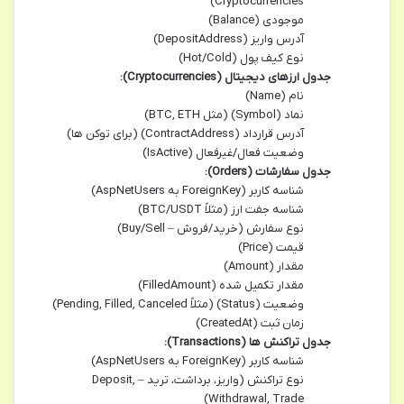
Cryptocurrencies)
موجودی (Balance)
آدرس واریز (DepositAddress)
نوع کیف پول (Hot/Cold)
جدول ارزهای دیجیتال (Cryptocurrencies):
نام (Name)
نماد (Symbol) (مثل BTC, ETH)
آدرس قرارداد (ContractAddress) (برای توکن ها)
وضعیت فعال/غیرفعال (IsActive)
جدول سفارشات (Orders):
شناسه کاربر (ForeignKey به AspNetUsers)
شناسه جفت ارز (مثلاً BTC/USDT)
نوع سفارش (خرید/فروش – Buy/Sell)
قیمت (Price)
مقدار (Amount)
مقدار تکمیل شده (FilledAmount)
وضعیت (Status) (مثلاً Pending, Filled, Canceled)
زمان ثبت (CreatedAt)
جدول تراکنش ها (Transactions):
شناسه کاربر (ForeignKey به AspNetUsers)
نوع تراکنش (واریز، برداشت، ترید – Deposit,
Withdrawal, Trade)