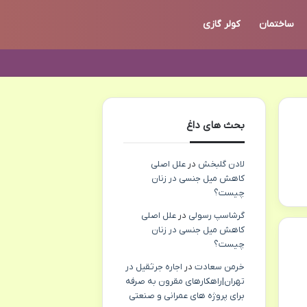
ساختمان
کولر گازی
بحث های داغ
لادن گلبخش
در
علل اصلی
کاهش میل جنسی در زنان
چیست؟
گرشاسپ رسولی
در
علل اصلی
کاهش میل جنسی در زنان
چیست؟
خرمن سعادت
در
اجاره جرثقیل در
تهران|راهکارهای مقرون به صرفه
برای پروژه های عمرانی و صنعتی