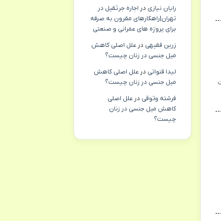
رایان نیازی
در
اجاره جرثقیل در
تهران|راهکارهای مقرون به صرفه
برای پروژه های عمرانی و صنعتی
زرین فقیهی
در
علل اصلی کاهش
میل جنسی در زنان چیست؟
لیدا قنواتی
در
علل اصلی کاهش
ت
میل جنسی در زنان چیست؟
فرشته وثوقی
در
علل اصلی
کاهش میل جنسی در زنان
چیست؟