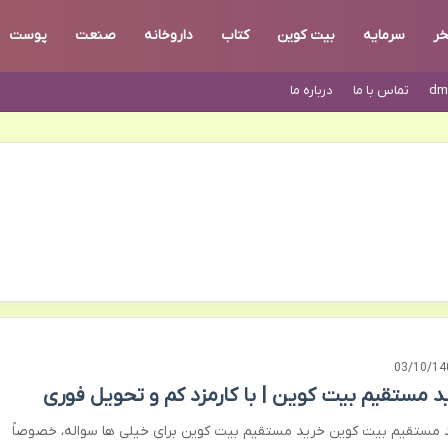
خر
سرمایه
بیت کوین
کتاب
داروخانه
صنعت
پوست
dm
تماس با ما
درباره ما
03/10/14
د مستقیم بیت کوین | با کارمزد کم و تحویل فوری
 مستقیم بیت کوین خرید مستقیم بیت کوین برای خیلی ها سواله، خصوصاً