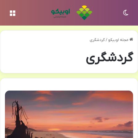
تغییر پوسته
منو
مجله اوبیکو
/
گردشگری
گردشگری