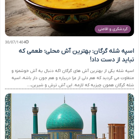
گردشگری و اقامتی
30/07/1404
اسپه شله گرگان: بهترین آش محلی؛ طعمی که
نباید از دست داد!
اسپه شله یکی از بهترین آش های گرگان اگه دنبال یه آش خوشمزه و
متفاوت می گردید که هم دلی از عزا دربیاره و هم جون دار باشه، اسپه
شله گرگان همون چیزیه که لازمه. این آش ترش و شیرین،…