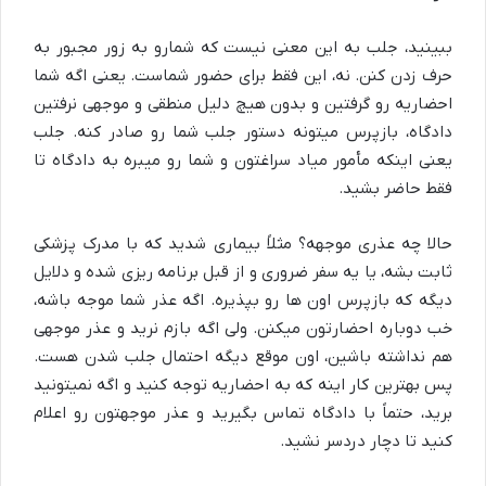
ببینید، جلب به این معنی نیست که شمارو به زور مجبور به
حرف زدن کنن. نه، این فقط برای حضور شماست. یعنی اگه شما
احضاریه رو گرفتین و بدون هیچ دلیل منطقی و موجهی نرفتین
دادگاه، بازپرس میتونه دستور جلب شما رو صادر کنه. جلب
یعنی اینکه مأمور میاد سراغتون و شما رو میبره به دادگاه تا
فقط حاضر بشید.
حالا چه عذری موجهه؟ مثلاً بیماری شدید که با مدرک پزشکی
ثابت بشه، یا یه سفر ضروری و از قبل برنامه ریزی شده و دلایل
دیگه که بازپرس اون ها رو بپذیره. اگه عذر شما موجه باشه،
خب دوباره احضارتون میکنن. ولی اگه بازم نرید و عذر موجهی
هم نداشته باشین، اون موقع دیگه احتمال جلب شدن هست.
پس بهترین کار اینه که به احضاریه توجه کنید و اگه نمیتونید
برید، حتماً با دادگاه تماس بگیرید و عذر موجهتون رو اعلام
کنید تا دچار دردسر نشید.