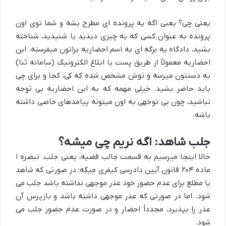
یعنی چی؟ یعنی اگه یه پرونده ای مطرح بشه و شما توی اون
پرونده به عنوان کسی که یه چیزی دیدید یا شنیدید، شناخته
بشید، دادگاه یه برگه ای به اسم احضاریه براتون میفرسته. این
احضاریه معمولاً از طریق پست یا ابلاغ الکترونیک (سامانه ثنا)
به دستتون میرسه و توش مشخص شده که کی، کجا و برای چی
باید حاضر بشید. خیلی مهمه که به این احضاریه بی توجه
نباشید، چون بی توجهی به اون میتونه پیامدهای خاصی داشته
باشه.
جلب شاهد: اگه نریم چی میشه؟
حالا اینجا میرسیم به قسمت جالب قضیه، یعنی جلب. تبصره ۱
ماده ۲۰۴ قانون آیین دادرسی کیفری میگه: در صورتی که شاهد
یا مطلع برای عدم حضور خود عذر موجهی نداشته باشد جلب می
شود. اما در صورتی که عذر موجهی داشته باشد و بازپرس آن
عذر را بپذیرد، مجدداً احضار و در صورت عدم حضور جلب می
شود.