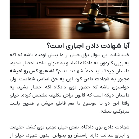
آیا شهادت دادن اجباری است؟
خب، شاید این سوال برای خیلی از ما پیش اومده باشه که اگه
یه روزی کارمون به دادگاه افتاد و به عنوان شاهد احضار شدیم،
داستان چیه؟ باید حتماً شهادت بدیم؟
نه، هیچ کس رو نمیشه
مجبور به شهادت دادن کرد، این یه حق اساسی شماست.
ولی
حواستون باشه که حضور توی دادگاه اگه احضار بشید، یه
داستان دیگه است که قانون براش تکلیف مشخص کرده. خیلی
وقتا این دو تا موضوع با هم قاطی میشن و همین باعث
سردرگمی میشه.
شهادت دادن توی دادگاه، نقش خیلی مهمی توی کشف حقیقت
و اجرای عدالت داره. راستش رو بخواین، بدون شهود، خیلی از