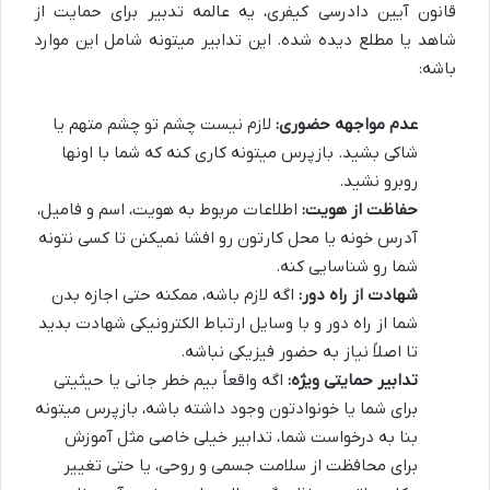
قانون آیین دادرسی کیفری، یه عالمه تدبیر برای حمایت از
شاهد یا مطلع دیده شده. این تدابیر میتونه شامل این موارد
باشه:
عدم مواجهه حضوری:
لازم نیست چشم تو چشم متهم یا
شاکی بشید. بازپرس میتونه کاری کنه که شما با اونها
روبرو نشید.
حفاظت از هویت:
اطلاعات مربوط به هویت، اسم و فامیل،
آدرس خونه یا محل کارتون رو افشا نمیکنن تا کسی نتونه
شما رو شناسایی کنه.
شهادت از راه دور:
اگه لازم باشه، ممکنه حتی اجازه بدن
شما از راه دور و با وسایل ارتباط الکترونیکی شهادت بدید
تا اصلاً نیاز به حضور فیزیکی نباشه.
تدابیر حمایتی ویژه:
اگه واقعاً بیم خطر جانی یا حیثیتی
برای شما یا خونوادتون وجود داشته باشه، بازپرس میتونه
بنا به درخواست شما، تدابیر خیلی خاصی مثل آموزش
برای محافظت از سلامت جسمی و روحی، یا حتی تغییر