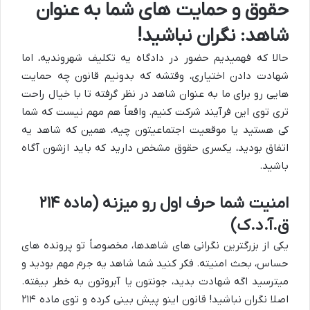
حقوق و حمایت های شما به عنوان
شاهد: نگران نباشید!
حالا که فهمیدیم حضور در دادگاه یه تکلیف شهروندیه، اما
شهادت دادن اختیاری، وقتشه که بدونیم قانون چه حمایت
هایی رو برای ما به عنوان شاهد در نظر گرفته تا با خیال راحت
تری توی این فرآیند شرکت کنیم. واقعاً هم مهم نیست که شما
کی هستید یا موقعیت اجتماعیتون چیه، همین که شاهد یه
اتفاق بودید، یکسری حقوق مشخص دارید که باید ازشون آگاه
باشید.
امنیت شما حرف اول رو میزنه (ماده ۲۱۴
ق.آ.د.ک)
یکی از بزرگترین نگرانی های شاهدها، مخصوصاً تو پرونده های
حساس، بحث امنیته. فکر کنید شما شاهد یه جرم مهم بودید و
میترسید اگه شهادت بدید، جونتون یا آبروتون به خطر بیفته.
اصلا نگران نباشید! قانون اینو پیش بینی کرده و توی ماده ۲۱۴