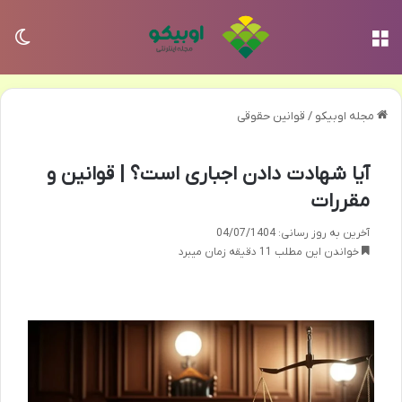
منو
تغی
مجله اوبیکو
/
قوانین حقوقی
آیا شهادت دادن اجباری است؟ | قوانین و
مقررات
آخرین به روز رسانی: 04/07/1404
خواندن این مطلب 11 دقیقه زمان میبرد