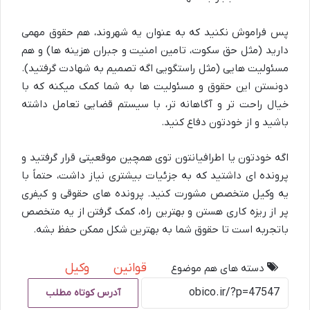
پس فراموش نکنید که به عنوان یه شهروند، هم حقوق مهمی
دارید (مثل حق سکوت، تامین امنیت و جبران هزینه ها) و هم
مسئولیت هایی (مثل راستگویی اگه تصمیم به شهادت گرفتید).
دونستن این حقوق و مسئولیت ها به شما کمک میکنه که با
خیال راحت تر و آگاهانه تر، با سیستم قضایی تعامل داشته
باشید و از خودتون دفاع کنید.
اگه خودتون یا اطرافیانتون توی همچین موقعیتی قرار گرفتید و
پرونده ای داشتید که به جزئیات بیشتری نیاز داشت، حتماً با
یه وکیل متخصص مشورت کنید. پرونده های حقوقی و کیفری
پر از ریزه کاری هستن و بهترین راه، کمک گرفتن از یه متخصص
باتجربه است تا حقوق شما به بهترین شکل ممکن حفظ بشه.
قوانین
وکیل
دسته های هم موضوع
آدرس کوتاه مطلب