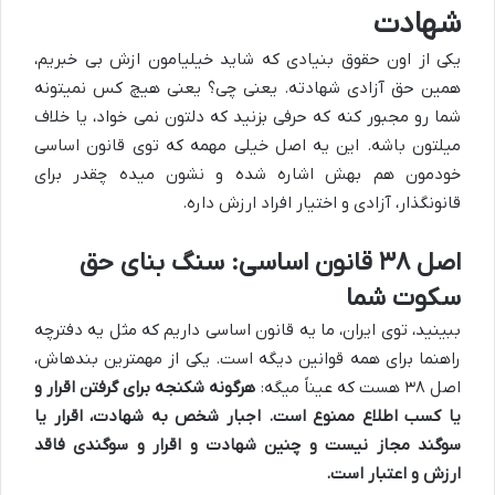
شهادت
یکی از اون حقوق بنیادی که شاید خیلیامون ازش بی خبریم،
همین حق آزادی شهادته. یعنی چی؟ یعنی هیچ کس نمیتونه
شما رو مجبور کنه که حرفی بزنید که دلتون نمی خواد، یا خلاف
میلتون باشه. این یه اصل خیلی مهمه که توی قانون اساسی
خودمون هم بهش اشاره شده و نشون میده چقدر برای
قانونگذار، آزادی و اختیار افراد ارزش داره.
اصل ۳۸ قانون اساسی: سنگ بنای حق
سکوت شما
ببینید، توی ایران، ما یه قانون اساسی داریم که مثل یه دفترچه
راهنما برای همه قوانین دیگه است. یکی از مهمترین بندهاش،
اصل ۳۸ هست که عیناً میگه:
هرگونه شکنجه برای گرفتن اقرار و
یا کسب اطلاع ممنوع است. اجبار شخص به شهادت، اقرار یا
سوگند مجاز نیست و چنین شهادت و اقرار و سوگندی فاقد
ارزش و اعتبار است.