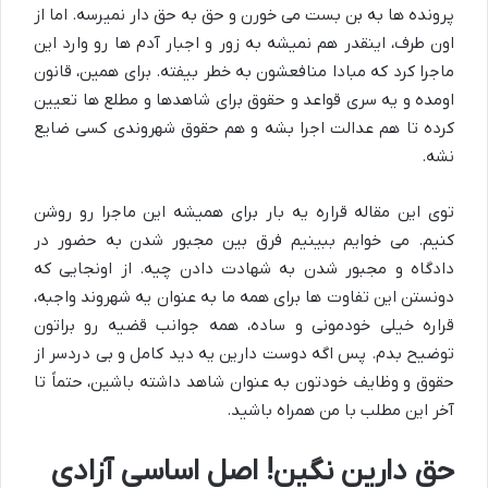
پرونده ها به بن بست می خورن و حق به حق دار نمیرسه. اما از
اون طرف، اینقدر هم نمیشه به زور و اجبار آدم ها رو وارد این
ماجرا کرد که مبادا منافعشون به خطر بیفته. برای همین، قانون
اومده و یه سری قواعد و حقوق برای شاهدها و مطلع ها تعیین
کرده تا هم عدالت اجرا بشه و هم حقوق شهروندی کسی ضایع
نشه.
توی این مقاله قراره یه بار برای همیشه این ماجرا رو روشن
کنیم. می خوایم ببینیم فرق بین مجبور شدن به حضور در
دادگاه و مجبور شدن به شهادت دادن چیه. از اونجایی که
دونستن این تفاوت ها برای همه ما به عنوان یه شهروند واجبه،
قراره خیلی خودمونی و ساده، همه جوانب قضیه رو براتون
توضیح بدم. پس اگه دوست دارین یه دید کامل و بی دردسر از
حقوق و وظایف خودتون به عنوان شاهد داشته باشین، حتماً تا
آخر این مطلب با من همراه باشید.
حق دارین نگین! اصل اساسی آزادی