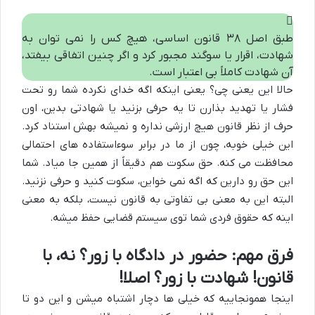
طبق اصل ۳۸ قانون اساسی، هیچ کس را نمی توان به
شهادت، اقرار یا سوگند مجبور کرد و اگر چنین اتفاقی بیفتد،
آن شهادت کاملاً بی اعتبار است.
حالا این یعنی چی؟ یعنی اینکه اگه خدای نکرده شما رو تحت
فشار یا تهدید بذارن تا یه حرفی بزنید یا شهادتی بدین، اون
حرف از نظر قانون هیچ ارزشی نداره و نمیشه بهش استناد کرد.
این خیلی خوبه، چون از ما در برابر سوءاستفاده های احتمالی
محافظت می کنه. حق سکوت هم دقیقاً از همین جا میاد. شما
این حق رو دارین که اگه نمی خواین، سکوت کنید و حرفی نزنید.
البته این به معنی بی تفاوتی به قانون نیست، بلکه به معنی
اینه که حقوق فردی شما توی سیستم قضایی حفظ میشه.
فرق مهم: حضور در دادگاه با زور؟ نه، با
قانون! شهادت با زور؟ اصلا!
اینجا همونجاییه که خیلی ها دچار اشتباه میشن و این دو تا