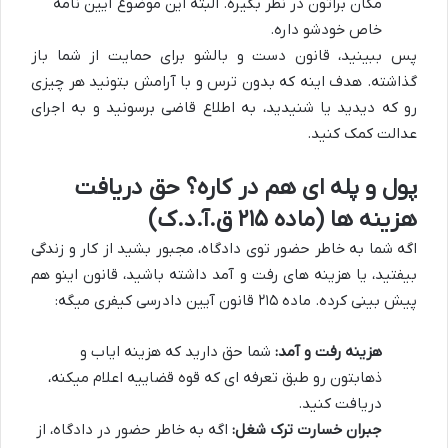
مکان براتون در نظر بگیره. البته این موضوع آیین نامه
خاص خودشو داره.
پس ببینید، قانون دست و بالشو برای حمایت از شما باز
گذاشته. هدف اینه که بدون ترس و با آرامش بتونید هر چیزی
رو که دیدید یا شنیدید، به اطلاع قاضی برسونید و به اجرای
عدالت کمک کنید.
پول و پله ای هم در کاره؟ حق دریافت
هزینه ها (ماده ۲۱۵ ق.آ.د.ک)
اگه شما به خاطر حضور توی دادگاه، مجبور بشید از کار و زندگی
بیفتید، یا هزینه های رفت و آمد داشته باشید، قانون اینو هم
پیش بینی کرده. ماده ۲۱۵ قانون آیین دادرسی کیفری میگه:
هزینه رفت و آمد:
شما حق دارید که هزینه ایاب و
ذهابتون رو طبق تعرفه ای که قوه قضاییه اعلام میکنه،
دریافت کنید.
جبران خسارت ترک شغل:
اگه به خاطر حضور در دادگاه، از