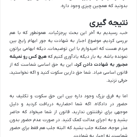
بدونید که همچین چیزی وجود داره.
نتیجه گیری
خب، رسیدیم به آخر این بحث پرجزئیات. همونطور که با هم
بررسی کردیم، موضوع اجبار به شهادت یه جور ابهام رایج بین
مردم هست که امیدوارم با این توضیحات، دیگه ابهامی براتون
نمونده باشه. یه بار دیگه یادآوری کنیم که
هیچ کس رو نمیشه
مجبور به شهادت دادن کرد،
این یه حق اساسی شماست که از
قانون اساسی میاد. شما حق دارین سکوت کنید و اگه نخواستید،
حرفی نزنید.
اما یه فرق بزرگ وجود داره بین این حق سکوت و تکلیف به
حضور در دادگاه. اگه شما احضاریه دریافت کردید و دلیل
موجهی برای نرفتنتون ندارید، قانون از شما میخواد که حاضر
بشید و به اجرای عدالت کمک کنید. در صورت عدم حضور بدون
عذر موجه، ممکنه جلب بشید که البته جلب هم فقط برای حضور
شماست، نه اجبار به شهادت.