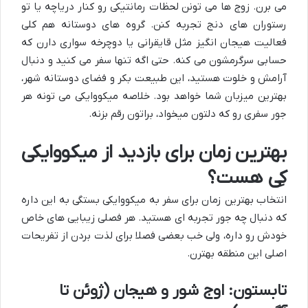
می برن. زوج ها می تونن لحظات رمانتیکی رو کنار دریاچه یا تو
رستوران های دنج تجربه کنن. گروه های دوستانه هم کلی
فعالیت هیجان انگیز مثل قایقرانی یا دوچرخه سواری دارن که
حسابی سرگرمشون می کنه. حتی اگه تنها سفر می کنید و دنبال
آرامش و خلوت هستید، این طبیعت بکر و فضای دوستانه شهر،
بهترین میزبان شما خواهد بود. خلاصه میکووایکی می تونه هر
جور سفری رو که دلتون میخواد، براتون رقم بزنه.
بهترین زمان برای بازدید از میکووایکی
کِی هست؟
انتخاب بهترین زمان برای سفر به میکووایکی بستگی به این داره
که دنبال چه جور تجربه ای هستید. هر فصلی زیبایی های خاص
خودش رو داره، ولی خب بعضی فصلا برای لذت بردن از تفریحات
اصلی این منطقه بهترن.
تابستون: اوج شور و هیجان (ژوئن تا