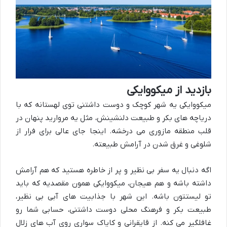
بازدید از میکووایکی
میکووایکی یه شهر کوچک و دوست داشتنی توی لهستانه که با
دریاچه های بکر و طبیعت دلنشینش، مثل یه مروارید پنهان در
قلب منطقه مازوری می درخشه. اینجا جای عالی برای فرار از
شلوغی و غرق شدن در آرامش طبیعته.
اگه دنبال یه سفر بی نظیر و پر از خاطره هستید که هم آرامش
داشته باشه و هم هیجان، میکووایکی همون مقصدیه که باید
تو لیستتون باشه. این شهر با جذابیت های آبی بی نظیر،
طبیعت بکر و فرهنگ محلی دوست داشتنی، حسابی شما رو
غافلگیر می کنه. از قایقرانی و کایاک سواری روی آب های زلال