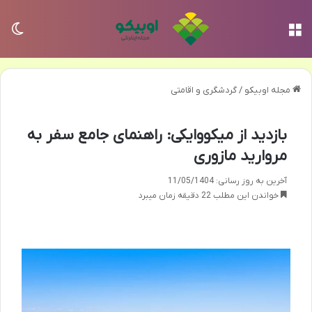
منو
تغی
مجله اوبیکو
/
گردشگری و اقامتی
بازدید از میکووایکی: راهنمای جامع سفر به
مروارید مازوری
آخرین به روز رسانی: 11/05/1404
خواندن این مطلب 22 دقیقه زمان میبرد