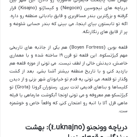
بهش لقب پایتخت قایقرانی ماسوریا رو دادن. این شهر بین
دریاچه های نیجوسین (Niegocin) و کیساژنو (Kisajno) قرار
گرفته و بزرگترین بندر مسافربری و قایق بادبانی منطقه رو داره.
اگه تو تابستون بیای اینجا، می بینی که بندر حسابی شلوغه و
پر از قایق های رنگارنگه.
قلعه بوین (Boyen Fortress) هم یکی از جاذبه های تاریخی
مهم گیژتسکوه. این قلعه تو قرن ۱۹ ساخته شده و با معماری
خاصش، دیدنش خالی از لطف نیست. می تونی از موزه قلعه هم
بازدید کنی و با تاریخ منطقه بیشتر آشنا بشی. بعد از گشت
وگذار تو قلعه، می تونی یه قدم تو خیابونای شهر بزنی و از دیدن
کلیساها و بناهای قدیمی لذت ببری. رستوران گروتا (Grota) تو
گیژتسکو هم معروفه و می تونی اونجا آبگوشت مارماهی یا فیله
ماهی قزل آلا با انبه رو امتحان کنی که واقعاً خاص و خوشمزه
ست.
دریاچه وونجنو (Łuknajno): بهشت