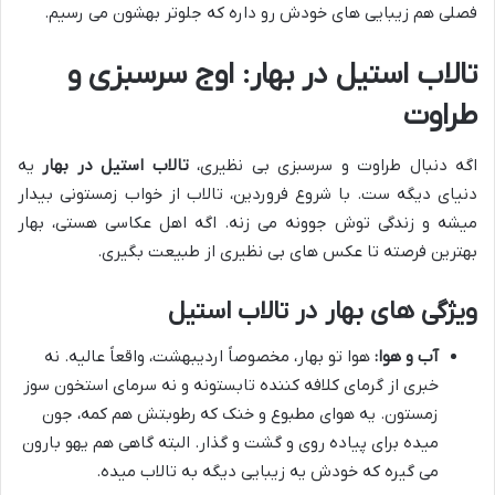
فصلی هم زیبایی های خودش رو داره که جلوتر بهشون می رسیم.
تالاب استیل در بهار: اوج سرسبزی و
طراوت
اگه دنبال طراوت و سرسبزی بی نظیری،
تالاب استیل در بهار
یه
دنیای دیگه ست. با شروع فروردین، تالاب از خواب زمستونی بیدار
میشه و زندگی توش جوونه می زنه. اگه اهل عکاسی هستی، بهار
بهترین فرصته تا عکس های بی نظیری از طبیعت بگیری.
ویژگی های بهار در تالاب استیل
آب و هوا:
هوا تو بهار، مخصوصاً اردیبهشت، واقعاً عالیه. نه
خبری از گرمای کلافه کننده تابستونه و نه سرمای استخون سوز
زمستون. یه هوای مطبوع و خنک که رطوبتش هم کمه، جون
میده برای پیاده روی و گشت و گذار. البته گاهی هم یهو بارون
می گیره که خودش یه زیبایی دیگه به تالاب میده.