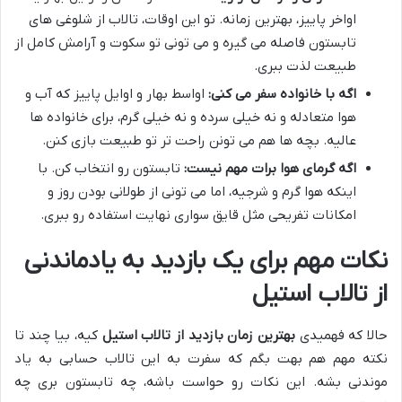
اواخر پاییز، بهترین زمانه. تو این اوقات، تالاب از شلوغی های
تابستون فاصله می گیره و می تونی تو سکوت و آرامش کامل از
طبیعت لذت ببری.
اگه با خانواده سفر می کنی:
اواسط بهار و اوایل پاییز که آب و
هوا متعادله و نه خیلی سرده و نه خیلی گرم، برای خانواده ها
عالیه. بچه ها هم می تونن راحت تر تو طبیعت بازی کنن.
اگه گرمای هوا برات مهم نیست:
تابستون رو انتخاب کن. با
اینکه هوا گرم و شرجیه، اما می تونی از طولانی بودن روز و
امکانات تفریحی مثل قایق سواری نهایت استفاده رو ببری.
نکات مهم برای یک بازدید به یادماندنی
از تالاب استیل
حالا که فهمیدی
بهترین زمان بازدید از تالاب استیل
کیه، بیا چند تا
نکته مهم هم بهت بگم که سفرت به این تالاب حسابی به یاد
موندنی بشه. این نکات رو حواست باشه، چه تابستون بری چه