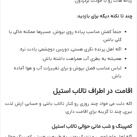
زباله هات رو با خودت برگردون.
چند تا نکته دیگه برای بازدید:
حتماً کفش مناسب پیاده روی بپوش. مسیرها ممکنه خاکی یا
گلی باشن.
اگه اهل پرنده نگری هستی، دوربین دوچشمی یادت نره.
همیشه یه بطری آب همراهت داشته باش.
لباس مناسب فصل بپوش و برای تغییرات آب و هوا آماده
باش.
اقامت در اطراف تالاب استیل
اگه دلت می خواد چند روزی رو کنار تالاب باشی و حسابی ازش لذت
ببری، چند تا گزینه برای اقامت داری:
کمپینگ و شب مانی حوالی تالاب استیل
اگه اهل ماجراجویی و نزدیک بودن به طبیعت هستی، کمپینگ حوالی