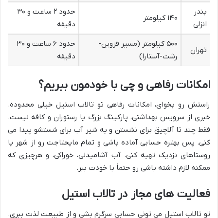
بندر
حدود ۲ ساعت و ۳۰
۱۴۰ کیلومتر
انزلی
دقیقه
۵۰۰ کیلومتر (مسیر قزوین-
حدود ۶ ساعت و ۳۰
تهران
رشت-آستارا)
دقیقه
امکانات رفاهی و چی با خودمون ببریم؟
راستش رو بخوای، امکانات رفاهی تو تالاب استیل خیلی محدوده.
خبری از سرویس بهداشتی، پارکینگ بزرگ یا رستوران و کافه نیست.
فقط چند تا آلاچیق برای نشستن و یه شیر آب برای شستشو پیدا می
کنی. پس بهتره حسابی آماده باشی و تمام مایحتاجت رو از شهر یا
روستاهای نزدیک تهیه کنی. آب آشامیدنی، خوراکی، و هرچیزی که
ممکنه لازم داشته باشی رو حتماً با خودت ببر.
فعالیت های مجاز در تالاب استیل
تو تالاب استیل می تونی حسابی سرگرم بشی و از طبیعت لذت ببری.