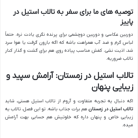
توصیه های ما برای سفر به تالاب استیل در
پاییز
دوربین عکاسی و دوربین دوچشمی برای پرنده نگری یادت نره. حتماً
لباس گرم و ضد آب همراهت باشه که اگه بارون گرفت یا هوا سرد
شد، اذیت نشی. کفش مناسب پیاده روی هم برای گشت و گذار کنار
تالاب ضروریه.
تالاب استیل در زمستان: آرامش سپید و
زیبایی پنهان
اگه دنبال یه تجربه متفاوت و آروم از تالاب استیل هستی، شاید
تالاب استیل در زمستان
هم برات جذاب باشه. تو این فصل، تالاب یه
زیبایی خاص و پنهان داره که خلوتیش هم حسابی بهت آرامش
میده.