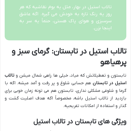
تالاب استیل در بهار، مثل یه بوم نقاشیه که هر
روز یه رنگ تازه به خودش می گیره. اگه عاشق
سرسبزی و هوای پاک هستی، حتماً یه سر به
اینجا بزن.
تالاب استیل در تابستان: گرمای سبز و
پرهیاهو
تابستون و تعطیلاتش که میاد، خیلی ها راهی شمال میشن و
تالاب
استیل در تابستان
هم حسابی شلوغ و پر رفت و آمد میشه. اگه با
گرما و شلوغی مشکلی نداری، تابستون هم می تونه زمان خوبی برای
بازدید از تالاب استیل باشه، مخصوصاً اگه هدف اصلیت گشت و
گذار و استفاده از امکانات تفریحیه.
ویژگی های تابستان در تالاب استیل