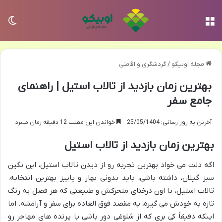
منو
تغی
مجله اوبیکو
/
گردشگری و اقامتی
بهترین زمان بازدید از تالاب استیل | راهنمای
جامع سفر
آخرین به روز رسانی: 25/05/1404
خواندن این مطلب 12 دقیقه زمان میبرد
بهترین زمان بازدید از تالاب استیل
اگه دلت می خواد بهترین تجربه رو از دیدن تالاب استیل، این نگین
سبز گیلان، داشته باشی، باید بدونی بهار و پاییز بهترین انتخابه.
تالاب استیل، با اون درختای متحرکش و طبیعتی که هر فصل یه رنگ
تازه به خودش می گیره، یه مقصد فوق العاده برای سفر و آرامشه. اما
اینکه دقیقاً کی بری که از شلوغی دور باشی یا پرنده های مهاجر رو