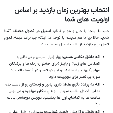
انتخاب بهترین زمان بازدید بر اساس
اولویت های شما
خب، تا اینجا با حال و هوای
تالاب استیل در فصول مختلف
آشنا
شدی. حالا بیا با هم ببینیم با توجه به اینکه چی برات مهمه، کدوم
فصل برای بازدید از تالاب استیل مناسب تره:
اگه عاشق عکاسی هستی:
بهار (برای سرسبزی بی نظیر و
انعکاس های زیبا) و پاییز (برای جشنواره رنگ ها و پرندگان
مهاجر) بهترین انتخابه. تو این دو فصل، هر گوشه تالاب یه
سوژه بی نظیر برای دوربینت داره.
اگه به پرنده نگری علاقه داری:
پاییز و زمستان رو از دست نده.
تو این فصول، تالاب میزبان انواع پرندگان مهاجره و می تونی
ساعت ها به تماشای اون ها بنشینی. دوربین دوچشمی یادت
نره!
اگه خلوتی و آرامش اولویت شماست:
زمستان و اوایل بهار یا