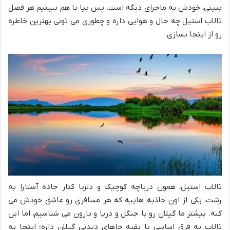
ببینی، خودش یه ماجرای دیگه است. پس بیا با هم ببینیم هر فصل
تالاب استیل چه حال و هوایی داره و چطوری می تونی بهترین خاطره
رو از اینجا بسازی.
تالاب استیل، همون دریاچه کوچیک و دلربا کنار جاده آستارا به
رشت، یکی از اون جاذبه هاییه که هر مسافری رو عاشق خودش می
کنه. بیشتر ما گیلان رو با جنگل و دریا و بارون می شناسیم، اما این
تالاب یه فرق اساسی با بقیه جاهای دیدنی گیلان داره؛ اینجا یه