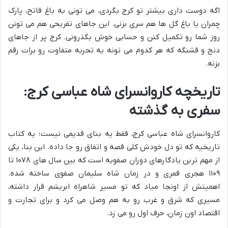
اگه دوست داری بیشتر تو کرج بگردی، می تونی به باغ فاتح، پارک
چمران یا باغ گل ها هم سری بزنی. این جاهای تفریحی هم می تونن
روز شما رو تکمیل کنن و حسابی خوش بگذرونی. کرج پر از جاهای
دنج و قشنگه که هر کدوم می تونه یه تجربه متفاوت رو برات رقم
بزنه.
تاریخچه کاروانسرای شاه عباسی کرج:
سفری به گذشته
کاروانسرای شاه عباسی کرج، فقط یه بنای قدیمی نیست؛ یه کتاب
تاریخیه که تو دل خودش کلی قصه و اتفاق رو جا داده. این بنا، یکی
از مهم ترین یادگارهای دوران صفویه است که بین سال های ۱۰۷۸ تا
۱۱۰۹ هجری قمری و در زمان شاه سلیمان صفوی ساخته شده.
اهمیتش از اونجا میاد که تو مسیر شاهراه ابریشم قرار داشته،
مسیری که شرق و غرب رو به هم وصل می کرد و برای تجارت و
اقتصاد اون زمان، حرف اول رو می زد.