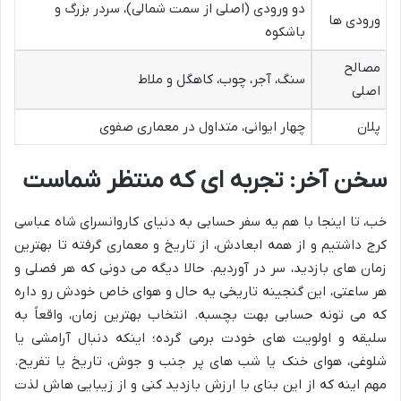
دو ورودی (اصلی از سمت شمالی)، سردر بزرگ و
ورودی ها
باشکوه
مصالح
سنگ، آجر، چوب، کاهگل و ملاط
اصلی
پلان
چهار ایوانی، متداول در معماری صفوی
سخن آخر: تجربه ای که منتظر شماست
خب، تا اینجا با هم یه سفر حسابی به دنیای کاروانسرای شاه عباسی
کرج داشتیم و از همه ابعادش، از تاریخ و معماری گرفته تا بهترین
زمان های بازدید، سر در آوردیم. حالا دیگه می دونی که هر فصلی و
هر ساعتی، این گنجینه تاریخی یه حال و هوای خاص خودش رو داره
که می تونه حسابی بهت بچسبه. انتخاب بهترین زمان، واقعاً به
سلیقه و اولویت های خودت برمی گرده؛ اینکه دنبال آرامشی یا
شلوغی، هوای خنک یا شب های پر جنب و جوش، تاریخ یا تفریح.
مهم اینه که از این بنای با ارزش بازدید کنی و از زیبایی هاش لذت