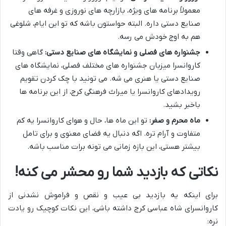
معمولاً برنامه های ویژه، بازارچه های نوروزی و غرفه های
صنایع دستی داره. البته حواستون باشه که تو این ایام، شلوغی
هم به اوج خودش می رسه.
جشنواره های فصلی و نمایشگاه های صنایع دستی:
گاهی وقتا
کاروانسرا میزبان جشنواره های مختلف فصلی، نمایشگاه های
صنایع دستی یا هنری می شه. می تونید با چک کردن تقویم
رویدادهای کاروانسرا یا میراث فرهنگی کرج، از این برنامه ها
باخبر بشید.
ماه محرم و صفر:
تو این ماه ها، حال و هوای کاروانسرا یه کم
متفاوت و آرام تره. اگه دنبال یه فضای معنوی و برای تامل
بیشتر هستی، این بازه زمانی می تونه برات مناسب باشه.
نکاتی که بازدید شما رو محشر می کنه!
برای اینکه یه بازدید بی عیب و نقص و فراموش نشدنی از
کاروانسرای شاه عباسی کرج داشته باشی، این نکات کوچیک رو یادت
نره: