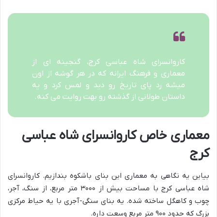
کاروانسرای شاه عباسی کرج، گنجینه ای از
معماری و فرهنگ ایرانه که در هر گوشه از اون
میشه رد پای تاریخ رو دید و لمس کرد و یه
داستان طولانی از گذشته رو بهت روایت می کنه.
معماری خاص کاروانسرای شاه عباسی
کرج
بیاین یه نگاهی به معماری این بنای باشکوه بندازیم. کاروانسرای
شاه عباسی کرج با مساحت بیش از ۳۰۰۰ متر مربع، از سنگ، آجر،
چوب و کاهگل ساخته شده. یه بنای سنگی-آجری با یه حیاط مرکزی
بزرگ که حدود ۹۰۰ متر مربع وسعت داره.