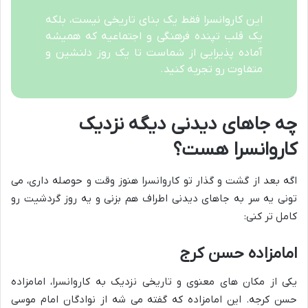
این کاروانسرا فقط یک بنای تاریخی نیست، بلکه
یک قلب تپنده فرهنگی و اجتماعیه که همیشه
آماده پذیرایی از شماست تا یک روز دلنشین و
متفاوت رو تجربه کنید.
چه جاهای دیدنی دیگه نزدیک
کاروانسرا هست؟
اگه بعد از گشت و گذار تو کاروانسرا هنوز وقت و حوصله داری، می
تونی یه سر به جاهای دیدنی اطراف هم بزنی و یه روز گردشیت رو
کامل تر کنی:
امامزاده حسن کرج
یکی از مکان های معنوی و تاریخی نزدیک به کاروانسرا، امامزاده
حسن کرجه. این امامزاده که گفته می شه از نوادگان امام موسی