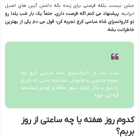
جشن نیست، بلکه فرصتی برای زنده نگه داشتن آیین های اصیل
ایرانیه.
پیشنهاد می کنم اگه فرصت داری، حتماً یک بار شب یلدا رو
تو کاروانسرای شاه عباسی کرج تجربه کن؛ قول می دم یکی از بهترین
خاطراتت بشه.
شب یلدا در کاروانسرای شاه عباسی کرج یک
تجربه جادویی و فراموش نشدنیه؛ جایی که تاریخ
با شور و حال مردم، شعر حافظ و گرمای لبخندها
گره می خوره.
کدوم روز هفته یا چه ساعتی از روز
بریم؟