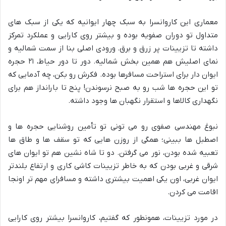
معماری این کاروانسرا به سبک چهار ایوانیه که یکی از سبک های
متداول تو دوران صفویه بوده و بیشتر روی کارایی و عملکرد تمرکز
داشته تا تزیینات پر زرق و برق. ورودی اصلی بنا از سمت شمالیه و
نمای اصلیش هم همین بخش شمالیه. دور تا دور حیاط، ۲۱ حجره
ایوان دار برای استراحت مسافرها بوده. فکرش رو بکن، چه آدمایی که
تو این حجره ها شب رو به صبح نرسوندن! پنج تا بارانداز هم برای
نگهداری کالاها و استقرار نگهبان ها وجود داشته.
نبوغ مهندسی صفوی رو می تونی تو تأمین روشنایی حجره ها و
اصطبل ها ببینی؛ همگی از روزن هایی که تو سقف ها و طاق ها
تعبیه شده بودن، نور می گرفتن. دو تا شاه نشین هم تو ایوان های
شرقی و غربی بودن که به خاطر تزیینات کاشی کاری و ارتفاع بلندتر
ایوان غربی، اون یکی اهمیت بیشتری داشته و مسافرای مهم تر اونجا
اقامت می کردن.
در مورد تزیینات، همونطور که گفتیم، کاروانسرا بیشتر روی کارایی