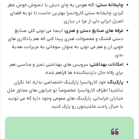
چایخانه سنتی:
اگه هوس یه چای دبش یا دمنوش خوش عطر
کردی، چایخانه سنتی کاروانسرا بهترین جاست تا تو یه فضای
اصیل ایرانی دلی از عزا در بیاری.
غرفه های صنایع دستی و هنری:
اینجا می تونی کلی صنایع
دستی قشنگ و محصولات هنری پیدا کنی که هم یادگاری های
خوبی ان و هم می تونی به عنوان سوغاتی به عزیزانت هدیه
بدی.
امکانات بهداشتی:
سرویس های بهداشتی تمیز و مناسبی هم
برای رفاه حال بازدیدکننده ها فراهم شده.
پارکینگ:
خود کاروانسرا پارکینگ اختصاصی نداره، اما نگران
نباشید! اطراف کاروانسرا، مخصوصاً تو خیابون های مجاور مثل
خیابان خراسانی، پارکینگ های عمومی وجود داره که می تونید
با خیال راحت ماشینتون رو پارک کنید.