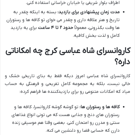
اطراف بلوار شریفی یا خیابان خراسانی استفاده کنی.
مدت زمان پیشنهادی برای بازدید:
بسته به اینکه چقدر به
تاریخ و هنر علاقه داری و چقدر می خوای تو کافه ها و رستوران
ها وقت بگذرونی، معمولاً
حدود ۲ تا ۴ ساعت
برای یه بازدید
کامل و لذت بخش کافیه.
کاروانسرای شاه عباسی کرج چه امکاناتی
داره؟
کاروانسرای شاه عباسی امروز دیگه فقط یه بنای تاریخی خشک و
خالی نیست، بلکه یه مجموعه کامل تفریحی و فرهنگی به حساب
میاد که امکانات متنوعی رو برای بازدیدکننده ها فراهم کرده:
کافه ها و رستوران ها:
تو گوشه گوشه کاروانسرا، کافه ها و
رستوران های دنج و جذابی هست که می تونی انواع غذاهای
سنتی و مدرن رو امتحان کنی. بعضی وقتا هم موسیقی زنده
دارن که حسابی فضا رو دلنشین می کنه.