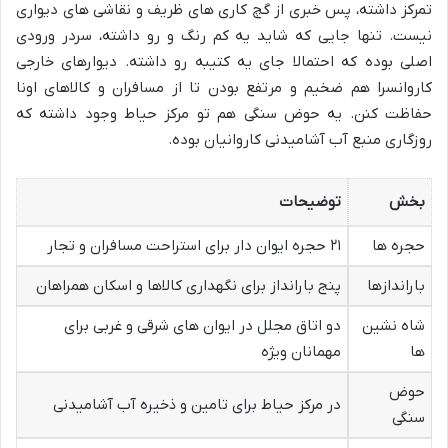
تمرکز داشته، پس خبری از گچ کاری های ظریف و نقاشی های دیواری
نیست. تنها جایی که شاید یه کم رنگ و رو داشته، سردر ورودی
اصلی بوده که احتمالا جای یه کتیبه رو داشته. دیوارهای خارجی
کاروانسرا هم ضخیم و مرتفع بودن تا از مسافران و کالاهای اونا
حفاظت کنن. یه حوض سنگی هم تو مرکز حیاط وجود داشته که
روزگاری منبع آب آشامیدنی کاروانیان بوده.
بخش
توضیحات
حجره ها
۲۱ حجره ایوان دار برای استراحت مسافران و تجار
باراندازها
پنج بارانداز برای نگهداری کالاها و اسکان همراهان
شاه نشین
دو اتاق مجلل در ایوان های شرقی و غربی برای
ها
مهمانان ویژه
حوض
در مرکز حیاط برای تامین و ذخیره آب آشامیدنی
سنگی