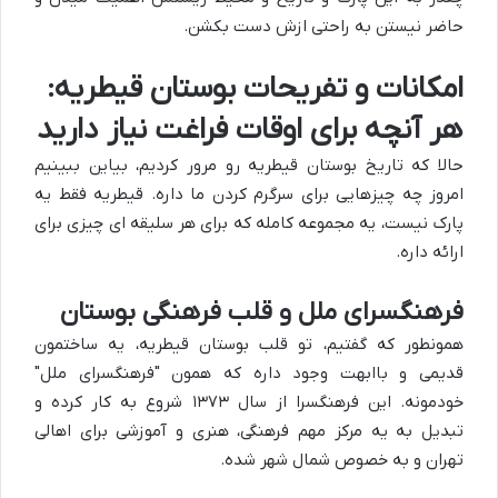
حاضر نیستن به راحتی ازش دست بکشن.
امکانات و تفریحات بوستان قیطریه:
هر آنچه برای اوقات فراغت نیاز دارید
حالا که تاریخ بوستان قیطریه رو مرور کردیم، بیاین ببینیم
امروز چه چیزهایی برای سرگرم کردن ما داره. قیطریه فقط یه
پارک نیست، یه مجموعه کامله که برای هر سلیقه ای چیزی برای
ارائه داره.
فرهنگسرای ملل و قلب فرهنگی بوستان
همونطور که گفتیم، تو قلب بوستان قیطریه، یه ساختمون
قدیمی و باابهت وجود داره که همون "فرهنگسرای ملل"
خودمونه. این فرهنگسرا از سال ۱۳۷۳ شروع به کار کرده و
تبدیل به یه مرکز مهم فرهنگی، هنری و آموزشی برای اهالی
تهران و به خصوص شمال شهر شده.