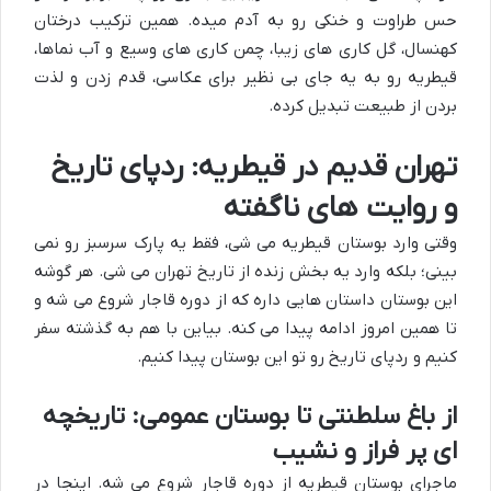
حس طراوت و خنکی رو به آدم میده. همین ترکیب درختان
کهنسال، گل کاری های زیبا، چمن کاری های وسیع و آب نماها،
قیطریه رو به یه جای بی نظیر برای عکاسی، قدم زدن و لذت
بردن از طبیعت تبدیل کرده.
تهران قدیم در قیطریه: ردپای تاریخ
و روایت های ناگفته
وقتی وارد بوستان قیطریه می شی، فقط یه پارک سرسبز رو نمی
بینی؛ بلکه وارد یه بخش زنده از تاریخ تهران می شی. هر گوشه
این بوستان داستان هایی داره که از دوره قاجار شروع می شه و
تا همین امروز ادامه پیدا می کنه. بیاین با هم به گذشته سفر
کنیم و ردپای تاریخ رو تو این بوستان پیدا کنیم.
از باغ سلطنتی تا بوستان عمومی: تاریخچه
ای پر فراز و نشیب
ماجرای بوستان قیطریه از دوره قاجار شروع می شه. اینجا در