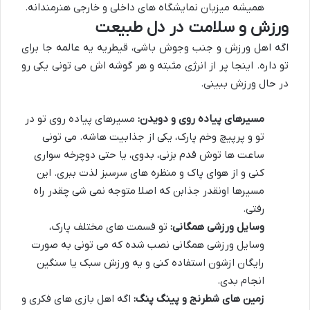
همیشه میزبان نمایشگاه های داخلی و خارجی هنرمندانه.
ورزش و سلامت در دل طبیعت
اگه اهل ورزش و جنب وجوش باشی، قیطریه یه عالمه جا برای
تو داره. اینجا پر از انرژی مثبته و هر گوشه اش می تونی یکی رو
در حال ورزش ببینی.
مسیرهای پیاده روی و دویدن:
مسیرهای پیاده روی تو در
تو و پرپیچ وخم پارک، یکی از جذابیت هاشه. می تونی
ساعت ها توش قدم بزنی، بدوی، یا حتی دوچرخه سواری
کنی و از هوای پاک و منظره های سرسبز لذت ببری. این
مسیرها اونقدر جذابن که اصلا متوجه نمی شی چقدر راه
رفتی.
وسایل ورزشی همگانی:
تو قسمت های مختلف پارک،
وسایل ورزشی همگانی نصب شده که می تونی به صورت
رایگان ازشون استفاده کنی و یه ورزش سبک یا سنگین
انجام بدی.
زمین های شطرنج و پینگ پنگ:
اگه اهل بازی های فکری و