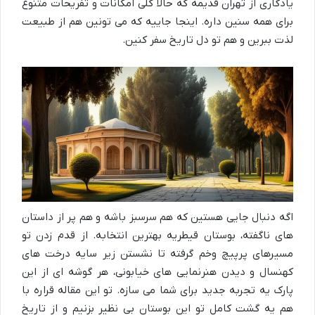
یادگاری از تهران قدیمه که حالا کلی امکانات و تفریحات متنوع
برای همه سنین داره. اینجا جاییه که می تونین هم از طبیعت
لذت ببرین و هم تو دل تاریخ سفر کنین.
اگه دنبال جایی هستین که هم سرسبز باشه و هم پر از داستان
های ناگفته، بوستان قیطریه بهترین انتخابه. از قدم زدن تو
مسیرهای پرپیچ وخم گرفته تا نشستن زیر سایه درخت های
کهنسال و دیدن هنرنمایی های خیابونی، هر گوشه ای از این
پارک یه تجربه جدید برای شما می سازه. تو این مقاله قراره با
هم یه گشت کامل تو این بوستان بی نظیر بزنیم و از تاریخ