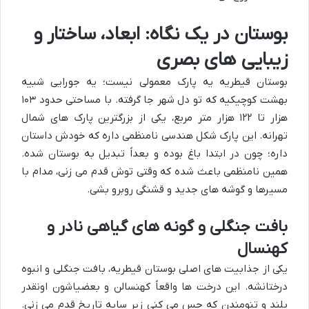
بوستان در یک نگاه: ابعاد، ساختار و
زیبایی های بصری
بوستان قیطریه یه پارک معمولی نیست؛ یه جورایی شبیه
بهشت کوچیکیه که تو دل شهر جا گرفته. با مساحتی حدود ۱۰۳
هزار تا ۱۲۲ هزار متر مربع، یکی از بزرگترین پارک های شمال
تهرانه. این پارک شکل هندسی نامنظمی داره که خودش داستان
داره؛ چون در ابتدا باغ بوده و بعداً تبدیل به بوستان شده.
همین نامنظمی باعث شده که وقتی توش قدم می زنی، مدام با
مسیرها و گوشه های جدید و قشنگی روبرو بشی.
بافت جنگلی و گونه های گیاهی نادر و
کهنسال
یکی از جذابیت های اصلی بوستان قیطریه، بافت جنگلی و انبوه
درختانشه. این درخت ها واقعاً کهنسالن و بعضیاشون اونقدر
بلند و تنومندن که حس می کنی زیر سایه تاریخ قدم می زنی.