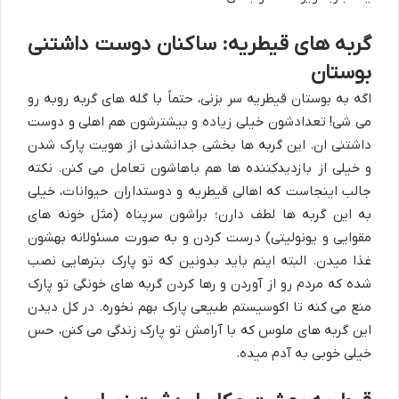
گربه های قیطریه: ساکنان دوست داشتنی
بوستان
اگه به بوستان قیطریه سر بزنی، حتماً با گله های گربه روبه رو
می شی! تعدادشون خیلی زیاده و بیشترشون هم اهلی و دوست
داشتنی ان. این گربه ها بخشی جدانشدنی از هویت پارک شدن
و خیلی از بازدیدکننده ها هم باهاشون تعامل می کنن. نکته
جالب اینجاست که اهالی قیطریه و دوستداران حیوانات، خیلی
به این گربه ها لطف دارن؛ براشون سرپناه (مثل خونه های
مقوایی و یونولیتی) درست کردن و به صورت مسئولانه بهشون
غذا میدن. البته اینم باید بدونین که تو پارک بنرهایی نصب
شده که مردم رو از آوردن و رها کردن گربه های خونگی تو پارک
منع می کنه تا اکوسیستم طبیعی پارک بهم نخوره. در کل دیدن
این گربه های ملوس که با آرامش تو پارک زندگی می کنن، حس
خیلی خوبی به آدم میده.