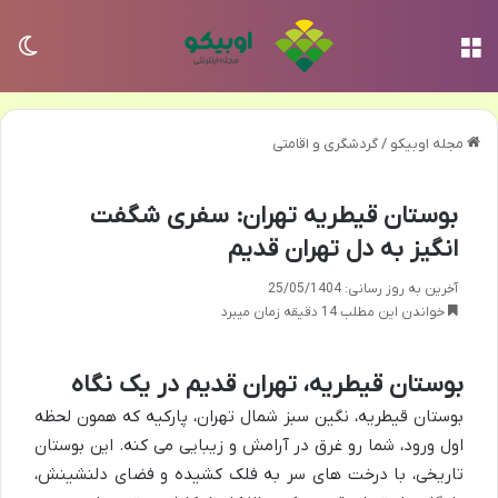
منو
تغی
مجله اوبیکو
/
گردشگری و اقامتی
بوستان قیطریه تهران: سفری شگفت
انگیز به دل تهران قدیم
آخرین به روز رسانی: 25/05/1404
خواندن این مطلب 14 دقیقه زمان میبرد
بوستان قیطریه، تهران قدیم در یک نگاه
بوستان قیطریه، نگین سبز شمال تهران، پارکیه که همون لحظه
اول ورود، شما رو غرق در آرامش و زیبایی می کنه. این بوستان
تاریخی، با درخت های سر به فلک کشیده و فضای دلنشینش،