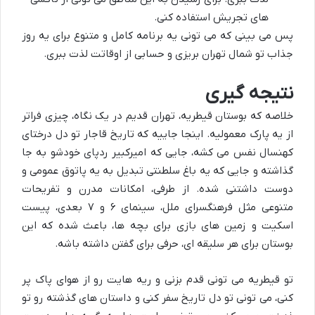
های تجریش استفاده کنی.
پس می بینی که می تونی یه برنامه کامل و متنوع برای یه روز
جذاب تو شمال تهران بریزی و حسابی از اوقاتت لذت ببری.
نتیجه گیری
خلاصه که بوستان قیطریه، تهران قدیم در یک نگاه، چیزی فراتر
از یه پارک معمولیه. اینجا جاییه که تاریخ قاجار تو دل درختای
کهنسال نفس می کشه، جایی که امیرکبیر ردپای خودشو به جا
گذاشته و جایی که یه باغ سلطنتی تبدیل به یه پاتوق عمومی و
دوست داشتنی شده. از طرفی، امکانات مدرن و تفریحات
متنوعی مثل فرهنگسرای ملل، سینمای ۶ و ۷ بعدی، پیست
اسکیت و زمین های بازی برای بچه ها، باعث شده که این
بوستان برای هر سلیقه ای، حرفی برای گفتن داشته باشه.
تو قیطریه می تونی قدم بزنی و ریه هایت رو از هوای پاک پر
کنی، می تونی تو دل تاریخ سفر کنی و داستان های گذشته رو تو