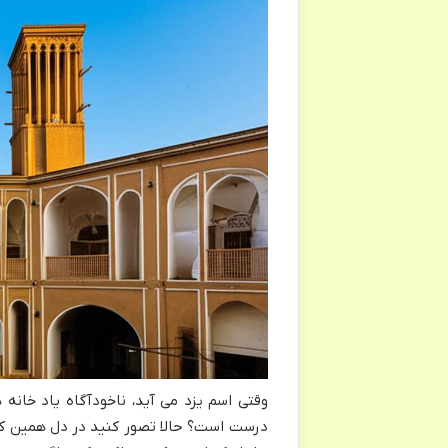
وقتی اسم یزد می آید، ناخودآگاه یاد خان
درست است؟ حالا تصور کنید در دل همین کویر،