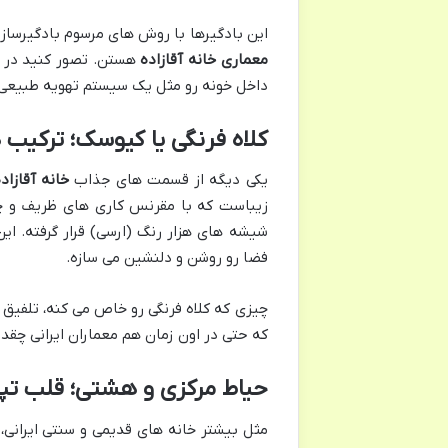
این بادگیرها با روش های مرسوم بادگیرسازی
معماری خانه آقازاده
هستن. تصور کنید در گر
داخل خونه رو مثل یک سیستم تهویه طبیعی،
کلاه فرنگی یا کیوسک؛ ترکیب هن
یکی دیگه از قسمت های جذاب
خانه آقازاد
زیباست که با مقرنس کاری های ظریف و چش
شیشه های هزار رنگ (ارسی) قرار گرفته. ا
فضا رو روشن و دلنشین می سازه.
چیزی که کلاه فرنگی رو خاص می کنه، تلفیق ه
که حتی در اون زمان هم معماران ایرانی چقدر
حیاط مرکزی و هشتی؛ قلب تپن
مثل بیشتر خانه های قدیمی و سنتی ایرانی،