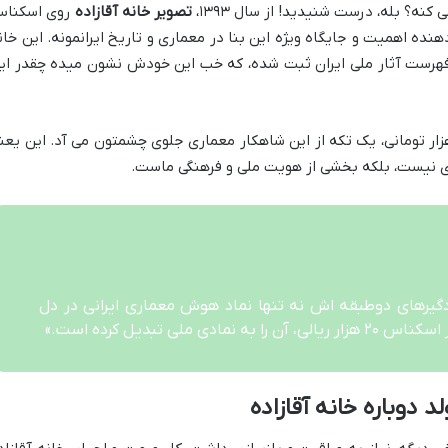
کنه؟ بله، درست شنیدید! از سال ۱۳۹۳،
تصویر خانه آقازاده
روی اسکنا
هنده اهمیت و جایگاه ویژه این بنا در معماری و تاریخ ایرانمونه. این خان
یخ ۲۴ بهمن ۱۳۷۵ با شماره ۱۸۳۸ در فهرست آثار ملی ایران ثبت شده، که خب این خودش نشون میده چقدر ا
 نیست، بلکه بخشی از هویت ملی و فرهنگی ماست.
 بادگیرهای دوطبقه اش نه تنها نماد هوش معماری ایرانی در دل
 ملی تبدیل کرده است.»
 دوباره خانه آقازاده