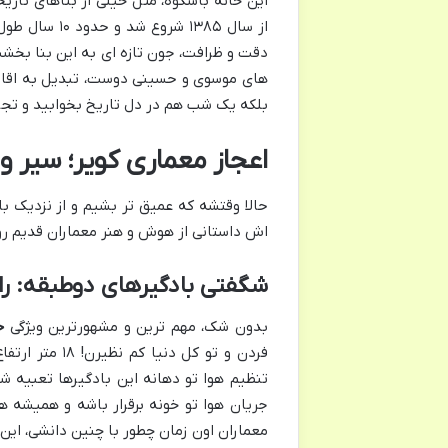
این خانه باشکوه، مثل خیلی از بناهای تاریخ
از سال ۱۳۸۵ 
دقت و ظرافت، جون تازه ای به این بنا بخشی
های موسوی و حسینی دوست، تبدیل به اقامتگا
بلکه یک شب هم در دل تاریخ بخوابید و تجر
اعجاز معماری کویر؛ سیر و
حالا وقتشه که عمیق تر بشیم و از نزدیک ب
اش داستانی از هوش و هنر معماران قدیم رو
شگفتی بادگیرهای دوطبقه: را
بدون شک، مهم ترین و مشهورترین ویژگی
خ
تنظیم هوا تو دهانه این بادگیرها تعبیه ش
جریان هوا تو خونه برقرار باشه و همیشه 
معماران اون زمان چطور با چنین دانشی، این