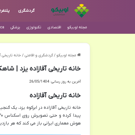
گردشگری
پلتفر
مجله اوبیکو
اقتصادی
تکنولوژی
پزشکی
ca
مجله اوبیکو
/
گردشگری و اقامتی
/
خانه تاریخی آ
خانه تاریخی آقازاده یزد | شاه
آخرین به روز رسانی: 26/05/1404
خانه تاریخی آقازاده
خانه تاریخی آقازاده در ابرکوه یزد، یک گن
هوش معماری ایرانی باز می کند که هر بازدی