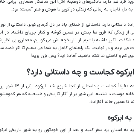
به فرد هم دارد: بادگیرهای دوطبقه اش! این شاهکار معماری ایرانی،
خان
به دل قاجار، به زمانی که زندگی در کویر با هوش و هنر آمیخته بود.
 داستانی دارد، داستانی از خنکای باد در دل گرمای کویر، داستانی از نور 
 از زندگی که قرن ها پیش در همین گوشه و کنار جریان داشته. در ای
نه شگفت انگیز داشته باشیم. از تاریخچه اش می گوییم، معماری بی نظیر
ذت می بریم و در نهایت، یک راهنمای کامل به شما می دهیم تا اگر قصد سف
هیچ کم و کاستی نداشته باشید. آماده اید؟ پس بزن بریم!
 ابرکوه کجاست و چه داستانی دارد؟
ه
دقیقاً کجاست و داستان از کجا شروع شد. ابرکوه، یکی از 
 خانه دوست داشتنیه. این شهر پر از آثار تاریخی و طبیعیه که هر کدومشو
به ابرکوه
د به استان یزد سفر کنید و بعد از اون خودتون رو به شهر تاریخی ابرکو