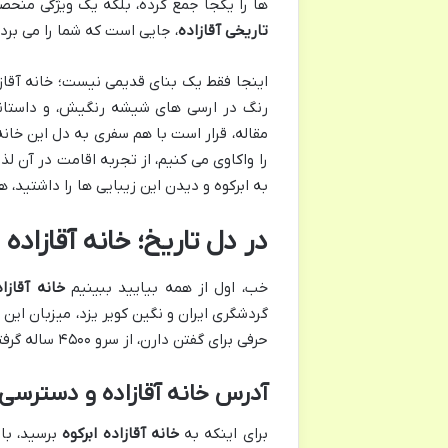
ها را یکجا جمع کرده، بلکه یک ویژگی منحصر
تاریخی آقازاده
، جایی است که شما را می برد 
اینجا فقط یک بنای قدیمی نیست؛ خانه آقازاده
رنگ در ارسی های شیشه رنگیش، و داستانی
مقاله، قرار است با هم سفری به دل این خا
را واکاوی می کنیم، از تجربه اقامت در آن ل
به ابرکوه و دیدن این زیبایی ها را داشتید، 
در دل تاریخ؛ خانه آقازاده
خب، اول از همه بیایید ببینیم
خانه آقازاد
گردشگری ایران و نگین کویر یزد، میزبان این
حرفی برای گفتن دارن، از سرو ۴۵۰۰ ساله گرفته تا همین خانه آقازاده.
آدرس خانه آقازاده و دسترسی 
برای اینکه به
خانه آقازاده ابرکوه
برسید، بای