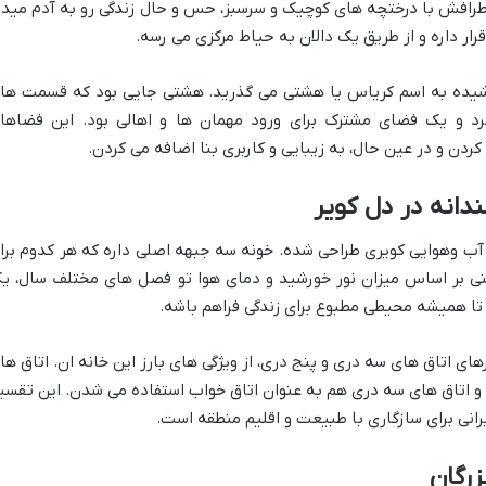
رافش با درختچه های کوچیک و سرسبز، حس و حال زندگی رو به آدم میده
ار داره و از طریق یک دالان به حیاط مرکزی می رسه.
شیده به اسم کریاس یا هشتی می گذرید. هشتی جایی بود که قسمت ها
رد و یک فضای مشترک برای ورود مهمان ها و اهالی بود. این فضاها
ن و در عین حال، به زیبایی و کاربری بنا اضافه می کردن.
دانه در دل کویر
ب وهوایی کویری طراحی شده. خونه سه جبهه اصلی داره که هر کدوم برا
بر اساس میزان نور خورشید و دمای هوا تو فصل های مختلف سال، ی
ا همیشه محیطی مطبوع برای زندگی فراهم باشه.
ای اتاق های سه دری و پنج دری، از ویژگی های بارز این خانه ان. اتاق ها
دن و اتاق های سه دری هم به عنوان اتاق خواب استفاده می شدن. این تقسی
نی برای سازگاری با طبیعت و اقلیم منطقه است.
زرگان