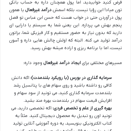
فرض کنید خوابیدید، اما پول همچنان داره به حساب بانکی
تون میاد! این رؤیا نیست، بلکه اسمش
درآمد غیرفعال
یا همون
پول درآوردن حتی در خواب هست که حسن ابن عباس تو فصل
پنجم بهش می پردازه. این یعنی شما یه سیستم یا دارایی ای
دارید که بدون نیاز به حضور مستقیم و کار فیزیکی شما، براتون
درآمد تولید می کنه. البته که اولش چالش هایی داره و آسون
نیست، اما با برنامه ریزی و اراده میشه بهش رسید.
مسیرهای مختلفی برای
ایجاد درآمد غیرفعال
وجود داره:
سرمایه گذاری در بورس (با رویکرد بلندمدت):
اگه دانش
کافی رو داشته باشید و روی سهام های با پتانسیل رشد
بلندمدت سرمایه گذاری کنید، می تونید از سود سهام و
افزایش قیمت سهام در بلندمدت بهره مند بشید.
بهره گیری از علم و تخصص فردی:
اگه تخصصی دارید، می
تونید اون رو تبدیل به محصول دیجیتال کنید. مثلاً یه
کتاب الکترونیکی بنویسید، یه دوره آموزشی آنلاین تولید