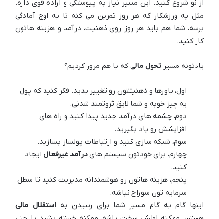
از نو شروع کنید. این مسیر نیاز به پیوستگی و اراده قوی داره.
مثل یه ورزشکار که هر روز تمرین می کنه تا به اوج آمادگی
برسه، شما هم باید هر روز روی ذهنیت، درآمد و هزینه هاتون
کار کنید.
یادتونه مسیر
تحول مالی
که با هم مرور کردیم؟
اول، باورها و ذهنیتتون رو تغییر بدید. فکر کنید که پول
یه چیز خوبه و شما لایق ثروتمند شدنی.
دوم، چشمه های درآمد جدید پیدا کنید و راه های
افزایشش رو یاد بگیرید.
سوم، شبکه سازی کنید و ارتباطات پولساز بسازید.
چهارم، برای خودتون سیستم های
درآمد غیرفعال
ایجاد
کنید.
پنجم، هزینه هاتون رو هوشمندانه مدیریت کنید تا سطل
سرمایه تون سوراخ نباشه.
اینها گام به گام مسیر شما برای رسیدن به
استقلال مالی
هستن. ممکنه اولش سخت باشه، ممکنه خسته بشید یا حتی