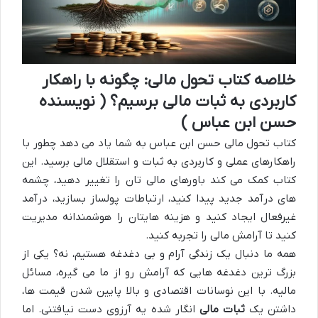
خلاصه کتاب تحول مالی: چگونه با راهکار
کاربردی به ثبات مالی برسیم؟ ( نویسنده
حسن ابن عباس )
کتاب تحول مالی حسن ابن عباس به شما یاد می دهد چطور با
راهکارهای عملی و کاربردی به ثبات و استقلال مالی برسید. این
کتاب کمک می کند باورهای مالی تان را تغییر دهید، چشمه
های درآمد جدید پیدا کنید، ارتباطات پولساز بسازید، درآمد
غیرفعال ایجاد کنید و هزینه هایتان را هوشمندانه مدیریت
کنید تا آرامش مالی را تجربه کنید.
همه ما دنبال یک زندگی آرام و بی دغدغه هستیم، نه؟ یکی از
بزرگ ترین دغدغه هایی که آرامش رو از ما می گیره، مسائل
مالیه. با این نوسانات اقتصادی و بالا پایین شدن قیمت ها،
داشتن یک
ثبات مالی
انگار شده یه آرزوی دست نیافتنی. اما