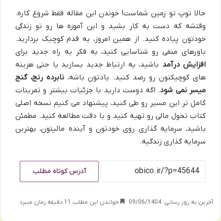
حالا توپ تو زمین شماست! خوندن این مقاله فقط شروع کاره.
وقتشه که دست به کار بشید و این آموزه ها رو تو زندگی
خودتون پیاده کنید. از همین امروز، یه قدم کوچیک بردارید.
باورهای منفی رو شناسایی کنید، به فکر یه راه جدید برای
افزایش درآمد
باشید، یه ارتباط جدید بسازید یا حتی هزینه
های کوچیکتون رو رصد کنید. یادتون باشه،
نابرده رنج، گنج
میسر نمی شود
. اگه دوست دارید با جزئیات بیشتر و تمرینات
کامل تر این مسیر رو طی کنید، پیشنهاد می کنیم نسخه اصلی
کتاب تحول مالی رو تهیه کنید و با دقت مطالعه کنید. مطمئن
باشید، سرمایه گذاری روی خودتون و آینده مالیتون، بهترین
سرمایه گذاری زندگیه.
آدرس کوتاه مطلب
آخرین به روز رسانی: 09/06/1404
خواندن این مطلب 11 دقیقه زمان میبرد