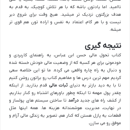
ناامید. اما یادتون باشه که با هر تلاش کوچیک، یه قدم به
هدف بزرگتون نزدیک تر میشید. هیچ وقت برای شروع دیر
نیست و با هر گام، اعتماد به نفس و اراده تون هم قوی تر
میشه.
نتیجه گیری
کتاب تحول مالی حسن ابن عباس، یه راهنمای کاربردی و
خودمونی برای هر کسیه که از وضعیت مالی خودش خسته شده
و دنبال یه راه چاره واقعی می گرده. ما تو این خلاصه سعی
کردیم مهم ترین درس ها و مفاهیم کتاب رو براتون روشن کنیم
تا با یه دید بازتر به دنیای
ثبات مالی
قدم بذارید. از اینکه
چقدر پول مهمه تا اینکه چطور باورهای اشتباه رو کنار بذاریم،
از کشف راه های جدید
درآمد
تا ساختن سیستم های پولساز و
در نهایت، مدیریت هوشمندانه هزینه ها. همه اینها مثل
قطعات یه پازل هستن که کنار هم، تصویر یه زندگی مالی آرام و
موفق رو می سازن.