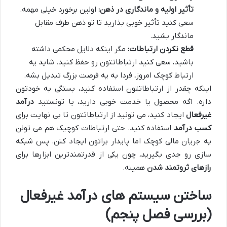
تأثیر اولیه و ماندگاری در ذهن:
اولین برخورد خیلی مهمه.
سعی کنید تأثیر خوبی بذارید تا تو ذهن طرف مقابل
ماندگار بشید.
قطع نکردن ارتباطات:
مگر اینکه دلایل محکمی داشته
باشید، سعی کنید ارتباطاتتون رو حفظ کنید. شاید یه
ارتباط کوچک امروز، فردا به یه فرصت بزرگ تبدیل بشه.
اینکه چقدر از ارتباطاتتون استفاده کنید، بستگی به خودتون
داره. اگه محصول یا خدمت خوبی دارید، یا تونستید
درآمد
غیرفعال
ایجاد کنید، می تونید از ارتباطاتتون تا بی نهایت برای
کسب درآمد
استفاده کنید. حتی ارتباطات کوچیک هم می تونن
یه جریان مالی کوچک اما پایدار براتون ایجاد کنن. پس شبکه
سازی رو جدی بگیرید، چون یکی از قدرتمندترین ابزارها برای
رازهای ثروتمند شدن
همینه.
ساختن سیستم های درآمد غیرفعال
(بررسی فصل پنجم)