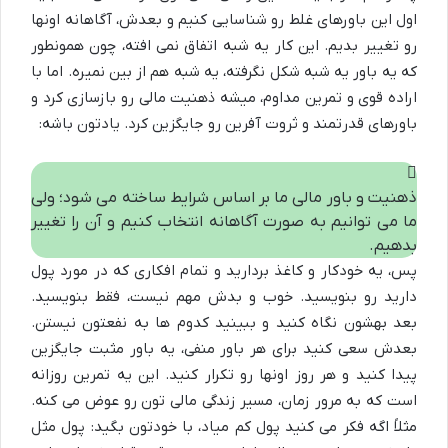
اول این باورهای غلط رو شناسایی کنیم و بعدش، آگاهانه اونها
رو تغییر بدیم. این کار یه شبه اتفاق نمی افته، چون همونطور
که یه باور یه شبه شکل نگرفته، یه شبه هم از بین نمیره. اما با
اراده قوی و تمرین مداوم، میشه ذهنیت مالی رو بازسازی کرد و
باورهای قدرتمند و ثروت آفرین رو جایگزین کرد. یادتون باشه:
ذهنیت و باور مالی ما بر اساس شرایط ساخته می شود؛ ولی
ما می توانیم به صورت آگاهانه انتخاب کنیم و آن را تغییر
بدهیم.
پس، یه خودکار و کاغذ بردارید و تمام افکاری که در مورد پول
دارید رو بنویسید. خوب و بدش مهم نیست، فقط بنویسید.
بعد بهشون نگاه کنید و ببینید کدوم ها به نفعتون نیستن.
بعدش سعی کنید برای هر باور منفی، یه باور مثبت جایگزین
پیدا کنید و هر روز اونها رو تکرار کنید. این یه تمرین روزانه
است که به مرور زمان، مسیر زندگی مالی تون رو عوض می کنه.
مثلاً اگه فکر می کنید پول کم میاد، با خودتون بگید: پول مثل