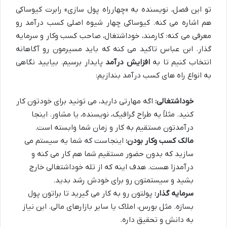
تو این فصل، نویسنده به «چهارراه پول سازی» رابرت کیوساکی
هم اشاره می کنه. کیوساکی چهار شیوه اصلی کسب درآمد رو
معرفی می کنه: کارمند، خوداشتغال، صاحب کسب وکار و سرمایه
گذار. ابن عباس تاکید می کنه که باید مسیرمون رو آگاهانه
انتخاب کنیم تا به
افزایش درآمد
پایدار برسیم. بیایید نگاهی
به انواع راه های کسب درآمد بندازیم:
خوداشتغالی:
اگه مهارتی دارید، می تونید برای خودتون کار
کنید. مثلاً یه طراح گرافیک، نویسنده، یا مشاور. اینجا
درآمدتون مستقیم به کار و زمان شما وابسته است.
مالک کسب وکار بودن:
اینجاست که شما یه سیستم می
سازید که بدون حضور مستقیم شما هم کار می کنه و
درآمدزا هست. هدف اینه که از تله خوداشتغالی خارج
بشید و سیستمتون رو برای خودش رشد بدید.
سرمایه گذار:
پولتون رو به کار می گیرید تا براتون پول
بسازه. مثل بورس، املاک یا سایر بازارهای مالی. این نیاز
به دانش و تحقیق داره.