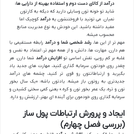
درآمد از کالای دست دوم و استفاده بهینه از دارایی ها:
شاید تو خونه تون وسایلی دارید که دیگه به کارتون
نمیان. می تونید با فروختنشون یه
درآمد
کوچیک اما
مفید داشته باشید. این خودش یه نوع مدیریت منابع
محسوب میشه.
مهم تر از این ها،
رشد شخصی شما و درآمد
رابطه مستقیمی با
هم دارن. مهارت ها، دانش، و از همه مهم تر، اعتماد به نفس و
غلبه بر کم رویی، نقش اساسی تو
افزایش درآمد
شما دارن. هر
چقدر روی خودتون سرمایه گذاری کنید، مهارت های جدید یاد
بگیرید و ارتباطاتتون رو قوی تر کنید، چشمه های درآمد
جدیدتری به روتون باز میشه. یادتون باشه: «یک سال بخور
نون و تره، یک عمر بخور نون و کره.» یعنی کمی سختی کشیدن و
سرمایه گذاری روی خودمون برای آینده ای بهتر، ارزشش رو داره.
ایجاد و پرورش ارتباطات پول ساز
(بررسی فصل چهارم)