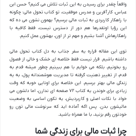
واقعاً چقدر برای رسیدن به این ثبات تلاش می کنیم؟ حسن ابن
عباس، کارآفرین و مدرس موفقیت، تو کتاب تحول مالی: چگونه
با راهکار کاربردی به ثبات مالی برسیم؟ بهمون نشون می ده که
این رؤیا اونقدرها هم دور از دسترس نیست، فقط کافیه با
راهکارهاش آشنا بشیم و مهم تر از اون، بهشون عمل کنیم.
توی این مقاله قراره یه سفر جذاب به دل کتاب تحول مالی
داشته باشیم. قرار نیست فقط خلاصه ای خشک و خالی از فصول
رو بخونیم، بلکه می خوایم با هم ببینیم چطور میشه قدم به
قدم، از تغییر ذهنیت گرفته تا مدیریت هوشمندانه پول، به یه
زندگی مالی بهتر برسیم. این خلاصه برای اونایی خوبه که وقت
زیادی برای خوندن یه کتاب ۷۲ صفحه ای ندارن، اما دلشون می
خواد با نکات اصلی و کاربردیش، یه تکون اساسی به وضعیت
مالیشون بدن. پس اگه آماده اید که سرنوشت مالی تون رو
خودتون رقم بزنید، با ما همراه باشید.
چرا ثبات مالی برای زندگی شما