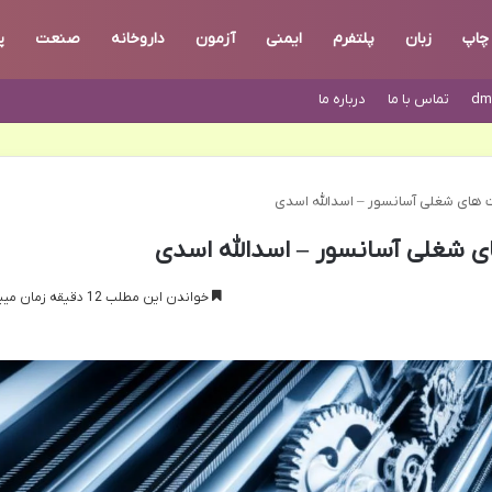
چاپ
زبان
پلتفرم
ایمنی
آزمون
داروخانه
صنعت
پ
dm
تماس با ما
درباره ما
 های شغلی آسانسور – اسدالله اسدی
ی شغلی آسانسور – اسدالله اسدی
خواندن این مطلب 12 دقیقه زمان میبرد