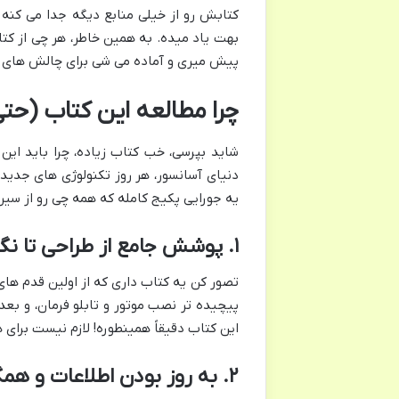
کتابش رو از خیلی منابع دیگه جدا می کنه
بهت یاد میده. به همین خاطر، هر چی از کت
پیش میری و آماده می شی برای چالش های و
چرا مطالعه این کتاب (حت
شاید بپرسی، خب کتاب زیاده، چرا باید این ی
دنیای آسانسور، هر روز تکنولوژی های جدیدی
یه جورایی پکیج کامله که همه چی رو از سیر 
۱. پوشش جامع از طراحی تا نگهداری
تصور کن یه کتاب داری که از اولین قدم های 
پیچیده تر نصب موتور و تابلو فرمان، و ب
این کتاب دقیقاً همینطوره! لازم نیست برای
۲. به روز بودن اطلاعات و همگام با پیشرفت تکنولوژی