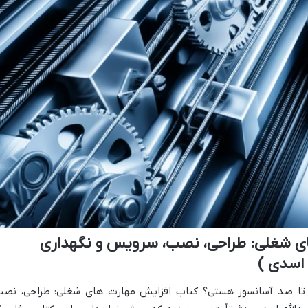
ای شغلی: طراحی، نصب، سرویس و نگهداری
 اسدی )
ر تا صد آسانسور هستی؟ کتاب افزایش مهارت های شغلی: طراحی، نصب