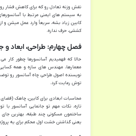
نقش وزنه تعادل رو که برای کاهش فشار روی 
به سیستم های ایمنی مرتبط با آسانسورهای
کابین زیاد بشه، سریعاً وارد عمل میشن و ا
کششی، حرف نداره.
فصل چهارم: طراحی، ابعاد و جا
حالا که فهمیدیم آسانسورها چطور کار می 
معمارها، مهندس های سازه و همه کسایی
نویسنده اصول طراحی چاه آسانسور رو توضیح
توش رعایت کرد.
محاسبات ابعادی برای کابین، چاهک (فضای پا
تازه، نکات مهم تو جانمایی آسانسور با توج
ساختمون مسکونی چند طبقه، بهترین جای آ
یعنی گذاشتن خشت اول محکم برای یه پروژه