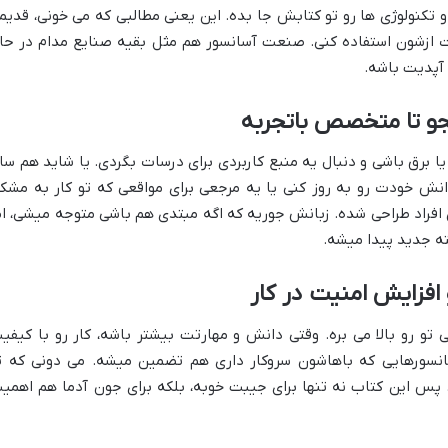
 تکنولوژی ها رو تو کتابش جا بده. این یعنی مطالبی که می خونی، قدیم
ت ازشون استفاده کنی. صنعت آسانسور هم مثل بقیه صنایع مدام در حا
 آپدیت باشه.
 برق باشی و دنبال یه منبع کاربردی برای درسات بگردی. یا شاید هم سا
نش خودت رو به روز کنی یا یه مرجعی برای مواقعی که تو کار به مشک
 افراد طراحی شده. زبانش جوریه که اگه مبتدی هم باشی متوجه میشی، ام
ه جدید پیدا میشه.
تو رو بالا می بره. وقتی دانش و مهارتت بیشتر باشه، کار رو با کیفی
آسانسورهایی که باهاشون سروکار داری هم تضمین میشه. می دونی که ت
 پس این کتاب نه تنها برای جیبت خوبه، بلکه برای جون آدما هم اهمی