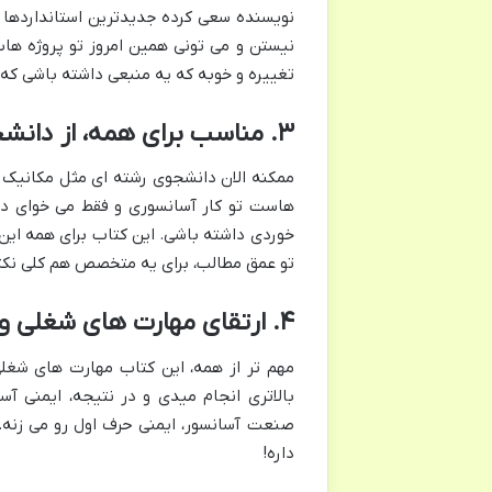
نویسنده سعی کرده جدیدترین استانداردها و
نیستن و می تونی همین امروز تو پروژه ها
تغییره و خوبه که یه منبعی داشته باشی که
۳. مناسب برای همه، از دانشجو تا متخصص باتجربه
ممکنه الان دانشجوی رشته ای مثل مکانیک یا
هاست تو کار آسانسوری و فقط می خوای دا
خوردی داشته باشی. این کتاب برای همه این
تو عمق مطالب، برای یه متخصص هم کلی نکت
۴. ارتقای مهارت های شغلی و افزایش امنیت در کار
مهم تر از همه، این کتاب مهارت های شغلی 
بالاتری انجام میدی و در نتیجه، ایمنی 
صنعت آسانسور، ایمنی حرف اول رو می زنه.
داره!