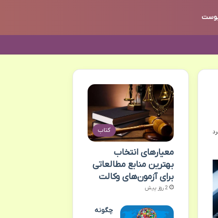
وست
کتاب
معیارهای انتخاب
بهترین منابع مطالعاتی
برای آزمون‌های وکالت
2 روز پیش
چگونه