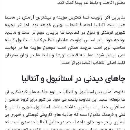
بخش اقامت و بلیط هواپیما کمک کند.
بنابراین اگر اولویت شما کمترین هزینه و بیشترین آرامش در محیط
هتل است آنتالیا احتمالاً انتخاب بهتری خواهد بود. اما اگر تجربه
شهری فرهنگی و تنوع در فعالیت ها برایتان مهم تر است و مایلید
بودجه خود را بر اساس اولویت هایتان تنظیم کنید استانبول گزینه
مناسب تری است هرچند ممکن است مجموع هزینه ها در نهایت
کمی بیشتر شود. مقایسه قیمت تورها و بلیط ها در زمان سفرتان
کلید اصلی انتخاب اقتصادی تر است.
جاهای دیدنی در استانبول و آنتالیا
تفاوت اصلی بین استانبول و آنتالیا در نوع جاذبه های گردشگری آن
ها نهفته است. این تفاوت باعث می شود هر شهر برای گروه خاصی از
مسافران جذابیت بیشتری داشته باشد. استانبول شهری با تاریخ
غنی و فرهنگ متنوع است که جاذبه های تاریخی فرهنگی و شهری بی
شماری را در خود جای داده است. در مقابل آنتالیا مقصدی است که
بیشتر به خاطر زیبایی های طبیعی سواحل دل انگیز و تفریحات آبی