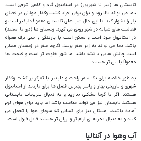
تابستان ها (تیر تا شهریور) در استانبول گرم و گاهی شرجی است.
دما می تواند بالا رود و برای برخی افراد گشت وگذار طولانی در فضای
باز را دشوار کند. با این حال شب های تابستان معمولاً دلپذیر است و
فعالیت های شبانه در شهر رونق می گیرد. زمستان ها (دی تا اسفند)
در استانبول سرد است و ممکن است با بارندگی و حتی برف همراه
باشد. دما می تواند به زیر صفر برسد. اگرچه سفر در زمستان ممکن
است چالش هایی داشته باشد اما شهر خلوت تر است و قیمت ها
معمولاً پایین تر هستند.
به طور خلاصه برای یک سفر راحت و دلپذیر با تمرکز بر گشت وگذار
شهری و تاریخی بهار و پاییز بهترین فصل ها برای بازدید از استانبول
هستند. اگر با گرما مشکلی ندارید و به دنبال تفریحات تابستانی
هستید تابستان نیز می تواند مناسب باشد اما باید برای هوای گرم
آماده باشید. زمستان نیز برای کسانی که سرمای هوا را تحمل می
کنند و به دنبال تجربه ای آرام تر و ارزان تر هستند قابل قبول است.
آب وهوا در آنتالیا