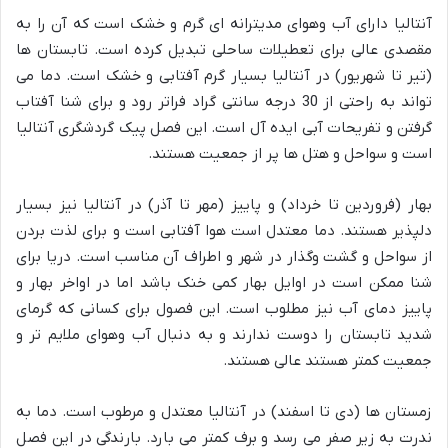
آنتالیا دارای آب وهوای مدیترانه ای گرم و خشک است که آن را به
مقصدی عالی برای تعطیلات ساحلی تبدیل کرده است. تابستان ها
(تیر تا شهریور) در آنتالیا بسیار گرم آفتابی و خشک است. دما می
تواند به راحتی از 30 درجه سانتی گراد فراتر رود و برای شنا آفتاب
گرفتن و تفریحات آبی ایده آل است. این فصل پیک گردشگری آنتالیا
است و سواحل و هتل ها پر از جمعیت هستند.
بهار (فروردین تا خرداد) و پاییز (مهر تا آذر) در آنتالیا نیز بسیار
دلپذیر هستند. دما معتدل است هوا آفتابی است و برای لذت بردن
از سواحل و گشت وگذار در شهر و اطراف آن مناسب است. دریا برای
شنا ممکن است در اوایل بهار کمی خنک باشد اما در اواخر بهار و
پاییز دمای آب نیز مطلوب است. این فصول برای کسانی که گرمای
شدید تابستان را دوست ندارند و به دنبال آب وهوای ملایم تر و
جمعیت کمتر هستند عالی هستند.
زمستان ها (دی تا اسفند) در آنتالیا معتدل و مرطوب است. دما به
ندرت به زیر صفر می رسد و برف کمتر می بارد. بارندگی در این فصل