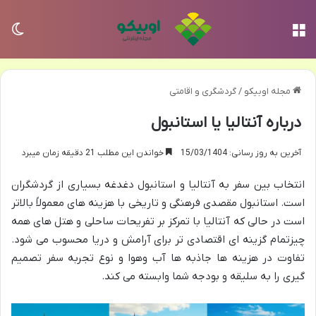
منو
تغی
مجله اوبیکو
/
گردشگری و اقامتی
درباره آنتالیا یا استانبول
آخرین به روز رسانی: 15/03/1404
خواندن این مطلب 21 دقیقه زمان میبرد
انتخاب بین سفر به آنتالیا و استانبول دغدغه بسیاری از گردشگران
است. استانبول مقصدی فرهنگی و تاریخی با هزینه های معمولاً بالاتر
است در حالی که آنتالیا با تمرکز بر تفریحات ساحلی و هتل های همه
چیزتمام گزینه ای اقتصادی تر برای آرامش و دریا محسوب می شود.
تفاوت در هزینه ها جاذبه ها آب وهوا و نوع تجربه سفر تصمیم
گیری را به سلیقه و بودجه شما وابسته می کند.