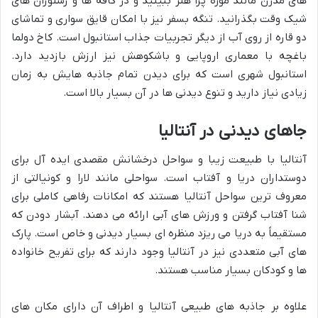
های مدرن مانند موزه پرا هنر ببینید و در کافه ها و رستوران های
شیک وقت بگذرانید. تنگه بسفر نیز با امکان قایق سواری و تماشای
دو قاره از روی آب از دیگر تجربیات جذاب استانبول است. کاخ دولما
باغچه با معماری اروپایی و باشکوهش نیز ارزش بازدید دارد.
استانبول شهری است که برای دیدن تمام جاذبه هایش به زمان
زیادی نیاز دارید و تنوع دیدنی ها در آن بسیار بالا است.
جاهای دیدنی در آنتالیا
آنتالیا با طبیعت زیبا و سواحل درخشانش مقصدی ایده آل برای
دوستداران دریا و آفتاب است. سواحلی مانند لارا و کونیالتی از
معروف ترین سواحل آنتالیا هستند که امکانات رفاهی کاملی برای
شنا آفتاب گرفتن و ورزش های آبی ارائه می دهند. آبشار دودن که
مستقیماً به دریا می ریزد منظره ای بسیار دیدنی و خاص است. پارک
های آبی متعددی نیز در آنتالیا وجود دارند که برای تفریح خانواده
ها و کودکان بسیار مناسب هستند.
علاوه بر جاذبه های طبیعی آنتالیا و اطراف آن دارای مکان های