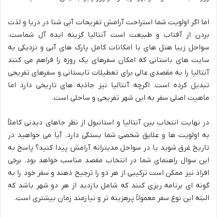
اما اگر اولویت شما استراحت آرامش تفریحات آبی شنا در دریا و لذت
بردن از آفتاب و طبیعت است آنتالیا گزینه ایده آل شماست.
سواحل زیبا هتل های با امکانات کامل پارک های آبی و نزدیکی به
سایت های باستانی که امکان سفرهای یک روزه را فراهم می کنند
آنتالیا را به مقصدی عالی برای تعطیلات تابستانی و سفرهای تفریحی
تبدیل کرده است. اگرچه آنتالیا نیز جاذبه های تاریخی دارد اما
ماهیت اصلی سفر به این شهر تفریحی و ساحلی است.
در نهایت انتخاب بین آنتالیا و استانبول از نظر جاهای دیدنی کاملاً
به اولویت ها و علایق شخصی شما بستگی دارد. آیا می خواهید در
تاریخ غرق شوید یا در سواحل مدیترانه آرامش پیدا کنید؟ پاسخ به
این سوال راهنمای شما در انتخاب مقصد مناسب خواهد بود. برخی
افراد نیز ممکن است ترکیبی از هر دو را ترجیح دهند و سفر خود را به
گونه ای برنامه ریزی کنند که شامل بازدید از هر دو شهر باشد که
البته این نوع سفر معمولاً پرهزینه تر و نیازمند زمان بیشتری است.