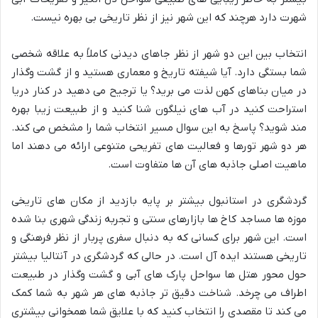
شهرت دارد هرچند که این شهر نیز از نظر تاریخی بی بهره نیست.
انتخاب بین این دو شهر از نظر جاهای دیدنی کاملاً به علاقه شخصی
شما بستگی دارد. آیا شیفته تاریخ و معماری هستید و از گشت وگذار
در میان بناهای کهن لذت می برید؟ یا ترجیح می دهید در کنار دریا
استراحت کنید در آب های نیلگون شنا کنید و از طبیعت زیبا بهره
مند شوید؟ پاسخ به این سوال مسیر انتخاب شما را مشخص می کند.
هر دو شهر تورها و فعالیت های تفریحی متنوعی ارائه می دهند اما
ماهیت اصلی جاذبه های آن ها متفاوت است.
گردشگری در استانبول بیشتر بر پایه بازدید از مکان های تاریخی
موزه ها مساجد کاخ ها بازارهای سنتی و تجربه زندگی شهری بنا شده
است. این شهر برای کسانی که به دنبال سفری پربار از نظر فرهنگی و
تاریخی هستند ایده آل است. در حالی که گردشگری در آنتالیا بیشتر
حول محور هتل ها سواحل پارک های آبی و گشت وگذار در طبیعت
اطراف می چرخد. شناخت دقیق تر جاذبه های هر شهر به شما کمک
می کند تا مقصدی را انتخاب کنید که با علایق شما همخوانی بیشتری