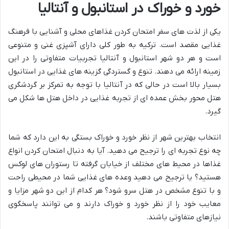
خورد و خوراک در استانبول و آنتالیا
یکی از لذت های سفر امتحان کردن غذاهای محلی و آشنایی با فرهنگ
غذایی مقصد است. ترکیه به طور کلی دارای آشپزی غنی و متنوعی
است و هر دو شهر استانبول و آنتالیا تجربیات متفاوتی را در این
زمینه ارائه می دهند. تنوع و گستردگی گزینه های غذایی در استانبول
بسیار بالا است در حالی که در آنتالیا با توجه به تمرکز بر گردشگری
هتل محور بخش عمده ای از تجربه غذایی در داخل هتل ها شکل می
گیرد.
انتخاب بهترین شهر از نظر خورد و خوراک بستگی به این دارد که شما
چه نوع تجربه ای را ترجیح می دهید. آیا به دنبال امتحان کردن انواع
غذاها در محیط های مختلف از خیابان گرفته تا رستوران های لوکس
هستید؟ یا ترجیح می دهید وعده های غذایی شما در محیطی راحت
و با تنوع مشخص در هتل سرو شود؟ هر کدام از این دو شهر مزایا و
معایب خود را از نظر خورد و خوراک دارند و می توانند پاسخگوی
نیازهای متفاوتی باشند.