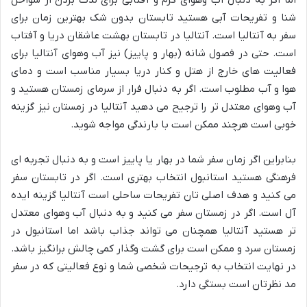
شنا و تفریحات آبی هستید تابستان بدون شک بهترین زمان برای
سفر به آنتالیا است. آنتالیا در تابستان بهشت عاشقان دریا و آفتاب
است. حتی در فصول شانه (بهار و پاییز) نیز آب وهوای آنتالیا برای
فعالیت های خارج از هتل و کنار دریا بسیار مناسب است و دمای
هوا و آب مطلوب است. اگر به دنبال فرار از سرمای زمستان هستید و
آب وهوای معتدل تر را ترجیح می دهید آنتالیا در زمستان نیز گزینه
خوبی است هرچند ممکن است با بارندگی مواجه شوید.
بنابراین اگر زمان سفر شما در بهار یا پاییز است و به دنبال تجربه ای
فرهنگی هستید استانبول انتخاب بهتری است. اگر در تابستان سفر
می کنید و هدف اصلی تان تفریحات ساحلی است آنتالیا گزینه ایده
آل است. اگر در زمستان سفر می کنید و به دنبال آب وهوای معتدل
تر هستید آنتالیا همچنان می تواند جذاب باشد اما استانبول در
زمستان سرد و ممکن است برای گشت وگذار کمی چالش برانگیز باشد.
در نهایت انتخاب به ترجیحات شخصی شما و نوع فعالیتی که در سفر
مد نظرتان است بستگی دارد.