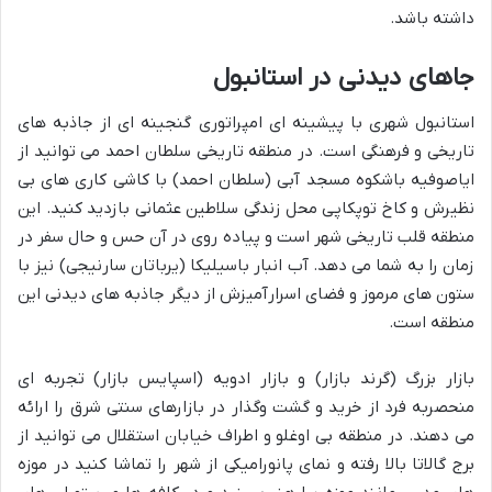
داشته باشد.
جاهای دیدنی در استانبول
استانبول شهری با پیشینه ای امپراتوری گنجینه ای از جاذبه های
تاریخی و فرهنگی است. در منطقه تاریخی سلطان احمد می توانید از
ایاصوفیه باشکوه مسجد آبی (سلطان احمد) با کاشی کاری های بی
نظیرش و کاخ توپکاپی محل زندگی سلاطین عثمانی بازدید کنید. این
منطقه قلب تاریخی شهر است و پیاده روی در آن حس و حال سفر در
زمان را به شما می دهد. آب انبار باسیلیکا (یرباتان سارنیجی) نیز با
ستون های مرموز و فضای اسرارآمیزش از دیگر جاذبه های دیدنی این
منطقه است.
بازار بزرگ (گرند بازار) و بازار ادویه (اسپایس بازار) تجربه ای
منحصربه فرد از خرید و گشت وگذار در بازارهای سنتی شرق را ارائه
می دهند. در منطقه بی اوغلو و اطراف خیابان استقلال می توانید از
برج گالاتا بالا رفته و نمای پانورامیکی از شهر را تماشا کنید در موزه