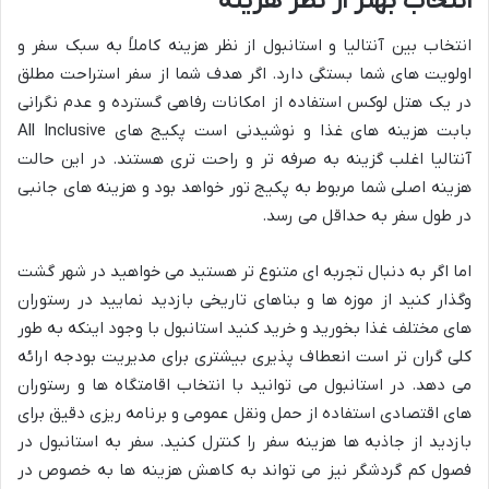
انتخاب بهتر از نظر هزینه
انتخاب بین آنتالیا و استانبول از نظر هزینه کاملاً به سبک سفر و
اولویت های شما بستگی دارد. اگر هدف شما از سفر استراحت مطلق
در یک هتل لوکس استفاده از امکانات رفاهی گسترده و عدم نگرانی
بابت هزینه های غذا و نوشیدنی است پکیج های All Inclusive
آنتالیا اغلب گزینه به صرفه تر و راحت تری هستند. در این حالت
هزینه اصلی شما مربوط به پکیج تور خواهد بود و هزینه های جانبی
در طول سفر به حداقل می رسد.
اما اگر به دنبال تجربه ای متنوع تر هستید می خواهید در شهر گشت
وگذار کنید از موزه ها و بناهای تاریخی بازدید نمایید در رستوران
های مختلف غذا بخورید و خرید کنید استانبول با وجود اینکه به طور
کلی گران تر است انعطاف پذیری بیشتری برای مدیریت بودجه ارائه
می دهد. در استانبول می توانید با انتخاب اقامتگاه ها و رستوران
های اقتصادی استفاده از حمل ونقل عمومی و برنامه ریزی دقیق برای
بازدید از جاذبه ها هزینه سفر را کنترل کنید. سفر به استانبول در
فصول کم گردشگر نیز می تواند به کاهش هزینه ها به خصوص در