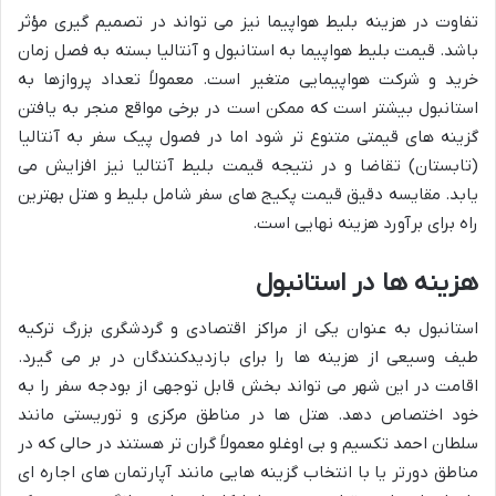
تفاوت در هزینه بلیط هواپیما نیز می تواند در تصمیم گیری مؤثر
باشد. قیمت بلیط هواپیما به استانبول و آنتالیا بسته به فصل زمان
خرید و شرکت هواپیمایی متغیر است. معمولاً تعداد پروازها به
استانبول بیشتر است که ممکن است در برخی مواقع منجر به یافتن
گزینه های قیمتی متنوع تر شود اما در فصول پیک سفر به آنتالیا
(تابستان) تقاضا و در نتیجه قیمت بلیط آنتالیا نیز افزایش می
یابد. مقایسه دقیق قیمت پکیج های سفر شامل بلیط و هتل بهترین
راه برای برآورد هزینه نهایی است.
هزینه ها در استانبول
استانبول به عنوان یکی از مراکز اقتصادی و گردشگری بزرگ ترکیه
طیف وسیعی از هزینه ها را برای بازدیدکنندگان در بر می گیرد.
اقامت در این شهر می تواند بخش قابل توجهی از بودجه سفر را به
خود اختصاص دهد. هتل ها در مناطق مرکزی و توریستی مانند
سلطان احمد تکسیم و بی اوغلو معمولاً گران تر هستند در حالی که در
مناطق دورتر یا با انتخاب گزینه هایی مانند آپارتمان های اجاره ای