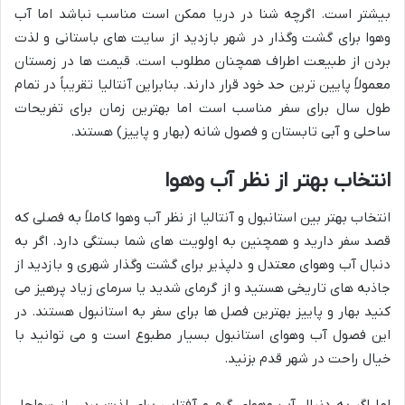
بیشتر است. اگرچه شنا در دریا ممکن است مناسب نباشد اما آب
وهوا برای گشت وگذار در شهر بازدید از سایت های باستانی و لذت
بردن از طبیعت اطراف همچنان مطلوب است. قیمت ها در زمستان
معمولاً پایین ترین حد خود قرار دارند. بنابراین آنتالیا تقریباً در تمام
طول سال برای سفر مناسب است اما بهترین زمان برای تفریحات
ساحلی و آبی تابستان و فصول شانه (بهار و پاییز) هستند.
انتخاب بهتر از نظر آب وهوا
انتخاب بهتر بین استانبول و آنتالیا از نظر آب وهوا کاملاً به فصلی که
قصد سفر دارید و همچنین به اولویت های شما بستگی دارد. اگر به
دنبال آب وهوای معتدل و دلپذیر برای گشت وگذار شهری و بازدید از
جاذبه های تاریخی هستید و از گرمای شدید یا سرمای زیاد پرهیز می
کنید بهار و پاییز بهترین فصل ها برای سفر به استانبول هستند. در
این فصول آب وهوای استانبول بسیار مطبوع است و می توانید با
خیال راحت در شهر قدم بزنید.
اما اگر به دنبال آب وهوای گرم و آفتابی برای لذت بردن از سواحل