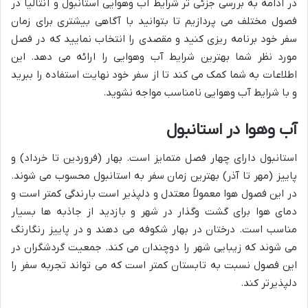
در ادامه به بررسی جزئی تر شرایط آب وهوایی استانبول و آنتالیا در
فصول مختلف می پردازیم تا بتوانید با آگاهی بیشتری برای زمان
سفر خود برنامه ریزی کنید و مقصدی را انتخاب نمایید که در فصل
مورد نظر شما بهترین شرایط آب وهوایی را ارائه می دهد. این
اطلاعات به شما کمک می کند تا از سفر خود نهایت استفاده را ببرید
و با شرایط آب وهوایی نامناسب مواجه نشوید.
آب وهوا در استانبول
استانبول دارای چهار فصل متمایز است. بهار (فروردین تا خرداد) و
پاییز (مهر تا آذر) بهترین زمان سفر به استانبول محسوب می شوند.
در این فصول هوا معمولاً معتدل و دلپذیر است بارندگی کمتر است و
دمای هوا برای گشت وگذار در شهر و بازدید از جاذبه ها بسیار
مناسب است. درختان در بهار شکوفه می دهند و در پاییز رنگارنگ
می شوند که زیبایی شهر را دوچندان می کند. جمعیت گردشگران در
این فصول نسبت به تابستان کمتر است که می تواند تجربه سفر را
دلپذیرتر کند.