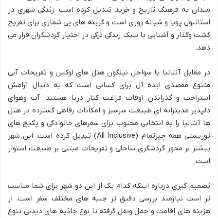
مندان به فرهنگ تاریخ و خرید تبدیل کرده است. زندگی شهری در
استانبول پویا و شبانه روزی است و گزینه های بی شماری برای تفریح
گشت وگذار و آشنایی با سبک زندگی ترکی در اختیار گردشگران قرار می
دهد.
در مقابل آنتالیا با سواحل نیلگون هتل های لوکس و تفریحات آبی
متنوع مقصدی ایده آل برای کسانی است که به دنبال آرامش
استراحت و گذراندن اوقات فراغت کنار دریا هستند. آب وهوای
دلپذیر مدیترانه ای طبیعت سرسبز و امکانات رفاهی گسترده در هتل
ها آنتالیا را به انتخابی محبوب برای سفرهای خانوادگی و پکیج های
توریستی همه چیزتمام (All Inclusive) تبدیل کرده است. این شهر
بیشتر بر محور گردشگری ساحلی و تفریحات مبتنی بر طبیعت استوار
است.
تصمیم گیری درباره اینکه کدام یک از این دو شهر برای شما مناسب
تر است نیازمند بررسی دقیق تر جنبه های مختلف سفر است. از
هزینه های اقامت و حمل ونقل گرفته تا نوع جاذبه های دیدنی تنوع