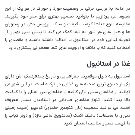
در ادامه به بررسی جزئی تر وضعیت خورد و خوراک در هر یک از این
شهرها می پردازیم تا بتوانید تصمیم بهتری برای سفر خود بگیرید.
مقایسه تنوع غذاها کیفیت قیمت و سبک سرویس دهی در رستوران
ها و هتل های هر شهر به شما کمک می کند تا پیش بینی بهتری از
تجربه غذایی خود در استانبول یا آنتالیا داشته باشید و مقصدی را
انتخاب کنید که با ذائقه و اولویت های شما همخوانی بیشتری دارد.
غذا در استانبول
استانبول به دلیل موقعیت جغرافیایی و تاریخ چندفرهنگی اش دارای
یکی از متنوع ترین صحنه های غذایی در ترکیه است. در این شهر می
توانید از غذاهای سنتی ترکی گرفته تا غذاهای بین المللی را با کیفیت
بالا پیدا کنید. تنوع غذاهای خیابانی در استانبول بسیار معروف
است. می توانید سیمیت (نان کنجدی حلقوی) کومپیر (سیب زمینی
تنوری با مخلفات) بالیک اکمک (ساندویچ ماهی تازه) و دونر کباب را
با قیمت بسیار مناسب امتحان کنید.