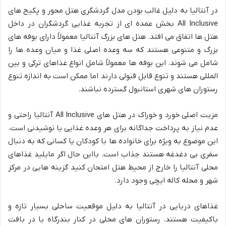
در آنتالیا به دلیل غالب بودن مدل گردشگری هتل محور و پکیج های
All Inclusive بخش عمده ای از تجربه غذایی گردشگران در داخل
هتل ها اتفاق می افتد. هتل های بزرگ آنتالیا معمولاً دارای بوفه های
بزرگ و متنوعی هستند که سه وعده اصلی غذا و میان وعده ها را
شامل می شوند. این بوفه ها معمولاً شامل انواع غذاهای ترکی و بین
المللی هستند و تنوع قابل قبولی دارند اما ممکن است به اندازه تنوع
رستوران های شهری استانبول گسترده نباشند.
مزیت اصلی خورد و خوراک در هتل های All Inclusive آنتالیا راحتی و
عدم نیاز به پرداخت جداگانه برای هر وعده غذایی یا نوشیدنی است.
این موضوع به ویژه برای خانواده ها با کودکان یا کسانی که به دنبال
سفری بی دغدغه هستند جذاب است. بااین حال اگر مایلید غذاهای
محلی آنتالیا را خارج از محیط هتل امتحان کنید گزینه هایی در مرکز
شهر و محله کاله ایچی وجود دارد.
غذاهای دریایی در آنتالیا به دلیل موقعیت ساحلی بسیار تازه و
باکیفیت هستند. رستوران های محلی در کنار بندرگاه یا در بافت