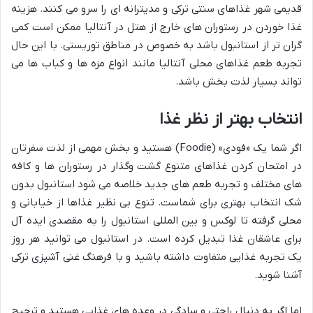
قدیمی شهر غذاهای سنتی ترکی و مدیترانه ای را سرو می کنند. هزینه
غذا خوردن در رستوران های خارج از هتل در آنتالیا ممکن است کمی
گران تر از استانبول باشد به خصوص در مناطق توریستی. با این حال
تجربه طعم غذاهای محلی آنتالیا مانند انواع مزه ها و کباب ها می
تواند بسیار لذت بخش باشد.
انتخاب بهتر از نظر غذا
اگر شما یک «فودی» (Foodie) هستید و بخش مهمی از لذت سفرتان
در امتحان کردن غذاهای متنوع گشت وگذار در رستوران ها و کافه
های مختلف و تجربه طعم های جدید خلاصه می شود استانبول بدون
شک انتخاب بهتری برای شماست. تنوع بی نظیر غذاها از خیابانی و
محلی گرفته تا لوکس و بین المللی استانبول را به مقصدی ایده آل
برای عاشقان غذا تبدیل کرده است. در استانبول می توانید هر روز
یک تجربه غذایی متفاوت داشته باشید و با فرهنگ غنی آشپزی ترکی
آشنا شوید.
اما اگر به دنبال راحتی و سادگی در وعده های غذایی هستید و ترجیح