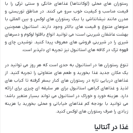
رستوران های محلی (لوکانتاها) غذاهای خانگی و سنتی ترکی را با
قیمت مناسب و کیفیت خوب سرو می کنند. در مناطق توریستی و
مدرن مانند نیشانتاشی یا ببک رستوران های لوکس و بین المللی با
منوهای متنوع و قیمت های بالاتر وجود دارند. استانبول همچنین
بهشت عاشقان شیرینی است؛ می توانید انواع باقلوا لوکوم و دسرهای
شیری را در شیرینی فروشی های معروف پیدا کنید. نوشیدن چای و
قهوه ترک در کافه های استانبول نیز تجربه ای دلپذیر است.
تنوع رستوران ها در استانبول به حدی است که هر روز می توانید در
یک مکان جدید غذا بخورید و طعم های متفاوتی را تجربه کنید. از
غذاهای دریایی تازه در رستوران های کنار بسفر گرفته تا کباب های
لذیذ و غذاهای گیاهی استانبول برای هر سلیقه ای چیزی برای ارائه
دارد. هزینه خورد و خوراک در استانبول می تواند بسیار متغیر باشد؛
می توانید با بودجه کم غذاهای خیابانی و محلی بخورید یا هزینه
زیادی را صرف رستوران های لوکس کنید.
غذا در آنتالیا