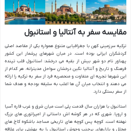
مقایسه سفر به آنتالیا و استانبول
ترکیه سرزمینی کهن با جغرافیایی متنوع همواره یکی از مقاصد اصلی
گردشگران ایرانی بوده است. در میان شهرهای پرشمار این کشور
پهناور نام دو شهر بیش از بقیه می درخشد: استانبول قلب تپنده
فرهنگ و تاریخ و آنتالیا نگین درخشان سواحل مدیترانه. هر کدام از
این شهرها تجربه ای متفاوت و منحصربه فرد از سفر به ترکیه را ارائه
می دهند و انتخاب میان آن ها اغلب به سلیقه بودجه و هدف شما
از سفر بستگی دارد.
استانبول با هزاران سال قدمت پلی است میان شرق و غرب قاره آسیا
و اروپا. شهری که در هر گوشه اش داستانی از امپراتوری های بزرگ
نهفته است. کوچه پس کوچه های تاریخی مساجد باشکوه کاخ های
مجلل و بازارهای پرجنب وجوش استانبول را به بهشتی برای علاقه