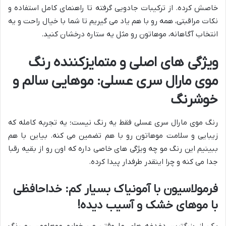
خاصش کرده. از ترکیبات جادویی گرفته تا راهنمای کامل استفاده و
نکات مراقبتی، همه رو با هم یاد می گیریم تا شما با خیال راحت و یه
انتخاب آگاهانه، موهاتون رو مثل یه ستاره درخشان کنید.
ویژگی های اصلی و متمایزکننده رنگ
موی مارال سری عسلی: موهایی سالم و
خوشرنگ
رنگ موی مارال سری عسلی فقط یه رنگ نیست؛ یه تجربه کامله که
زیبایی و سلامت موهاتون رو با هم تضمین می کنه. بیاین با هم
ببینیم این رنگ مو چه ویژگی های خاصی داره که اون رو از بقیه رقبا
جدا می کنه و چرا اینقدر طرفدار پیدا کرده.
فرمولاسیون با آمونیاک بسیار کم: خداحافظی
با موهای خشک و آسیب دیده!
یکی از بزرگترین دغدغه های ما وقتی می خوایم موهامون رو رنگ