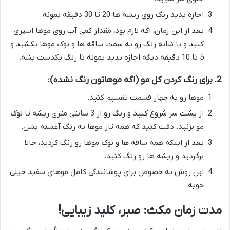
اجازه بدید رنگ روی ریشه ها 20 تا 30 دقیقه بمونه.
بعد از این زمان، اگه لازم بود، مقدار کمی آب روی موها اسپری
کنید و با شانه رنگ رو به سمت ساقه ها و نوک موها بکشید و
5 تا 10 دقیقه دیگه اجازه بدید بمونه تا رنگ یکدست بشه.
2. برای رنگ کردن کل مو (اگه موهاتون رنگ نشده):
موها رو به چهار قسمت تقسیم کنید.
از پشت سر شروع کنید و رنگ رو از 3 سانتی متری ریشه تا نوک
مو بزنید. دقت کنید که همه تار موها به رنگ آغشته بشن.
بعد از اینکه همه ساقه ها و نوک موها رو رنگ کردید، حالا
برگردید و ریشه ها رو رنگ کنید.
این روش به خصوص برای پوشانندگی کامل موهای سفید خیلی
خوبه.
مدت زمان مکث: صبر، کلید زیبایی!