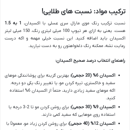
ترکیب مواد: نسبت های طلایی!
نسبت ترکیب رنگ موی مارال سری عسلی با اکسیدان،
1 به 1.5
هست. یعنی به ازای هر تیوپ 100 میلی لیتری رنگ، 150 میلی لیتر
اکسیدان باید اضافه کنید. این نسبت خیلی مهمه و اگه درست
رعایت نشه، ممکنه رنگ دلخواهتون رو به دست نیارید.
راهنمای انتخاب درصد صحیح اکسیدان:
اکسیدان 6% (20 حجمی):
بهترین گزینه برای پوشانندگی موهای
سفید و خاکستری، تیره کردن مو، یا تغییر رنگ یکی دو درجه.
اگه موهای سفید زیادی دارید، حتماً از اکسیدان 6% استفاده
کنید.
اکسیدان 9% (30 حجمی):
برای روشن کردن مو تا 2-3 درجه یا
استفاده روی موهایی که سفید کمی دارند.
اکسیدان 12% (40 حجمی):
برای روشن کردن زیاد مو، معمولاً با