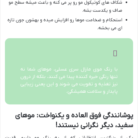
شکاف های کوتیکول مو رو پر می کنه و باعث میشه سطح مو
صاف و یکدست بشه.
استحکام و ضخامت موها رو افزایش میده و بهشون جون تازه
ای می بخشه.
با رنگ موی مارال سری عسلی، موهای شما نه
تنها رنگی خیره کننده پیدا می کنند، بلکه از درون
نیز تغذیه و تقویت می شوند و این یعنی زیبایی
پایدار و سلامت همیشگی.
پوشانندگی فوق العاده و یکنواخت: موهای
سفید، دیگر نگرانی نیستند!
یکی از بزرگترین انتظاراتی که از یه رنگ مو داریم، قدرت