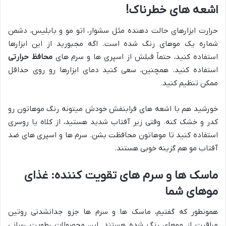
اشعه های خطرناک!
حرارت ابزارهای حالت دهنده مثل سشوار، اتو مو و بابلیس، دشمن
شماره یک موهای رنگ شده است. اگه مجبورید از این ابزارها
استفاده کنید، حتماً قبلش از اسپری ها و سرم های
محافظ حرارتی
استفاده کنید. همچنین، سعی کنید دمای ابزارها رو روی حداقل
ممکن تنظیم کنید.
خورشید هم با اشعه های فرابنفش خودش میتونه رنگ موهاتون رو
کدر و خشک کنه. وقتی زیر آفتاب شدید هستید، از کلاه یا روسری
استفاده کنید تا موهاتون محافظت بشن. سرم ها و اسپری های ضد
آفتاب مو هم گزینه خوبی هستند.
ماسک ها و سرم های تقویت کننده: غذای
موهای شما
همونطور که گفتیم، ماسک ها و سرم ها جزو جدانشدنی روتین
مراقبت از موهای رنگ شده هستند. این محصولات رطوبت رسانی