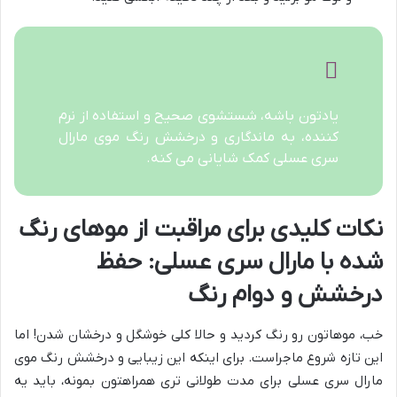
یادتون باشه، شستشوی صحیح و استفاده از نرم
کننده، به ماندگاری و درخشش رنگ موی مارال
سری عسلی کمک شایانی می کنه.
نکات کلیدی برای مراقبت از موهای رنگ
شده با مارال سری عسلی: حفظ
درخشش و دوام رنگ
خب، موهاتون رو رنگ کردید و حالا کلی خوشگل و درخشان شدن! اما
این تازه شروع ماجراست. برای اینکه این زیبایی و درخشش رنگ موی
مارال سری عسلی برای مدت طولانی تری همراهتون بمونه، باید یه