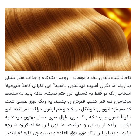
تاحالا شده دلتون بخواد موهاتون رو یه رنگ گرم و جذاب مثل عسلی
بذارید، اما نگران آسیب دیدنشون باشید؟ این نگرانی کاملاً طبیعیه!
انتخاب رنگ مو فقط به قشنگی اش ختم نمیشه، بلکه باید به سلامت
موهامون هم فکر کنیم. فکرش رو بکنید، یه رنگ موی عسلی شیک
که هم موهاتون رو خوشگل می کنه و هم ازشون مراقبت می کنه. این
دقیقاً همون چیزیه که رنگ موی مارال سری عسلی بهتون میده؛ یه
ترکیب برنده از زیبایی و مراقبت. ما توی این مقاله قراره شیرجه
بزنیم تو دنیای این رنگ موی فوق العاده و ببینیم چی داره که اینقدر