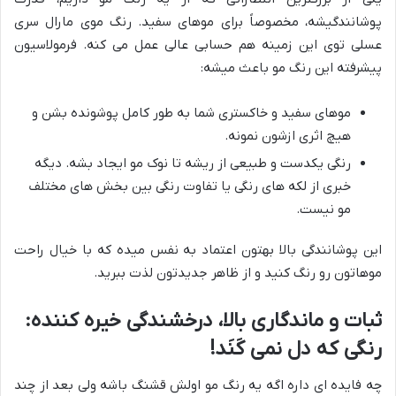
پوشانندگیشه، مخصوصاً برای موهای سفید. رنگ موی مارال سری
عسلی توی این زمینه هم حسابی عالی عمل می کنه. فرمولاسیون
پیشرفته این رنگ مو باعث میشه:
موهای سفید و خاکستری شما به طور کامل پوشونده بشن و
هیچ اثری ازشون نمونه.
رنگی یکدست و طبیعی از ریشه تا نوک مو ایجاد بشه. دیگه
خبری از لکه های رنگی یا تفاوت رنگی بین بخش های مختلف
مو نیست.
این پوشانندگی بالا بهتون اعتماد به نفس میده که با خیال راحت
موهاتون رو رنگ کنید و از ظاهر جدیدتون لذت ببرید.
ثبات و ماندگاری بالا، درخشندگی خیره کننده:
رنگی که دل نمی کَنَد!
چه فایده ای داره اگه یه رنگ مو اولش قشنگ باشه ولی بعد از چند