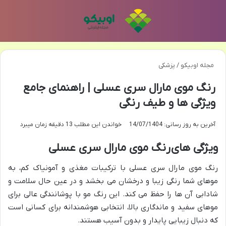
منو
تغی
مجله اوبیکو
/
پزشکی
رنگ موی مارال سری عسلی | راهنمای جامع
ویژگی ها و طیف رنگی
آخرین به روز رسانی: 14/07/1404
خواندن این مطلب 13 دقیقه زمان میبرد
ویژگی های رنگ موی مارال سری عسلی
رنگ موی مارال سری عسلی با ترکیبات مغذی و آمونیاک کم، به
موهای شما رنگی زیبا و درخشان می بخشد و در عین حال سلامت و
شادابی آن ها را حفظ می کند. این رنگ مو با پوشانندگی عالی برای
موهای سفید و ماندگاری بالا، انتخابی هوشمندانه برای کسانی است
که دنبال زیبایی پایدار و بدون آسیب هستند.