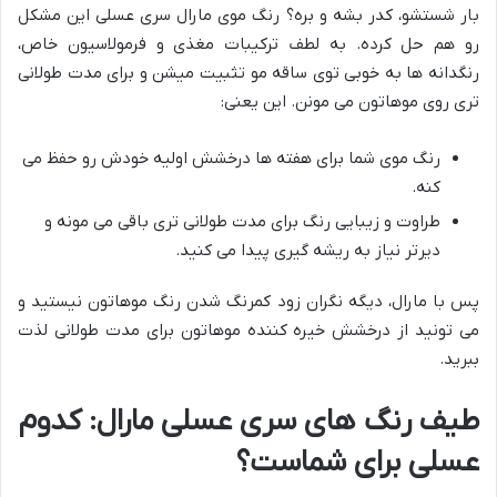
بار شستشو، کدر بشه و بره؟ رنگ موی مارال سری عسلی این مشکل
رو هم حل کرده. به لطف ترکیبات مغذی و فرمولاسیون خاص،
رنگدانه ها به خوبی توی ساقه مو تثبیت میشن و برای مدت طولانی
تری روی موهاتون می مونن. این یعنی:
رنگ موی شما برای هفته ها درخشش اولیه خودش رو حفظ می
کنه.
طراوت و زیبایی رنگ برای مدت طولانی تری باقی می مونه و
دیرتر نیاز به ریشه گیری پیدا می کنید.
پس با مارال، دیگه نگران زود کمرنگ شدن رنگ موهاتون نیستید و
می تونید از درخشش خیره کننده موهاتون برای مدت طولانی لذت
ببرید.
طیف رنگ های سری عسلی مارال: کدوم
عسلی برای شماست؟