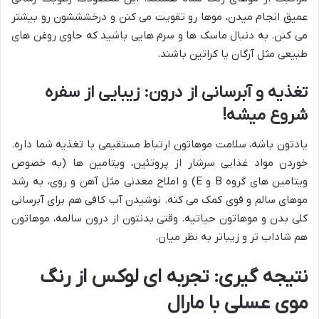
عمیق انجام میدن، موها رو تقویت می کنن و درخشششون رو بیشتر
می کنن. به دنبال ماسک ها و سرم هایی باشید که حاوی روغن های
طبیعی مثل آرگان یا کراتین باشند.
تغذیه و آبرسانی از درون: زیبایی از سفره
شروع میشه!
یادتون باشه، سلامت موهاتون ارتباط مستقیمی با تغذیه شما داره.
خوردن مواد غذایی سرشار از پروتئین، ویتامین ها (به خصوص
ویتامین های گروه B و E) و املاح معدنی مثل آهن و روی، به رشد
موهای سالم و قوی کمک می کنه. نوشیدن آب کافی هم برای آبرسانی
کلی بدن و موهاتون حیاتیه. وقتی بدنتون از درون سالمه، موهاتون
هم شاداب تر و زیباتر به نظر میان.
نتیجه گیری: تجربه ای لوکس از رنگ
موی عسلی با مارال