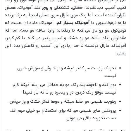
کنیم، آسیب دیدنشونه. خشکی، شکنندگی و بوی تند آمونیاک، همش
نگران کننده است. اما رنگ موی مارال سری عسلی اینجا یه برگ برنده
داره: فرمولاسیون با
آمونیاک بسیار کم
. آمونیاک ماده ای هست که
کوتیکول مو رو باز می کنه تا رنگدانه وارد ساقه مو بشه، اما اگه
مقدارش زیاد باشه، مو رو خشک و آسیب پذیر می کنه. با کم کردن
آمونیاک، مارال تونسته تا حد زیادی این آسیب رو کاهش بده. این
یعنی:
تحریک پوست سر کمتر میشه و از خارش و سوزش خبری
نیست.
بوی تند و ناخوشایند رنگ مو به حداقل می رسه، دیگه لازم
نیست موقع رنگ کردن، در و پنجره رو تا ته باز کنید!
رطوبت طبیعی مو حفظ میشه و موها کمتر خشک و وز میشن.
پروتئین های طبیعی مو، که برای استحکام مو خیلی مهم اند،
دست نخورده باقی می مونن.