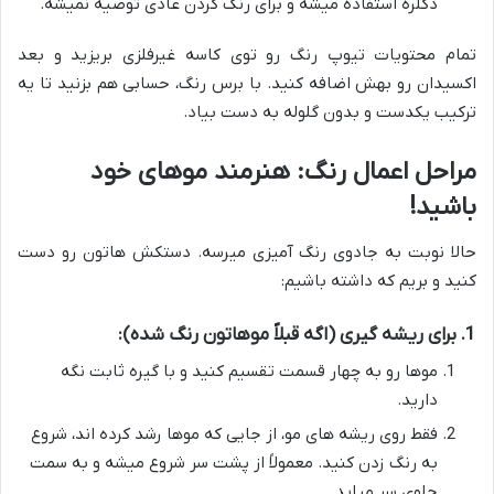
دکلره استفاده میشه و برای رنگ کردن عادی توصیه نمیشه.
تمام محتویات تیوپ رنگ رو توی کاسه غیرفلزی بریزید و بعد
اکسیدان رو بهش اضافه کنید. با برس رنگ، حسابی هم بزنید تا یه
ترکیب یکدست و بدون گلوله به دست بیاد.
مراحل اعمال رنگ: هنرمند موهای خود
باشید!
حالا نوبت به جادوی رنگ آمیزی میرسه. دستکش هاتون رو دست
کنید و بریم که داشته باشیم:
1. برای ریشه گیری (اگه قبلاً موهاتون رنگ شده):
موها رو به چهار قسمت تقسیم کنید و با گیره ثابت نگه
دارید.
فقط روی ریشه های مو، از جایی که موها رشد کرده اند، شروع
به رنگ زدن کنید. معمولاً از پشت سر شروع میشه و به سمت
جلوی سر میاید.