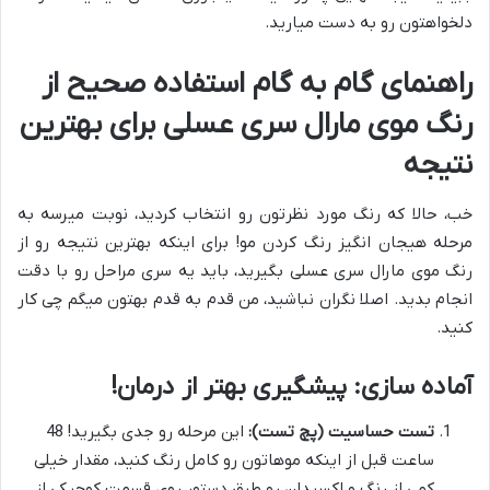
دلخواهتون رو به دست میارید.
راهنمای گام به گام استفاده صحیح از
رنگ موی مارال سری عسلی برای بهترین
نتیجه
خب، حالا که رنگ مورد نظرتون رو انتخاب کردید، نوبت میرسه به
مرحله هیجان انگیز رنگ کردن مو! برای اینکه بهترین نتیجه رو از
رنگ موی مارال سری عسلی بگیرید، باید یه سری مراحل رو با دقت
انجام بدید. اصلا نگران نباشید، من قدم به قدم بهتون میگم چی کار
کنید.
آماده سازی: پیشگیری بهتر از درمان!
تست حساسیت (پچ تست):
این مرحله رو جدی بگیرید! 48
ساعت قبل از اینکه موهاتون رو کامل رنگ کنید، مقدار خیلی
کمی از رنگ و اکسیدان رو طبق دستور روی قسمت کوچیکی از