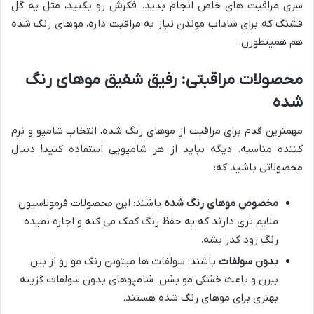
سری مراقبت های خاص انجام بدید. فکرش رو بکنید، مثل یه گل
قشنگ که برای شاداب موندن نیاز به مراقبت داره، موهای رنگ شده
هم همینطورن.
محصولات مراقبتی: رفیق شفیق موهای رنگ
شده
مهمترین قدم برای مراقبت از موهای رنگ شده، انتخاب شامپو و نرم
کننده مناسبه. دیگه نباید از هر شامپویی استفاده کنید! دنبال
محصولاتی باشید که:
مخصوص موهای رنگ شده
باشند: این محصولات فرمولاسیون
ملایم تری دارند که به حفظ رنگ کمک می کنه و اجازه نمیده
رنگ زود کدر بشه.
بدون سولفات
باشند: سولفات ها میتونن رنگ مو رو از بین
ببرن و باعث خشکی مو بشن. شامپوهای بدون سولفات گزینه
بهتری برای موهای رنگ شده هستند.