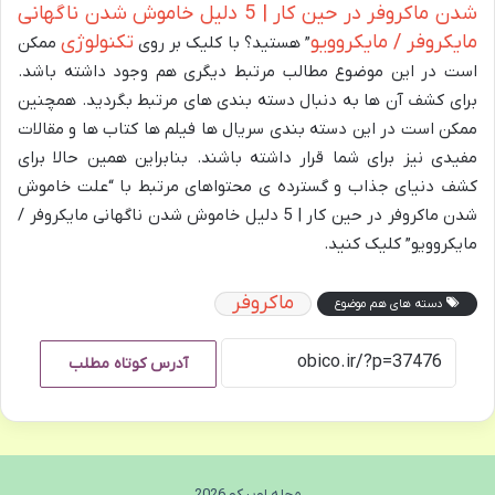
شدن ماکروفر در حین کار | 5 دلیل خاموش شدن ناگهانی
مایکروفر / مایکروویو
تکنولوژی
” هستید؟ با کلیک بر روی
ممکن
است در این موضوع مطالب مرتبط دیگری هم وجود داشته باشد.
برای کشف آن ها به دنبال دسته بندی های مرتبط بگردید. همچنین
ممکن است در این دسته بندی سریال ها فیلم ها کتاب ها و مقالات
مفیدی نیز برای شما قرار داشته باشند. بنابراین همین حالا برای
کشف دنیای جذاب و گسترده ی محتواهای مرتبط با “علت خاموش
شدن ماکروفر در حین کار | 5 دلیل خاموش شدن ناگهانی مایکروفر /
مایکروویو” کلیک کنید.
ماکروفر
دسته های هم موضوع
آدرس کوتاه مطلب
مجله اوبیکو 2026