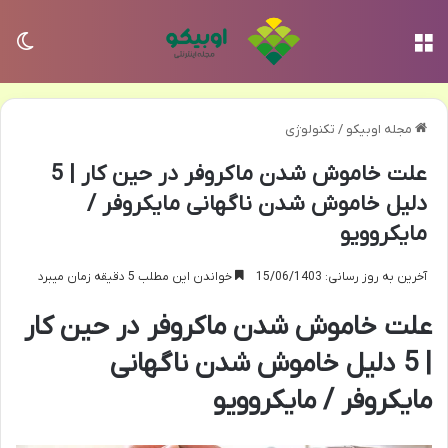
منو
تغی
مجله اوبیکو
/
تکنولوژی
علت خاموش شدن ماکروفر در حین کار | 5
دلیل خاموش شدن ناگهانی مایکروفر /
مایکروویو
آخرین به روز رسانی: 15/06/1403
خواندن این مطلب 5 دقیقه زمان میبرد
علت خاموش شدن ماکروفر در حین کار
| 5 دلیل خاموش شدن ناگهانی
مایکروفر / مایکروویو