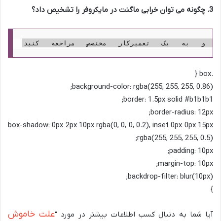
3. چگونه می توان خرابی ماگنت در مایکروفر را تشخیص داد؟
.box {
background-color: rgba(255, 255, 255, 0.86);
border: 1.5px solid #b1b1b1;
border-radius: 12px;
box-shadow: 0px 2px 10px rgba(0, 0, 0, 0.2), inset 0px 0px 15px
rgba(255, 255, 255, 0.5);
padding: 10px;
margin-top: 10px;
backdrop-filter: blur(10px);
}
علت خاموش
آیا شما به دنبال کسب اطلاعات بیشتر در مورد “