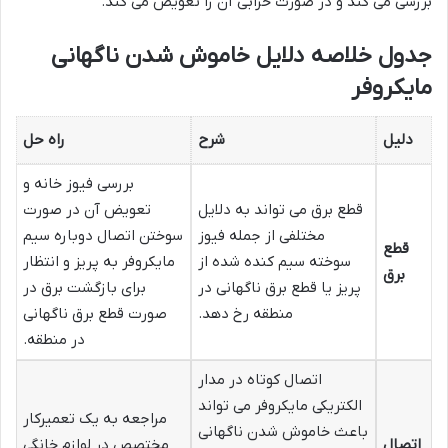
بررسی می کند و در صورت خرابی آن را تعویض می کند.
جدول خلاصه دلایل خاموش شدن ناگهانی
مایکروفر
دلیل
شرح
راه حل
بررسی فیوز خانه و
قطع برق می تواند به دلایل
تعویض آن در صورت
مختلفی از جمله فیوز
سوختن اتصال دوباره سیم
قطع
سوخته سیم کنده شده از
مایکروفر به پریز و انتظار
برق
پریز یا قطع برق ناگهانی در
برای بازگشت برق در
منطقه رخ دهد.
صورت قطع برق ناگهانی
در منطقه.
اتصال کوتاه در مدار
الکتریکی مایکروفر می تواند
مراجعه به یک تعمیرکار
باعث خاموش شدن ناگهانی
اتصال
مختصص در لوازم خانگی