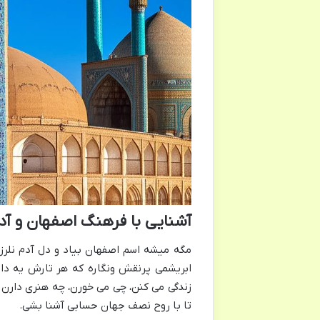
آشنایی با فرهنگ اصفهان و آد
مگه میشه اسم اصفهان بیاد و دل آدم نلرز
ابریشمی پرنقش ونگاره که هر تارش یه داس
زندگی می کنن، چی می خورن، چه هنری دارن و
تا با روح نصف جهان حسابی آشنا بشی.