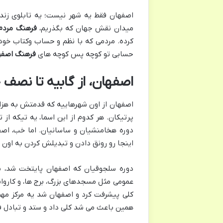
اصفهان فقط یه شهر نیست؛ یه تابلوی زند
میدان نقش جهان که بگذریم،
فرهنگ مردم
کرده. مردمی که با نظم و حساب وکتاب خودش
حسابی تو کوچه پس کوچه های
فرهنگ اصفه
اصفهان، از گابیه تا نصف
اصفهان از اون شهرهاییه که قدمتش به هزاره
پرتیکان. هر کدوم از این اسما، یه تیکه از
دوره هخامنشیان و ساسانیان. اما خب، اص
اینجا رو رونق دادن و تبدیلش کردن به او
دوره سلجوقیان که اصفهان پایتخت شد، یه
عمومی مثل مسجدهای بزرگ، برج ها، و کاروانس
کلی پیشرفت کرد و اصفهان شد یه مرکز مهم ب
همین باعث می شد کلی داد و ستد و تبادل فر