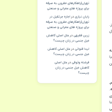
تهران|راهکارهای مقرون به صرفه
برای پروژه های عمرانی و صنعتی
رایان نیازی
در
اجاره جرثقیل در
تهران|راهکارهای مقرون به صرفه
ی کنن و سال رو ۳۶۰ روز.
برای پروژه های عمرانی و صنعتی
ل
زرین فقیهی
در
علل اصلی کاهش
میل جنسی در زنان چیست؟
لیدا قنواتی
در
علل اصلی کاهش
ه
میل جنسی در زنان چیست؟
ا
فرشته وثوقی
در
علل اصلی
ن
کاهش میل جنسی در زنان
چیست؟
،
.
ی
ا
ی