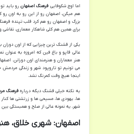
اما اوج شکوفایی
فرهنگ اصفهان
رو باید تو
هم میگن، اصفهان رو از این رو به اون رو
بزرگ و اصفهان رو هم کرد قلب تپنده فرهنگ 
برای همین هم کلی شاهکار معماری، نقاشی و 
یکی از قشنگ ترین چیزایی که از اون دوران 
عالی قاپو و باغ فین که امروزه به عنوان ن
هنر معماران و هنرمندای اون دورانن. اصفهان
می تونیم تو تاروپود شهر و زندگی مردمش حس
اینجا هیچ وقت کمرنگ نشد.
یه نکته خیلی قشنگ دیگه درباره
فرهنگ مرد
ها، یهودی ها، مسیحی ها و زرتشتی ها کنار 
شهر، یه نمونه عالی از صلح و همبستگی بین 
اصفهان: شهری خلاق، هنرم