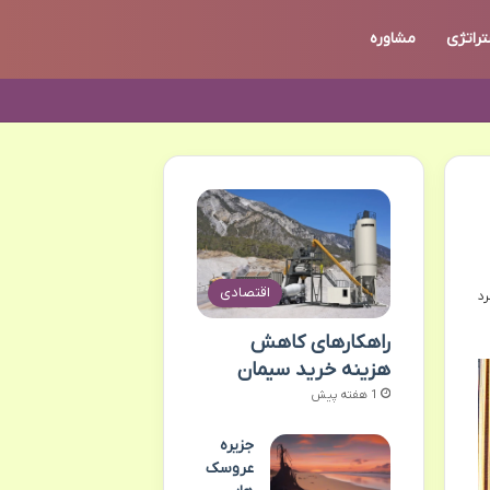
تراتژی
مشاوره
اقتصادی
راهکارهای کاهش
هزینه خرید سیمان
1 هفته پیش
جزیره
عروسک