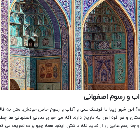
اب و رسوم اصفهانی
ه؟ این شهر زیبا با فرهنگ غنی و آداب و رسوم خاص خودش، مثل یه قال
تان و هر گره اش یه تاریخ داره. اگه می خوای بدونی اصفهانی ها چطو
 چه رسم هایی رو از قدیم نگه داشتن، اینجا همه چیو برات تعریف می کن