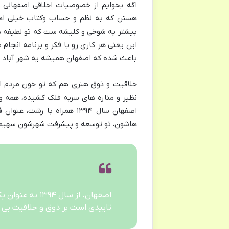
اگه بخوایم از خصوصیات اخلاقی اصفهانی ه
هستن که به نظم و حساب وکتاب خیلی اه
بیشتر یه شوخی و کلیشه ست که تو لطیفه ه
این یعنی هر کاری رو با فکر و برنامه انجا
باعث شده که اصفهان همیشه یه شهر آباد و
خلاقیت و ذوق هنری هم که تو خون مردم ا
نظیر و مناره های سربه فلک کشیده، همه 
اصفهان سال ۱۳۹۴ همراه با رشت، عنوان
ش
هاشون، تو توسعه و پیشرفت شهرشون سهیم 
اصفهان، از سال
تاییدی است بر ذوق و خلاقیت بی 