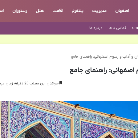
اصفهان
مدیریت
پلتفرم
اقامت
هتل
رستوران
اس
dm
تماس با ما
درباره ما
 و آداب و رسوم اصفهانی: راهنمای جامع
اصفهانی: راهنمای جامع
خواندن این مطلب 20 دقیقه زمان میبرد