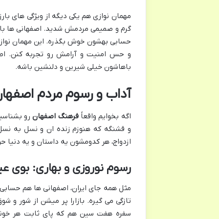
مهمان نوازی هم یکی دیگه از ویژگی های بارز
گرم و صمیمی مردمش شدید. اصفهانی ها با 
حسابی بهشون خوش بگذره. این مهمان نوازی
و حس امنیت و آرامش رو تجربه کنن. اص
باهاشون خیلی شیرین و دلنشین باشه.
آداب و رسوم مردم اصفهان
اگه بخوایم واقعاً
فرهنگ اصفهان
رو بشناسیم
و قشنگه که هنوزم زنده ان و نسل به نسل
ازدواج، هر کدومشون یه داستان و یه دنیا حر
رسوم نوروزی و بهاری: بوی ع
مثل همه جای ایران، اصفهانی ها هم حسابی ب
تازگی می گیره. بازارا پر میشن از شور و شو
سفره هفت سین هم که پای ثابت هر خونه 