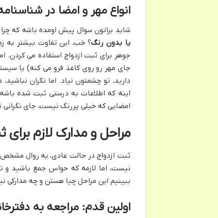
انواع مهر و امضا در شناسنامه
شاید براتون سوال پیش اومده باشه که چرا
یا بدون رنگ
؟ خب، این تفاوت بیشتر به زم
جوهر برای ثبت ازدواج استفاده می کردن. اما
جای مهر رو روی کاغذ فرو می کنه) یا سیستم
دارید، تو چشمتون نیاد. اما نگران نباشید، 
اینه که اطلاعات به درستی ثبت شده باشه،
امضایی که خیلی پررنگ نیست، جای نگرانی ن
مراحل و مدارک لازم برای 
ثبت ازدواج در حالت عادی، یه روال مشخص و
نیست، اما لازمه که حواس جمع باشید و تم
ببینیم این مراحل چیا هستن و چه مدارکی نیا
اولین قدم: مراجعه به دفترخا