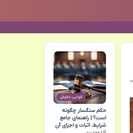
قوانین حقوقی
حکم سنگسار چگونه
است؟ | راهنمای جامع
شرایط، اثبات و اجرای آن
4 هفته پیش