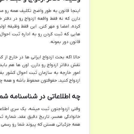
اینجا قانون به طور واضح تکلیف همه رو 
دارن که نه فقط واقعه ازدواج رو در دفتر
کرده، امضا و مهر کنن. این فقط وظیفه اولی
هایی که ثبت کردن رو به اداره ثبت احوال
قانون دور بمونه.
حالا اگه بحث ازدواج ایرانی ها در خارج ا
نقش دفاتر ازدواج رو دارن. اون ها هم باید
امور خارجه به سازمان ثبت احوال کشور بف
ازدواج کنید، حقوقتون محفوظ باشه و همه چ
چه اطلاعاتی در شناسنامه شم
وقتی ازدواجتون ثبت میشه، یک سری اطلاعا
خانوادگی همسر، تاریخ دقیق عقد، شماره ثب
همه جزئیاتی هستن که پیوند شما رو رسمی و 