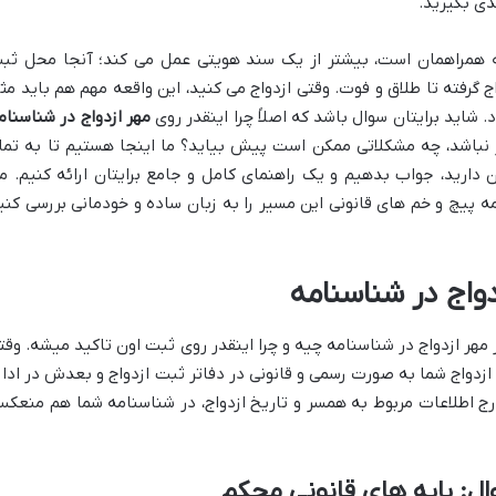
دی بگیرید.
 همراهمان است، بیشتر از یک سند هویتی عمل می کند؛ آنجا محل ثب
اج گرفته تا طلاق و فوت. وقتی ازدواج می کنید، این واقعه مهم هم باید مث
شاید برایتان سوال باشد که اصلاً چرا اینقدر روی
مهر ازدواج در شناسنام
ر نباشد، چه مشکلاتی ممکن است پیش بیاید؟ ما اینجا هستیم تا به تما
 دارید، جواب بدهیم و یک راهنمای کامل و جامع برایتان ارائه کنیم. م
 پیچ و خم های قانونی این مسیر را به زبان ساده و خودمانی بررسی کنی
دواج در شناسنامه
ز مهر ازدواج در شناسنامه چیه و چرا اینقدر روی ثبت اون تاکید میشه. وقت
 ازدواج شما به صورت رسمی و قانونی در دفاتر ثبت ازدواج و بعدش در ادار
رج اطلاعات مربوط به همسر و تاریخ ازدواج، در شناسنامه شما هم منعک
وال: پایه های قانونی محکم