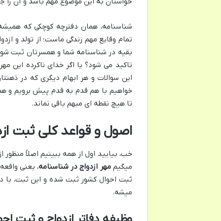
حواستان به این موضوع مهم باشد و آن را ج
شناسنامه، همان دفترچه کوچکی که همیشه
تمام وقایع مهم زندگی ماست؛ از تولد و ازدو
بقیه در شناسنامه شما و همسرتان ثبت شود. 
تاکید می شود؟ یا اگر خدای ناکرده این مه
این سوالات و هر ابهام دیگری که در ذهنتان
خواهیم با هم قدم به قدم پیش برویم و همه
تا هیچ نقطه ای مبهم باقی نماند.
اصول و قواعد کلی ثبت از
خب، بیایید اول از همه ببینیم اصلاً منظور ا
میگیم
مهر ازدواج در شناسنامه
، یعنی واقعه
ثبت احوال کشور ثبت شده و این ثبت، با د
میشه.
وظیفه دفاتر ازدواج و ثبت اح