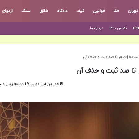
تهران
طلا
قوانین
کیف
دادگاه
طلاق
سنگ
ازدواج
dm
تماس با ما
درباره ما
اسنامه | صفر تا صد ثبت و حذف آن
ر تا صد ثبت و حذف آن
خواندن این مطلب 19 دقیقه زمان میبرد