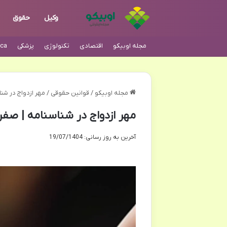
وکیل
حقوق
مجله اوبیکو
اقتصادی
تکنولوژی
پزشکی
ca
مجله اوبیکو
/
قوانین حقوقی
/
مهر ازدواج در شن
مهر ازدواج در شناسنامه | صف
آخرین به روز رسانی: 19/07/1404