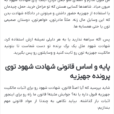
میون میاد. شاهدها کسایی هستن که تو مراحل خرید، حمل، چیدمان
یا استفاده از جهیزیه حضور داشتن و میتونن در دادگاه شهادت بدن
که این وسایل مال زنه. مثلاً مادرتون، خواهرتون، دوستان صمیمی
تون یا حتی همسایه ها.
پس، اگه سیاهه ندارید یا به هر دلیلی نمیشه ازش استفاده کرد،
شهادت شهود مثل یک برگ برنده تو دست شماست تا بتونید
مالکیت جهیزیه تون رو ثابت کنید و وسایلتون رو پس بگیرید.
پایه و اساس قانونی شهادت شهود توی
پرونده جهیزیه
شاید بپرسید که آیا اصلاً قانون، شهادت شهود رو برای اثبات مالکیت
جهیزیه قبول داره یا نه؟ جوابش مثبته! قانون ما راه رو برای اینجور
اثبات باز گذاشته. بیاید نگاهی به چندتا از مواد قانونی مهم
بندازیم: