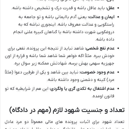
عقل:
باید عاقل باشه و قدرت درک و تشخیص داشته باشه.
ایمان و عدالت:
یعنی آدم باایمانی باشه و تو جامعه به
راستگویی و عدالت معروف باشه. اینجوری نباشه که به
دروغگویی شهرت داشته باشه یا گناهان کبیره علنی انجام
داده باشه.
عدم نفع شخصی:
شاهد نباید از نتیجه این پرونده، نفعی برای
خودش ببره. مثلاً اگه خواهر شما شاهد شما باشه و قراره از اون
جهیزیه سهمی بهش برسه، شهادتش ممکنه زیر سوال بره.
عدم وجود خصومت:
نباید بین شاهد و یکی از طرفین دعوا (مثلاً
مرد) کینه و دشمنی وجود داشته باشه.
عدم اشتغال به تکدی گری یا ولگردی:
این هم از شرایطیه که تو
قانون اومده.
تعداد و جنسیت شهود لازم (مهم در دادگاه)
تعداد شهود برای اثبات پرونده های مالی معمولاً دو مرد عادل