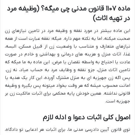
ماده ۱۱۰۷ قانون مدنی چی میگه؟ (وظیفه مرد
در تهیه اثاث)
این ماده بیشتر در مورد نفقه و وظیفه مرد در تامین نیازهای زن
صحبت میکنه، اما یه نکته مهم داره. میگه: نفقه عبارت است از همه
نیازهای متعارف و متناسب با وضعیت زن از قبیل مسکن، البسه،
غذا، اثاث منزل و هزینه های درمانی و بهداشتی و خادم در صورت
عادت یا احتیاج به واسطه نقصان یا مرض. این ماده به ما میگه که
تامین اثاث منزل، جزو نفقه و وظایف مرد به حساب میاد، نه زن.
پس اگه زن جهیزیه ای به منزل مشترک آورده، این کار یک هدیه یا
امانت محسوب میشه که هر وقت بخواد میتونه پس بگیره و وظیفه
قانونی نداشته. همین خودش پایه محکمی برای اثبات مالکیت زن بر
جهیزیه است.
اصول کلی اثبات دعوا و ادله لازم
توی قانون آیین دادرسی مدنی ما، برای اثبات هر ادعایی تو دادگاه،