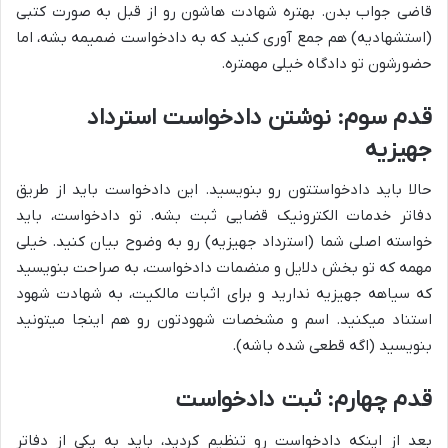
قاضی جواب بدن. بهتره شهادت هاشون رو از قبل به صورت کتبی
(استشهادیه) هم جمع آوری کنید که به دادخواست ضمیمه بشه، اما
حضورشون تو دادگاه خیلی مهمتره.
قدم سوم: نوشتن دادخواست استرداد
جهیزیه
حالا باید دادخواستتون رو بنویسید. این دادخواست باید از طریق
دفاتر خدمات الکترونیک قضایی ثبت بشه. تو دادخواست، باید
خواسته اصلی شما (استرداد جهیزیه) رو به وضوح بیان کنید. خیلی
مهمه که تو بخش دلایل و منضمات دادخواست، به صراحت بنویسید
که سیاهه جهیزیه ندارید و برای اثبات مالکیت، به شهادت شهود
استناد میکنید. اسم و مشخصات شهودتون رو هم اینجا میتونید
بنویسید (اگه قطعی شده باشه).
قدم چهارم: ثبت دادخواست
بعد از اینکه دادخواست رو تنظیم کردید، باید به یکی از دفاتر