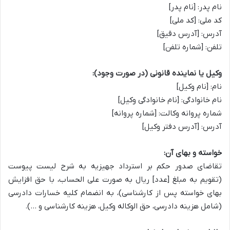
نام پدر: [نام پدر]
کد ملی: [کد ملی]
آدرس: [آدرس دقیق]
تلفن: [شماره تلفن]
وکیل یا نماینده قانونی (در صورت وجود):
نام: [نام وکیل]
نام خانوادگی: [نام خانوادگی وکیل]
شماره پروانه وکالت: [شماره پروانه]
آدرس: [آدرس دفتر وکیل]
خواسته و بهای آن:
تقاضای صدور حکم بر استرداد جهیزیه به شرح لیست پیوست
(تقویم به مبلغ [عدد] ریال به صورت علی الحساب، با حق افزایش
بهای خواسته پس از کارشناسی)، به انضمام کلیه خسارات دادرسی
(شامل هزینه دادرسی، حق الوکاله وکیل، هزینه کارشناسی و …).