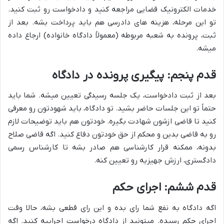
خدمات الکترونیک قضایی مراجعه کنید و دادخواست رو ثبت کنید.
تو این مرحله، هزینه های دادرسی هم باید پرداخت بشه. بعد از
ثبت، پرونده به شعبه مربوطه (معمولاً دادگاه خانواده) ارجاع داده
میشه.
قدم پنجم: پیگیری پرونده در دادگاه
بعد از ثبت دادخواست، یک جلسه رسیدگی تعیین میشه. شما باید
حتماً تو این جلسات حاضر بشید. تو دادگاه، باید شهودتون رو معرفی
کنید تا قاضی ازشون شهادت بگیره. خودتون هم باید توضیحات لازم
رو به قاضی بدین و محکم از حق خودتون دفاع کنید. اگه قاضی صلاح
بدونه، ممکنه قرار کارشناسی هم صادر بشه تا کارشناس رسمی
دادگستری، ارزش جهیزیه رو تعیین کنه.
قدم ششم: اجرای حکم
اگه دادگاه به نفع شما رای بده و این رای قطعی بشه، حالا وقت
اجرای حکم رسیده. میتونید از دادگاه درخواست اجراییه کنید. اگه