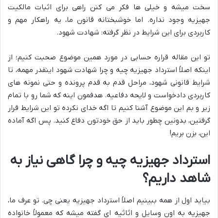
سخت میشه و خیلی ها فکر می کنن راهی برای اثبات مالکیت
جهیزیه وجود نداره. اما خوشبختانه قانون ما، یه راهکار مهم و
کاربردی برای این شرایط در نظر گرفته: شهادت شهود.
تو این مقاله قراره حسابی در مورد همین موضوع صحبت کنیم؛ از
اینکه اصلاً استرداد جهیزیه چیه و چرا شهادت شهود اینقدر مهمه، تا
شرایط قانونی شهود، مراحل قدم به قدم پرونده و حتی نمونه های
کاربردی دادخواست و لایحه دفاعیه. هدفمون اینه که شما رو با تمام
زیر و بم این موضوع آشنا کنیم تا اگه خدای نکرده تو این شرایط قرار
گرفتین، بدونین چطور باید از حق خودتون دفاع کنید. پس اگه آماده
این، بزن بریم!
استرداد جهیزیه چیه و چرا گاهی نیاز به
شاهد داریم؟
بیاید اول از همه ببینیم اصلاً استرداد جهیزیه یعنی چی. تو عرف ما،
جهیزیه به اون وسایل و اثاثیه ای گفته میشه که معمولاً خانواده