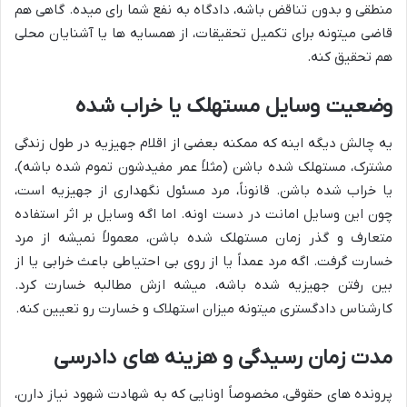
منطقی و بدون تناقض باشه، دادگاه به نفع شما رای میده. گاهی هم
قاضی میتونه برای تکمیل تحقیقات، از همسایه ها یا آشنایان محلی
هم تحقیق کنه.
وضعیت وسایل مستهلک یا خراب شده
یه چالش دیگه اینه که ممکنه بعضی از اقلام جهیزیه در طول زندگی
مشترک، مستهلک شده باشن (مثلاً عمر مفیدشون تموم شده باشه)،
یا خراب شده باشن. قانوناً، مرد مسئول نگهداری از جهیزیه است،
چون این وسایل امانت در دست اونه. اما اگه وسایل بر اثر استفاده
متعارف و گذر زمان مستهلک شده باشن، معمولاً نمیشه از مرد
خسارت گرفت. اگه مرد عمداً یا از روی بی احتیاطی باعث خرابی یا از
بین رفتن جهیزیه شده باشه، میشه ازش مطالبه خسارت کرد.
کارشناس دادگستری میتونه میزان استهلاک و خسارت رو تعیین کنه.
مدت زمان رسیدگی و هزینه های دادرسی
پرونده های حقوقی، مخصوصاً اونایی که به شهادت شهود نیاز دارن،