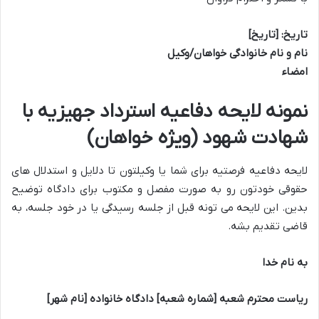
تاریخ: [تاریخ]
نام و نام خانوادگی خواهان/وکیل
امضاء
نمونه لایحه دفاعیه استرداد جهیزیه با
شهادت شهود (ویژه خواهان)
لایحه دفاعیه فرصتیه برای شما یا وکیلتون تا دلایل و استدلال های
حقوقی خودتون رو به صورت مفصل و مکتوب برای دادگاه توضیح
بدین. این لایحه می تونه قبل از جلسه رسیدگی یا در خود جلسه، به
قاضی تقدیم بشه.
به نام خدا
ریاست محترم شعبه [شماره شعبه] دادگاه خانواده [نام شهر]