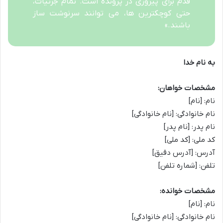
قدم برای پیروزی در پرونده است. تمام جزئیات،
حتی کوچکترین ها، می توانند سرنوشت ساز
باشند.»
به نام خدا
مشخصات خواهان:
نام: [نام]
نام خانوادگی: [نام خانوادگی]
نام پدر: [نام پدر]
کد ملی: [کد ملی]
آدرس: [آدرس دقیق]
تلفن: [شماره تلفن]
مشخصات خوانده:
نام: [نام]
نام خانوادگی: [نام خانوادگی]