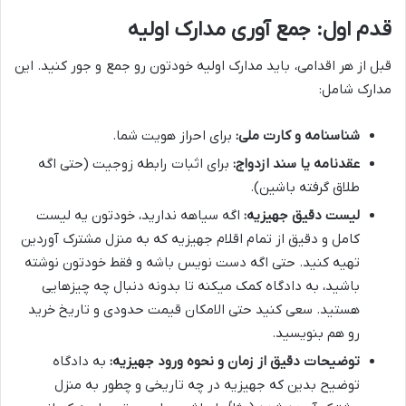
قدم اول: جمع آوری مدارک اولیه
قبل از هر اقدامی، باید مدارک اولیه خودتون رو جمع و جور کنید. این
مدارک شامل:
شناسنامه و کارت ملی:
برای احراز هویت شما.
عقدنامه یا سند ازدواج:
برای اثبات رابطه زوجیت (حتی اگه
طلاق گرفته باشین).
لیست دقیق جهیزیه:
اگه سیاهه ندارید، خودتون یه لیست
کامل و دقیق از تمام اقلام جهیزیه که به منزل مشترک آوردین
تهیه کنید. حتی اگه دست نویس باشه و فقط خودتون نوشته
باشید، به دادگاه کمک میکنه تا بدونه دنبال چه چیزهایی
هستید. سعی کنید حتی الامکان قیمت حدودی و تاریخ خرید
رو هم بنویسید.
توضیحات دقیق از زمان و نحوه ورود جهیزیه:
به دادگاه
توضیح بدین که جهیزیه در چه تاریخی و چطور به منزل