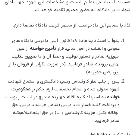
هستند، استناد می نمایم. لیست و مشخصات این شهود جهت ادای
شهادت در دادگاه، به حضور محترم تقدیم خواهد شد.
لذا، با تقدیم این دادخواست، از محضر شریف دادگاه تقاضا دارم:
بدواً با استناد به ماده ۱۰۸ قانون آیین دادرسی دادگاه های
عمومی و انقلاب در امور مدنی، قرار
تأمین خواسته
از عین
جهیزیه صادر و دستور توقیف و حفظ آن را تا تعیین تکلیف
نهایی پرونده، صادر فرمایید. (در صورت نگرانی از فروش یا از
بین رفتن جهیزیه)
پس از جلب نظر کارشناس رسمی دادگستری و استماع شهادت
شهود معرفی شده و انجام تحقیقات لازم، حکم بر
محکومیت
خوانده
به استرداد کلیه اقلام جهیزیه مندرج در لیست پیوست
و پرداخت کلیه خسارات دادرسی (شامل هزینه دادرسی، حق
الوکاله وکیل، هزینه کارشناسی و …) در حق اینجانبه/موکله
صادر فرمایید.
با تشکر و احترام فراوان