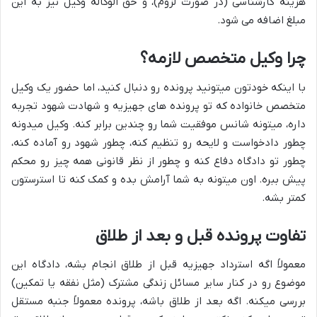
هزینه کارشناسی (در صورت لزوم)، و حق الوکاله وکیل نیز به این
مبلغ اضافه می شود.
چرا وکیل متخصص لازمه؟
با اینکه خودتون میتونید پرونده رو دنبال کنید، اما حضور یک وکیل
متخصص خانواده که تو پرونده های جهیزیه و شهادت شهود تجربه
داره، میتونه شانس موفقیت شما رو چندین برابر کنه. وکیل میدونه
چطور دادخواست و لایحه رو تنظیم کنه، چطور شهود رو آماده کنه،
چطور تو دادگاه دفاع کنه و چطور از نظر قانونی همه چیز رو محکم
پیش ببره. اون میتونه به شما آرامش بده و کمک کنه تا استرستون
کمتر بشه.
تفاوت پرونده قبل و بعد از طلاق
معمولاً اگه استرداد جهیزیه قبل از طلاق انجام بشه، دادگاه این
موضوع رو در کنار سایر مسائل زندگی مشترک (مثل نفقه یا تمکین)
بررسی میکنه. اگه بعد از طلاق باشه، پرونده معمولاً جنبه مستقل