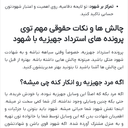
تمرکز بر شهود:
تو لایحه دفاعیه، روی اهمیت و اعتبار شهودتون
حسابی تاکید کنید.
چالش ها و نکات حقوقی مهم توی
پرونده های استرداد جهیزیه با شهود
پرونده استرداد جهیزیه، خصوصاً وقتی سیاهه نباشه و به شهادت
شهود متکی باشید، میتونه چالش هایی داشته باشه. بهتره از قبل با
این چالش ها آشنا باشید تا بتونید بهتر مدیریتشون کنید.
اگه مرد جهیزیه رو انکار کنه چی میشه؟
اگه مرد بگه که اصلاً این وسایل جهیزیه نبوده، یا خودش خریده، یا
حتی بگه چنین وسایلی وجود نداشته، کار شما کمی سخت تر میشه.
اینجا نقش شهود شما حیاتی میشه. شهود باید بتونن با جزئیات و
اطمینان شهادت بدن که این وسایل توسط شما یا خانواده تون تهیه
و به منزل مشترک آورده شده. اگه شهود قوی باشن و شهادتشون