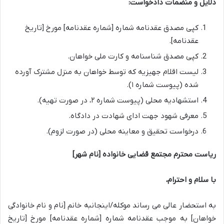
دلایل و منضمات دادخواست:
کپی مصدق عقدنامه شماره [شماره عقدنامه] مورخ [تاریخ
عقدنامه].
کپی مصدق شناسنامه و کارت ملی خواهان.
لیست اقلام جهیزیه که توسط خواهان به منزل مشترک آورده
شده (پیوست شماره ۱).
استشهادیه محلی (پیوست شماره ۲، در صورت تهیه).
معرفی شهود جهت ادای شهادت در دادگاه.
درخواست تحقیق و معاینه محلی (در صورت لزوم).
ریاست محترم مجتمع قضایی خانواده [نام شهر]
با سلام و احترام،
به استحضار عالی می رساند موکله/اینجانبه خانم [نام و نام خانوادگی
خواهان] به موجب عقدنامه شماره [شماره عقدنامه] مورخ [تاریخ