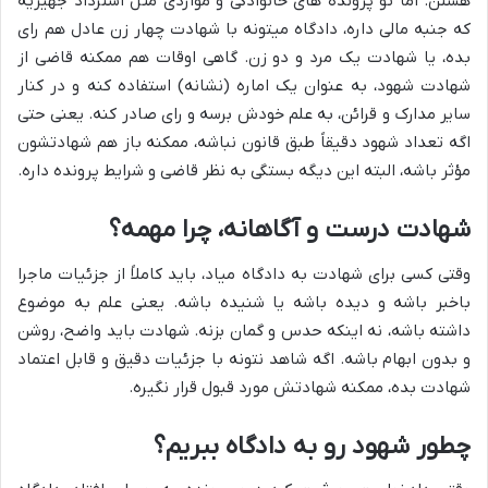
هستن. اما تو پرونده های خانوادگی و مواردی مثل استرداد جهیزیه
که جنبه مالی داره، دادگاه میتونه با شهادت چهار زن عادل هم رای
بده، یا شهادت یک مرد و دو زن. گاهی اوقات هم ممکنه قاضی از
شهادت شهود، به عنوان یک اماره (نشانه) استفاده کنه و در کنار
سایر مدارک و قرائن، به علم خودش برسه و رای صادر کنه. یعنی حتی
اگه تعداد شهود دقیقاً طبق قانون نباشه، ممکنه باز هم شهادتشون
مؤثر باشه، البته این دیگه بستگی به نظر قاضی و شرایط پرونده داره.
شهادت درست و آگاهانه، چرا مهمه؟
وقتی کسی برای شهادت به دادگاه میاد، باید کاملاً از جزئیات ماجرا
باخبر باشه و دیده باشه یا شنیده باشه. یعنی علم به موضوع
داشته باشه، نه اینکه حدس و گمان بزنه. شهادت باید واضح، روشن
و بدون ابهام باشه. اگه شاهد نتونه با جزئیات دقیق و قابل اعتماد
شهادت بده، ممکنه شهادتش مورد قبول قرار نگیره.
چطور شهود رو به دادگاه ببریم؟