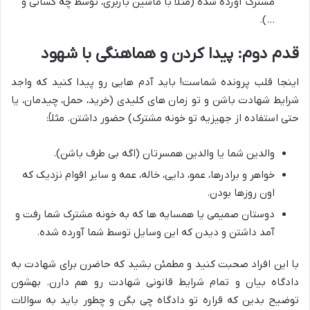
مشترک آورده شده (مثلاً با ماشین باربری، توسط چه کسانی و
…).
قدم دوم: پیدا کردن و هماهنگی با شهود
اینجا قلب پرونده شماست! باید آدم هایی رو پیدا کنید که واجد
شرایط شهادت باشن و تو زمان های کلیدی (خرید، حمل، چیدمان، یا
حتی استفاده از جهیزیه تو خونه مشترک) حضور داشتن. مثلاً:
والدین شما یا والدین همسرتان (اگه بی طرف باشن).
خواهر و برادرها، عمو، دایی، خاله، عمه و سایر اقوام نزدیک که
اون روزها بودن.
دوستان صمیمی یا همسایه ها که به خونه مشترک شما رفت و
آمد داشتن و دیدن که این وسایل توسط شما آورده شده.
با این افراد صحبت کنید و مطمئن بشید که حاضرن برای شهادت به
دادگاه بیان و تمام شرایط قانونی شهادت رو هم دارن. بهشون
توضیح بدین که قراره تو دادگاه چی بگن و چطور باید به سوالات