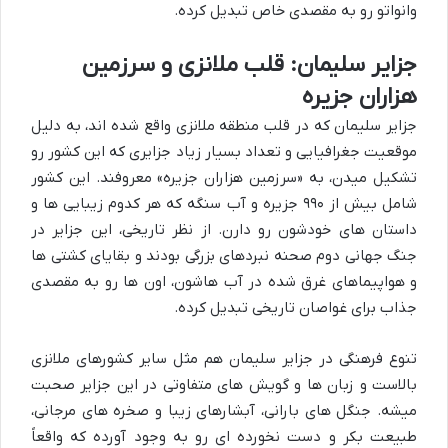
وانواتو رو به مقصدی خاص تبدیل کرده.
جزایر سلیمان: قلب ملانزی و سرزمین
هزاران جزیره
جزایر سلیمان که در قلب منطقه ملانزی واقع شده اند، به دلیل
موقعیت جغرافیایی و تعداد بسیار زیاد جزایری که این کشور رو
تشکیل میدن، به «سرزمین هزاران جزیره» معروفند. این کشور
شامل بیش از ۹۹۰ جزیره و آب سنگه که هر کدوم زیبایی ها و
داستان های خودشون رو دارن. از نظر تاریخی، این جزایر در
جنگ جهانی دوم صحنه نبردهای بزرگی بودند و بقایای کشتی ها
و هواپیماهای غرق شده در آب هاشون، اون ها رو به مقصدی
جذاب برای غواصان تاریخی تبدیل کرده.
تنوع فرهنگی در جزایر سلیمان هم مثل سایر کشورهای ملانزی
بالاست و زبان ها و گویش های متفاوتی در این جزایر صحبت
میشه. جنگل های بارانی، آبشارهای زیبا و صخره های مرجانی،
طبیعت بکر و دست نخورده ای رو به وجود آورده که واقعاً