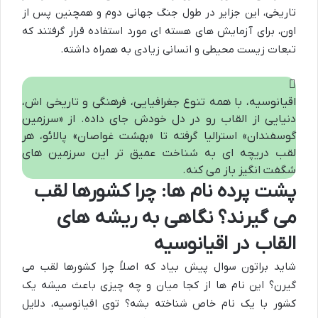
تاریخی، این جزایر در طول جنگ جهانی دوم و همچنین پس از
اون، برای آزمایش های هسته ای مورد استفاده قرار گرفتند که
تبعات زیست محیطی و انسانی زیادی به همراه داشته.
اقیانوسیه، با همه تنوع جغرافیایی، فرهنگی و تاریخی اش،
دنیایی از القاب رو در دل خودش جای داده. از «سرزمین
گوسفندان» استرالیا گرفته تا «بهشت غواصان» پالائو، هر
لقب دریچه ای به شناخت عمیق تر این سرزمین های
شگفت انگیز باز می کنه.
پشت پرده نام ها: چرا کشورها لقب
می گیرند؟ نگاهی به ریشه های
القاب در اقیانوسیه
شاید براتون سوال پیش بیاد که اصلاً چرا کشورها لقب می
گیرن؟ این نام ها از کجا میان و چه چیزی باعث میشه یک
کشور با یک نام خاص شناخته بشه؟ توی اقیانوسیه، دلایل