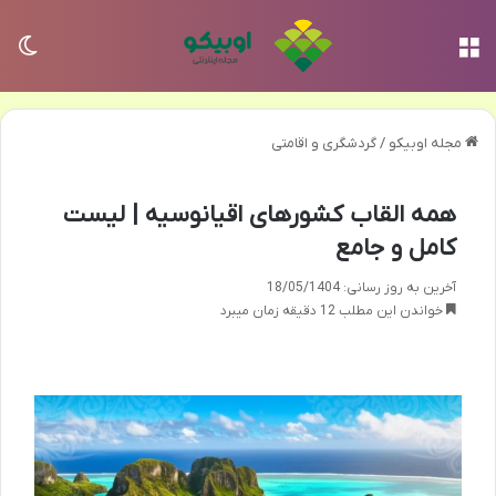
منو
تغی
مجله اوبیکو
/
گردشگری و اقامتی
همه القاب کشورهای اقیانوسیه | لیست
کامل و جامع
آخرین به روز رسانی: 18/05/1404
خواندن این مطلب 12 دقیقه زمان میبرد