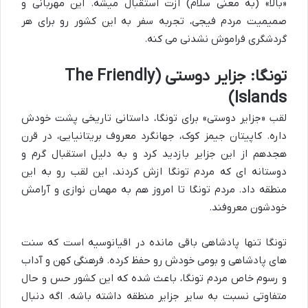
«بالا» (به معنی سلام) ازت استقبال میشه. این مهربانی و
صمیمیت مردم فیجی، تجربه سفر به این کشور رو برای هر
گردشگری فراموش نشدنی می کنه.
تونگا: جزایر دوستی (The Friendly
Islands)
لقب «جزایر دوستی» برای تونگا، داستانی تاریخی پشت خودش
داره. کاپیتان جیمز کوک، جهانگرد معروف بریتانیایی، در قرن
هجدهم از این جزایر بازدید کرد و به دلیل استقبال گرم و
دوستانه ای که مردم تونگا ازش کردند، این لقب رو به این
منطقه داد. مردم تونگا تا امروز هم به مهمان نوازی و آرامش
خودشون معروفند.
تونگا تنها پادشاهی باقی مانده در اقیانوسیه است که سنت
های پادشاهی و بومی خودش رو حفظ کرده. فرهنگی کهن و آداب
و رسوم خاص مردم تونگا، باعث شده که این کشور حس و حال
متفاوتی نسبت به سایر جزایر منطقه داشته باشه. اگه دنبال