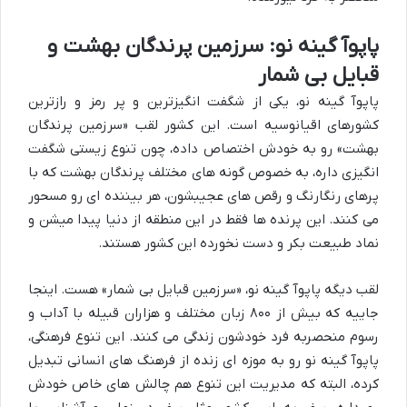
پاپوآ گینه نو: سرزمین پرندگان بهشت و
قبایل بی شمار
پاپوآ گینه نو، یکی از شگفت انگیزترین و پر رمز و رازترین
کشورهای اقیانوسیه است. این کشور لقب «سرزمین پرندگان
بهشت» رو به خودش اختصاص داده، چون تنوع زیستی شگفت
انگیزی داره، به خصوص گونه های مختلف پرندگان بهشت که با
پرهای رنگارنگ و رقص های عجیبشون، هر بیننده ای رو مسحور
می کنند. این پرنده ها فقط در این منطقه از دنیا پیدا میشن و
نماد طبیعت بکر و دست نخورده این کشور هستند.
لقب دیگه پاپوآ گینه نو، «سرزمین قبایل بی شمار» هست. اینجا
جاییه که بیش از ۸۰۰ زبان مختلف و هزاران قبیله با آداب و
رسوم منحصربه فرد خودشون زندگی می کنند. این تنوع فرهنگی،
پاپوآ گینه نو رو به موزه ای زنده از فرهنگ های انسانی تبدیل
کرده، البته که مدیریت این تنوع هم چالش های خاص خودش