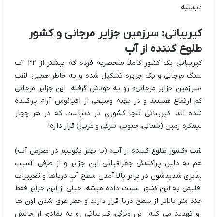
دیدنیه.
کیریباتی: سرزمین جزایر مرجانی و کشور
طلوع کننده از آب
کیریباتی یک کشور کاملاً منحصربه فرده که بیشتر از ۳۲ آب
سنگ مرجانی و یک جزیره تشکیل شده و به خاطر همین، لقب
«سرزمین جزایر مرجانی» رو به خودش گرفته. این جزایر مرجانی
کم ارتفاع هستند و در پهنه وسیعی از اقیانوس آرام پراکنده
شده اند. کیریباتی تنها کشوری در دنیاست که در هر چهار
نیمکره زمین (شمالی، جنوبی، شرقی و غربی) قرار داره!
لقب «کشور طلوع کننده از آب» (یا بهتر بگوییم در معرض آب)
هم به دلیل پراکندگی جغرافیایی این جزایر و از طرفی، آسیب
پذیری شدیدشون در برابر بالا آمدن سطح آب دریاها و تغییرات
اقلیمی به این کشور نسبت داده میشه. خیلی از این جزایر فقط
چند متر بالاتر از سطح دریا قرار دارند و خطر غرق شدن اون ها
رو تهدید می کنه. این ویژگی، کیریباتی رو به نمادی از چالش