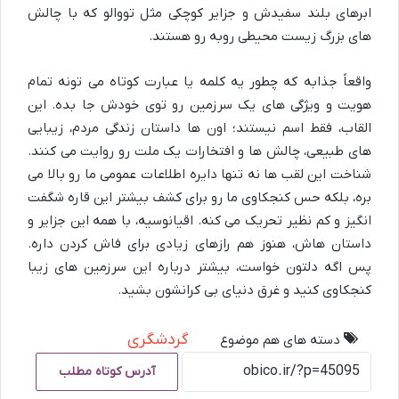
ابرهای بلند سفیدش و جزایر کوچکی مثل تووالو که با چالش
های بزرگ زیست محیطی روبه رو هستند.
واقعاً جذابه که چطور یه کلمه یا عبارت کوتاه می تونه تمام
هویت و ویژگی های یک سرزمین رو توی خودش جا بده. این
القاب، فقط اسم نیستند؛ اون ها داستان زندگی مردم، زیبایی
های طبیعی، چالش ها و افتخارات یک ملت رو روایت می کنند.
شناخت این لقب ها نه تنها دایره اطلاعات عمومی ما رو بالا می
بره، بلکه حس کنجکاوی ما رو برای کشف بیشتر این قاره شگفت
انگیز و کم نظیر تحریک می کنه. اقیانوسیه، با همه این جزایر و
داستان هاش، هنوز هم رازهای زیادی برای فاش کردن داره.
پس اگه دلتون خواست، بیشتر درباره این سرزمین های زیبا
کنجکاوی کنید و غرق دنیای بی کرانشون بشید.
گردشگری
دسته های هم موضوع
آدرس کوتاه مطلب