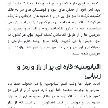
منحصربه فردی دارند که در هیچ کجای دیگر دنیا شبیه به آن
پیدا نمی شود. از جنگل های انبوه و کوهستان های سر به فلک
کشیده گرفته تا سواحل بی کران و صخره های مرجانی رنگارنگ،
هر گوشه از اقیانوسیه داستانی برای گفتن دارد. در این متن، می
خواهیم با هم به سفری اکتشافی برویم و لایه های پنهان این
سرزمین ها را از طریق القابشان کشف کنیم. برای هر کشور، نه
تنها لقبش را می گوییم، بلکه سراغ ریشه های تاریخی و
جغرافیایی آن می رویم تا بفهمیم چرا این نام برازنده این
سرزمین شده است.
اقیانوسیه؛ قاره ای پر از راز و رمز و
زیبایی
شاید خیلی ها وقتی اسم اقیانوسیه را می شنوند، فقط یاد
استرالیا و نیوزلند بیفتند، اما این قاره خیلی فراتر از این دو
کشور بزرگ است. اقیانوسیه در واقع مجموعه ای از هزاران
جزیره ریز و درشت در قلب اقیانوس آرام است که از نظر