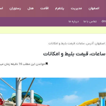
اصفهان
مدیریت
پلتفرم
اقامت
هتل
رستوران
اس
dm
تماس با ما
درباره ما
 اصفهان: آدرس، ساعات، قیمت بلیط و امکانات
ساعات، قیمت بلیط و امکانات
خواندن این مطلب 16 دقیقه زمان میبرد