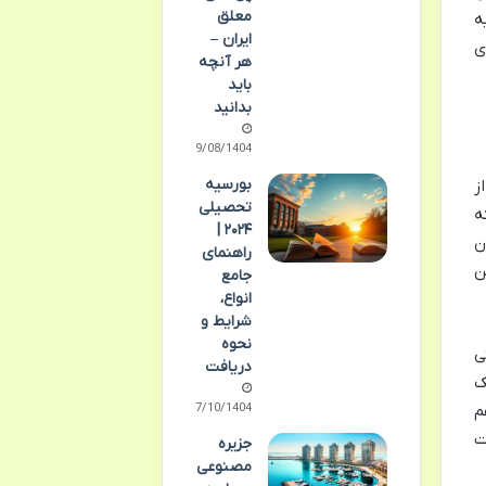
معلق
ه
ایران –
ی
هر آنچه
باید
بدانید
09/08/1404
بورسیه
ز
تحصیلی
ه
۲۰۲۴ |
ن
راهنمای
ن
جامع
انواع،
شرایط و
نحوه
ی
دریافت
ک
07/10/1404
م
ت
جزیره
مصنوعی