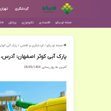
گردشگری
تهران
مجله اوبیکو
اقتصادی
تکنولوژی
پزشکی
ca
مجله اوبیکو
/
گردشگری و اقامتی
/
پارک آبی کوثر
پارک آبی کوثر اصفهان: آدرس، 
آخرین به روز رسانی: 28/05/1404