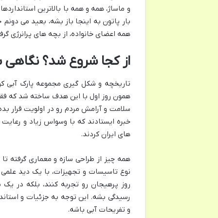
و ماساژ، همه و همه با بالاترین استاندارده
بار پاتون به اینجا باز بشه، بعید می دونم 
همه اعضای خانواده، از بچه های پرانرژی گرف
از کجا شروع شد؟ نگاهی ب
تاریخچه و شکل گیری مجموعه پارک آبی کوثر
همون روز اول با این هدف ساخته شد که فقط 
سلامت و آرامش مردم رو در اولویت قرار بده
خبره ایستادند که با وسواس زیاد و رعایت س
های ایران کردند.
همه چیز از طراحی سازه و معماری گرفته تا
نوع تاسیسات و تجهیزات، با یک دید علمی 
روز پرهیجان رو تجربه کنند، بلکه در یک 
رسیدگی بشه. این توجه به جزئیات و استاندا
و تفریحات آبی باشه.