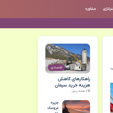
تراتژی
مشاوره
اقتصادی
راهکارهای کاهش
هزینه خرید سیمان
2 هفته پیش
جزیره
عروسک