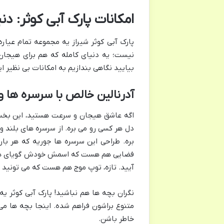
امکانات پارک آبی کوثر: دن
پارک آبی کوثر شیراز یه مجموعه تمام عیاره
نیست؛ یه دنیای کامله که هم برای هیجان 
بیایید نگاهی بندازیم به امکانات بی نظیر ا
آدرنالین خالص با سرسره ها و
اگه عاشق هیجان و سرعت هستید، این بخش 
بره. طراحی این سرسره ها جوریه که هر بار 
فضایی هم هست که اسمش خودش گویای هیجان
آیید. تازه، توپ موج هم هست که می تونید 
نگران بچه ها هم نباشید! پارک آبی کوثر یه
متنوع براشون فراهم شده. اینجا بچه ها می
خاطر باشن.