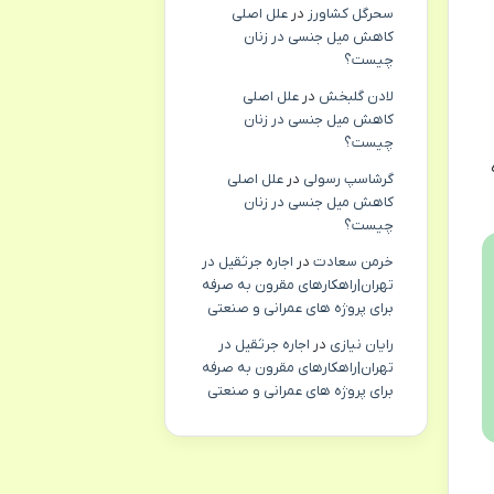
سحرگل کشاورز
در
علل اصلی
کاهش میل جنسی در زنان
چیست؟
لادن گلبخش
در
علل اصلی
کاهش میل جنسی در زنان
چیست؟
هره
گرشاسپ رسولی
در
علل اصلی
کاهش میل جنسی در زنان
چیست؟
خرمن سعادت
در
اجاره جرثقیل در
تهران|راهکارهای مقرون به صرفه
برای پروژه های عمرانی و صنعتی
رایان نیازی
در
اجاره جرثقیل در
تهران|راهکارهای مقرون به صرفه
برای پروژه های عمرانی و صنعتی