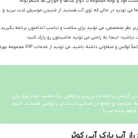
ست فود و بوفه مجموعه با انواع غذاها و خوراکی ها منتظرتونه.
ه! می تونید در حالی که توی آب هستید، از شنیدن موسیقی لذت ببرید و
یر نظر متخصص، می تونید برای سلامت و تناسب اندامتون برنامه بگیرید.
 نباشید؛ اینجا به راحتی می تونید ماشینتون رو پارک کنید.
اگه دوست دارید تجربه کاملاً لوکس و متفاوتی داشته باشید، می تونید از خدمات VIP مجموعه ب
جان، آرامش و امکانات ورزشی و رفاهی، یک مقصد تمام عیار برای
ه متفاوت و جامع در فضایی استاندارد و لوکس هستند. اینجا
 فراهم شده است!
از آب پارک آبی کوثر