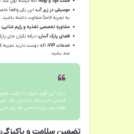
فست فود و بوفه:
اگه گرسنه تون شد، ف
موسیقی در زیر آب:
این یکی واقعاً خاص
یه تجربه کاملاً متفاوت داشته باشید.
مشاوره تخصصی تغذیه و رژیم غذایی:
ز
فضای پارک آسان:
دیگه نگران جای پارک
خدمات VIP:
مند بشید.
پارک آبی کوثر شیراز، با ترکیب هی
کسانی است که به دنبال یک تجرب
همه چیز برای ساختن یک روز عالی
تضمین سلامت و پاکیزگی: ر