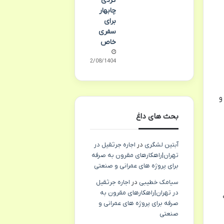
گردی
چابهار
برای
سفری
خاص
02/08/1404
و
بحث های داغ
آبتین لشگری
در
اجاره جرثقیل در
تهران|راهکارهای مقرون به صرفه
برای پروژه های عمرانی و صنعتی
سیامک خطیبی
در
اجاره جرثقیل
در تهران|راهکارهای مقرون به
صرفه برای پروژه های عمرانی و
صنعتی