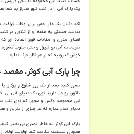
حساب کنید. این مجموعه تفریحی ورزشی با ام
یک پارک آبی را در قلب شهر شیراز به شما ه
اگه دنبال یک جای خفن برای اوقات فراغت 
بتونید خستگی یه هفته رو از تنتون در کنید،
فضای مدرن و امکانات فوق العاده ای که د
تفریحات آبی تو شیراز و حتی جنوب کشوره. ا
خوش گذرونیه که از هر نظر حرف نداره.
چرا پارک آبی کوثر، مقص
تصور کنید بعد از یک روز شلوغ و پرکار، ی
پاتون رو می ذارید توی یک دنیای آبی بی نظی
این مجموعه لوکس و مجهز، که توی قلب شیر
دنیای تمام عیاره که هر چیزی از تفریح و هی
پارک آبی کوثر به خاطر تمیزی بی نظیر، کیف
هیجان نیستند؛ سلامت شما اولویت اوله. ا