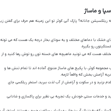
پا و ماساژ
ه ریلکسیشن جانانه؟ پارک آبی کوثر تو این زمینه هم حرف برای گفتن زیا
نای خشک با دماهای مختلف و یه سونای بخار درجه یک هست که می تونه
ستگیتون رو بگیره.
تلف هست که می تونید ماهیچه های خسته تون رو توش رها کنید و از
جموعه کوثر، با پکیج های ماساژ متنوع، آماده اند تا تمام تنش ها و
ربه آرامش بخش که واقعاً لازمه.
م بزنید و در سکوت و آرامش از آب لذت ببرید، استخر ریلکسی جای
واید و خدمات سنتی خودش، یک تجربه بی نظیر برای پاکسازی و شادابی
کسانی که به دنبال آب درمانی و بازیابی سلامت جسمی هستند، استخر آب