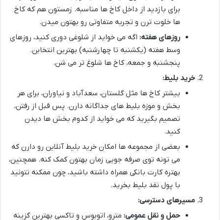
برای بازدید از داخل کاخ ها مناسبه. زمستون هم که کاخ
ها خلوت ترن و تجربه متفاوتی رو بهتون میدن.
روزهای هفته:
اگه می خواید از شلوغی دوری کنید، روزهای
وسط هفته (یکشنبه تا چهارشنبه) بهترین انتخابن.
پنجشنبه و جمعه، کاخ ها شلوغ تر می شن.
خرید بلیط:
بیشتر کاخ ها مثل گلستان، سعدآباد و نیاوران، برای هر
بخش و موزه بلیط های جداگانه دارن. پس قبل از رفتن،
تصمیم بگیرید که می خواید از کدوم بخش ها دیدن
کنید.
بعضی از مجموعه ها امکان خرید بلیط آنلاین رو دارن که
می تونه توی صرفه جویی زمان بهتون کمک کنه. همچنین،
بهتره کارت بانکی همراه داشته باشید، چون ممکنه نتونید
با پول نقد بلیط بخرید.
مسیرهای دسترسی:
حمل و نقل عمومی:
مترو، اتوبوس و تاکسی بهترین گزینه