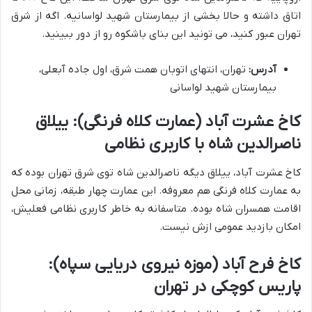
اتاق داشته و حالا بخشی از بیمارستان شهید لواسانیه. اگه از شرق
تهران عبور کنید، می تونید این بنای باشکوه رو از دور ببینید.
آدرس:
تهران، انتهای اتوبان همت شرق، اول جاده آبعلی،
بیمارستان شهید لواسانی
کاخ عشرت آباد (عمارت کلاه فرنگی): ییلاق
ناصرالدین شاه با کاربری نظامی
کاخ عشرت آباد، ییلاق دیگه ناصرالدین شاه توی شرق تهران بوده که
به عمارت کلاه فرنگی هم معروفه. این عمارت چهار طبقه، زمانی محل
اقامت همسران شاه بوده. متاسفانه به خاطر کاربری نظامی فعلیش،
امکان بازدید عمومی ازش نیست.
کاخ فرح آباد (موزه نیروی دریایی سپاه):
پاریس کوچکی در تهران