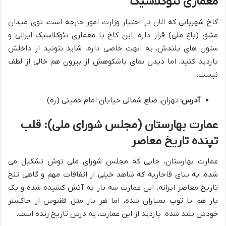
معماری نئوکلاسیک
کاخ شهربانی که الان در اختیار وزارت امور خارجه است، توی میدان
مشق (باغ ملی) قرار داره. این کاخ با معماری نئوکلاسیک ایرانی و
ستون های بلندش، یه ابهت خاصی داره. شاید نتونید از داخلش
بازدید کنید، اما دیدن نمای باشکوهش از بیرون هم خالی از لطف
نیست.
آدرس:
تهران، ضلع شمالی خیابان امام خمینی (ره)
عمارت بهارستان (مجلس شورای ملی): قلب
تپنده تاریخ معاصر
عمارت بهارستان، جایی که مجلس شورای ملی توش تشکیل می
شده، یه بنای قاجاریه که شاهد خیلی از اتفاقات مهم و گاهی تلخ
تاریخ معاصر ایرانه. این عمارت سه بار به آتش کشیده شده و یک
بار هم با توپ بمباران شده، اما هر بار مثل ققنوس از خاکستر
خودش بلند شده. بازدید از این عمارت، یه درس تاریخ زنده است.