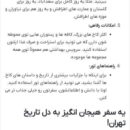
ببینید. مثلاً یه روز کامل برای سعدآباد، یه روز برای
گلستان و عمارت های اطرافش و یه روز هم برای نیاوران و
موزه های اطرافش.
امکانات رفاهی:
اکثر کاخ های بزرگ، کافه ها و رستوران هایی توی محوطه
شون دارن که می تونید برای استراحت و صرف غذا ازشون
استفاده کنید. سرویس بهداشتی هم معمولاً توی همه
مجموعه ها موجوده.
راهنماهای تور:
برای اینکه با جزئیات بیشتری از تاریخ و داستان های کاخ
ها آشنا بشید، می تونید از راهنماهای تور استفاده کنید.
اونا با دانش و اطلاعاتشون، سفرتون رو خیلی جذاب تر می
کنن.
یه سفر هیجان انگیز به دل تاریخ
تهران!