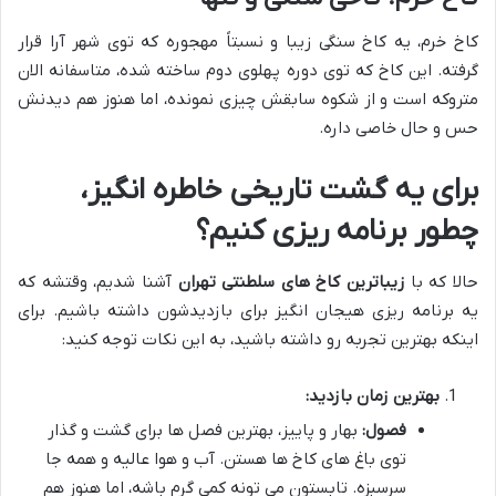
کاخ خرم، یه کاخ سنگی زیبا و نسبتاً مهجوره که توی شهر آرا قرار
گرفته. این کاخ که توی دوره پهلوی دوم ساخته شده، متاسفانه الان
متروکه است و از شکوه سابقش چیزی نمونده، اما هنوز هم دیدنش
حس و حال خاصی داره.
برای یه گشت تاریخی خاطره انگیز،
چطور برنامه ریزی کنیم؟
حالا که با
زیباترین کاخ های سلطنتی تهران
آشنا شدیم، وقتشه که
یه برنامه ریزی هیجان انگیز برای بازدیدشون داشته باشیم. برای
اینکه بهترین تجربه رو داشته باشید، به این نکات توجه کنید:
بهترین زمان بازدید:
فصول:
بهار و پاییز، بهترین فصل ها برای گشت و گذار
توی باغ های کاخ ها هستن. آب و هوا عالیه و همه جا
سرسبزه. تابستون می تونه کمی گرم باشه، اما هنوز هم