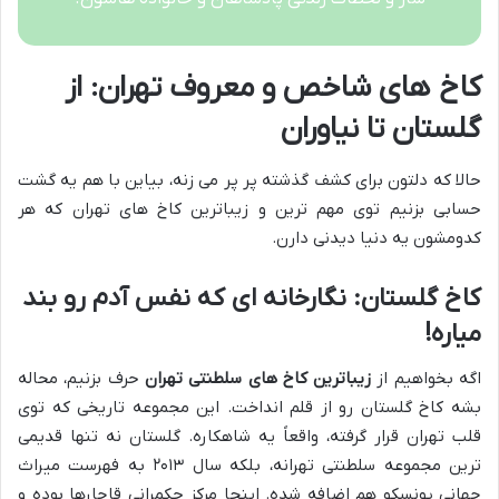
کاخ های شاخص و معروف تهران: از
گلستان تا نیاوران
حالا که دلتون برای کشف گذشته پر پر می زنه، بیاین با هم یه گشت
حسابی بزنیم توی مهم ترین و زیباترین کاخ های تهران که هر
کدومشون یه دنیا دیدنی دارن.
کاخ گلستان: نگارخانه ای که نفس آدم رو بند
میاره!
اگه بخواهیم از
زیباترین کاخ های سلطنتی تهران
حرف بزنیم، محاله
بشه کاخ گلستان رو از قلم انداخت. این مجموعه تاریخی که توی
قلب تهران قرار گرفته، واقعاً یه شاهکاره. گلستان نه تنها قدیمی
ترین مجموعه سلطنتی تهرانه، بلکه سال ۲۰۱۳ به فهرست میراث
جهانی یونسکو هم اضافه شده. اینجا مرکز حکمرانی قاجارها بوده و