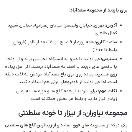
برای بازدید از مجموعه سعدآباد:
آدرس:
تهران، خیابان ولیعصر، خیابان زعفرانیه، خیابان شهید
کمال طاهری
ساعت کاری:
همه روزه از ۹ صبح الی ۱۷ بعد از ظهر (فروش
بلیط تا ۱۶:۰۰)
دسترسی:
می تونید با مترو به ایستگاه تجریش برید و از اونجا
با تاکسی های دربند یا اسف به سعدآباد برسید. اگر اهل پیاده
روی هستید، پیاده روی توی باغ سعدآباد خودش یه لذت دیگه
است، اما می تونید از خودروهای برقی هم استفاده کنید.
نکات مهم:
برای بازدید از همه کاخ ها و موزه ها، به زمان
زیادی نیاز دارید و بلیط هر بخش جداگانه است.
مجموعه نیاوران: از نیزار تا خونه سلطنتی
یکی دیگه از مجموعه های فوق العاده و از
زیباترین کاخ های سلطنتی