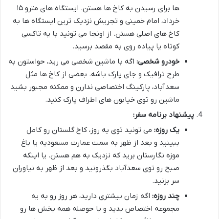
ها برای رسیدن به کاخ ها هستن. ایستگاه های مترو ۱۵
خرداد، امام خمینی و تجریش نزدیک ترین ایستگاه ها به
کاخ های اصلی هستن. از اونجا می تونید با یه تاکسی
کوتاه یا پیاده روی به مقصد برسید.
خودرو شخصی:
اگه با ماشین شخصی می رید، حواستون به
طرح ترافیک و جای پارک باشه. بعضی از کاخ ها مثل
سعدآباد، پارکینگ اختصاصی ندارن و ممکنه مجبور بشید
ماشین رو توی خیابون های اطراف پارک کنید.
پیشنهاد برنامه سفر:
یک روزه:
می تونید توی یه روز، کاخ گلستان رو کامل
ببینید و بعد از ظهر به سمت عمارت مسعودیه یا باغ
موزه نگارستان برید که نزدیک به هم هستن. یا اینکه
صبح رو توی سعدآباد بگذرونید و بعد از ظهر به نیاوران
سر بزنید.
چند روزه:
اگه زمان بیشتری دارید، هر روز رو به یه
مجموعه اختصاص بدید و با حوصله همه بخش ها رو