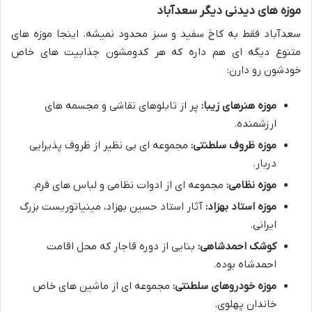
موزه های دیدنی دیگر سعدآباد
سعدآباد فقط به کاخ سفید و سبز محدود نمیشه. اینجا موزه های
متنوع دیگه ای هم داره که هر کدومشون جذابیت های خاص
خودشون رو دارن:
موزه هنرهای زیبا:
پر از تابلوهای نقاشی و مجسمه های
ارزشمنده.
موزه ظروف سلطنتی:
مجموعه ای بی نظیر از ظروف پذیرایی
دربار.
موزه نظامی:
مجموعه ای از ادوات نظامی و لباس های فرم.
موزه استاد بهزاد:
آثار استاد حسین بهزاد، مینیاتوریست بزرگ
ایرانی.
کوشک احمدشاهی:
بنایی از دوره قاجار که محل اقامت
احمدشاه بوده.
موزه خودروهای سلطنتی:
مجموعه ای از ماشین های خاص
خاندان پهلوی.