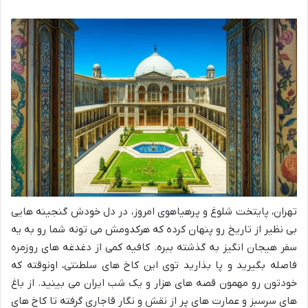
تهران، پایتخت شلوغ و پرهیاهوی امروز، در دل خودش گنجینه هایی
بی نظیر از تاریخ رو پنهان کرده که هرکدومش می تونه شما رو به یه
سفر هیجان انگیز به گذشته ببره. کافیه کمی از دغدغه های روزمره
فاصله بگیرید و پا بذارید توی این کاخ های سلطنتی، اونوقته که
خودتون رو مهمون قصه های هزار و یک شب ایران می بینید. از باغ
های سرسبز و عمارت های پر از نقش و نگار قاجاری گرفته تا کاخ های