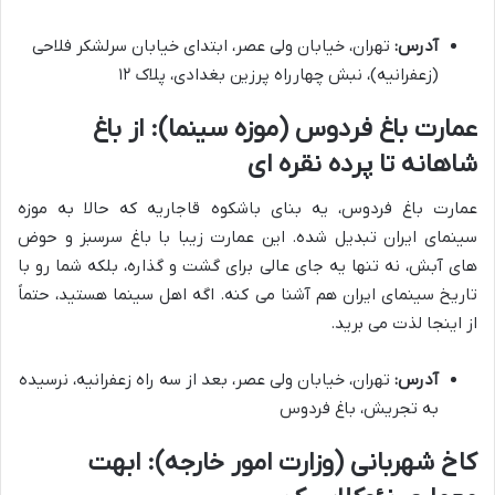
آدرس:
تهران، خیابان ولی عصر، ابتدای خیابان سرلشکر فلاحی
(زعفرانیه)، نبش چهارراه پرزین بغدادی، پلاک ۱۲
عمارت باغ فردوس (موزه سینما): از باغ
شاهانه تا پرده نقره ای
عمارت باغ فردوس، یه بنای باشکوه قاجاریه که حالا به موزه
سینمای ایران تبدیل شده. این عمارت زیبا با باغ سرسبز و حوض
های آبش، نه تنها یه جای عالی برای گشت و گذاره، بلکه شما رو با
تاریخ سینمای ایران هم آشنا می کنه. اگه اهل سینما هستید، حتماً
از اینجا لذت می برید.
آدرس:
تهران، خیابان ولی عصر، بعد از سه راه زعفرانیه، نرسیده
به تجریش، باغ فردوس
کاخ شهربانی (وزارت امور خارجه): ابهت