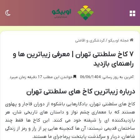
منو
تغی
مجله اوبیکو
/
گردشگری و اقامتی
۷ کاخ سلطنتی تهران | معرفی زیباترین ها و
راهنمای بازدید
آخرین به روز رسانی: 06/06/1404
خواندن این مطلب 17 دقیقه زمان میبرد
درباره زیباترین کاخ های سلطنتی تهران
کاخ های سلطنتی تهران، یادگارهایی باشکوه از دوران قاجار و پهلوی
هستند که با معماری چشم نواز و داستان های تاریخی شان، هر
بازدیدکننده ای را شیفته خود می کنند. این کاخ ها فقط چند
ساختمان قدیمی نیستند؛ آن ها گنجینه هایی پر از راز و رمز از زندگی
شاهان، دربار و سرگذشت پایتخت پرماجرای ما هستند.