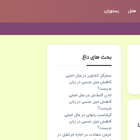
هتل
رستوران
بحث های داغ
سحرگل کشاورز
در
علل اصلی
کاهش میل جنسی در زنان
چیست؟
لادن گلبخش
در
علل اصلی
کاهش میل جنسی در زنان
چیست؟
گرشاسپ رسولی
در
علل اصلی
کاهش میل جنسی در زنان
ی
چیست؟
خرمن سعادت
در
اجاره جرثقیل در