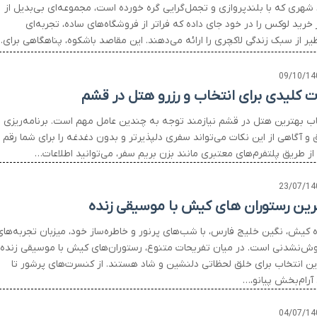
 شهری که با بلندپروازی و تجمل‌گرایی گره خورده است، مجموعه‌ای بی‌بدیل از
 خرید لوکس را در خود جای داده که فراتر از فروشگاه‌های ساده، تجربه‌ای
یر از سبک زندگی لاکچری را ارائه می‌دهند. این مقاصد باشکوه، پناهگاهی برای
09/10/14
ت کلیدی برای انتخاب و رزرو هتل در قشم
اب بهترین هتل در قشم نیازمند توجه به چندین عامل مهم است. برنامه‌ریزی
و آگاهی از این نکات می‌تواند سفری دلپذیرتر و بدون دغدغه را برای شما رقم
 از طریق پلتفرم‌های معتبری مانند بزن بریم سفر، می‌توانید اطلاعات…
23/07/14
رین رستوران های کیش با موسیقی زنده
ه کیش، نگین خلیج فارس، با شب‌های پرنور و خاطره‌ساز خود، میزبان تجربه‌ها
وش‌نشدنی است. در میان تفریحات متنوع، رستوران‌های کیش با موسیقی زنده،
ین انتخاب برای خلق لحظاتی دلنشین و شاد هستند. از کنسرت‌های پرشور تا
 آرام‌بخش پیانو،…
04/07/14