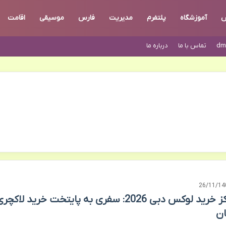
ش
آموزشگاه
پلتفرم
مدیریت
فارس
موسیقی
اقامت
dm
تماس با ما
درباره ما
26/11/14
مراکز خرید لوکس دبی 2026: سفری به پایتخت خرید لاکچر
ن