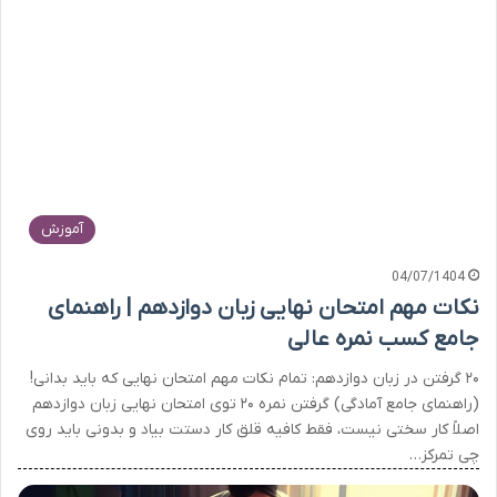
آموزش
04/07/1404
نکات مهم امتحان نهایی زبان دوازدهم | راهنمای
جامع کسب نمره عالی
۲۰ گرفتن در زبان دوازدهم: تمام نکات مهم امتحان نهایی که باید بدانی!
(راهنمای جامع آمادگی) گرفتن نمره ۲۰ توی امتحان نهایی زبان دوازدهم
اصلاً کار سختی نیست، فقط کافیه قلق کار دستت بیاد و بدونی باید روی
چی تمرکز…