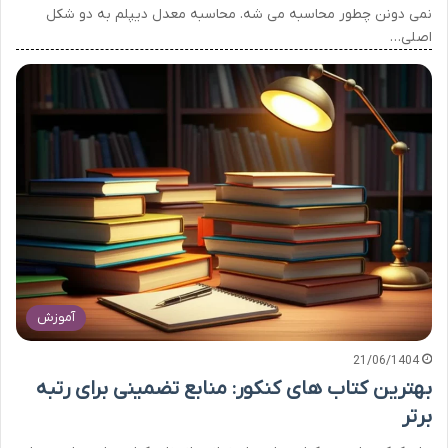
نمی دونن چطور محاسبه می شه. محاسبه معدل دیپلم به دو شکل
اصلی…
آموزش
21/06/1404
بهترین کتاب های کنکور: منابع تضمینی برای رتبه
برتر