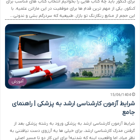
برای کنکور باید چه کتاب هایی را بخوانیم انتخاب کتاب های مناسب برای
کنکور، یکی از مهم ترین قدم ها برای موفقیت در این ماراتن علمیه. با
این حجم از منابع رنگارنگ تو بازار، طبیعیه که سردرگم بشی و ندونی…
آموزش
15/06/1404
شرایط آزمون کارشناسی ارشد به پزشکی | راهنمای
جامع
شرایط آزمون کارشناسی ارشد به پزشکی ورود به رشته پزشکی بعد از
گرفتن مدرک کارشناسی ارشد، برای خیلی ها یه آرزوی دست نیافتنی به
نظر میاد، اما واقعیت اینه که شدنیه! برای این کار دو تا مسیر اصلی