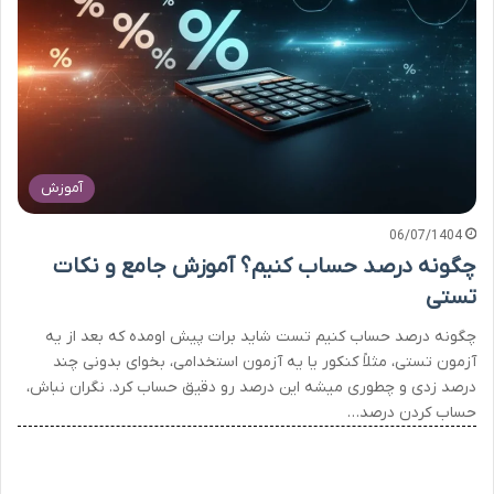
آموزش
06/07/1404
چگونه درصد حساب کنیم؟ آموزش جامع و نکات
تستی
چگونه درصد حساب کنیم تست شاید برات پیش اومده که بعد از یه
آزمون تستی، مثلاً کنکور یا یه آزمون استخدامی، بخوای بدونی چند
درصد زدی و چطوری میشه این درصد رو دقیق حساب کرد. نگران نباش،
حساب کردن درصد…