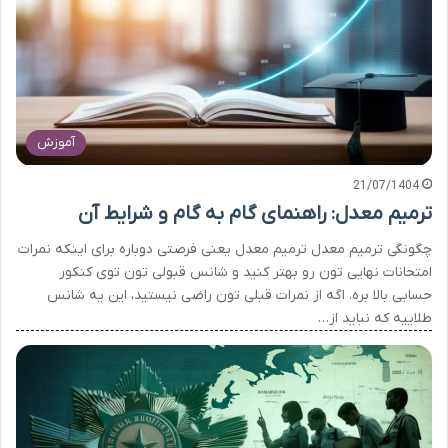
آموزش
21/07/1404
ترمیم معدل: راهنمای گام به گام و شرایط آن
چگونگی ترمیم معدل ترمیم معدل یعنی فرصتی دوباره برای اینکه نمرات
امتحانات نهایی تون رو بهتر کنید و شانس قبولی تون توی کنکور
حسابی بالا بره. اگه از نمرات قبلی تون راضی نیستید، این یه شانس
طلاییه که نباید از…