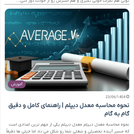
تونی هم نمرات خوبی بگیری و هم استرس رو از خودت دور کنی.…
آموزش
23/06/1404
نحوه محاسبه معدل دیپلم | راهنمای کامل و دقیق
گام به گام
نحوه محاسبه معدل دیپلم معدل دیپلم یکی از مهم ترین اعدادی است
که مسیر آینده تحصیلی و شغلی شما رو شکل می ده، اما خیلی ها دقیقاً