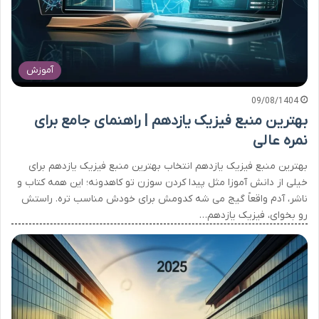
آموزش
09/08/1404
بهترین منبع فیزیک یازدهم | راهنمای جامع برای
نمره عالی
بهترین منبع فیزیک یازدهم انتخاب بهترین منبع فیزیک یازدهم برای
خیلی از دانش آموزا مثل پیدا کردن سوزن تو کاهدونه؛ این همه کتاب و
ناشر، آدم واقعاً گیج می شه کدومش برای خودش مناسب تره. راستش
رو بخوای، فیزیک یازدهم…