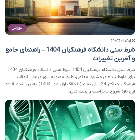
آموزش
28/07/1404
شرط سنی دانشگاه فرهنگیان 1404 – راهنمای جامع
و آخرین تغییرات
شرط سنی دانشگاه فرهنگیان 1404 شرط سنی دانشگاه فرهنگیان 1404
برای داوطلب های مشتاق معلمی، طبق مصوبه شورای عالی انقلاب
فرهنگی، حداکثر 24 سال تمام (با ملاک اول مهر 1404) تعیین شده. البته
این تازه شروع ماجراست و بحث های…