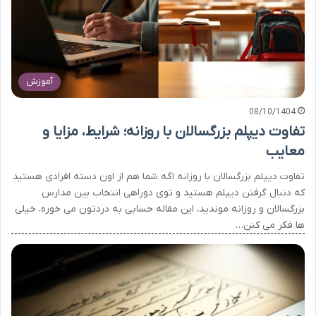
آموزش
08/10/1404
تفاوت دیپلم بزرگسالان با روزانه؛ شرایط، مزایا و
معایب
تفاوت دیپلم بزرگسالان با روزانه اگه شما هم از اون دسته افرادی هستید
که دنبال گرفتن دیپلم هستید و توی دوراهی انتخاب بین مدارس
بزرگسالان و روزانه موندید، این مقاله حسابی به دردتون می خوره. خیلی
ها فکر می کنن…