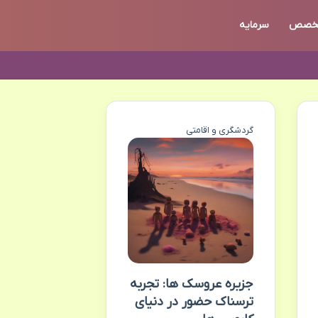
خصص
سرمایه
گردشگری و اقامتی
جزیره عروسک ها: تجربه
ترسناک حضور در دنیای