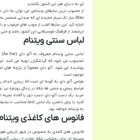
ای به دنیای هنر این کشور بگشاید.
اشاره کرد. این سازها اغلب از چوب های مرغوب و با
ارزشمند از فرهنگ موسیقایی این کشور باشد و حتی
لباس سنتی ویتنام
لبا
محسوب می شود که گردشگران تهیه می کنند. این 
پوشیده می شود. آئو دای معمولاً از پارچه های 
موجود است.
طراحی آئو دای به گونه ای است که زیبایی اندام را
مراسم رسمی و جشن ها بلکه در زندگی روزمره نیز ت
خرید یک دست آئو دای دست دوز یا آماده تجربه ای 
کنید یا برای داشتن یک لباس کاملاً متناسب با سلی
به ویتنام خواهد بود.
فانوس های کاغذی ویتنام
فانوس های کاغذی به خصوص در شهر تاریخی هوی آن 
وسیله ای برای روشنایی بلکه نمادی از زیبایی 