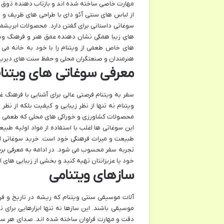
مهارت خاصی ساخته شده اند و بازتاب دهنده ذوق و
از لباس های سنتی آئو دای با طراحی های ظریف و ر
سوغاتی داستانی برای گفتن دارد. محصولات ابریشم
های زیبا همگی نشان دهنده عمق هنر و فرهنگ ویتن
های خاص طعمی از ویتنام را با خود به خانه می ب
هنرمندان و صنعتگران محلی و حفظ سنت های دیرین
معرفی سوغاتی های ویتنا
سفر به ویتنام فرصتی عالی برای آشنایی با فرهنگ
ویتنام نه تنها از نظر زیبایی و کیفیت بلکه از نظ
محصولات کشاورزی و خوراکی های محلی که طعمی متفا
این سوغاتی ها اغلب با استفاده از مواد اولیه طب
طبیعت و میراث فرهنگی خود است. خرید سوغاتی از
تجربه سفر محسوب می شود. در ادامه به معرفی برخ
خود یا عزیزانتان تهیه کنید و بخشی از زیبایی های ای
سازهای ویتنامی
آلات موسیقی سنتی ویتنام که ریشه در تاریخ و فر
موسیقی باشند. این سازها نه تنها ابزارهایی برا
دقت و مهارت فراوان ساخته شده اند. صدای هر ساز