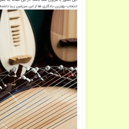
انتخاب بهترین یادگاری ها از این سرزمین زیبا داشته