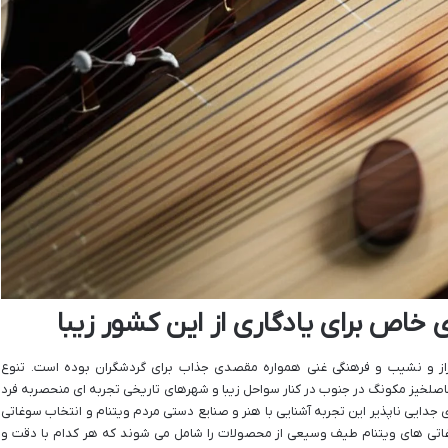
خاص برای یادگاری از این کشور زیبا
راز و نشیب و فرهنگی غنی همواره مقصدی جذاب برای گردشگران بوده است. تنوع
اصلخیز مکونگ در جنوب در کنار سواحل زیبا و شهرهای تاریخی تجربه ای منحصربه فرد
ی جدایی ناپذیر این تجربه آشنایی با هنر و صنایع دستی مردم ویتنام و انتخاب سوغاتی
وغاتی های ویتنام طیف وسیعی از محصولات را شامل می شوند که هر کدام با دقت و