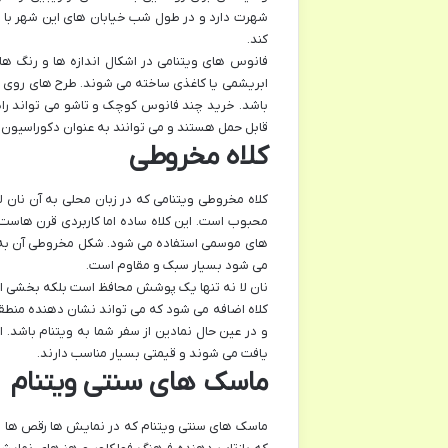
شهرت دارد و در طول شب خیابان های این شهر با ن
کند.
فانوس های ویتنامی در اشکال اندازه ها و رنگ ها
ابریشمی یا کاغذی ساخته می شوند. طرح های روی ف
باشد. خرید چند فانوس کوچک و تاشو می تواند راه
قابل حمل هستند و می توانند به عنوان دکوراسیون من
کلاه مخروطی
محبوب است. این کلاه ساده اما کاربردی قرن هاست ک
های موسمی استفاده می شود. شکل مخروطی آن به خو
می شود بسیار سبک و مقاوم است.
نان لا نه تنها یک پوشش محافظ است بلکه بخشی ا
کلاه اضافه می شود که می تواند نشان دهنده منطقه
و در عین حال نمادین از سفر شما به ویتنام باشد. ا
یافت می شوند و قیمتی بسیار مناسب دارند.
ماسک های سنتی ویتنام
ماسک های سنتی ویتنام که در نمایش ها رقص ها و 