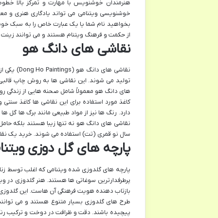
هنرمندان خوشنویس با مهارت و تمرکز بالا خطوط
خوشنویسی ویتنامی می تواند یادگاری هنری و معنادا
بخواهید نام شما یا یک عبارت خاص را به سبک خوشن
از حکمت و فرهنگ ویتنام هستند و می توانند زینت 
نقاشی های دانگ هو
نقاشی های 
تولید می شوند. این نقاشی ها به روش چاپ قالبی
های دانگ هو معمولاً شامل صحنه هایی از زندگی ر
دارد. رنگ ها نیز از مواد طبیعی مانند برگ ها گل 
نقاشی های دانگ هو نه تنها زیبا هستند بلکه حامل 
سال نو قمری (تت) استفاده می شوند. خرید یک نقا
پارچه های گل دوزی ویتنا
پارچه های گلدوزی شده ویتنامی که اغلب توسط زنا
پرطرفدارترین سوغاتی ها هستند. هنر گلدوزی در وی
بازتاب دهنده هویت فرهنگی آن هاست. این گلدوزی ها 
طرح های گلدوزی بسیار متنوع هستند و می توانند
پیچیده باشند. دقت و ظرافت در دوخت و ترکیب رنگ