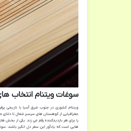
سوغات ویتنام انتخاب های 
ویتنام کشوری در جنوب شرق آسیا با تاریخی پرف
جغرافیایی از کوهستان های سرسبز شمال تا دلتای ح
را برای هر بازدیدکننده رقم می زند. یکی از بخش ها
هایی است که یادآور این سفر دل انگیز باشند. س