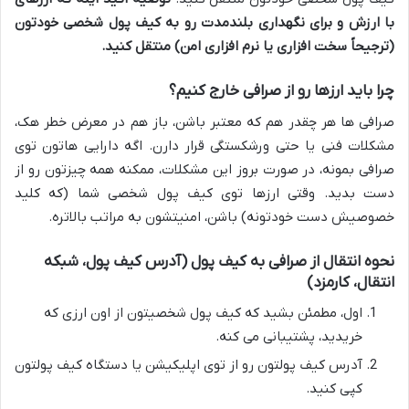
با ارزش و برای نگهداری بلندمدت رو به کیف پول شخصی خودتون
(ترجیحاً سخت افزاری یا نرم افزاری امن) منتقل کنید.
چرا باید ارزها رو از صرافی خارج کنیم؟
صرافی ها هر چقدر هم که معتبر باشن، باز هم در معرض خطر هک،
مشکلات فنی یا حتی ورشکستگی قرار دارن. اگه دارایی هاتون توی
صرافی بمونه، در صورت بروز این مشکلات، ممکنه همه چیزتون رو از
دست بدید. وقتی ارزها توی کیف پول شخصی شما (که کلید
خصوصیش دست خودتونه) باشن، امنیتشون به مراتب بالاتره.
نحوه انتقال از صرافی به کیف پول (آدرس کیف پول، شبکه
انتقال، کارمزد)
اول، مطمئن بشید که کیف پول شخصیتون از اون ارزی که
خریدید، پشتیبانی می کنه.
آدرس کیف پولتون رو از توی اپلیکیشن یا دستگاه کیف پولتون
کپی کنید.