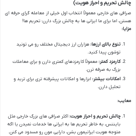
چالش تحریم و احراز هویت)
صرافی های خارجی معمولاً انتخاب اول خیلی از معامله گرای حرفه ای
هستن، اما برای ما ایرانی ها یه چالش بزرگ دارن: تحریم ها!
مزایا:
تنوع بالای ارزها:
هزاران ارز دیجیتال مختلف رو می تونید
توشون پیدا کنید.
کارمزد کمتر:
معمولاً کارمزدهای کمتری دارن و برای معاملات
بزرگ به صرفه ترن.
امکانات بیشتر:
ابزارها و امکانات پیشرفته تری برای ترید و
تحلیل دارن.
معایب:
چالش تحریم و احراز هویت:
اکثر صرافی های بزرگ خارجی مثل
بایننس، به خاطر تحریم ها به ایرانی ها خدمات نمیدن یا اگه
متوجه هویت ایرانیمون بشن، دارایی مون رو مسدود می کنن.