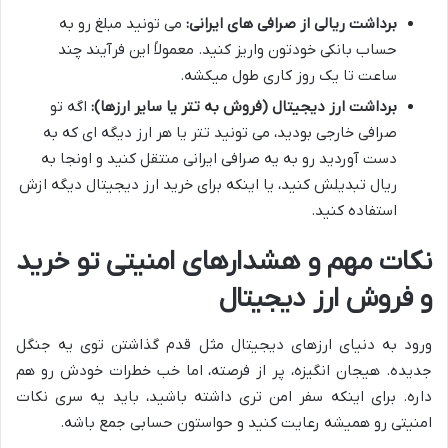
برداشت ریالی از صرافی های ایرانی:
می تونید مبلغ رو به
حساب بانکی خودتون واریز کنید. معمولاً این فرآیند چند
ساعت تا یک روز کاری طول میکشه.
برداشت ارز دیجیتال (فروش به تتر یا سایر ارزها):
اگه تو
صرافی خارجی بودید، می تونید تتر یا هر ارز دیگه ای که به
دست آوردید رو به یه صرافی ایرانی منتقل کنید و اونجا به
ریال تبدیلش کنید، یا اینکه برای خرید ارز دیجیتال دیگه ازش
استفاده کنید.
نکات مهم و هشدارهای امنیتی تو خرید
و فروش ارز دیجیتال
ورود به دنیای ارزهای دیجیتال مثل قدم گذاشتن توی یه جنگل
جدیده. هیجان انگیزه، پر از فرصته، اما خب خطرات خودش رو هم
داره. برای اینکه سفر امن تری داشته باشید، باید یه سری نکات
امنیتی رو همیشه رعایت کنید و حواستون حسابی جمع باشه.