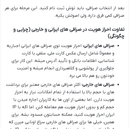
بعد از انتخاب صرافی، باید توش ثبت نام کنید. این مرحله برای هر
صرافی کمی فرق داره، ولی اصولش یکیه.
تفاوت احراز هویت در صرافی های ایرانی و خارجی (چرایی و
چگونگی)
صرافی های ایرانی:
احراز هویت توی صرافی های ایرانی اجباریه
و معمولاً شامل ارسال عکس کارت ملی، سلفی با کارت
شناسایی، اطلاعات بانکی و تأیید آدرس میشه. این کار برای
جلوگیری از پولشویی و کلاهبرداری انجام میشه و امنیت
خودتون رو هم بالا می بره.
صرافی های خارجی:
اکثر صرافی های خارجی معتبر برای برداشت
های با حجم بالا یا استفاده از تمام امکانات، نیاز به احراز
هویت دارن. اما بعضی از اون ها به کاربران اجازه میدن با
حجم کم و بدون احراز هویت هم معامله کنن. اما اگه با IP
ایران احراز هویت کنید، ممکنه حسابتون مسدود بشه. برای
همین، خیلی ها برای صرافی های خارجی سراغ اونایی میرن که