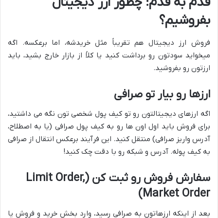
قدم به قدم: چطور ارز دیجیتال
بفروشیم؟
فروش ارز دیجیتال هم تقریباً مثل خریدشه، اما برعکسه. اگه
میخواید سودتون رو برداشت کنید یا کلاً از بازار خارج بشید، باید
ارزتون رو بفروشید.
ارزها رو بیار تو صرافی
اگه ارزهای دیجیتالتون رو تو کیف پول شخصی تون نگه می داشتید،
برای فروش باید اول اون ها رو به کیف پول صرافی (یا به اصطلاح،
آدرس واریز صرافی) منتقل کنید. این فرآیند برعکس انتقال از صرافی
به کیف پوله. آدرس و شبکه رو با دقت چک کنید!
سفارش فروش رو ثبت کن (Limit Order,
Market Order)
بعد از اینکه ارزهاتون به صرافی رسید، وارد بخش خرید و فروش یا