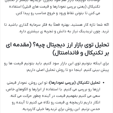
نوسانات کوچیک بازار هم سود بگیرن. تریدرها بیشتر از تحلیل
تکنیکال (یعنی بررسی نمودارها و قیمت های قبلی) استفاده
می کنن تا بتونن نقاط ورود و خروج مناسب رو پیدا کنن.
اگه شما تازه کار هستید، بهتره فعلاً به فکر سرمایه گذاری باشید تا
ترید. چون تریدینگ نیاز به دانش و تجربه ی بیشتری داره.
تحلیل توی بازار ارز دیجیتال چیه؟ (مقدمه ای
بر تکنیکال و فاندامنتال)
برای اینکه بتونیم توی این بازار سود کنیم، باید بتونیم قیمت ها رو
پیش بینی کنیم. اینجا دو تا روش تحلیل اصلی داریم:
تحلیل تکنیکال (بررسی نمودارها):
تو این روش، نمودار قیمتی
ارزها رو بررسی می کنیم. با استفاده از ابزارها و الگوهای خاص،
سعی می کنیم بفهمیم قیمت در آینده چطور حرکت می کنه.
انگار داریم تاریخچه ی قیمت رو نگاه می کنیم تا آینده رو
حدس بزنیم. این روش برای تریدرها خیلی کاربردیه.