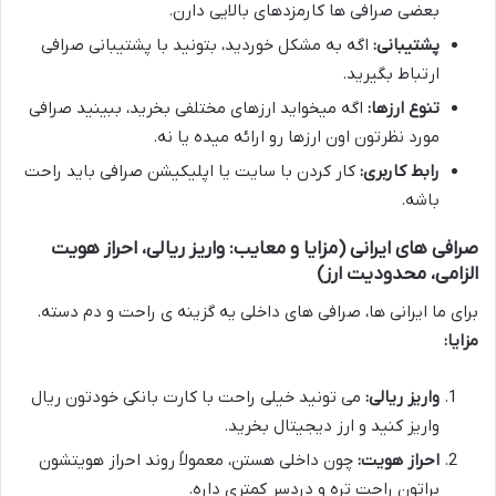
بعضی صرافی ها کارمزدهای بالایی دارن.
پشتیبانی:
اگه به مشکل خوردید، بتونید با پشتیبانی صرافی
ارتباط بگیرید.
تنوع ارزها:
اگه میخواید ارزهای مختلفی بخرید، ببینید صرافی
مورد نظرتون اون ارزها رو ارائه میده یا نه.
رابط کاربری:
کار کردن با سایت یا اپلیکیشن صرافی باید راحت
باشه.
صرافی های ایرانی (مزایا و معایب: واریز ریالی، احراز هویت
الزامی، محدودیت ارز)
برای ما ایرانی ها، صرافی های داخلی یه گزینه ی راحت و دم دسته.
مزایا:
واریز ریالی:
می تونید خیلی راحت با کارت بانکی خودتون ریال
واریز کنید و ارز دیجیتال بخرید.
احراز هویت:
چون داخلی هستن، معمولاً روند احراز هویتشون
براتون راحت تره و دردسر کمتری داره.