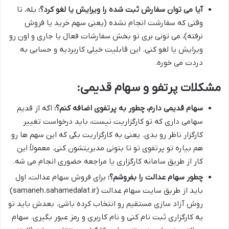
آیا می توان سفارش ثبت شده را ویرایش یا لغو کرد؟:
بله، تا
وقتی که سفارشت انجام نشده (یعنی سهم خرید یا فروش
نرفته)، می تونی بری تو بخش سفارشات فعال یا جاری و اون رو
ویرایش یا لغو کنی. این قابلیت خیلی کاربردیه و حسابی به
دردت می خوره.
مشکلات پرتفو و سهام قدیمی:
سهام قدیمی دارم، چطور به پرتفوی اضافه کنم؟:
اگه از قدیم
سهامی داری که تو کارگزاریت نیست، باید درخواست تغییر
کارگزار ناظر رو بدی. یعنی به کارگزاریت بگی که این سهم ها رو
هم بیاره تو پرتفوی تو تا بتونی مدیریتشون کنی. معمولاً این
کار از طریق سامانه کارگزاری یا مراجعه حضوری انجام می شه.
چطور سهام عدالت را بفروشم؟:
برای فروش سهام عدالت، اول
باید از طریق سایت سهام عدالت (samaneh.sahamedalat.ir)
روش آزاد سازی مستقیم رو انتخاب کرده باشی. بعدش باید تو
یه کارگزاری ثبت نام کنی و نام کاربری و رمز عبور بگیری. سهام