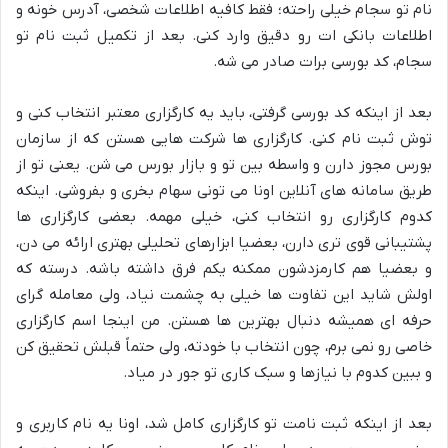
نام تو سجام خیلی راحته؛ فقط کافیه اطلاعات شخصی، آدرس خونه و
اطلاعات بانکی ات رو دقیق وارد کنی. بعد از تکمیل ثبت نام تو
سجام، کد بورسی برات صادر می شه.
بعد از اینکه کد بورسی گرفتی، باید یه کارگزاری معتبر انتخاب کنی و
توش ثبت نام کنی. کارگزاری ها شرکت هایی هستن که از سازمان
بورس مجوز دارن و واسطه بین تو و بازار بورس می شن. یعنی تو از
طریق سامانه های آنلاین اونا می تونی سهام بخری و بفروشی. اینکه
کدوم کارگزاری رو انتخاب کنی، خیلی مهمه. بعضی کارگزاری ها
پشتیبانی قوی تری دارن، بعضیا ابزارهای تحلیلی بهتری ارائه می دن،
و بعضیا هم کارمزدشون ممکنه یکم فرق داشته باشه. درسته که
اولش شاید این تفاوت ها خیلی به چشمت نیاد، ولی معامله گرای
حرفه ای همیشه دنبال بهترین ها هستن. من اینجا اسم کارگزاری
خاصی رو نمی برم، چون انتخاب با خودته، ولی حتماً قبلش تحقیق کن
و ببین کدوم با نیازها و سبک کاری تو جور در میاد.
بعد از اینکه ثبت نامت تو کارگزاری کامل شد، اونا یه نام کاربری و