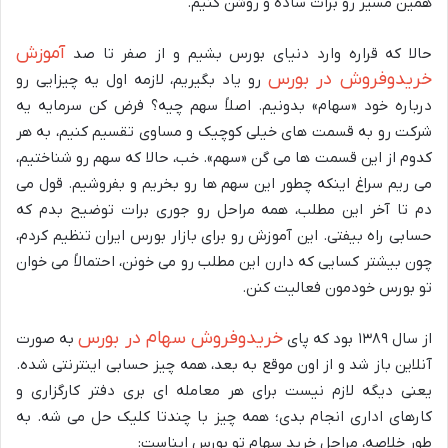
همین مسیر رو برات ساده و روشن کنیم.
آموزش
حالا که قراره وارد دنیای بورس بشیم و از صفر تا صد
خریدوفروش در بورس
رو یاد بگیریم، لازمه اول یه چیزایی رو
درباره خود «سهام» بدونیم. اصلاً سهم چیه؟ فرض کن سرمایه یه
شرکت رو به قسمت های خیلی کوچیک و مساوی تقسیم کنیم، به هر
کدوم از این قسمت ها می گن «سهم». خب، حالا که سهم رو شناختیم،
می ریم سراغ اینکه چطور این سهم ها رو بخریم و بفروشیم. قول می
دم تا آخر این مطلب، همه مراحل رو جوری برات توضیح بدم که
حسابی راه بیفتی. این آموزش رو برای بازار بورس ایران تنظیم کردم،
چون بیشتر کسایی که دارن این مطلب رو می خونن، احتمالاً می خوان
تو بورس خودمون فعالیت کنن.
خریدوفروش سهام در بورس
از سال ۱۳۸۹ بود که پای
به صورت
آنلاین باز شد و از اون موقع به بعد، همه چیز حسابی اینترنتی شده.
یعنی دیگه لازم نیست برای هر معامله ای بری دفتر کارگزاری و
کارهای اداری انجام بدی؛ همه چیز با چندتا کلیک حل می شه. به
طور خلاصه، مراحل خرید سهام تو بورس ایناست: