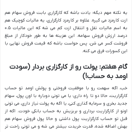
یه نکته مهم دیگه: یادت باشه که کارگزاری بابت فروش سهام هم
ازت کارمزد می گیره. علاوه بر کارمزد کارگزاری، یه مالیات کوچیک هم
به اسم مالیات نقل و انتقال ازت کم می شه که این مالیات ۰.۵
درصد ارزش فروش سهامه. این هزینه ها به طور خودکار از مبلغ
فروشت کسر می شن، پس حواست باشه که قیمت فروش نهایی با
این کسورات فرق می کنه.
گام هفتم: پولت رو از کارگزاری بردار (سودت
اومد به حساب!)
خب، اگه سهمت رو با موفقیت فروختی و پولش اومد تو حساب
کارگزاریت، حالا دو تا راه داری: یا می تونی دوباره با اون پول، سهام
جدید بخری و سرمایه گذاری کنی، یا اگه به پولت نیاز داری، می تونی
اونو از کارگزاریت برداری و بریزیش به حساب بانکی خودت. اگه از
قبل تو حساب کارگزاریت پول داشتی و حالا پول فروش سهام هم
بهش اضافه شده، قدرت خریدت بیشتر می شه و می تونی راحت تر