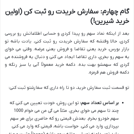
گام چهارم: سفارش خریدت رو ثبت کن (اولین
خرید شیرین!)
بعد از اینکه نماد سهم رو پیدا کردی و حسابی اطلاعاتش رو بررسی
کردی، حالا وقتشه که سفارش خریدت رو ثبت کنی. یادت باشه تو
بازار بورس، خرید یعنی تقاضا و فروش یعنی عرضه. وقتی می خوای
یه سهم رو بخری، داری تقاضا ایجاد می کنی و دنبال یه فروشنده می
گردی که سهمشو بهت بده. دکمه خرید معمولاً آبی یا سبز رنگه و
دکمه فروش هم قرمزه.
تو قسمت ثبت سفارش خرید، دو تا راه داری که سفارشتو ثبت کنی:
بر اساس تعداد سهم:
تو این روش، خودت تعیین می کنی که
چند تا سهم می خوای بخری. مثلاً می گی من می خوام 1000
سهم خودرو بخرم. بعدش قیمتی رو که حاضری برای هر سهم
بپردازی، وارد می کنی. حواست باشه، قیمتی که وارد می کنی
باید توی دامنه نوسان روزانه سهم باشه (معمولاً مثبت و منفی