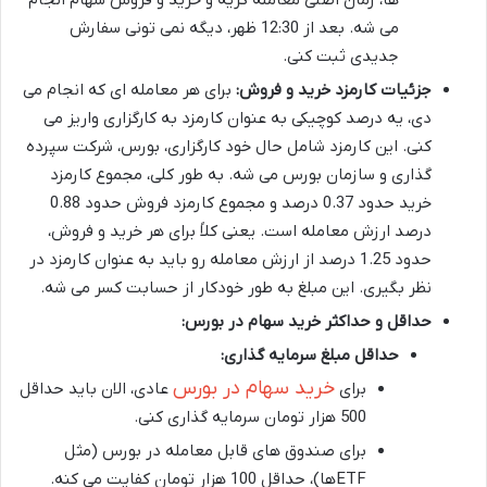
می شه. بعد از 12:30 ظهر، دیگه نمی تونی سفارش
جدیدی ثبت کنی.
جزئیات کارمزد خرید و فروش:
برای هر معامله ای که انجام می
دی، یه درصد کوچیکی به عنوان کارمزد به کارگزاری واریز می
کنی. این کارمزد شامل حال خود کارگزاری، بورس، شرکت سپرده
گذاری و سازمان بورس می شه. به طور کلی، مجموع کارمزد
خرید حدود 0.37 درصد و مجموع کارمزد فروش حدود 0.88
درصد ارزش معامله است. یعنی کلاً برای هر خرید و فروش،
حدود 1.25 درصد از ارزش معامله رو باید به عنوان کارمزد در
نظر بگیری. این مبلغ به طور خودکار از حسابت کسر می شه.
حداقل و حداکثر خرید سهام در بورس:
حداقل مبلغ سرمایه گذاری:
خرید سهام در بورس
برای
عادی، الان باید حداقل
500 هزار تومان سرمایه گذاری کنی.
برای صندوق های قابل معامله در بورس (مثل
ETFها)، حداقل 100 هزار تومان کفایت می کنه.