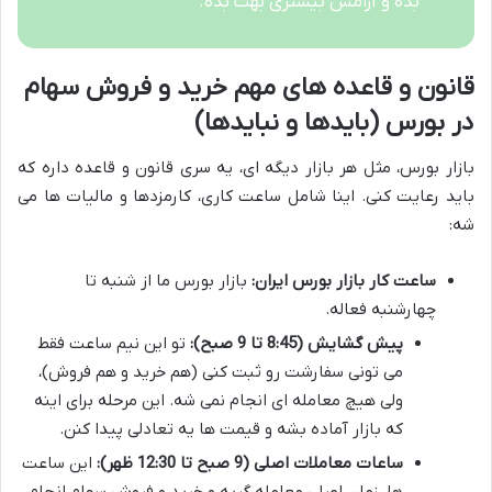
بده و آرامش بیشتری بهت بده.
قانون و قاعده های مهم خرید و فروش سهام
در بورس (بایدها و نبایدها)
بازار بورس، مثل هر بازار دیگه ای، یه سری قانون و قاعده داره که
باید رعایت کنی. اینا شامل ساعت کاری، کارمزدها و مالیات ها می
شه:
ساعت کار بازار بورس ایران:
بازار بورس ما از شنبه تا
چهارشنبه فعاله.
پیش گشایش (8:45 تا 9 صبح):
تو این نیم ساعت فقط
می تونی سفارشت رو ثبت کنی (هم خرید و هم فروش)،
ولی هیچ معامله ای انجام نمی شه. این مرحله برای اینه
که بازار آماده بشه و قیمت ها یه تعادلی پیدا کنن.
ساعات معاملات اصلی (9 صبح تا 12:30 ظهر):
این ساعت
ها، زمان اصلی معامله گریه و خرید و فروش سهام انجام