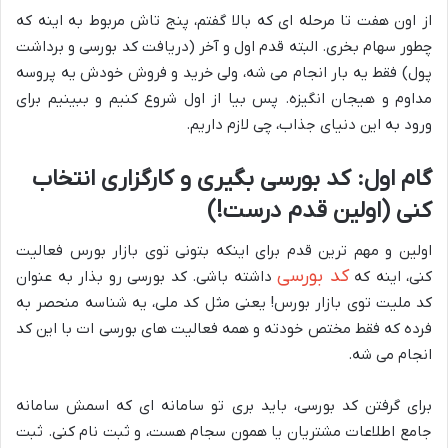
از اون هفت تا مرحله ای که بالا گفتم، پنج تاش مربوط به اینه که
چطور سهام بخری. البته قدم اول و آخر (دریافت کد بورسی و برداشت
پول) فقط یه بار انجام می شه، ولی خرید و فروش خودش یه پروسه
مداوم و هیجان انگیزه. پس بیا از اول شروع کنیم و ببینیم برای
ورود به این دنیای جذاب، چی لازم داریم.
گام اول: کد بورسی بگیری و کارگزاری انتخاب
کنی (اولین قدم درست!)
اولین و مهم ترین قدم برای اینکه بتونی توی بازار بورس فعالیت
کد بورسی
کنی، اینه که
داشته باشی. کد بورسی رو بذار به عنوان
کد ملیت توی بازار بورس! یعنی مثل کد ملی، یه شناسه منحصر به
فرده که فقط مختص خودته و همه فعالیت های بورسی ات با این کد
انجام می شه.
برای گرفتن کد بورسی، باید بری تو سامانه ای که اسمش سامانه
جامع اطلاعات مشتریان یا همون سجام هست، و ثبت نام کنی. ثبت