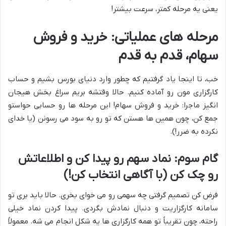
یعنی یه مرحله کمتر، سرعت بیشتر!
مرحله های عملیاتی: خرید و فروش
سهام، قدم به قدم
خب، تا اینجا یاد گرفتیم که چطور وارد دنیای بورس بشیم و حساب
کارگزاری مون رو آماده کنیم. حالا وقتشه بریم سراغ بخش هیجان
انگیز ماجرا: خرید و فروش سهام! این مرحله ها رو حسابی حواستو
جمع کن، چون همین ها هستن که تو رو به سود می رسونن (یا خدای
نکرده به ضرر!).
گام سوم: نماد سهم رو پیدا کن و اطلاعاتش
رو چک کن (با آگاهی انتخاب کن!)
فرض کن تصمیم گرفتی چه سهمی رو می خوای بخری. حالا باید بری تو
سامانه کارگزاریت و دنبال نمادش بگردی. پیدا کردن نماد خیلی
راحته، چون تقریباً تو همه کارگزاری ها یه شکل انجام می شه. معمولاً