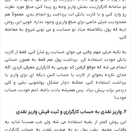
تو سامانه کارگزاریت، بخش واریز وجه رو پیدا کنی، مبلغ مورد نظرت
رو وارد کنی و با کارت بانکی ات پرداخت رو انجام بدی. معمولاً هم
محدودیت خیلی خاصی برای مبلغ واریزی وجود نداره. خوبی این روش
اینه که پول بلافاصله میاد تو حسابت و می تونی شروع به معامله
کنی.
یه نکته خیلی مهم: وقتی می خوای حسابت رو شارژ کنی، فقط از کارت
بانکی خودت استفاده کن. برداشت پول هم فقط به همون حسابی
انجام می شه که موقع گرفتن کد بورسی به کارگزاری معرفی کردی. اگه
خدای نکرده بخوای از کارت یا حساب کس دیگه ای برای واریز یا
برداشت استفاده کنی، ممکنه دچار مشکل پولشویی بشی و کلی
دردسر برات پیش بیاد. پس همیشه یادت باشه، اسم خودت، حساب
خودت!
۲. واریز نقدی به حساب کارگزاری و ثبت فیش واریز نقدی
این روش کمتر از بقیه استفاده می شه، ولی خب هست! شاید یه
وقتایی مجبور بشی پول رو به صورت نقدی به حساب کارگزاری