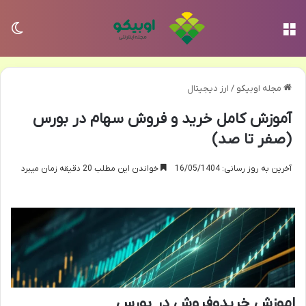
منو
تغی
مجله اوبیکو
/
ارز دیجیتال
آموزش کامل خرید و فروش سهام در بورس
(صفر تا صد)
آخرین به روز رسانی: 16/05/1404
خواندن این مطلب 20 دقیقه زمان میبرد
اموزش خریدوفروش در بورس