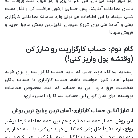
رمز عبور بهت می دن. این نام کاربری و رمز عبور، کلید ورودت به
دنیای معاملات آنلاینه. پس حسابی ازشون مراقبت کن و نذار دست
کسی بیفته. با این اطلاعات می تونی وارد سامانه معاملاتی کارگزاری
بشی و آماده شی برای شروع هیجان انگیزترین بخش ماجرا: خرید و
فروش سهام!
گام دوم: حساب کارگزاریت رو شارژ کن
(وقتشه پول واریز کنی!)
رسیدیم به گام دوم، جایی که باید حساب کارگزاریت رو برای خرید
سهام آماده کنی. حواست باشه، حساب کارگزاری با حساب بانکی
شخصیت فرق داره. این یه حسابه که فقط مخصوص معاملات
بورسیته. برای شارژ کردن این حساب، سه تا راه اصلی داری:
۱. شارژ آنلاین حساب کارگزاری؛ آسان ترین و رایج ترین روش
این روش، هم از همه ساده تره و هم بین همه معامله گرها بیشتر
رواج داره. دقیقاً مثل وقتی که آنلاین خرید می کنی، با استفاده از رمز
دوم پویات می تونی حساب کارگزاریت رو شارژ کنی. یعنی کافیه بری