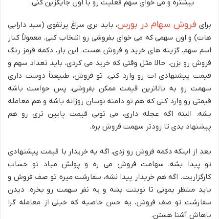
بیشتره و می خوای سهم فعلیت رو با اون جایگزین کنی.
فروش سهام در بورس
برای
، باید بری سراغ پرتفوی (سبد دارایی
هات) و اون سهمی که می خوای بفروشی رو انتخاب کنی. معمولاً کنار
اسم سهم، گزینه های خرید و فروش هست. این بار، دکمه قرمز رنگ
فروش رو بزن. حالا مثل وقتی که خرید می کردی، باید تعداد سهم و
قیمت پیشنهادی ات رو وارد کنی. تو فروش، طبیعتاً دوست داری
سهمت رو به بالاترین قیمت ممکن بفروشی، پس حواست باشه
قیمتی رو وارد کنی که هم تو دامنه نوسان روزانه باشه و هم معامله
بشه. البته اگه عجله داری، می تونی قیمت پایین تری رو هم
پیشنهاد بدی تا زودتر سهمت فروش بره.
بعد از اینکه دکمه فروش رو زدی، اگه یه خریدار با قیمت پیشنهادی
تو پیدا بشه، سهامت فروش می ره و پولش میاد تو حساب
کارگزاریت. اگه هم خریدار پیدا نشه، سفارشت میره تو صف فروش و
باید منتظر بمونی تا نوبتت بشه و یه نفر سهمت رو بخره. دیدن
سفارشت تو صف فروش، یه حس خاصیه که خیلی از معامله گرا
باهاش آشنا هستن.