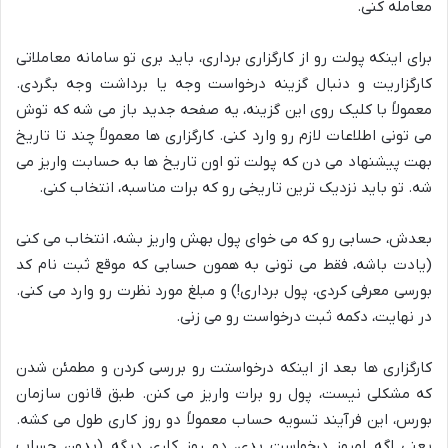
معامله کنی.
برای اینکه پولت رو از کارگزاری برداری، باید بری تو سامانه معاملاتی
کارگزاریت و دنبال گزینه درخواست وجه یا برداشت وجه بگردی.
معمولاً با کلیک روی این گزینه، یه صفحه جدید باز می شه که توش
می تونی اطلاعات لازم رو وارد کنی. کارگزاری ها معمولاً چند تا تاریخ
بهت پیشنهاد می دن که پولت تو اون تاریخ ها به حسابت واریز می
شه. تو باید نزدیک ترین تاریخی رو که برات مناسبه، انتخاب کنی.
بعدش، حسابی رو که می خوای پول بهش واریز بشه، انتخاب می کنی
(یادت باشه، فقط می تونی به همون حسابی که موقع ثبت نام کد
بورسی معرفی کردی، پول برداری!) و مبلغ مورد نظرت رو وارد می کنی.
در نهایت، دکمه ثبت درخواست رو می زنی.
کارگزاری ها بعد از اینکه درخواستت رو بررسی کردن و مطمئن شدن
که مشکلی نیست، پول رو برات واریز می کنن. طبق قانون سازمان
بورس، این فرآیند تسویه حساب معمولاً دو روز کاری طول می کشه.
یعنی اگه امروز درخواست بدی، دو روز کاری دیگه (بدون حساب