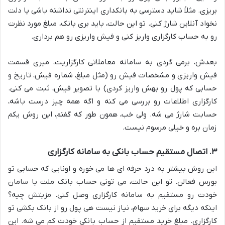
بریزی. مثلاً شاید دسترسی به بانکداری اینترنتی نداشته باشی یا دلت
نخواد آنلاین شارژ کنی. تو این حالت، باید بری بانک، مبلغ مورد نظرت
رو به حساب کارگزاری واریز کنی و فیش واریزی رو هم برداری.
بعدش، برمی گردی به سامانه معاملاتی کارگزاریت، میری قسمت
فیش واریزی و مشخصات فیش رو (مثل مبلغ، شماره فیش، تاریخ و
حسابی که پول رو بهش واریز کردی) با تصویر فیش، ثبت می کنی.
کارگزاری اطلاعات رو بررسی می کنه و اگه همه چیز درست باشه،
حسابت شارژ می شه. ولی خب، همون طور که گفتم، این روش یکم
زمان بره و خیلی مرسوم نیست.
۳. اتصال مستقیم حساب بانکی به سامانه کارگزاری
این روش بیشتر به درد حرفه ای ها می خوره و اونایی که حسابی تو
بورس فعالن. تو این حالت، می تونی حساب بانک ملت یا سامان
خودت رو مستقیم به سامانه کارگزاری وصل کنی. مزیتش چیه؟
اینکه دیگه برای خرید سهام، نیاز نیست هی پول رو از بانک بکشی تو
کارگزاری. مبلغ خرید مستقیم از حساب بانکی خودت کم می شه. این