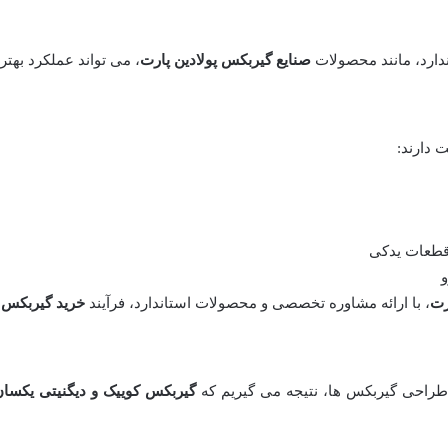
ندارد، مانند محصولات
صنایع گیربکس پولادین پارت
، می تواند عملکرد بهتر 
 دارند:
قطعات یدکی
و
رت
، با ارائه مشاوره تخصصی و محصولات استاندارد، فرآیند
خرید گیربکس
راحی گیربکس ها، نتیجه می گیریم که
گیربکس کوییک و دیگنیتی یکسان