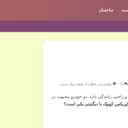
ست
ساختمان
10
خواندن این مطلب 3 دقیقه زمان میبرد
احتی رانندگی دارد. دو خودرو محبوب در
یربکس کوییک با دیگنیتی یکی است؟