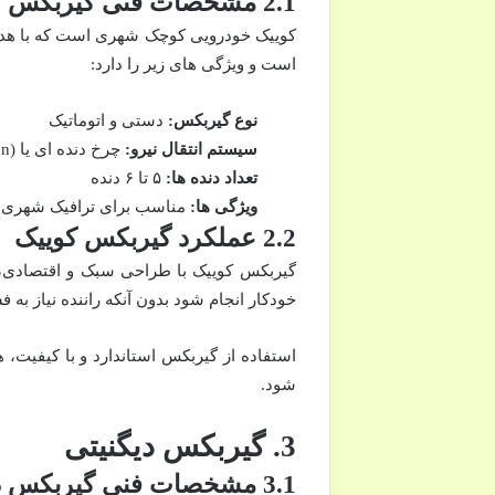
2.1 مشخصات فنی گیربکس کوییک
است و ویژگی های زیر را دارد:
نوع گیربکس:
دستی و اتوماتیک
سیستم انتقال نیرو:
چرخ دنده ای یا AMT (Automated Manual Transmission)
تعداد دنده ها:
۵ تا ۶ دنده
ویژگی ها:
مناسب برای ترافیک شهری، 
2.2 عملکرد گیربکس کوییک
خودکار انجام شود بدون آنکه راننده نیاز به ف
استفاده از گیربکس استاندارد و با کیفیت،
شود.
3. گیربکس دیگنیتی
3.1 مشخصات فنی گیربکس دیگنیتی