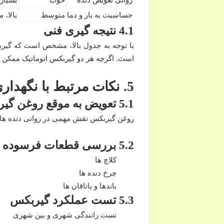
روانی تعویض دنده
خوب
بسیار 
حساسیت به بار و دما
متوسط
بالا، 
4.1 نتیجه گیری فنی
با توجه به جدول بالا، مشخص است که گیر
است. اگرچه هر دو گیربکس اتوماتیک ممکن 
5. نکات مرتبط با نگهداری و تعمیر گیربکس
5.1 تعویض به موقع روغن گیربکس
روغن گیربکس نقش مهمی در روانی دنده ها 
5.2 بررسی قطعات فرسوده
کلاچ ها
چرخ دنده ها
باندها و یاتاقان ها
5.3 تست عملکرد گیربکس
تست رانندگی شهری و بین شهری