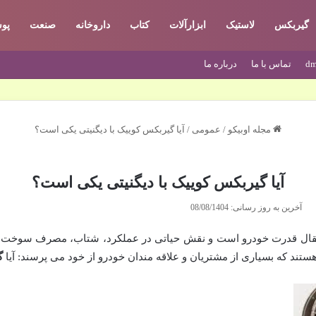
گیربکس
لاستیک
ابزارآلات
کتاب
داروخانه
صنعت
پو
dm
تماس با ما
درباره ما
مجله اوبیکو
/
عمومی
/
آیا گیربکس کوییک با دیگنیتی یکی است؟
آیا گیربکس کوییک با دیگنیتی یکی است؟
آخرین به روز رسانی: 08/08/1404
تقال قدرت خودرو است و نقش حیاتی در عملکرد، شتاب، مصرف سوخت و ر
ستند که بسیاری از مشتریان و علاقه مندان خودرو از خود می پرسند: آیا
گ