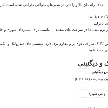
A)
ال تولید
غییر نرم دنده ها در سرعت های مختلف، مناسب برای مسیرهای شهری و خا
گیربکس دیگنیتی با توجه به نوع خودرو و کلاس SUV، طراحی قوی تر و مقاوم تری دارد. سیستم ه
انی حفظ شود.
س دیگنیتی
 پیشرفته (CVT/AT)
و بین شهری