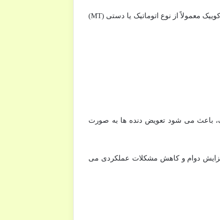
کوییک خودرویی کوچک شهری است که با هدف مصرف بهینه سوخت و راحتی در ترافیک طراحی شده است. گیربکس کوییک معمولاً از نوع اتوماتیک یا دستی (MT)
ای استفاده شهری بهینه شده است. سیستم AMT در نسخه اتوماتیک، باعث می شود تعویض دنده ها به صورت
فزایش دوام و کاهش مشکلات عملکردی می