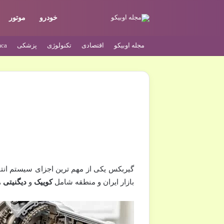
خودرو
موتور
مجله اوبیکو
اقتصادی
تکنولوژی
پزشکی
ca
گیربکس یکی از مهم ترین اجزای سیستم ان
بازار ایران و منطقه شامل
کوییک
و
دیگنیتی
ه