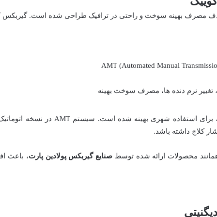
تغییر نرم دنده ها، مصرف سوخت بهینه
گیربکس کوییک با طراحی سبک و اقتصادی، بر
شار کلاچ داشته باشد.
 همانند محصولات ارائه شده توسط
صنایع گیربکس پولادین پارت
، باعث ا