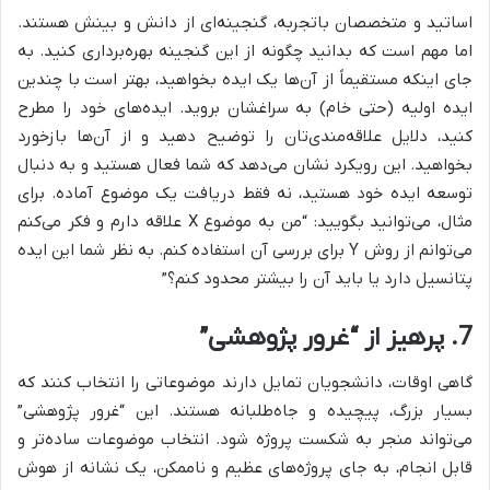
اساتید و متخصصان باتجربه، گنجینه‌ای از دانش و بینش هستند.
اما مهم است که بدانید چگونه از این گنجینه بهره‌برداری کنید. به
جای اینکه مستقیماً از آن‌ها یک ایده بخواهید، بهتر است با چندین
ایده اولیه (حتی خام) به سراغشان بروید. ایده‌های خود را مطرح
کنید، دلایل علاقه‌مندی‌تان را توضیح دهید و از آن‌ها بازخورد
بخواهید. این رویکرد نشان می‌دهد که شما فعال هستید و به دنبال
توسعه ایده خود هستید، نه فقط دریافت یک موضوع آماده. برای
مثال، می‌توانید بگویید: “من به موضوع X علاقه دارم و فکر می‌کنم
می‌توانم از روش Y برای بررسی آن استفاده کنم. به نظر شما این ایده
پتانسیل دارد یا باید آن را بیشتر محدود کنم؟”
7. پرهیز از “غرور پژوهشی”
گاهی اوقات، دانشجویان تمایل دارند موضوعاتی را انتخاب کنند که
بسیار بزرگ، پیچیده و جاه‌طلبانه هستند. این “غرور پژوهشی”
می‌تواند منجر به شکست پروژه شود. انتخاب موضوعات ساده‌تر و
قابل انجام، به جای پروژه‌های عظیم و ناممکن، یک نشانه از هوش