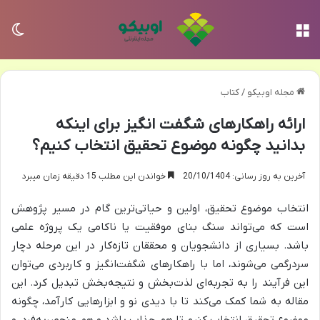
منو
تغی
مجله اوبیکو
/
کتاب
ارائه راهکارهای شگفت انگیز برای اینکه
بدانید چگونه موضوع تحقیق انتخاب کنیم؟
آخرین به روز رسانی: 20/10/1404
خواندن این مطلب 15 دقیقه زمان میبرد
انتخاب موضوع تحقیق، اولین و حیاتی‌ترین گام در مسیر پژوهش
است که می‌تواند سنگ بنای موفقیت یا ناکامی یک پروژه علمی
باشد. بسیاری از دانشجویان و محققان تازه‌کار در این مرحله دچار
سردرگمی می‌شوند، اما با راهکارهای شگفت‌انگیز و کاربردی می‌توان
این فرآیند را به تجربه‌ای لذت‌بخش و نتیجه‌بخش تبدیل کرد. این
مقاله به شما کمک می‌کند تا با دیدی نو و ابزارهایی کارآمد، چگونه
موضوع تحقیق انتخاب کنیم تا هم جذاب باشد و هم منحصربه‌فرد، و