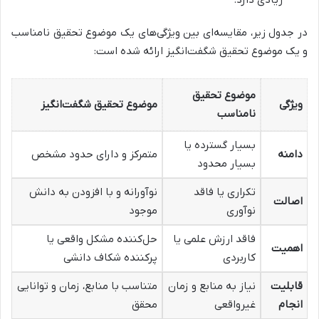
زیادی دارد.
در جدول زیر، مقایسه‌ای بین ویژگی‌های یک موضوع تحقیق نامناسب
و یک موضوع تحقیق شگفت‌انگیز ارائه شده است:
موضوع تحقیق
ویژگی
موضوع تحقیق شگفت‌انگیز
نامناسب
بسیار گسترده یا
دامنه
متمرکز و دارای حدود مشخص
بسیار محدود
تکراری یا فاقد
نوآورانه و با افزودن به دانش
اصالت
نوآوری
موجود
فاقد ارزش علمی یا
حل‌کننده مشکل واقعی یا
اهمیت
کاربردی
پرکننده شکاف دانشی
قابلیت
نیاز به منابع و زمان
متناسب با منابع، زمان و توانایی
انجام
غیرواقعی
محقق