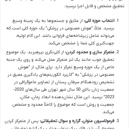
تحقیق مشخص و قابل اجرا برسید:
انتخاب حوزه کلی:
از علایق و جستجوها به یک زمینه وسیع
برسید. مثلاً، “هوش مصنوعی در پزشکی” یک حوزه کلی است که
می‌تواند شامل زیرشاخه‌های فراوانی باشد. این گام اولیه،
جهت‌گیری کلی شما را مشخص می‌کند.
متمرکز سازی و محدود کردن:
از کلی‌نگری بپرهیزید. یک موضوع
تحقیق خوب، مانند یک لنز متمرکز عمل می‌کند و روی یک جنبه
خاص از یک حوزه وسیع تمرکز دارد. برای مثال، از “هوش
مصنوعی در پزشکی” به “کاربرد الگوریتم‌های یادگیری عمیق در
تشخیص زودهنگام سرطان پستان از تصاویر ماموگرافی در
جمعیت زنان بالای 50 سال شهر تهران طی سال‌های 2020-
2023” برسید. این مثال نشان‌دهنده ابعاد زمان، مکان،
جمعیت و روش است که موضوع را کاملاً محدود و مشخص
می‌کند.
فرمولاسیون عنوان، گزاره و سوال تحقیقاتی:
پس از متمرکز کردن
موضوع، آن را در قالب یک عنوان جذاب، یک گزاره تحقیقاتی