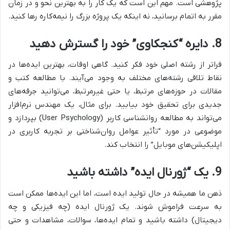
پژوهشی است. مهم این است که یک کار را به بهترین نحو و در زمان
مقرر به اتمام برسانید، نه اینکه یک پروژه بزرگ را نیمه‌کاره رها کنید.
8. دایره “کنجکاوی” خود را گسترش دهید
فراتر از رشته اصلی خود فکر کنید. گاهی اوقات، بهترین ایده‌ها در
نقاط تلاقی رشته‌های مختلف به وجود می‌آیند. با مطالعه کتب و
مقالات در حوزه‌های مرتبط، یا حتی غیرمرتبط، می‌توانید جرقه‌های
جدیدی برای تحقیق خود بیابید. برای مثال، یک مهندس نرم‌افزار
می‌تواند به مطالعه روانشناسی کاربر (User Psychology) بپردازد و
موضوعی در مورد “تأثیر عوامل روان‌شناختی بر تجربه کاربری در
اپلیکیشن‌های موبایل” را انتخاب کند.
9. یک “ژورنال ایده” داشته باشید
ذهن ما همیشه در حال تولید ایده است، اما این ایده‌ها ممکن است
به سرعت فراموش شوند. یک ژورنال ایده (چه فیزیکی و چه
دیجیتال) داشته باشید و تمام ایده‌ها، سوالات، مشاهدات و حتی