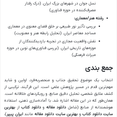
نسل جوان در شهرهای بزرگ ایران. (درک رفتار
مصرف‌کننده در حوزه فناوری)
رشته هنر/معماری:
بررسی تأثیر نور طبیعی بر خلق فضای معنوی در معماری
مساجد معاصر ایران. (تحلیل رابطه هنر و معنویت)
نقش واقعیت مجازی در تجربه بازدیدکنندگان از
موزه‌های تاریخی ایران. (بررسی فناوری‌های نوین در حوزه
میراث فرهنگی)
جمع بندی
انتخاب یک موضوع تحقیق جذاب و منحصربه‌فرد، اولین و شاید
مهم‌ترین قدم در مسیر پژوهش علمی است. این فرآیند، ترکیبی از
کشف علایق شخصی، تحلیل دقیق منابع، و رویکردهای خلاقانه است.
همان‌طور که در این مقاله اشاره شد، با آماده‌سازی ذهنی، استفاده
هوشمندانه از منابع (شامل
دانلود مقاله
و
دانلود کتاب
از
بهترین
سایت دانلود کتاب
و
بهترین سایت دانلود مقاله
مانند
ایران پیپر
)،