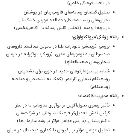
در بافت فرهنگی خاص)
تحلیل گفتمان رسانه‌های فارسی‌زبان در پوشش
بحران‌های زیست‌محیطی: مطالعه موردی خشکسالی
دریاچه ارومیه. (تحلیل نقش رسانه در آگاهی‌بخشی)
رشته پزشکی/بیوتکنولوژی:
بررسی اثربخشی نانوذرات طلا در تحویل هدفمند داروهای
ضدسرطان به تومورهای مغزی. (رویکرد نوآورانه در درمان
بیماری‌های صعب‌العلاج)
شناسایی بیومارکرهای جدید در خون برای تشخیص
زودهنگام بیماری آلزایمر. (کمک به تشخیص و مداخله
زودهنگام)
رشته مدیریت/اقتصاد:
تأثیر رهبری تحول‌آفرین بر نوآوری سازمانی با در نظر
گرفتن نقش تعدیل‌گر فرهنگ سازمانی در شرکت‌های
دانش‌بنیان. (بررسی عوامل مؤثر بر رشد سازمان‌ها)
تحلیل عوامل مؤثر بر پذیرش بانکداری دیجیتال در میان