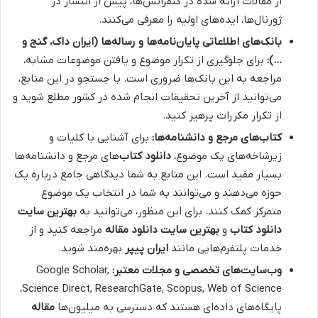
از مقالات ارائه شده در کنفرانس‌ها، پیش از انتشار در
ژورنال‌ها، ایده‌های اولیه را معرفی می‌کنند.
بانک‌های اطلاعاتی پایان‌نامه‌ها و رساله‌ها (ایران داک، گنج و
…):
برای جلوگیری از تکرار موضوع و یافتن موضوعات مشابه،
مراجعه به این بانک‌ها ضروری است. با جستجو در این منابع،
می‌توانید از آخرین تحقیقات انجام شده در کشور مطلع شوید و
از تکرار مکررات پرهیز کنید.
کتاب‌های مرجع و دانشنامه‌ها:
برای آشنایی با کلیات و
زیرشاخه‌های یک موضوع،
دانلود کتاب
‌های مرجع و دانشنامه‌ها
بسیار مفید است. این منابع به شما دیدگاهی جامع درباره یک
حوزه می‌دهند و می‌توانند به شما در انتخاب یک موضوع
متمرکز کمک کنند. برای این منظور، می‌توانید به
بهترین سایت
دانلود کتاب
و
بهترین سایت دانلود مقاله
مراجعه کنید و از
خدمات پلتفرم‌هایی مانند
ایران پیپر
بهره‌مند شوید.
وب‌سایت‌های تخصصی و مجلات معتبر:
Google Scholar,
Science Direct, ResearchGate, Scopus, Web of Science،
پایگاه‌های داده‌ای هستند که دسترسی به میلیون‌ها
مقاله