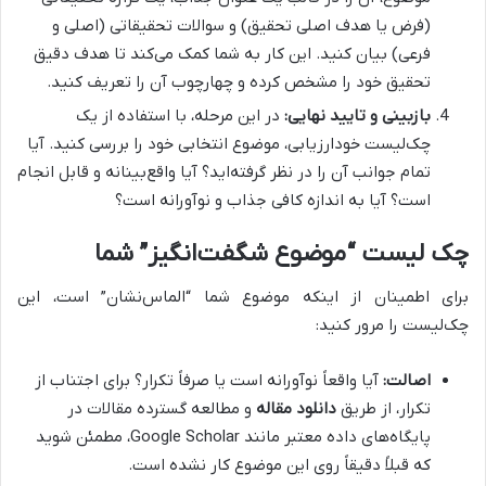
(فرض یا هدف اصلی تحقیق) و سوالات تحقیقاتی (اصلی و
فرعی) بیان کنید. این کار به شما کمک می‌کند تا هدف دقیق
تحقیق خود را مشخص کرده و چهارچوب آن را تعریف کنید.
بازبینی و تایید نهایی:
در این مرحله، با استفاده از یک
چک‌لیست خودارزیابی، موضوع انتخابی خود را بررسی کنید. آیا
تمام جوانب آن را در نظر گرفته‌اید؟ آیا واقع‌بینانه و قابل انجام
است؟ آیا به اندازه کافی جذاب و نوآورانه است؟
چک لیست “موضوع شگفت‌انگیز” شما
برای اطمینان از اینکه موضوع شما “الماس‌نشان” است، این
چک‌لیست را مرور کنید:
اصالت:
آیا واقعاً نوآورانه است یا صرفاً تکرار؟ برای اجتناب از
تکرار، از طریق
دانلود مقاله
و مطالعه گسترده مقالات در
پایگاه‌های داده معتبر مانند Google Scholar، مطمئن شوید
که قبلاً دقیقاً روی این موضوع کار نشده است.