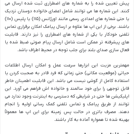
پیش تعیین شده را به شماره های اضطراری ثبت شده ارسال می
کنند. این شماره ها می توانند شامل اعضای خانواده دوستان نزدیک
یا حتی شماره های امدادی رسمی مانند اورژانس (۱۱۵) یا پلیس (۱۱۰)
باشند. برخی از این اپ ها علاوه بر ارسال پیامک امکان برقراری تماس
تلفنی خودکار با یکی از شماره های اضطراری را نیز دارند. قابلیت
های پیشرفته تر ممکن است شامل ارسال پیام صوتی ضبط شده یا
فعال سازی صدای بلند برای جلب توجه در محیط اطراف باشد.
مهمترین مزیت این ابزارها سرعت عمل و امکان ارسال اطلاعات
حیاتی (موقعیت مکانی) حتی زمانی که فرد قادر به صحبت کردن یا
استفاده کامل از گوشی نیست می باشد. این قابلیت اطمینان خاطر
قابل توجهی را برای خود سالمند و خانواده اش فراهم می آورد. این
اپلیکیشن ها حتی در شرایطی که دسترسی به اینترنت وجود ندارد می
توانند از طریق پیامک و تماس تلفنی کمک رسانی اولیه را انجام
دهند. مصرف باتری در حالت پس زمینه برای این اپ ها معمولاً
بهینه شده تا همواره آماده به کار باشند.