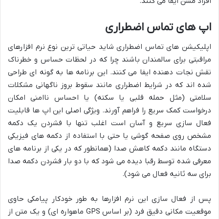
افراد مسن ایفا می کنند.
اپ های تماس اضطراری
اپلیکیشن های تماس اضطراری شاید حیاتی ترین نوع نرم افزارهای
مراقبتی برای سالمندان باشند چرا که در لحظات حساس و خطرناک
نقش نجات دهنده ایفا می کنند. این برنامه ها به گونه ای طراحی
شده اند که در شرایط اضطراری مانند سقوط بروز ناگهانی مشکلات
سلامتی (مثل حمله قلبی یا سکته) یا احساس ناامنی امکان
درخواست کمک سریع را فراهم آورند. ویژگی اصلی این اپ ها قابلیت
فعال سازی سریع و آسان است اغلب تنها با فشردن یک دکمه
مشخص روی صفحه گوشی یا حتی با استفاده از دکمه های فیزیکی
دستگاه مانند دکمه کاهش صدا (همانطور که در یکی از برنامه های
معرفی شده توسط رقبا دیده می شود که با دو بار فشردن دکمه صدا
برای سه ثانیه فعال می شود).
پس از فعال سازی این نرم افزارها به طور خودکار پیامکی حاوی
موقعیت مکانی دقیق فرد (بر اساس GPS ماهواره ای) و یک متن از