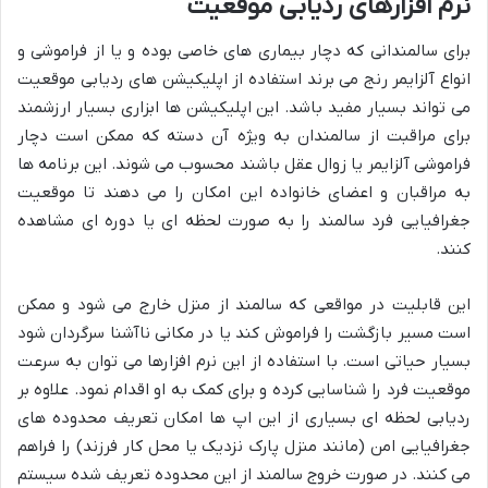
نرم افزارهای ردیابی موقعیت
برای سالمندانی که دچار بیماری های خاصی بوده و یا از فراموشی و
انواع آلزایمر رنج می برند استفاده از اپلیکیشن های ردیابی موقعیت
می تواند بسیار مفید باشد. این اپلیکیشن ها ابزاری بسیار ارزشمند
برای مراقبت از سالمندان به ویژه آن دسته که ممکن است دچار
فراموشی آلزایمر یا زوال عقل باشند محسوب می شوند. این برنامه ها
به مراقبان و اعضای خانواده این امکان را می دهند تا موقعیت
جغرافیایی فرد سالمند را به صورت لحظه ای یا دوره ای مشاهده
کنند.
این قابلیت در مواقعی که سالمند از منزل خارج می شود و ممکن
است مسیر بازگشت را فراموش کند یا در مکانی ناآشنا سرگردان شود
بسیار حیاتی است. با استفاده از این نرم افزارها می توان به سرعت
موقعیت فرد را شناسایی کرده و برای کمک به او اقدام نمود. علاوه بر
ردیابی لحظه ای بسیاری از این اپ ها امکان تعریف محدوده های
جغرافیایی امن (مانند منزل پارک نزدیک یا محل کار فرزند) را فراهم
می کنند. در صورت خروج سالمند از این محدوده تعریف شده سیستم