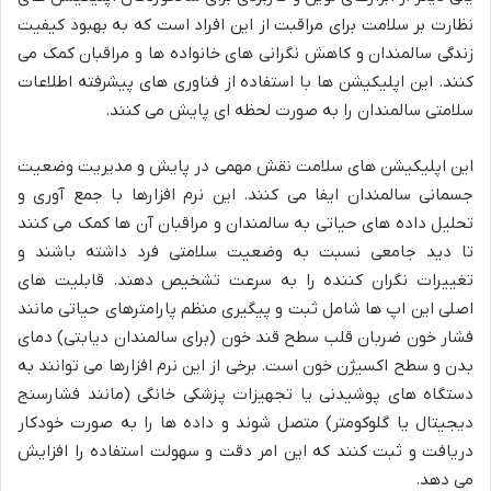
نظارت بر سلامت برای مراقبت از این افراد است که به بهبود کیفیت
زندگی سالمندان و کاهش نگرانی های خانواده ها و مراقبان کمک می
کنند. این اپلیکیشن ها با استفاده از فناوری های پیشرفته اطلاعات
سلامتی سالمندان را به صورت لحظه ای پایش می کنند.
این اپلیکیشن های سلامت نقش مهمی در پایش و مدیریت وضعیت
جسمانی سالمندان ایفا می کنند. این نرم افزارها با جمع آوری و
تحلیل داده های حیاتی به سالمندان و مراقبان آن ها کمک می کنند
تا دید جامعی نسبت به وضعیت سلامتی فرد داشته باشند و
تغییرات نگران کننده را به سرعت تشخیص دهند. قابلیت های
اصلی این اپ ها شامل ثبت و پیگیری منظم پارامترهای حیاتی مانند
فشار خون ضربان قلب سطح قند خون (برای سالمندان دیابتی) دمای
بدن و سطح اکسیژن خون است. برخی از این نرم افزارها می توانند به
دستگاه های پوشیدنی یا تجهیزات پزشکی خانگی (مانند فشارسنج
دیجیتال یا گلوکومتر) متصل شوند و داده ها را به صورت خودکار
دریافت و ثبت کنند که این امر دقت و سهولت استفاده را افزایش
می دهد.