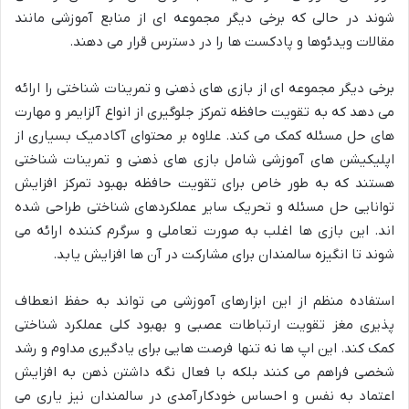
شوند در حالی که برخی دیگر مجموعه ای از منابع آموزشی مانند
مقالات ویدئوها و پادکست ها را در دسترس قرار می دهند.
برخی دیگر مجموعه ای از بازی های ذهنی و تمرینات شناختی را ارائه
می دهد که به تقویت حافظه تمرکز جلوگیری از انواع آلزایمر و مهارت
های حل مسئله کمک می کند. علاوه بر محتوای آکادمیک بسیاری از
اپلیکیشن های آموزشی شامل بازی های ذهنی و تمرینات شناختی
هستند که به طور خاص برای تقویت حافظه بهبود تمرکز افزایش
توانایی حل مسئله و تحریک سایر عملکردهای شناختی طراحی شده
اند. این بازی ها اغلب به صورت تعاملی و سرگرم کننده ارائه می
شوند تا انگیزه سالمندان برای مشارکت در آن ها افزایش یابد.
استفاده منظم از این ابزارهای آموزشی می تواند به حفظ انعطاف
پذیری مغز تقویت ارتباطات عصبی و بهبود کلی عملکرد شناختی
کمک کند. این اپ ها نه تنها فرصت هایی برای یادگیری مداوم و رشد
شخصی فراهم می کنند بلکه با فعال نگه داشتن ذهن به افزایش
اعتماد به نفس و احساس خودکارآمدی در سالمندان نیز یاری می