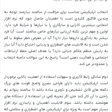
انتخاب اپلیکیشن مناسب برای مراقبت از سالمند نیازمند توجه به
چندین فاکتور کلیدی است تا اطمینان حاصل شود که نرم افزار
انتخابی بیشترین کارایی و سازگاری را با نیازها و شرایط فرد دارد.
اولین و مهم ترین نکته ارزیابی نیازهای خاص سالمند است. آیا فرد
بیشتر به یادآوری داروها نیاز دارد؟ آیا در معرض خطر سقوط یا گم
شدن است و به قابلیت های اضطراری و ردیابی احتیاج دارد؟ آیا نیاز
به پایش منظم علائم حیاتی دارد؟ یا هدف اصلی حفظ ارتباطات
اجتماعی و فعالیت ذهنی است؟ پاسخ به این سوالات دامنه انتخاب
را محدودتر می کند.
دوم سادگی رابط کاربری و سهولت استفاده از اهمیت بالایی برخوردار
است. اپلیکیشن باید دارای طراحی بصری واضح فونت های بزرگ
دکمه های قابل تشخیص و ناوبری ساده باشد تا سالمند بتواند به
راحتی با آن کار کند حتی اگر تجربه کمی در استفاده از دستگاه های
هوشمند داشته باشد. سوم قابلیت اطمینان و پایداری نرم افزار
بسیار مهم است به ویژه برای اپلیکیشن های اضطراری و سلامتی که