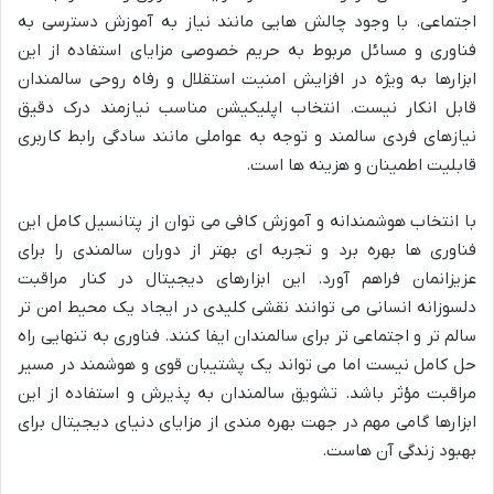
اجتماعی. با وجود چالش هایی مانند نیاز به آموزش دسترسی به
فناوری و مسائل مربوط به حریم خصوصی مزایای استفاده از این
ابزارها به ویژه در افزایش امنیت استقلال و رفاه روحی سالمندان
قابل انکار نیست. انتخاب اپلیکیشن مناسب نیازمند درک دقیق
نیازهای فردی سالمند و توجه به عواملی مانند سادگی رابط کاربری
قابلیت اطمینان و هزینه ها است.
با انتخاب هوشمندانه و آموزش کافی می توان از پتانسیل کامل این
فناوری ها بهره برد و تجربه ای بهتر از دوران سالمندی را برای
عزیزانمان فراهم آورد. این ابزارهای دیجیتال در کنار مراقبت
دلسوزانه انسانی می توانند نقشی کلیدی در ایجاد یک محیط امن تر
سالم تر و اجتماعی تر برای سالمندان ایفا کنند. فناوری به تنهایی راه
حل کامل نیست اما می تواند یک پشتیبان قوی و هوشمند در مسیر
مراقبت مؤثر باشد. تشویق سالمندان به پذیرش و استفاده از این
ابزارها گامی مهم در جهت بهره مندی از مزایای دنیای دیجیتال برای
بهبود زندگی آن هاست.