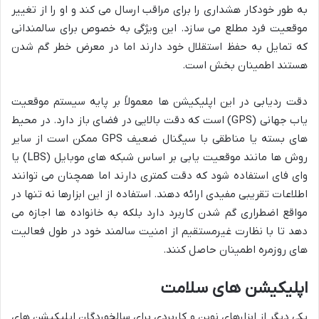
به طور خودکار هشداری را برای مراقب ارسال می کند و او را از تغییر
موقعیت فرد مطلع می سازد. این ویژگی به خصوص برای سالمندانی
که تمایل به حفظ استقلال خود دارند اما در معرض خطر گم شدن
هستند اطمینان بخش است.
دقت ردیابی در این اپلیکیشن ها معمولاً بر پایه سیستم موقعیت
یاب جهانی (GPS) است که دقت بالایی در فضای باز دارد. در محیط
های بسته یا مناطقی با سیگنال ضعیف GPS ممکن است از سایر
روش ها مانند موقعیت یابی بر اساس شبکه های موبایل (LBS) یا
وای فای استفاده شود که دقت کمتری دارند اما همچنان می توانند
اطلاعات تقریبی مفیدی ارائه دهند. استفاده از این ابزارها نه تنها در
مواقع اضطراری گم شدن کاربرد دارد بلکه به خانواده ها اجازه می
دهد تا با نظارت غیرمستقیم از امنیت سالمند خود در طول فعالیت
های روزمره اطمینان حاصل کنند.
اپلیکیشن های سلامت
یکی دیگر از ابزارهای نوین و کاربردی برای سالخوردگان اپلیکیشن های