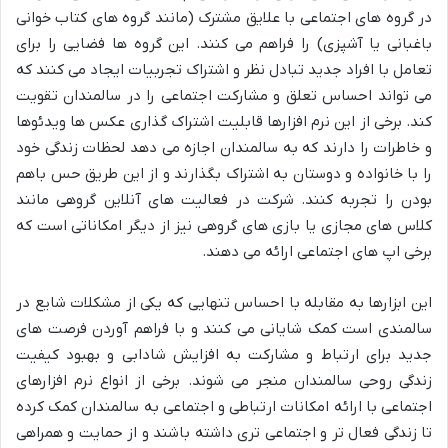
در گروه های اجتماعی با علایق مشترک (مانند گروه های کتاب خوانی
باغبانی یا آشپزی) را فراهم می کنند. این گروه ها فضایی را برای
تعامل با افراد جدید تبادل نظر و اشتراک تجربیات ایجاد می کنند که
می تواند احساس تعلق و مشارکت اجتماعی را در سالمندان تقویت
کند. برخی از این نرم افزارها قابلیت اشتراک گذاری عکس ها ویدئوها
و خاطرات را دارند که به سالمندان اجازه می دهد لحظات زندگی خود
را با خانواده و دوستان به اشتراک بگذارند و از این طریق حس باهم
بودن را تجربه کنند. شرکت در فعالیت های آنلاین گروهی مانند
کلاس های مجازی یا بازی های گروهی نیز از دیگر امکاناتی است که
برخی اپ های اجتماعی ارائه می دهند.
این ابزارها به مقابله با احساس تنهایی که یکی از مشکلات شایع در
سالمندی است کمک شایانی می کنند و با فراهم آوردن فرصت های
جدید برای ارتباط و مشارکت به افزایش شادابی و بهبود کیفیت
زندگی روحی سالمندان منجر می شوند. برخی از انواع نرم افزارهای
اجتماعی با ارائه امکانات ارتباطی و اجتماعی به سالمندان کمک کرده
تا زندگی فعال تر و اجتماعی تری داشته باشند و از حمایت و همراهی