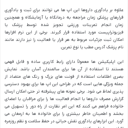
علاوه بر یادآوری داروها این اپ ها می توانند برای ثبت و یادآوری
قرارهای پزشکی زمان مراجعه به درمانگاه یا آزمایشگاه و همچنین
زمان انجام تمرینات ورزشی تجویز شده توسط پزشک یا
فیزیوتراپیست مورد استفاده قرار گیرند. برخی از این نرم افزارها
امکان ثبت جزئیات مربوط به هر قرار یا فعالیت را نیز دارند مانند
نام پزشک آدرس مطب یا نوع تمرین.
این اپلیکیشن ها معمولاً دارای رابط کاربری ساده و قابل فهمی
هستند تا استفاده از آن ها برای سالمندان آسان باشد. نمایش
بصری اطلاعات استفاده از فونت های بزرگ و رنگ های متضاد از
جمله ویژگی هایی است که در طراحی این اپ ها برای بهبود دسترسی
پذیری لحاظ می شود. برخی نمونه های پیشرفته تر حتی امکان ارسال
گزارش مصرف داروها یا انجام فعالیت ها را برای مراقبان یا اعضای
خانواده فراهم می کنند که این امر نظارت از راه دور را تسهیل می
بخشد و اطمینان خاطر بیشتری را برای خانواده ها به ارمغان می
آورد. این ابزارهای یادآوری نقش حیاتی در حفظ سلامت و نظم روزمره