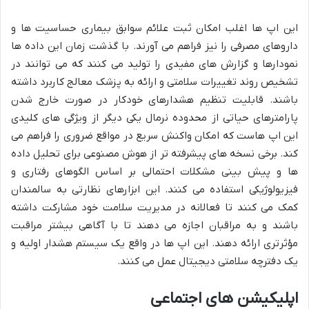
این اپ ها اغلب امکان ثبت علائم سوابق بیماری حساسیت ها و
داروهای مصرفی را نیز فراهم می آورند. با گذشت زمان این داده ها
نمودارها و گزارش های مفیدی را تولید می کنند که می توانند در
تشخیص روند تغییرات سلامتی و ارائه به پزشک معالج کاربرد داشته
باشند. قابلیت تنظیم هشدارهای خودکار در صورت خارج شدن
پارامترهای حیاتی از محدوده نرمال یکی دیگر از ویژگی های کلیدی
این اپ هاست که امکان واکنش سریع در مواقع ضروری را فراهم می
کند. برخی نسخه های پیشرفته تر از هوش مصنوعی برای تحلیل داده
ها و پیش بینی مشکلات احتمالی بر اساس الگوهای رفتاری و
فیزیولوژیکی استفاده می کنند. این ابزارهای نظارتی به سالمندان
کمک می کنند تا فعالانه در مدیریت سلامت خود مشارکت داشته
باشند و به مراقبان اجازه می دهند تا با آگاهی بیشتر مراقبت
مؤثرتری ارائه دهند. این اپ ها در واقع یک سیستم هشدار اولیه و
یک دفترچه سلامتی دیجیتال عمل می کنند.
اپلیکیشن های اجتماعی