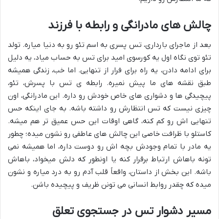
چالش های مادرانگی و رابطه با فرزند
بعد از ماجرای بارداری، تس پسری به اسم تئو رو به دنیا میاره. تولد
تئو توی نگاه اول یه کورسوی امید برای تس به حساب میاد، یه دلیل
برای ادامه دادن، یه راه برای فرار از تنهایی. اما خب، زندگی همیشه
طبق نقشه های ما پیش نمیره. رابطه ی تس با پسرش، تئو،
پیچیدگی ها و دشواری های خاص خودش رو داره. این مادرانگی، اون
چیزی نیست که تس انتظارش رو داشته باشه. به جای اینکه حس
تنهایی اش رو کم کنه، گاهی اوقات این حس عمیق تر هم میشه.
کاستلو با ظرافت خاصی این چالش های عاطفی رو نشون میده؛ چطور
یه مادر با تمام وجودش بچه اش رو دوست داره، اما همیشه نمی
تونه باهاش ارتباط برقرار کنه یا اونطور که دلش میخواد، باهاش
باشه. این بخش از داستان، واقعاً قلب آدم رو به درد میاره و نشون
میده که چقدر روابط انسانی می تونن ظریف و پیچیده باشن.
مسیر دشوار تس در جستجوی تعلق