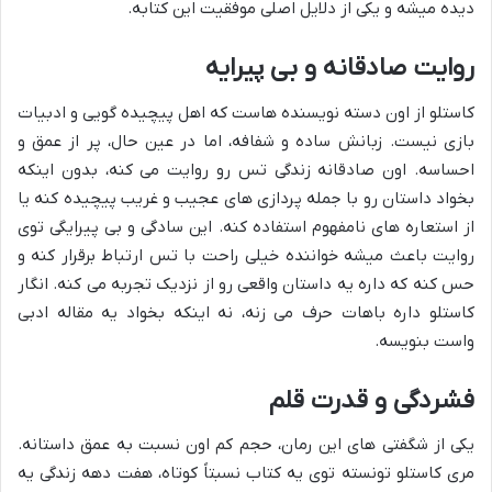
دیده میشه و یکی از دلایل اصلی موفقیت این کتابه.
روایت صادقانه و بی پیرایه
کاستلو از اون دسته نویسنده هاست که اهل پیچیده گویی و ادبیات
بازی نیست. زبانش ساده و شفافه، اما در عین حال، پر از عمق و
احساسه. اون صادقانه زندگی تس رو روایت می کنه، بدون اینکه
بخواد داستان رو با جمله پردازی های عجیب و غریب پیچیده کنه یا
از استعاره های نامفهوم استفاده کنه. این سادگی و بی پیرایگی توی
روایت باعث میشه خواننده خیلی راحت با تس ارتباط برقرار کنه و
حس کنه که داره یه داستان واقعی رو از نزدیک تجربه می کنه. انگار
کاستلو داره باهات حرف می زنه، نه اینکه بخواد یه مقاله ادبی
واست بنویسه.
فشردگی و قدرت قلم
یکی از شگفتی های این رمان، حجم کم اون نسبت به عمق داستانه.
مری کاستلو تونسته توی یه کتاب نسبتاً کوتاه، هفت دهه زندگی یه