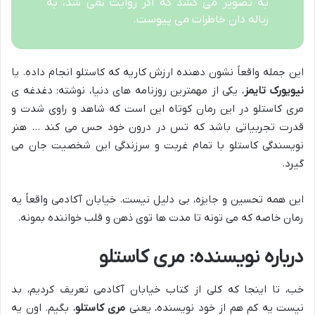
به تصویر می کشد که اگر روایت نمی شد، به
زباله دان خاطرات می پیوست.
این جمله واقعاً نشون دهنده ارزش کاریه که کاستلو انجام داده. یا
نیویورک تایمز
، یکی از مهمترین روزنامه های دنیا، نوشته: دغدغه ی
مری کاستلو در این رمان کوتاه این است که شاهد و راوی شدت و
قدرت تجربیاتی باشد که تس در درون خود حس می کند … هنر
نویسندگی کاستلو با تمام غربت و سرزندگی این شخصیت جان می
گیرد.
این همه تحسین و جایزه، بی دلیل نیست. خیابان آکادمی واقعاً یه
رمان خاصه که می تونه تا مدت ها توی ذهن و قلب خواننده بمونه.
درباره نویسنده: مری کاستلو
خب، تا اینجا که کلی از کتاب خیابان آکادمی تعریف کردیم، بد
نیست یه کم هم از خود نویسنده، یعنی
مری کاستلو
، بگیم. اون یه