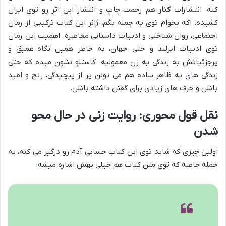
کنه. انتشارات
کنار
هم زحمت چاپ و انتشار این اثر رو توی ایران
کشیده. اگه بخوام توی یه جمله بگم، ژانر این کتاب ترکیبی از رمان
اجتماعی، روان شناختی و ادبیات داستانی معاصره. اهمیت این رمان
توی ادبیات ایرلند و حتی جهان، به خاطر همین نگاه عمیق و
پرجزئیاتش به زندگی یه زن معمولیه. کاستلو نشون میده که حتی
زندگی های به ظاهر ساده هم می تونن پر از پیچیدگی، رنج و امید
باشن و حرف های زیادی برای گفتن داشته باشن.
نقل قول محوری: روایت زنی در حال محو
شدن
اولین چیزی که شاید توی این کتاب حسابی آدم رو درگیر می کنه، یه
جمله خاصه که توی متن کتاب هم خیلی بهش اشاره میشه: