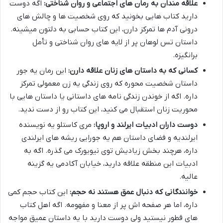
علاقه مندان به رمان های اجتماعی و روان شناختی:
اگه دوست
دارید کتاب هایی بخونید که روی شخصیت ها و چالش های
درونی آدم ها تمرکز دارن، این کتاب حسابی به دلتون میشینه.
داستان تس لوهان پر از لایه های روان شناختی و تأمل
برانگیزه.
کسانی که به داستان های زنان علاقه دارن:
این رمان یه جور
داستان شخصیت محوره که روی زندگی یه زن معمولی تمرکز
داره. اگه از خوندن زندگی نامه های داستانی یا داستان هایی با
محوریت زنان استقبال می کنید، این کتاب رو از دست ندید.
دوست داران ادبیات ایرلند و اروپا:
مری کاستلو یه نویسنده
ایرلندیه و فضای داستان هم یه جورایی ریشه های ایرلندی
داره، هرچند بخش زیادیش توی نیویورک می گذره. اگه به
ادبیات این منطقه علاقه دارید، خیابان آکادمی یه گزینه
عالیه.
خوانندگانی که دنبال عمق هستند نه حجم:
این کتاب حجم کمی
داره، اما هر صفحه اش پر از معنا و مفهومه. اگه اهل کتاب
های قطور نیستید ولی دوست دارید با یه داستان عمیق مواجه