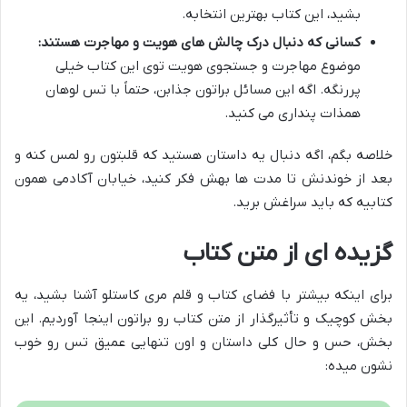
بشید، این کتاب بهترین انتخابه.
کسانی که دنبال درک چالش های هویت و مهاجرت هستند:
موضوع مهاجرت و جستجوی هویت توی این کتاب خیلی
پررنگه. اگه این مسائل براتون جذابن، حتماً با تس لوهان
همذات پنداری می کنید.
خلاصه بگم، اگه دنبال یه داستان هستید که قلبتون رو لمس کنه و
بعد از خوندنش تا مدت ها بهش فکر کنید، خیابان آکادمی همون
کتابیه که باید سراغش برید.
گزیده ای از متن کتاب
برای اینکه بیشتر با فضای کتاب و قلم مری کاستلو آشنا بشید، یه
بخش کوچیک و تأثیرگذار از متن کتاب رو براتون اینجا آوردیم. این
بخش، حس و حال کلی داستان و اون تنهایی عمیق تس رو خوب
نشون میده: