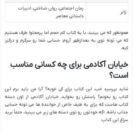
رمان اجتماعی، روان شناختی، ادبیات
ژانر
داستانی معاصر
همونطور که می بینید، با یه کتاب کم حجم اما پرمحتوا طرف هستیم
که می تونه توی یه بعدازظهر آروم، حسابی شما رو سرگرم و درگیر
کنه.
خیابان آکادمی برای چه کسانی مناسب
است؟
شاید بپرسید خب، این کتاب برای کی خوبه؟ آیا من باید برم این
کتاب رو بخونم؟ راستش رو بخواید، خیابان آکادمی از اون دسته
کتاب هاست که برای یه طیف خاص از خواننده ها می تونه حسابی
جذاب باشه. اگه خودتون رو توی دسته های زیر می بینید، حتماً برید
سراغ این کتاب: