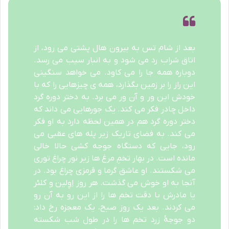
بعد از شام تس به بیرون هال پشتی می رود، از
اتاق شراب رد می شود و به انبار سیب می رسد.
دوباره همه جا را می کاود. می خواهد سنگینی
این راز را بر زمین بگذارد، همه ی چیزهایی را که با
خودش این ور و آن ور می برد. به دختر دوره گرد
داخل چادر فکر می کند. یک جورهایی می داند که
دختر دوره گرد هم در همین لحظه دارد به او فکر
می کند. به فضای تاریک زیر پله های عقبی می
رود، جایی که دستگاه جوجه کشی حالا خالی
مانده است. در بهار تخمِ مرغ ها زیر نور چراغ توری
می شکستند. او عاشق گرما و قرمزی چراغ بود. در
آنجا به او خوش می گذشت. هر روز اِوِلین و کلئر
یا مادرش با دقت تخم ها را از این رو به آن رو
می کردند. بعد یک روز صبح، یک معجزه رخ داد:
دو جوجۀ زرد تخم ها را در طول شب شکسته