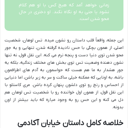
زمانی خواهد آمد که هیچ کس با او هم کلام
نشود یا حتی به او نگاه نکند. او دختری در حال
محو شدن است.
این جمله، واقعاً قلب داستان رو نشون میده. تس لوهان، شخصیت
اصلی، از همون بچگی با حس نادیده گرفته شدن، تنهایی و یه جور
محو شدن توی دنیا دست و پنجه نرم می کنه. این نقل قول، نه تنها
نشون دهنده وضعیت تس توی بخش های مختلف زندگیه، بلکه یه
جور هشدار به ما هم هست که حواسمون به آدم های اطرافمون
باشه، به اونایی که ممکنه خیلی ساکت و سر به زیر باشن، اما دنیایی
از احساس و رنج رو توی دلشون پنهان کرده باشن. مری کاستلو با
این نقل قول، از همون اول خواننده رو با شخصیت تس لوهان هم
دل می کنه و این حس رو به وجود میاره که باید بیشتر از اون
بدونه.
خلاصه کامل داستان خیابان آکادمی