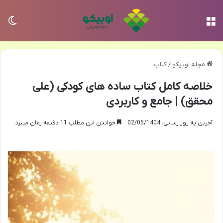
منو
تغی
مجله اوبیکو
/
کتاب
خلاصه کامل کتاب ساده های کودکی (علی
محقق) | جامع و کاربردی
آخرین به روز رسانی: 02/05/1404
خواندن این مطلب 11 دقیقه زمان میبرد