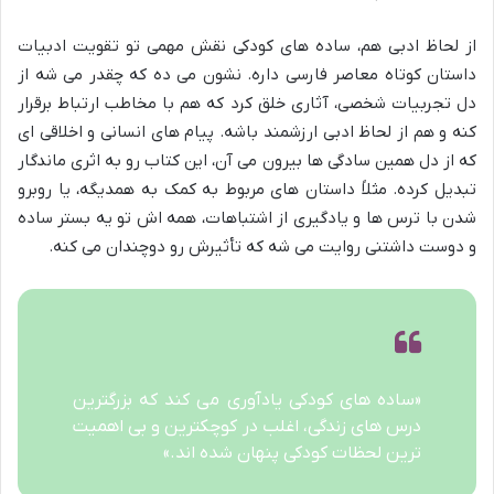
از لحاظ ادبی هم، ساده های کودکی نقش مهمی تو تقویت ادبیات
داستان کوتاه معاصر فارسی داره. نشون می ده که چقدر می شه از
دل تجربیات شخصی، آثاری خلق کرد که هم با مخاطب ارتباط برقرار
کنه و هم از لحاظ ادبی ارزشمند باشه. پیام های انسانی و اخلاقی ای
که از دل همین سادگی ها بیرون می آن، این کتاب رو به اثری ماندگار
تبدیل کرده. مثلاً داستان های مربوط به کمک به همدیگه، یا روبرو
شدن با ترس ها و یادگیری از اشتباهات، همه اش تو یه بستر ساده
و دوست داشتنی روایت می شه که تأثیرش رو دوچندان می کنه.
«ساده های کودکی یادآوری می کند که بزرگترین
درس های زندگی، اغلب در کوچکترین و بی اهمیت
ترین لحظات کودکی پنهان شده اند.»