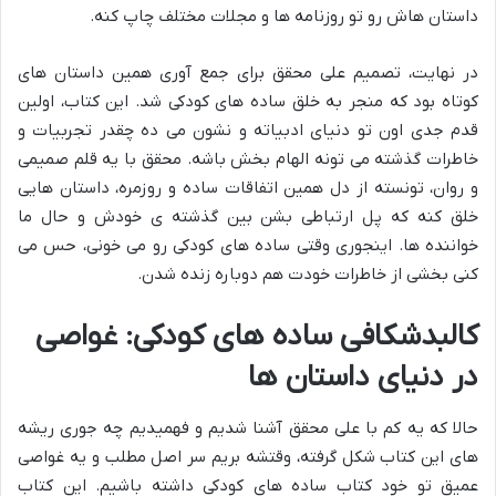
داستان هاش رو تو روزنامه ها و مجلات مختلف چاپ کنه.
در نهایت، تصمیم علی محقق برای جمع آوری همین داستان های
کوتاه بود که منجر به خلق ساده های کودکی شد. این کتاب، اولین
قدم جدی اون تو دنیای ادبیاته و نشون می ده چقدر تجربیات و
خاطرات گذشته می تونه الهام بخش باشه. محقق با یه قلم صمیمی
و روان، تونسته از دل همین اتفاقات ساده و روزمره، داستان هایی
خلق کنه که پل ارتباطی بشن بین گذشته ی خودش و حال ما
خواننده ها. اینجوری وقتی ساده های کودکی رو می خونی، حس می
کنی بخشی از خاطرات خودت هم دوباره زنده شدن.
کالبدشکافی ساده های کودکی: غواصی
در دنیای داستان ها
حالا که یه کم با علی محقق آشنا شدیم و فهمیدیم چه جوری ریشه
های این کتاب شکل گرفته، وقتشه بریم سر اصل مطلب و یه غواصی
عمیق تو خود کتاب ساده های کودکی داشته باشیم. این کتاب