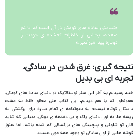
«شیرینی ساده های کودکی در آن است که با هر
صفحه، بخشی از خاطرات گمشده ی خودت را
دوباره پیدا می کنی.»
نتیجه گیری: غرق شدن در سادگی،
تجربه ای بی بدیل
خب، رسیدیم به آخر این سفر نوستالژیک تو دنیای ساده های کودکی.
همونطور که با هم دیدیم، این کتاب علی محقق فقط یه مشت
داستان کوتاه نیست؛ یه دعوتنامه ی تمام عیاره برای برگشتن به
ریشه ها، به اون دنیای پاک و بی دغدغه ی بچگی. دنیایی که شاید
الان تو شلوغی و پیچیدگی های بزرگسالی گم شده باشه، اما هنوز
گوشه هایی از اون سادگی تو وجود همه مون هست.