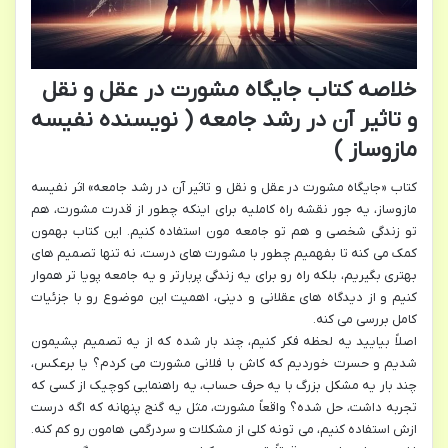
خلاصه کتاب جایگاه مشورت در عقل و نقل
و تاثیر آن در رشد جامعه ( نویسنده نفیسه
مازوساز )
کتاب «جایگاه مشورت در عقل و نقل و تاثیر آن در رشد جامعه» اثر نفیسه
مازوساز، یه جور نقشه راه کاملیه برای اینکه چطور از قدرت مشورت، هم
تو زندگی شخصی و هم تو جامعه مون استفاده کنیم. این کتاب بهمون
کمک می کنه تا بفهمیم چطور با مشورت های درست، نه تنها تصمیم های
بهتری بگیریم، بلکه راه رو برای یه زندگی پربارتر و یه جامعه پویا تر هموار
کنیم و از دیدگاه های عقلانی و دینی، اهمیت این موضوع رو با جزئیات
کامل بررسی می کنه.
اصلاً بیایید یه لحظه فکر کنیم، چند بار شده که از یه تصمیم پشیمون
شدیم و حسرت خوردیم که کاش با فلانی مشورت می کردم؟ یا برعکس،
چند بار یه مشکل بزرگ با یه حرف حساب، یه راهنمایی کوچیک از کسی که
تجربه داشت، حل شده؟ واقعاً مشورت، مثل یه گنج پنهانه که اگه درست
ازش استفاده کنیم، می تونه کلی از مشکلات و سردرگمی هامون رو کم کنه.