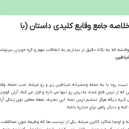
اصه جامع وقایع کلیدی داستان (با
وقتشه که یه نگاه دقیق تر بندازیم به اتفاقات مهم و گره خوردن سرنوش
شیاطین
.
ی تیبت رود با یه حمله وحشیانه شیاطین زیر و رو میشه. شب حمله، وقت
که از ترس فلج شده، مادرش رو تنها می ذاره و فرار می کنه. آرلن کوچی
 گیره دیگه هرگز تسلیم ترس نشه. این تجربه، نقطه عطفی توی زندگی آرل
کنه و دنبال راهی برای مبارزه باشه.
کنه و اونجا شاگرد کالین میشه، یکی از تردست ها که وظیفه شون محافظت ا