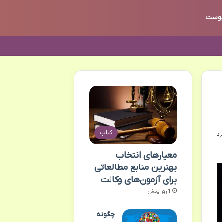
وست
کتاب
معیارهای انتخاب
بهترین منابع مطالعاتی
برای آزمون‌های وکالت
1 روز پیش
چگونه