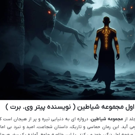
اول مجموعه شیاطین ( نویسنده پیتر وی. برت )
لد از
مجموعه شیاطین
، دروازه ای به دنیایی تیره و پر از هیجان است ک
 آید. این رمان حماسی و تاریک، داستان شجاعت، امید و نبرد بی اما
ن صفحه اول درگیر خود می کند. با این خلاصه جامع، آماده یک سفر هیجا