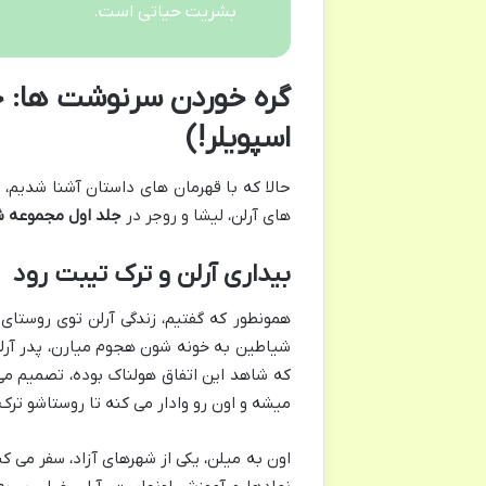
بشریت حیاتی است.
گره خوردن سرنوشت ها: خل
اسپویلر!)
حالا که با قهرمان های داستان آشنا شدیم، 
های آرلن، لیشا و روجر در
جلد اول مجموعه 
بیداری آرلن و ترک تیبت رود
همونطور که گفتیم، زندگی آرلن توی روستا
شیاطین به خونه شون هجوم میارن، پدر آرلن 
که شاهد این اتفاق هولناک بوده، تصمیم می
میشه و اون رو وادار می کنه تا روستاشو ترک 
اون به میلن، یکی از شهرهای آزاد، سفر می 