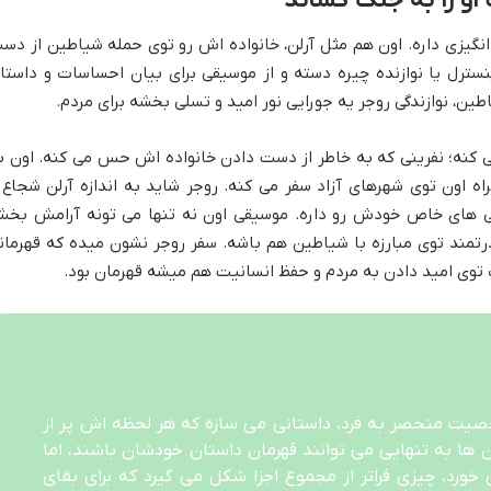
او را به جنگ کشاند
یزی داره. اون هم مثل آرلن، خانواده اش رو توی حمله شیاطین از دس
نسترل یا نوازنده چیره دسته و از موسیقی برای بیان احساسات و داستا
ین، نوازندگی روجر یه جورایی نور امید و تسلی بخشه برای مردم.
کنه؛ نفرینی که به خاطر از دست دادن خانواده اش حس می کنه. اون ب
ه اون توی شهرهای آزاد سفر می کنه. روجر شاید به اندازه آرلن شجاع 
ایی های خاص خودش رو داره. موسیقی اون نه تنها می تونه آرامش بخ
درتمند توی مبارزه با شیاطین هم باشه. سفر روجر نشون میده که قهرمان
توی امید دادن به مردم و حفظ انسانیت هم میشه قهرمان بود.
صیت منحصر به فرد، داستانی می سازه که هر لحظه اش پر از
ها به تنهایی می توانند قهرمان داستان خودشان باشند، اما
ورد، چیزی فراتر از مجموع اجزا شکل می گیرد که برای بقای