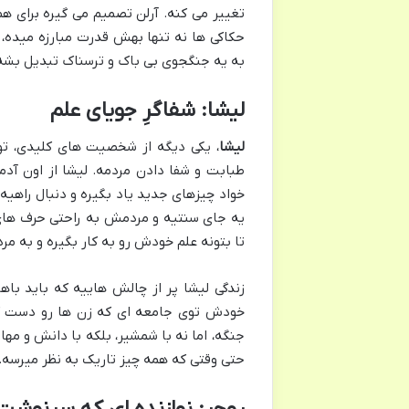
تغییر می کنه. آرلن تصمیم می گیره برای ه
حکاکی ها نه تنها بهش قدرت مبارزه میده،
به یه جنگجوی بی باک و ترسناک تبدیل بشه
لیشا: شفاگرِ جویای علم
لیشا
، یکی دیگه از شخصیت های کلیدی، توی
طبابت و شفا دادن مردمه. لیشا از اون آ
خواد چیزهای جدید یاد بگیره و دنبال راهیه 
یه جای سنتیه و مردمش به راحتی حرف های 
تا بتونه علم خودش رو به کار بگیره و به م
زندگی لیشا پر از چالش هاییه که باید باه
خودش توی جامعه ای که زن ها رو دست کم م
جنگه، اما نه با شمشیر، بلکه با دانش و مه
حتی وقتی که همه چیز تاریک به نظر میرسه.