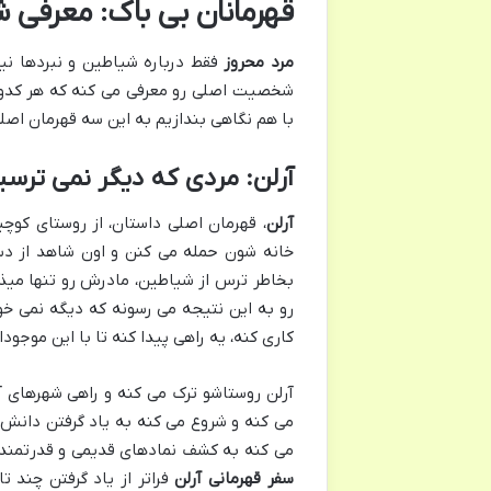
قهرمانان بی باک: معرف
مرد محروز
فقط درباره شیاطین و نبردها ن
شخصیت اصلی رو معرفی می کنه که هر کدومش
با هم نگاهی بندازیم به این سه قهرمان اصل
آرلن: مردی که دیگر نمی ترسی
آرلن
، قهرمان اصلی داستان، از روستای کوچی
خانه شون حمله می کنن و اون شاهد از 
بخاطر ترس از شیاطین، مادرش رو تنها میذاره
رو به این نتیجه می رسونه که دیگه نمی خو
کاری کنه، یه راهی پیدا کنه تا با این موجود
آرلن روستاشو ترک می کنه و راهی شهرهای 
می کنه و شروع می کنه به یاد گرفتن دانش 
می کنه به کشف نمادهای قدیمی و قدرتمندت
سفر قهرمانی آرلن
فراتر از یاد گرفتن چند ت