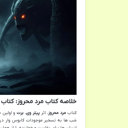
خلاصه کتاب مرد محروز: کتاب 
کتاب
مرد محروز
، اثر
پیتر وی. برت
و اولین ج
شب ها به تسخیر موجودات کابوس وار درمی
انسان ها برای بقاست و خواننده را از هما