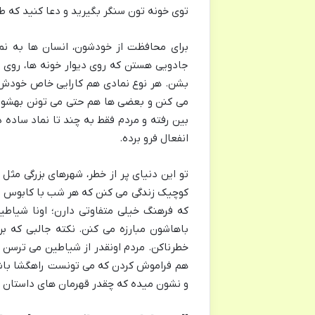
توی خونه تون سنگر بگیرید و دعا کنید که ط
جادویی هستن که روی دیوار خونه ها، روی 
بشن. هر نوع نمادی هم کارایی خاص خودش رو
می کنن و بعضی ها هم حتی می تونن بهشون 
بین رفته و مردم فقط به چند تا نماد ساده
انفعال فرو برده.
تو این دنیای پر از خطر، شهرهای بزرگی مثل 
کوچیک زندگی می کنن که هر شب با کابوس ش
که فرهنگ خیلی متفاوتی دارن؛ اونا شیاط
باهاشون مبارزه می کنن. نکته جالبی که 
خطرناکن. مردم اونقدر از شیاطین می ترسن 
هم فراموش کردن که می تونست راهگشا باشه
و نشون میده که چقدر قهرمان های داستان ب