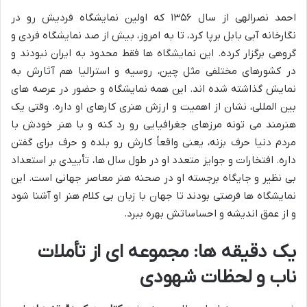
احمد نصرالهی از سال ۱۳۵۶ که اولین نمایشگاه فردیش رو در
نگارخانه آبی بابل برپا کرد، تا به امروز، بیش از صد نمایشگاه فردی و
گروهی برگزار کرده. این نمایشگاه ها فقط محدود به ایران نبودند و
در کشورهای مختلفی مثل چین، روسیه و استرالیا هم آثارش به
نمایش گذاشته شده اند. این همه نمایشگاه و حضور در عرصه های
بین المللی، نشان از اهمیت و ارزش هنری کارهای او داره. وقتی یک
هنرمند می تونه مرزهای جغرافیایی رو رد کنه و با هنر خودش با
مردم دنیا حرف بزنه، یعنی واقعاً کارش رو بلده و حرف برای گفتن
داره. افتخارات و جوایز متعدد او در طول سال ها، تأییدی بر استعداد
بی نظیر و جایگاه برجسته او در صحنه هنر معاصر جهانی است. این
نمایشگاه ها فرصتی بودند تا جهان با زبان بی کلام هنر او آشنا شود
و از عمق اندیشه و احساساتش بهره ببرد.
یک دقیقه ها: مجموعه ای از تأملات
ناب و لحظات شهودی