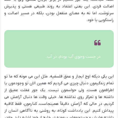
اصالت فردی. این یعنی اعتماد به روند طبیعی هستی و پذیرش
سرنوشت، اما نه به معنای منفعل بودن، بلکه در مسیر اصالت و
راستگویی با خود.
در جست وجوی آب بودم، در آب.
این یکی دیگه اوج ایجاز و عمق فلسفیه. مثل این می مونه که ما تو
تمام زندگیمون دنبال چیزی می گردیم که همین الان تو وجودمون یا
اطرافمون هست، ولی حواسمون نیست. یک جور غفلت عمیق از
داشته ها و تمرکز روی نداشته ها. خیلی وقت ها دنبال آرامش می
گردیم، در حالی که آرامش دقیقاً همینجاست، کنارمون، فقط کافیه
پیداش کنیم. این یادداشت کوتاه، به روشنی به ناآگاهی انسان از
داشته هایش و جستجوهای بیهوده در خارج از خود اشاره دارد. چقدر