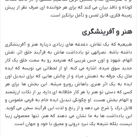
کوتاه و نافذ بیان می کند که برای هر خواننده ای، صرف نظر از پیش
زمینه فکری، قابل لمس و تأمل برانگیز است.
هنر و آفرینشگری
طبیعیه که یک نقاش، دغدغه های زیادی درباره هنر و آفرینشگری
داشته باشه. نصرالهی تو یادداشت هاش به فرآیند خلق اثر، نقش
الهام، شهود و اون حس غریبی که هنرمند رو به سمت خلق یک کار
جدید سوق میده، اشاره می کنه. او از لحظاتی می نویسه که ایده
مثل یک جرقه به ذهنش میاد و از چالش هایی که برای تبدیل اون
ایده به یک اثر هنری باهاش روبرو میشه. این بخش ها برای هر
کسی که دستی تو هنر یا هر کار خلاقانه ای داره، پر از نکات ارزشمند
و الهام بخش هست. او چگونگی تبدیل ایده خام به فرمی ملموس و
قابل درک را شرح می دهد و از رنج و لذت این فرآیند سخن می گوید.
این یادداشت ها به ما نشان می دهند که هنر، تنها محصولی زیبا
نیست، بلکه نتیجه یک نبرد درونی و عمیق با خود و جهان است.