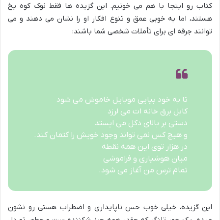
کتاب رو اینجا با هم می خونیم. این گزیده ها فقط نوک کوه یخ
هستند، اما به خوبی عمق و تنوع افکار او را نشان می دهند و می
توانند جرقه ای برای تأملات شخصی شما باشند:
تا به خود بیایی موبایل خاموش می شود
کابل برق خانه ات می لرزد
دستی بر بالای دکل می ایستد
و هیچ کس نمی تواند وجود خویش را کتمان کند.
در هزار توی این همه نقطه
میان هوشیاری و فراموشی
تمام ترس من آغاز می شود.
این گزیده، خیلی خوب حس ناپایداری و اضطراب هستی رو نشون