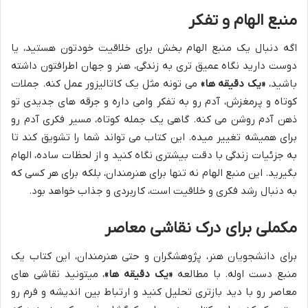
منبع الهام و تفکر
اگه دنبال یک منبع الهام بخش برای خلاقیت خودتون هستید، یا
دوست دارید نگاه عمیق تری به زندگی، هنر و جهان اطرافتون داشته
باشید،
«یک دقیقه ها»
می تونه مثل یک کاتالیزور عمل کنه. جملات
کوتاه و پرمغزش، آدم رو به تفکر وامی داره و جرقه های جدیدی تو
ذهن آدم روشن می کنه. گاهی یک جمله کوتاه، مسیر فکری آدم رو
برای همیشه تغییر میده. این کتاب می تواند شما را تشویق کند تا
به جزئیات زندگی با دقت بیشتری نگاه کنید و از لحظات ساده، الهام
بگیرید. این منبع الهام نه تنها برای هنرمندان، بلکه برای هر کسی که
به دنبال رشد فکری و خلاقیت است، کاربردی و جذاب خواهد بود.
مکملی برای درک نقاشی معاصر
برای دانشجویان هنر، پژوهشگران و حتی هنرمندان، این کتاب یک
منبع دست اوله. با مطالعه
«یک دقیقه ها»
، میتونید نقاشی های
معاصر رو با دید بازتری تحلیل کنید و ارتباط بین اندیشه و فرم رو