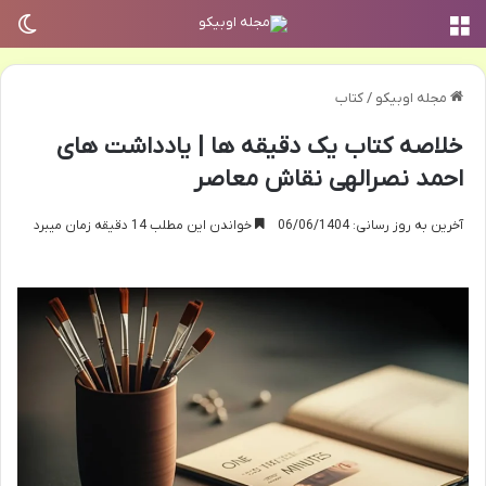
منو
تغی
مجله اوبیکو
/
کتاب
خلاصه کتاب یک دقیقه ها | یادداشت های
احمد نصرالهی نقاش معاصر
آخرین به روز رسانی: 06/06/1404
خواندن این مطلب 14 دقیقه زمان میبرد