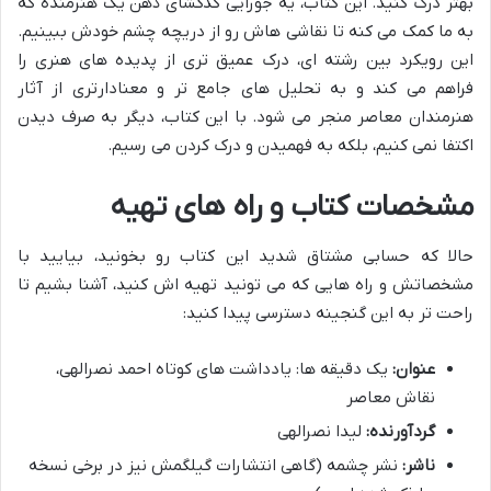
بهتر درک کنید. این کتاب، یه جورایی کدگشای ذهن یک هنرمنده که
به ما کمک می کنه تا نقاشی هاش رو از دریچه چشم خودش ببینیم.
این رویکرد بین رشته ای، درک عمیق تری از پدیده های هنری را
فراهم می کند و به تحلیل های جامع تر و معنادارتری از آثار
هنرمندان معاصر منجر می شود. با این کتاب، دیگر به صرف دیدن
اکتفا نمی کنیم، بلکه به فهمیدن و درک کردن می رسیم.
مشخصات کتاب و راه های تهیه
حالا که حسابی مشتاق شدید این کتاب رو بخونید، بیایید با
مشخصاتش و راه هایی که می تونید تهیه اش کنید، آشنا بشیم تا
راحت تر به این گنجینه دسترسی پیدا کنید:
عنوان:
یک دقیقه ها: یادداشت های کوتاه احمد نصرالهی،
نقاش معاصر
گردآورنده:
لیدا نصرالهی
ناشر:
نشر چشمه (گاهی انتشارات گیلگمش نیز در برخی نسخه