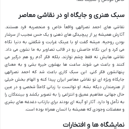
سبک هنری و جایگاه او در نقاشی معاصر
نقاشی های احمد نصرالهی واقعاً خاص و منحصربه فرد هستند.
آثارش همیشه پر از پیچیدگی های ذهنی و یک حس عجیب از سرشار
بودن روحیه. میشه گفت او با عینک غرابت و شگفتی به دنیا نگاه
می کرد و این نگاه خاصش رو در قالب تصاویر به ما نشون می داد.
نقاشی هایش نه فقط چشم نوازند، بلکه فکر آدم رو هم درگیر می
کنند و باعث می شوند ساعت ها بهشون خیره بشی و به معنای
پنهانشون فکر کنی. این سبک کاری باعث شد که احمد نصرالهی
جایگاه ویژه ای تو نقاشی معاصر ایران پیدا کنه و الهام بخش خیلی
از هنرمندان دیگه بشه. او توانست با زبانی کاملاً شخصی و در عین
حال جهانی، مفاهیم عمیق و انتزاعی را به تصویر بکشد و بینندگان را
به تأمل وا دارد. آثار او آینه ای بودند برای بازتاب دغدغه های بشری
و معضلات وجودی که همیشه با انسان همراه بوده است.
نمایشگاه ها و افتخارات