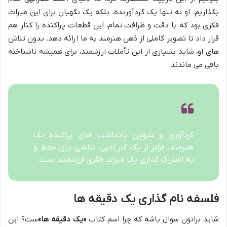
بگذاریم. او نه تنها یک گردآورنده، بلکه یک نگهبان برای این میراث
فکری بود که با دقت و ظرافت تمام، این قطعات پراکنده را کنار هم
قرار داد تا تصویر کاملی از ذهن هنرمند به ما ارائه دهد. بدون تلاش
های او، شاید بسیاری از این تأملات ارزشمند، برای همیشه ناشناخته
باقی می ماندند.
گردآوری و تدوین یادداشت های پراکنده یک
هنرمند، فراتر از یک کار ادبی، تلاشی برای حفظ و
به اشتراک گذاری یک میراث فکری ارزشمند است.
فلسفه نام گذاری یک دقیقه ها
شاید براتون سوال باشه که چرا اسم کتاب
«یک دقیقه ها»
ست؟ این