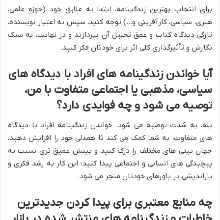
برای انتخاب بهترین زندگینامه، ابتدا به علایق خود (حوزه علمی،
هنری، سیاسی، کارآفرینی و…) توجه کنید، سپس به اعتبار نویسنده،
تازگی دیدگاه کتاب و عمق تحلیل آن بپردازید و در نهایت، به سبک
نگارش و تأثیرگذاری کلی اثر برای خودتان فکر کنید.
آیا خواندن زندگینامه های افراد با دیدگاه های
سیاسی، مذهبی یا اجتماعی متفاوت با من،
توصیه می شود و چه فوایدی دارد؟
بله، به شدت توصیه می شود. خواندن زندگینامه افراد با دیدگاه
های متفاوت، به شما کمک می کند تا همدلی خود را افزایش دهید،
جهان بینی های مختلف را درک کنید و بینش عمیق تری نسبت به
پیچیدگی های انسانی و اجتماعی پیدا کنید؛ این کار به رشد فکری و
بازاندیشی در باورهای خودتان منجر می شود.
چه منابع معتبری برای پیدا کردن جدیدترین
خاطرات و زندگینامه های منتشر شده در بازار