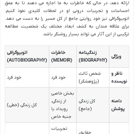
ارائه دهد، در حالی که خاطرات به ما اجازه می دهند تا به عمق
احساسات و تجربیات درونی او در لحظات کلیدی نفوذ کنیم.
اتوبیوگرافی نیز خود روایتی جامع از کل مسیر را به دست می دهد.
برای علاقه مندان به کشف ابعاد مختلف یک شخصیت، مطالعه
ترکیبی از این آثار می تواند بسیار روشنگر باشد.
زندگینامه
خاطرات
اتوبیوگرافی
ویژگی
(AUTOBIOGRAPHY)
(MEMOIR)
(BIOGRAPHY)
ناظر و
شخص ثالث
خود فرد
خود فرد
نویسنده
(پژوهشگر)
بخش خاصی
دامنه
کل زندگی
از زندگی،
کل زندگی (خطی)
پوشش
(جامع)
رویداد یا
جنبه خاص
تجربیات
حقایق،