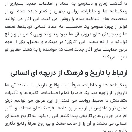
با گذشت زمان و دسترسی به اسناد و اطلاعات جدید، بسیاری از
زندگینامه ها و خاطرات، زوایای پنهان و کمتر دیده شده ای از
شخصیت های شناخته شده را روشن می کنند. این آثار می توانند
فراتر از چهره عمومی یک شخصیت، به ابعاد انسانی، تردیدها، ضعف
ها و پیچیدگی های درونی آن ها بپردازند و تصویری کامل تر و واقع
گرایانه تر ارائه دهند. این “تازگی” در دیدگاه و تحلیل، یکی از مهم
ترین جذابیت های آثار جدید است که خواننده را به کشف حقایق نو
دعوت می کند.
ارتباط با تاریخ و فرهنگ از دریچه ای انسانی
زندگینامه ها و خاطرات، صرفاً ثبت وقایع تاریخی نیستند؛ آن ها
تاریخ را از زاویه دید یک فرد، با تمام احساسات، انگیزه ها و تأثیرات
متقابلش با محیط، روایت می کنند. از این طریق، می توانیم درکی
عمیق تر و ملموس تر از بستر رویدادها، فرهنگ های مختلف و تأثیر
افراد بر جریان های تاریخی پیدا کنیم. این رویکرد، به تاریخ جنبه ای
انسانی می بخشد و آن را از حالت خشک و بی روح صرفاً وقایع نگاری
خارج می سازد.