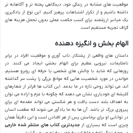
موقعیت های مشابه در زندگی خود، دیدگاهی پخته تر و آگاهانه تر
داشته باشیم و از تکرار اشتباهات پرهیز کنیم. این نوع از یادگیری،
یک میانبر ارزشمند برای کسب حکمت عملی بدون تحمل هزینه های
گزاف تجربه مستقیم است.
الهام بخش و انگیزه دهنده
داستان های واقعی از پشتکار، تاب آوری و موفقیت افراد در برابر
ناملایمات، نیرویی عظیم برای الهام بخشی ایجاد می کنند. در
روزهایی که شاید با چالش های شخصی یا حرفه ای روبرو هستیم،
خواندن در مورد شخصیت هایی که موانع بزرگی را پشت سر گذاشته
اند، می تواند روحی تازه در ما بدمد. این کتاب ها فراتر از شعارهای
کلیشه ای خودیاری، نشان می دهند که چگونه با عزم و اراده می توان
به اهداف بلند دست یافت و هر شکستی می تواند مقدمه ای برای
پیروزی بزرگ تر باشد. آن ها به ما یادآور می شوند که عظمت انسان
در توانایی او برای برخاستن پس از هر افتادن است و این دقیقاً همان
چیزی است که بسیاری از
جدیدترین کتاب های منتشر شده خارجی
در حوزه زندگینامه و خاطرات به خوبی به تصویر می کشند.