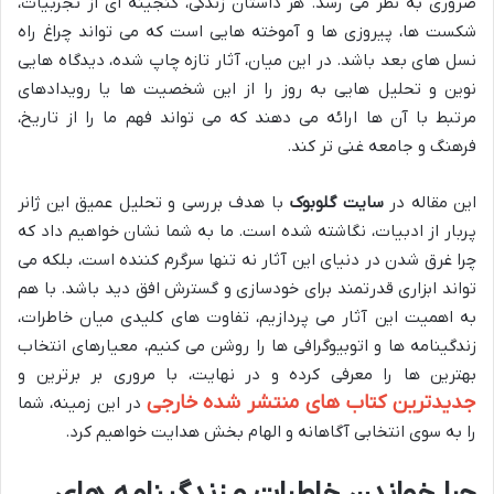
ضروری به نظر می رسد. هر داستان زندگی، گنجینه ای از تجربیات،
شکست ها، پیروزی ها و آموخته هایی است که می تواند چراغ راه
نسل های بعد باشد. در این میان، آثار تازه چاپ شده، دیدگاه هایی
نوین و تحلیل هایی به روز را از این شخصیت ها یا رویدادهای
مرتبط با آن ها ارائه می دهند که می تواند فهم ما را از تاریخ،
فرهنگ و جامعه غنی تر کند.
این مقاله در
سایت گلوبوک
با هدف بررسی و تحلیل عمیق این ژانر
پربار از ادبیات، نگاشته شده است. ما به شما نشان خواهیم داد که
چرا غرق شدن در دنیای این آثار نه تنها سرگرم کننده است، بلکه می
تواند ابزاری قدرتمند برای خودسازی و گسترش افق دید باشد. با هم
به اهمیت این آثار می پردازیم، تفاوت های کلیدی میان خاطرات،
زندگینامه ها و اتوبیوگرافی ها را روشن می کنیم، معیارهای انتخاب
بهترین ها را معرفی کرده و در نهایت، با مروری بر برترین و
جدیدترین کتاب های منتشر شده خارجی
در این زمینه، شما
را به سوی انتخابی آگاهانه و الهام بخش هدایت خواهیم کرد.