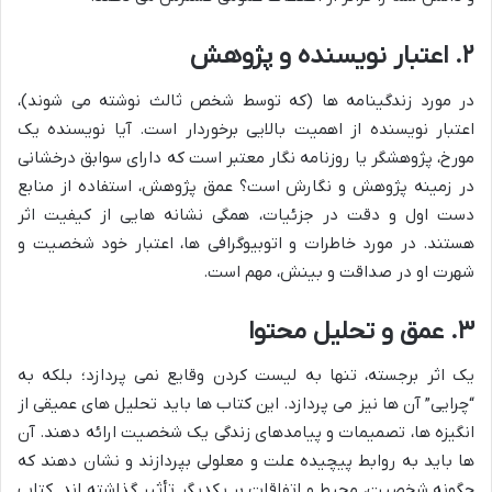
۲. اعتبار نویسنده و پژوهش
در مورد زندگینامه ها (که توسط شخص ثالث نوشته می شوند)،
اعتبار نویسنده از اهمیت بالایی برخوردار است. آیا نویسنده یک
مورخ، پژوهشگر یا روزنامه نگار معتبر است که دارای سوابق درخشانی
در زمینه پژوهش و نگارش است؟ عمق پژوهش، استفاده از منابع
دست اول و دقت در جزئیات، همگی نشانه هایی از کیفیت اثر
هستند. در مورد خاطرات و اتوبیوگرافی ها، اعتبار خود شخصیت و
شهرت او در صداقت و بینش، مهم است.
۳. عمق و تحلیل محتوا
یک اثر برجسته، تنها به لیست کردن وقایع نمی پردازد؛ بلکه به
“چرایی” آن ها نیز می پردازد. این کتاب ها باید تحلیل های عمیقی از
انگیزه ها، تصمیمات و پیامدهای زندگی یک شخصیت ارائه دهند. آن
ها باید به روابط پیچیده علت و معلولی بپردازند و نشان دهند که
چگونه شخصیت، محیط و اتفاقات بر یکدیگر تأثیر گذاشته اند. کتاب