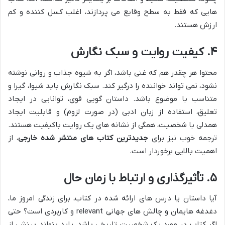
هایی که فقط به سطح وقایع می پردازند، اغلب کسل کننده و کم
ارزش هستند.
۴. کیفیت روایت و سبک نگارش
محتوا هر چقدر هم که غنی باشد، اگر به شیوه جذاب و روانی نوشته
نشود، نمی تواند خواننده را درگیر کند. سبک نگارش باید شیوا، گیرا و
متناسب با موضوع باشد. داستان گویی قوی، توانایی در ایجاد
تعلیق، استفاده از زبان ادبی (در صورت لزوم) و قابلیت ایجاد
همدلی با شخصیت، همگی از نشانه های یک روایت باکیفیت هستند.
ترجمه خوب نیز برای
جدیدترین کتاب های منتشر شده خارجی
، از
اهمیت بالایی برخوردار است.
۵. تأثیرگذاری و ارتباط با زمان حال
آیا داستان یا درس های ارائه شده در کتاب، برای زندگی امروز ما،
دغدغه هایمان و چالش های جهانی relevant و کاربردی است؟ حتی
اگر کتاب در مورد یک شخصیت تاریخی باشد، باید بتواند بینشی از