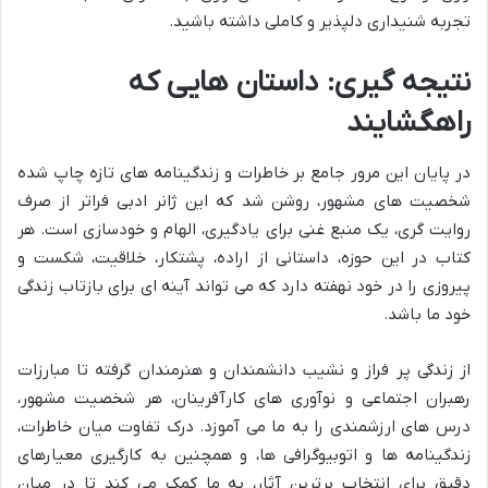
تجربه شنیداری دلپذیر و کاملی داشته باشید.
نتیجه گیری: داستان هایی که
راهگشایند
در پایان این مرور جامع بر خاطرات و زندگینامه های تازه چاپ شده
شخصیت های مشهور، روشن شد که این ژانر ادبی فراتر از صرف
روایت گری، یک منبع غنی برای یادگیری، الهام و خودسازی است. هر
کتاب در این حوزه، داستانی از اراده، پشتکار، خلاقیت، شکست و
پیروزی را در خود نهفته دارد که می تواند آینه ای برای بازتاب زندگی
خود ما باشد.
از زندگی پر فراز و نشیب دانشمندان و هنرمندان گرفته تا مبارزات
رهبران اجتماعی و نوآوری های کارآفرینان، هر شخصیت مشهور،
درس های ارزشمندی را به ما می آموزد. درک تفاوت میان خاطرات،
زندگینامه ها و اتوبیوگرافی ها، و همچنین به کارگیری معیارهای
دقیق برای انتخاب برترین آثار، به ما کمک می کند تا در میان