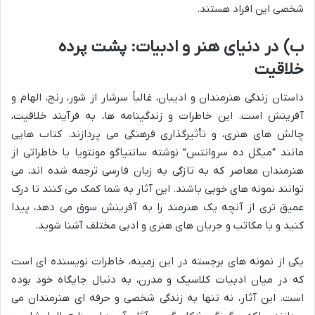
شخصی این افراد هستند.
ب) در دنیای هنر و ادبیات: پشت پرده
خلاقیت
داستان زندگی هنرمندان و ادیبان، غالباً سرشار از شور، رنج، الهام و
آفرینش است. این خاطرات و زندگینامه ها، به فرآیند خلاقیت،
چالش های هنری، و تأثیرگذاری فرهنگی می پردازند. کتاب هایی
مانند “میگل ده سروانتس” نوشته سانتیاگو مونتویا یا خاطراتی از
هنرمندان معاصر که به تازگی به زبان فارسی ترجمه شده اند، می
توانند نمونه های خوبی باشند. این آثار به شما کمک می کنند تا درک
عمیق تری از آنچه یک هنرمند را به آفرینش سوق می دهد، پیدا
کنید و با مکاتب و جریان های هنری و ادبی مختلف آشنا شوید.
یکی از نمونه های برجسته در این زمینه، خاطرات نویسنده ای است
که در میان ادبیات کلاسیک و مدرن، به دنبال جایگاه خود بوده
است. این آثار، نه تنها به زندگی شخصی و حرفه ای هنرمندان می