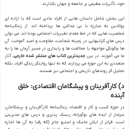
خود، تأثیرات عظیمی بر جامعه و جهان بگذارند.
این بخش شامل داستان هایی از افراد عادی است که با اراده ای
پولادین به مبارزه با بی عدالتی ها پرداخته اند. از زندگینامه
شخصیت هایی که در خط مقدم تغییرات اجتماعی بوده اند، می توان
درس های گرانبهایی در زمینه شجاعت، مقاومت و امید آموخت. آن
ها چگونگی مواجهه با مخالفت ها و پایداری در مسیر آرمان ها را به
ما می آموزند. در بین
جدیدترین کتاب های منتشر شده خارجی
، آثار
متعددی به این حوزه می پردازند که نه تنها روایتگر زندگی افراد، بلکه
تحلیل گر روندهای تاریخی و اجتماعی نیز هستند.
د) کارآفرینان و پیشگامان اقتصادی: خلق
آینده
در حوزه کسب و کار و اقتصاد، زندگینامه کارآفرینان و پیشگامان،
سرشار از ایده های نوآورانه، ریسک پذیری و درس های مدیریتی
است. فراتر از ایلان ماسک و استیو جابز (که رقبا به آن ها اشاره