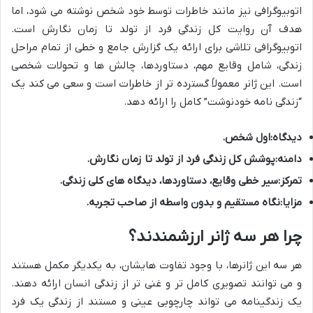
اتوبیوگرافی نیز مانند خاطرات توسط خود شخص نوشته می شود، اما
هدف آن روایت کل زندگی فرد از تولد تا زمان نگارش است.
اتوبیوگرافی تلاشی برای ارائه یک گزارش جامع و خطی از تمام مراحل
زندگی، شامل وقایع مهم، دستاوردها، چالش ها و تحولات شخصی
است. این ژانر معمولاً گسترده تر از خاطرات است و سعی می کند یک
“زندگی نامه خودنوشت” کامل را ارائه دهد.
دیدگاه:
اول شخص.
دامنه:
پوشش کل زندگی فرد از تولد تا زمان نگارش.
تمرکز:
سیر خطی وقایع، دستاوردها، دیدگاه های کلی زندگی.
مزایا:
نگاه مستقیم و بدون واسطه از صاحب تجربه.
چرا هر سه ژانر ارزشمندند؟
هر سه این ژانرها، با وجود تفاوت هایشان، به یکدیگر مکمل هستند
و می توانند تصویری کامل تر و غنی تر از زندگی انسان ارائه دهند.
یک زندگینامه می تواند چارچوبی عینی و مستند از زندگی یک فرد