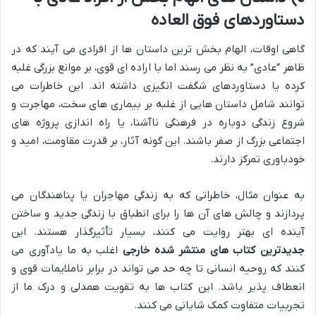
دستاوردهای فوق العاده
گاهی اوقات، الهام بخش ترین داستان ها از افرادی می آیند که در
ظاهر “عادی” به نظر می رسند اما با اراده ای قوی، بر موانع بزرگی غلبه
کرده یا دستاوردهای شگفت انگیزی داشته اند. این خاطرات می
توانند شامل داستان هایی از غلبه بر بیماری های سخت، مهاجرت و
شروع زندگی دوباره در فرهنگی ناآشنا، یا راه اندازی پروژه های
اجتماعی بزرگ از صفر باشند. این گونه آثار، بر قدرت مقاومت، امید و
خودباوری تمرکز دارند.
به عنوان مثال، خاطراتی که به زندگی مهاجران یا پناهندگان می
پردازند و چالش های آن ها را برای انطباق با زندگی جدید و ساختن
آینده ای بهتر روایت می کنند، بسیار تأثیرگذار هستند. این
جدیدترین کتاب های منتشر شده خارجی
اغلب به ما یادآوری می
کنند که روحیه انسانی تا چه حد می تواند در برابر ناملایمات قوی و
انعطاف پذیر باشد. این کتاب ها به تقویت همدلی و درک ما از
تجربیات متفاوت کمک شایانی می کنند.