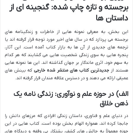
برجسته و تازه چاپ شده: گنجینه ای از
داستان ها
این بخش، به معرفی نمونه هایی از خاطرات و زندگینامه های
برجسته می پردازد که در سال های اخیر مورد توجه قرار گرفته اند یا
ترجمه های جدیدی از آن ها به بازار کتاب آمده است. این آثار،
پنجره هایی به سوی زندگی شخصیت هایی می گشایند که هر کدام
به سهم خود، اثری ماندگار بر جهان گذاشته اند. این ها نمونه هایی
هستند از
جدیدترین کتاب های منتشر شده خارجی
که بینش های
عمیقی ارائه می دهند و در دسترس علاقه مندان قرار گرفته اند.
الف) در حوزه علم و نوآوری: زندگی نامه یک
ذهن خلاق
در دنیای علم و فناوری، داستان زندگی افرادی که مرزهای دانش را
جابجا کرده اند، همواره الهام بخش بوده است. کتاب هایی در این
حوزه معمولاً به چالش های کشف، پشتکار بی وقفه و دیدگاه های