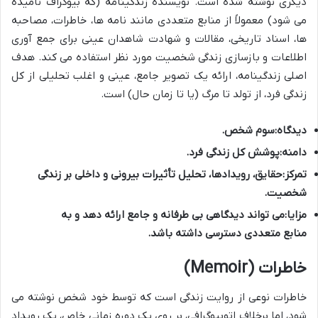
دیگری نوشته شده است. نویسنده زندگینامه (که بیوگراف نامیده
می شود) معمولاً از منابع متعددی مانند نامه ها، خاطرات، مصاحبه
ها، اسناد تاریخی، مقالات و شهادت شاهدان عینی برای جمع آوری
اطلاعات و بازسازی زندگی شخصیت مورد نظر استفاده می کند. هدف
اصلی زندگینامه، ارائه یک تصویر جامع، عینی و اغلب تحلیلی از کل
زندگی فرد، از تولد تا مرگ (یا تا زمان حال) است.
دیدگاه:
سوم شخص.
دامنه:
پوشش کل زندگی فرد.
تمرکز:
حقایق، رویدادها، تحلیل تأثیرات بیرونی و داخلی بر زندگی
شخصیت.
مزایا:
می تواند دیدگاهی بی طرفانه و جامع ارائه دهد و به
منابع متعددی دسترسی داشته باشد.
خاطرات (Memoir)
خاطرات نوعی از روایت زندگی است که توسط خود شخص نوشته می
شود، اما برخلاف اتوبیوگرافی، بر روی یک دوره زمانی خاص، یک رویداد