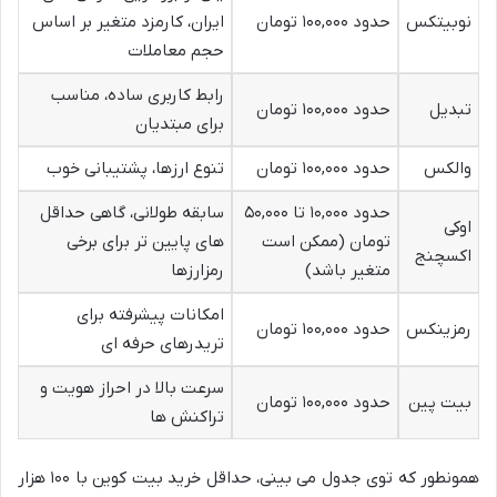
نوبیتکس
حدود ۱۰۰,۰۰۰ تومان
ایران، کارمزد متغیر بر اساس
حجم معاملات
رابط کاربری ساده، مناسب
تبدیل
حدود ۱۰۰,۰۰۰ تومان
برای مبتدیان
والکس
حدود ۱۰۰,۰۰۰ تومان
تنوع ارزها، پشتیبانی خوب
حدود ۱۰,۰۰۰ تا ۵۰,۰۰۰
سابقه طولانی، گاهی حداقل
اوکی
تومان (ممکن است
های پایین تر برای برخی
اکسچنج
متغیر باشد)
رمزارزها
امکانات پیشرفته برای
رمزینکس
حدود ۱۰۰,۰۰۰ تومان
تریدرهای حرفه ای
سرعت بالا در احراز هویت و
بیت پین
حدود ۱۰۰,۰۰۰ تومان
تراکنش ها
همونطور که توی جدول می بینی، حداقل خرید بیت کوین با ۱۰۰ هزار