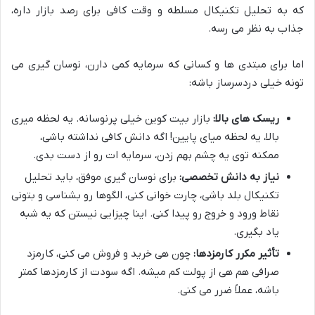
که به تحلیل تکنیکال مسلطه و وقت کافی برای رصد بازار داره،
جذاب به نظر می رسه.
اما برای مبتدی ها و کسانی که سرمایه کمی دارن، نوسان گیری می
تونه خیلی دردسرساز باشه:
ریسک های بالا:
بازار بیت کوین خیلی پرنوسانه. یه لحظه میری
بالا، یه لحظه میای پایین! اگه دانش کافی نداشته باشی،
ممکنه توی یه چشم بهم زدن، سرمایه ات رو از دست بدی.
نیاز به دانش تخصصی:
برای نوسان گیری موفق، باید تحلیل
تکنیکال بلد باشی، چارت خوانی کنی، الگوها رو بشناسی و بتونی
نقاط ورود و خروج رو پیدا کنی. اینا چیزایی نیستن که یه شبه
یاد بگیری.
تأثیر مکرر کارمزدها:
چون هی خرید و فروش می کنی، کارمزد
صرافی هم هی از پولت کم میشه. اگه سودت از کارمزدها کمتر
باشه، عملاً ضرر می کنی.