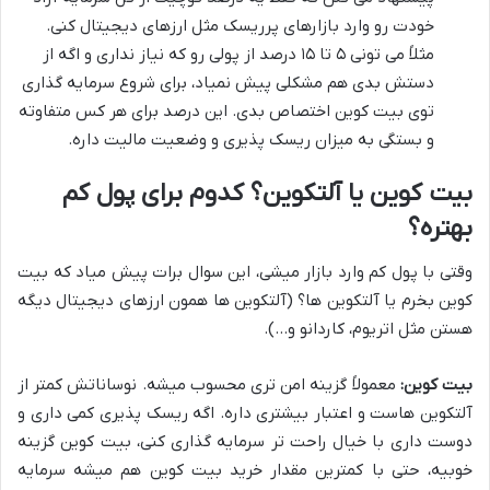
خودت رو وارد بازارهای پرریسک مثل ارزهای دیجیتال کنی.
مثلاً می تونی ۵ تا ۱۵ درصد از پولی رو که نیاز نداری و اگه از
دستش بدی هم مشکلی پیش نمیاد، برای شروع سرمایه گذاری
توی بیت کوین اختصاص بدی. این درصد برای هر کس متفاوته
و بستگی به میزان ریسک پذیری و وضعیت مالیت داره.
بیت کوین یا آلتکوین؟ کدوم برای پول کم
بهتره؟
وقتی با پول کم وارد بازار میشی، این سوال برات پیش میاد که بیت
کوین بخرم یا آلتکوین ها؟ (آلتکوین ها همون ارزهای دیجیتال دیگه
هستن مثل اتریوم، کاردانو و…).
بیت کوین:
معمولاً گزینه امن تری محسوب میشه. نوساناتش کمتر از
آلتکوین هاست و اعتبار بیشتری داره. اگه ریسک پذیری کمی داری و
دوست داری با خیال راحت تر سرمایه گذاری کنی، بیت کوین گزینه
خوبیه، حتی با کمترین مقدار خرید بیت کوین هم میشه سرمایه