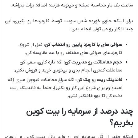
ساعت یک بار محاسبه میشه و میتونه هزینه اضافه برات بتراشه.
برای اینکه جلوی خورده شدن سودت توسط کارمزدها رو بگیری، این
چند تا کار رو می تونی انجام بدی:
صرافی های با کارمزد پایین رو انتخاب کن:
قبل از شروع،
کارمزدهای صرافی های مختلف رو با هم مقایسه کن.
حجم معاملاتت رو مدیریت کن:
اگه تازه کاری، سعی کن
معاملات کمتری انجام بدی و بیخودی خرید و فروش نکنی.
فاندینگ ریت رو چک کن:
اگه سراغ معاملات فیوچرز میری (که
امیدوارم برای شروع این کار رو نکنی)، حتماً به فاندینگ ریت
دقت کن تا یهو غافلگیر نشی.
چند درصد از سرمایه را بیت کوین
بخریم؟
اینکه چقدر از کل سرمایه ات رو وارد بازار بیت کوین و ارزهای