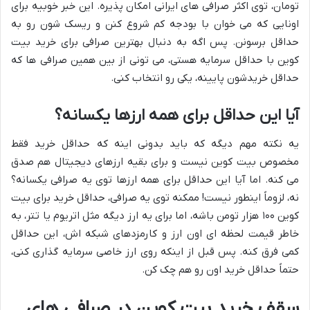
تومان، توی اکثر صرافی های ایرانی امکان پذیره. این خبر خوبیه برای
اونایی که می خوان با بودجه کم شروع کنن و ریسک شون رو به
حداقل برسونن. پس اگه به دنبال بهترین صرافی برای خرید بیت
کوین با حداقل سرمایه هستی، می تونی از بین همین صرافی ها که
حداقل خریدشون پایینه، یکی رو انتخاب کنی.
آیا این حداقل برای همه ارزها یکسانه؟
یه نکته مهم دیگه که باید بدونی اینه که حداقل خرید فقط
مخصوص بیت کوین نیست و برای بقیه ارزهای دیجیتال هم صدق
می کنه. اما آیا این حداقل برای همه ارزها توی یه صرافی یکسانه؟
نه، لزوماً اینطور نیست! ممکنه توی یه صرافی، حداقل خرید برای بیت
کوین ۱۰۰ هزار تومن باشه، اما برای یه ارز دیگه مثل اتریوم یا تتر، به
خاطر قیمت لحظه ای اون ارز و کارمزدهای شبکه اش، این حداقل
کمی فرق کنه. پس قبل از اینکه روی ارز خاصی سرمایه گذاری کنی،
حتماً حداقل خرید اون رو هم چک کن.
سقف خرید بیت کوین در صرافی های