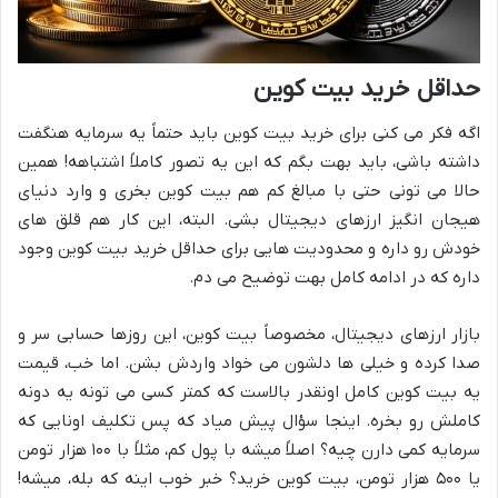
حداقل خرید بیت کوین
اگه فکر می کنی برای خرید بیت کوین باید حتماً یه سرمایه هنگفت
داشته باشی، باید بهت بگم که این یه تصور کاملاً اشتباهه! همین
حالا می تونی حتی با مبالغ کم هم بیت کوین بخری و وارد دنیای
هیجان انگیز ارزهای دیجیتال بشی. البته، این کار هم قلق های
خودش رو داره و محدودیت هایی برای حداقل خرید بیت کوین وجود
داره که در ادامه کامل بهت توضیح می دم.
بازار ارزهای دیجیتال، مخصوصاً بیت کوین، این روزها حسابی سر و
صدا کرده و خیلی ها دلشون می خواد واردش بشن. اما خب، قیمت
یه بیت کوین کامل اونقدر بالاست که کمتر کسی می تونه یه دونه
کاملش رو بخره. اینجا سؤال پیش میاد که پس تکلیف اونایی که
سرمایه کمی دارن چیه؟ اصلاً میشه با پول کم، مثلاً با ۱۰۰ هزار تومن
یا ۵۰۰ هزار تومن، بیت کوین خرید؟ خبر خوب اینه که بله، میشه!