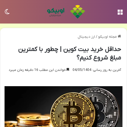
منو
تغی
مجله اوبیکو
/
ارز دیجیتال
حداقل خرید بیت کوین | چطور با کمترین
مبلغ شروع کنیم؟
آخرین به روز رسانی: 04/05/1404
خواندن این مطلب 16 دقیقه زمان میبرد