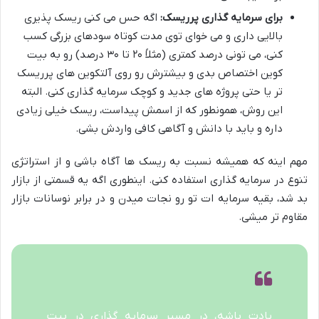
برای سرمایه گذاری پرریسک:
اگه حس می کنی ریسک پذیری
بالایی داری و می خوای توی مدت کوتاه سودهای بزرگی کسب
کنی، می تونی درصد کمتری (مثلاً ۲۰ تا ۳۰ درصد) رو به بیت
کوین اختصاص بدی و بیشترش رو روی آلتکوین های پرریسک
تر یا حتی پروژه های جدید و کوچک سرمایه گذاری کنی. البته
این روش، همونطور که از اسمش پیداست، ریسک خیلی زیادی
داره و باید با دانش و آگاهی کافی واردش بشی.
مهم اینه که همیشه نسبت به ریسک ها آگاه باشی و از استراتژی
تنوع در سرمایه گذاری استفاده کنی. اینطوری اگه یه قسمتی از بازار
بد شد، بقیه سرمایه ات تو رو نجات میدن و در برابر نوسانات بازار
مقاوم تر میشی.
یادت باشه، در مسیر سرمایه گذاری در بیت