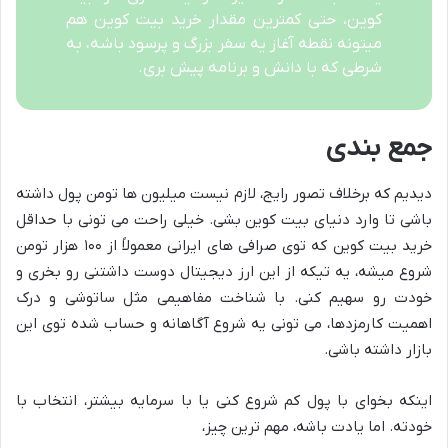
کوین، حتی کمترین مقدار خرید بیت کوین هم
میتونه نقطه آغاز یه سفر بزرگ و پرسود باشه، به
شرطی که با دانش و برنامه پیش بری.
جمع بندی
دیدیم که برخلاف تصور رایج، لازم نیست میلیون ها تومن پول داشته
باشی تا وارد دنیای بیت کوین بشی. خیلی راحت می تونی با حداقل
خرید بیت کوین که توی صرافی های ایرانی معمولاً از ۱۰۰ هزار تومن
شروع میشه، یه تیکه از این ارز دیجیتال دوست داشتنی رو بخری و
خودت رو سهیم کنی. با شناخت مفاهیمی مثل ساتوشی و درک
اهمیت کارمزدها، می تونی یه شروع آگاهانه و حساب شده توی این
بازار داشته باشی.
اینکه بخوای با پول کم شروع کنی یا با سرمایه بیشتر، انتخاب با
خودته. اما یادت باشه، مهم ترین چیز،