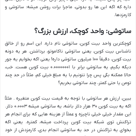
داره که اگه این ها رو بدونی، ماجرا برات روشن میشه: ساتوشی و
کارمزدها.
ساتوشی: واحد کوچک، ارزش بزرگ؟
کوچکترین واحد بیت کوین، ساتوشی نام داره. این اسم رو از خالق
ناشناس بیت کوین، یعنی ساتوشی ناکاموتو، برداشتن. هر یه دونه
بیت کوین، دقیقاً ۱۰۰ میلیون ساتوشی داره! یعنی اگه بخوایم یه جور
دیگه بگیم، یه ساتوشی برابر با ۰.۰۰۰۰۰۰۰۱ بیت کوین هست. خب،
حالا ممکنه بگی پس چرا نتونیم با یه مبلغ خیلی کم، مثلاً در حد چند
تومن یا حتی کمتر، چند ساتوشی بخریم؟
ببین، ارزش هر ساتوشی با توجه به قیمت بیت کوین متغیره . مثلاً
اگه یه بیت کوین ۳۰ هزار دلار باشه، یه ساتوشی میشه ۰.۰۰۰۳ دلار.
این مقدار خیلی خیلی ناچیزه و عملاً از هزینه هایی که برای انجام هر
تراکنش توی شبکه بیت کوین پرداخت میشه، کمتره. یعنی اگه
بخوای یه تراکنش در حد یه ساتوشی انجام بدی، کارمزدش از خود