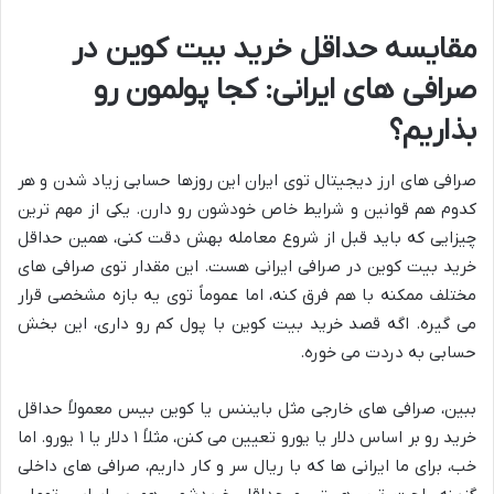
مقایسه حداقل خرید بیت کوین در
صرافی های ایرانی: کجا پولمون رو
بذاریم؟
صرافی های ارز دیجیتال توی ایران این روزها حسابی زیاد شدن و هر
کدوم هم قوانین و شرایط خاص خودشون رو دارن. یکی از مهم ترین
چیزایی که باید قبل از شروع معامله بهش دقت کنی، همین حداقل
خرید بیت کوین در صرافی ایرانی هست. این مقدار توی صرافی های
مختلف ممکنه با هم فرق کنه، اما عموماً توی یه بازه مشخصی قرار
می گیره. اگه قصد خرید بیت کوین با پول کم رو داری، این بخش
حسابی به دردت می خوره.
ببین، صرافی های خارجی مثل بایننس یا کوین بیس معمولاً حداقل
خرید رو بر اساس دلار یا یورو تعیین می کنن، مثلاً ۱ دلار یا ۱ یورو. اما
خب، برای ما ایرانی ها که با ریال سر و کار داریم، صرافی های داخلی