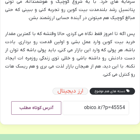
سرمایه های خرد. با یه شروع کوچیک و هوشمندانه، می تونی
پتانسیل رشد بلندمدت بیت کوین رو تجربه کنی و ببینی که حتی
مبالغ کوچیک هم میتونن در آینده حسابی ارزشمند بشن.
پس اگه تا امروز فقط نگاه می کردی، حالا وقتشه که با کمترین مقدار
خرید بیت کوین وارد عمل بشی و اولین قدمت رو برداری. یادت
باشه، هر پولی که وارد این بازار می کنی، باید پولی باشه که توان از
دست دادنش رو داشته باشی و خللی توی زندگی روزمره ات ایجاد
نکنه. با این دید، هم از هیجان بازار لذت می بری و هم ریسک هات
رو کنترل می کنی.
ارز دیجیتال
دسته های هم موضوع
آدرس کوتاه مطلب