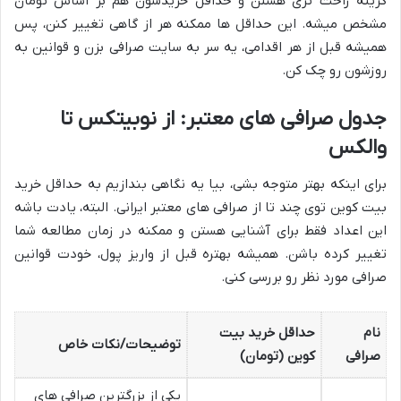
گزینه راحت تری هستن و حداقل خریدشون هم بر اساس تومان
مشخص میشه. این حداقل ها ممکنه هر از گاهی تغییر کنن، پس
همیشه قبل از هر اقدامی، یه سر به سایت صرافی بزن و قوانین به
روزشون رو چک کن.
جدول صرافی های معتبر: از نوبیتکس تا
والکس
برای اینکه بهتر متوجه بشی، بیا یه نگاهی بندازیم به حداقل خرید
بیت کوین توی چند تا از صرافی های معتبر ایرانی. البته، یادت باشه
این اعداد فقط برای آشنایی هستن و ممکنه در زمان مطالعه شما
تغییر کرده باشن. همیشه بهتره قبل از واریز پول، خودت قوانین
صرافی مورد نظر رو بررسی کنی.
نام
حداقل خرید بیت
توضیحات/نکات خاص
صرافی
کوین (تومان)
یکی از بزرگترین صرافی های