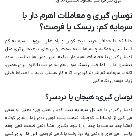
توی صرافی هم معمولاً مشکلی نداره.
نوسان گیری و معاملات اهرم دار با
سرمایه کم: ریسک یا فرصت؟
حالا که با حداقل خرید بیت کوین و راه های شروع با سرمایه کم
آشنا شدی، ممکنه چشم هات به سمت روش های پرهیجان تری مثل
نوسان گیری یا معاملات اهرم دار بیفته. این روش ها پتانسیل سود
بیشتری دارن، اما خب، ریسک شون هم به مراتب بالاتره. برای همین،
اگه با سرمایه کم شروع کردی یا تازه کار هستی، باید با احتیاط خیلی
زیاد بهشون نگاه کنی.
نوسان گیری: هیجان یا دردسر؟
نوسان گیری با حداقل سرمایه بیت کوین یعنی چی؟ یعنی تو سعی
می کنی از نوسانات کوچیک قیمت بیت کوین توی زمان های کوتاه
(مثلاً چند ساعت یا چند روز) سود بگیری. مثلاً وقتی قیمت کمی اومد
پایین، می خری و وقتی یه ذره رفت بالا، می فروشی. این کار برای کسی