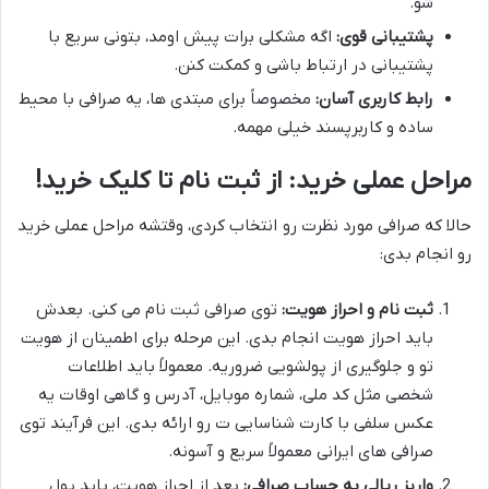
شو.
پشتیبانی قوی:
اگه مشکلی برات پیش اومد، بتونی سریع با
پشتیبانی در ارتباط باشی و کمکت کنن.
رابط کاربری آسان:
مخصوصاً برای مبتدی ها، یه صرافی با محیط
ساده و کاربرپسند خیلی مهمه.
مراحل عملی خرید: از ثبت نام تا کلیک خرید!
حالا که صرافی مورد نظرت رو انتخاب کردی، وقتشه مراحل عملی خرید
رو انجام بدی:
ثبت نام و احراز هویت:
توی صرافی ثبت نام می کنی. بعدش
باید احراز هویت انجام بدی. این مرحله برای اطمینان از هویت
تو و جلوگیری از پولشویی ضروریه. معمولاً باید اطلاعات
شخصی مثل کد ملی، شماره موبایل، آدرس و گاهی اوقات یه
عکس سلفی با کارت شناسایی ت رو ارائه بدی. این فرآیند توی
صرافی های ایرانی معمولاً سریع و آسونه.
واریز ریالی به حساب صرافی:
بعد از احراز هویت، باید پول