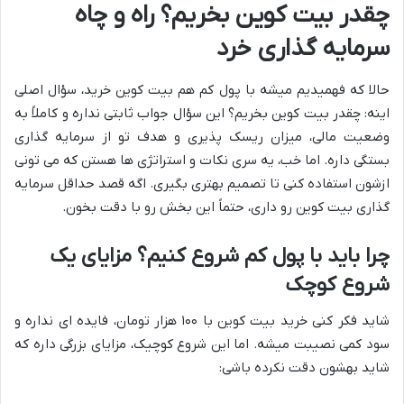
چقدر بیت کوین بخریم؟ راه و چاه
سرمایه گذاری خرد
حالا که فهمیدیم میشه با پول کم هم بیت کوین خرید، سؤال اصلی
اینه: چقدر بیت کوین بخریم؟ این سؤال جواب ثابتی نداره و کاملاً به
وضعیت مالی، میزان ریسک پذیری و هدف تو از سرمایه گذاری
بستگی داره. اما خب، یه سری نکات و استراتژی ها هستن که می تونی
ازشون استفاده کنی تا تصمیم بهتری بگیری. اگه قصد حداقل سرمایه
گذاری بیت کوین رو داری، حتماً این بخش رو با دقت بخون.
چرا باید با پول کم شروع کنیم؟ مزایای یک
شروع کوچک
شاید فکر کنی خرید بیت کوین با ۱۰۰ هزار تومان، فایده ای نداره و
سود کمی نصیبت میشه. اما این شروع کوچیک، مزایای بزرگی داره که
شاید بهشون دقت نکرده باشی: