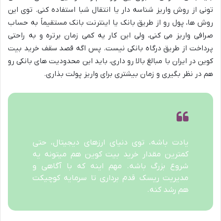
تونی از روش واریز شناسه دار یا انتقال شبا استفاده کنی. توی این
روش ها، پول رو از طریق بانک یا اینترنت بانک مستقیماً به حساب
صرافی واریز می کنی، ولی این کار یه کمی زمان برتره و به راحتی
پرداخت از طریق درگاه بانکی نیست. پس اگه قصد سقف خرید بیت
کوین در ایران با مبالغ بالا رو داری، باید این محدودیت های بانکی رو
هم در نظر بگیری و زمان بیشتری برای واریز پولت بذاری.
یادت باشه، توی دنیای ارزهای دیجیتال، حتی
کمترین مقدار خرید بیت کوین هم میتونه یه
شروع بزرگ باشه. مهم اینه که با آگاهی و
مدیریت ریسک قدم برداری تا سرمایه کوچیکت
هم رشد کنه.