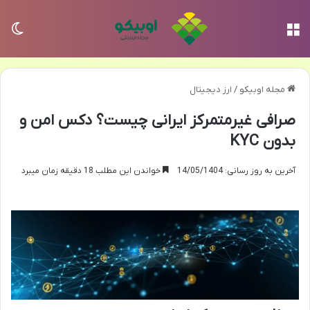
منو
تغی
مجله اوبیکو
/
ارز دیجیتال
صرافی غیرمتمرکز ایرانی چیست؟ دکس امن و
بدون KYC
آخرین به روز رسانی: 14/05/1404
خواندن این مطلب 18 دقیقه زمان میبرد