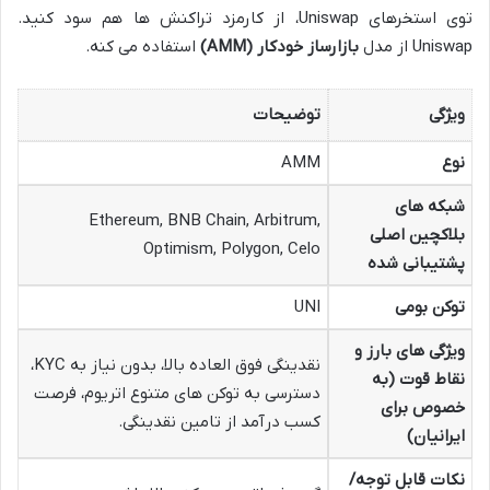
توی استخرهای Uniswap، از کارمزد تراکنش ها هم سود کنید.
Uniswap از مدل
بازارساز خودکار (AMM)
استفاده می کنه.
ویژگی
توضیحات
نوع
AMM
شبکه های
Ethereum, BNB Chain, Arbitrum,
بلاکچین اصلی
Optimism, Polygon, Celo
پشتیبانی شده
توکن بومی
UNI
ویژگی های بارز و
نقدینگی فوق العاده بالا، بدون نیاز به KYC،
نقاط قوت (به
دسترسی به توکن های متنوع اتریوم، فرصت
خصوص برای
کسب درآمد از تامین نقدینگی.
ایرانیان)
نکات قابل توجه/