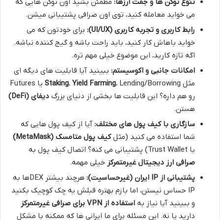
تنوع توکن ها و جفت ارزها:
مطمئن بشید اون توکن هایی که
می خواید معامله کنید، توی اون صرافی پشتیبانی میشن.
رابط کاربری و تجربه کاربری (UI/UX):
برای خودتون که می
خواید باهاش کار کنید، باید راحت باشه و گیج کننده نباشه.
اگه تازه کارید، این موضوع خیلی مهم تره.
امکانات جانبی و اکوسیستم:
ببینید آیا قابلیت های دیگه ای
مثل
Yield Farming
،
Staking
، Lending/Borrowing یا Futures
رو هم داره؟ این قابلیت ها بخشی از دنیای بزرگ
دیفای (DeFi)
هستن.
سازگاری با کیف پول های مختلف:
آیا از کیف پول هایی که
شما استفاده می کنید (مثل
کیف پول متامسک (MetaMask)
یا Trust Wallet) پشتیبانی می کنه؟ اتصال کیف پول به
صرافی ارز دیجیتال غیرمتمرکز
خیلی مهمه.
پشتیبانی از IP ایران (غیرحساسیت):
هرچند بیشتر DEXها به
IP حساس نیستن، اما بازم بهتره قبلش یه چک کوچیک بکنید
و ببینید آیا نیاز به
استفاده از VPN برای صرافی غیرمتمرکز
دارید یا نه. این مسئله برای ما ایرانی ها که ممکنه با مشکل