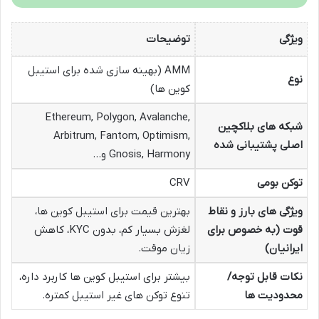
ویژگی
توضیحات
AMM (بهینه سازی شده برای استیبل
نوع
کوین ها)
Ethereum, Polygon, Avalanche,
شبکه های بلاکچین
Arbitrum, Fantom, Optimism,
اصلی پشتیبانی شده
Gnosis, Harmony و…
توکن بومی
CRV
ویژگی های بارز و نقاط
بهترین قیمت برای استیبل کوین ها،
قوت (به خصوص برای
لغزش بسیار کم، بدون KYC، کاهش
ایرانیان)
زیان موقت.
نکات قابل توجه/
بیشتر برای استیبل کوین ها کاربرد داره،
محدودیت ها
تنوع توکن های غیر استیبل کمتره.