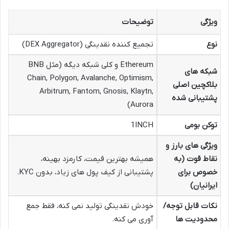
ویژگی
توضیحات
نوع
تجمیع کننده نقدینگی (DEX Aggregator)
Ethereum و کلی شبکه دیگه (مثل BNB
شبکه های
Chain, Polygon, Avalanche, Optimism,
بلاکچین اصلی
Arbitrum, Fantom, Gnosis, Klaytn,
پشتیبانی شده
Aurora)
توکن بومی
1INCH
ویژگی های بارز و
نقاط قوت (به
همیشه بهترین قیمت، کارمزد بهینه،
خصوص برای
پشتیبانی از کیف پول های زیاد، بدون KYC.
ایرانیان)
نکات قابل توجه/
خودش نقدینگی تولید نمی کنه، فقط جمع
محدودیت ها
آوری می کنه.