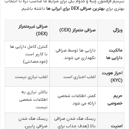
ببینیم فرقشون چیه و کدوم یکی برای شرایط ما مناسب تره تا انتخاب
بهتری برای
بهترین صرافی DEX برای ایرانی ها
داشته باشیم.
صرافی غیرمتمرکز
ویژگی
صرافی متمرکز (CEX)
(DEX)
کنترل کامل دارایی ها
مالکیت
دارایی ها توسط صرافی
با کاربر است
دارایی ها
نگهداری می شوند.
(خودحضانتی).
احراز هویت
اغلب اجباری است.
اغلب نیازی نیست.
(KYC)
بالاتر، نیازی به
حریم
کمتر، اطلاعات شخصی
اطلاعات شخصی
خصوصی
ارائه می شود.
نیست.
ریسک هک شدن صرافی
ریسک هک شدن
امنیت
بالا (هدف جذاب برای
صرافی پایین،