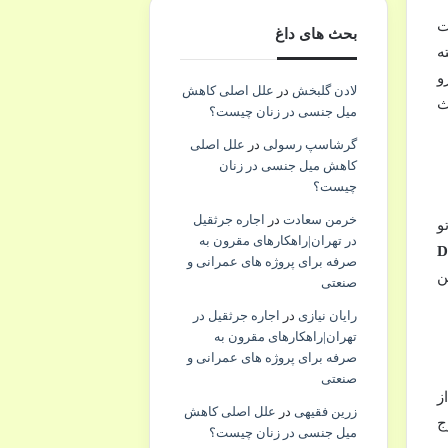
ت
بحث های داغ
ه
و
لادن گلبخش
در
علل اصلی کاهش
ث
میل جنسی در زنان چیست؟
گرشاسپ رسولی
در
علل اصلی
کاهش میل جنسی در زنان
چیست؟
خرمن سعادت
در
اجاره جرثقیل
تو
در تهران|راهکارهای مقرون به
DOG
صرفه برای پروژه های عمرانی و
ن
صنعتی
رایان نیازی
در
اجاره جرثقیل در
تهران|راهکارهای مقرون به
صرفه برای پروژه های عمرانی و
صنعتی
ز
زرین فقیهی
در
علل اصلی کاهش
رد دوج
میل جنسی در زنان چیست؟