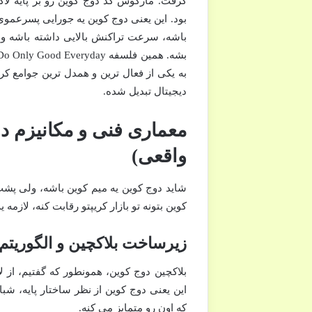
بود. این یعنی دوج کوین یه جورایی پسرعموی 
باشه، سرعت تراکنش بالایی داشته باشه و بت
به یکی از فعال ترین و همدل ترین جوامع کری
دیجیتال تبدیل شده.
معماری فنی و مکانیزم د
واقعی)
شاید دوج کوین یه میم کوین باشه، ولی پشت
کوین بتونه تو بازار کریپتو رقابت کنه، لازمه
زیرساخت بلاکچین و الگوریت
بلاکچین دوج کوین، همونطور که گفتیم، از 
این یعنی دوج کوین از نظر ساختار پایه، شب
که اون رو متمایز می کنه.