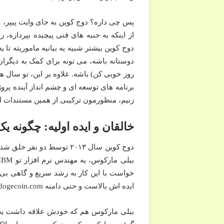
از اینکه به جنبه های فنی پیچیده بپردازه،
دوج کوین بیشتر شبیه یه بیانیه ماموریته تا
برنامه های توسعه ای و چشم انداز آینده پ
زنیم، منظورمون ترکیبی از همین مستندات اول
خالقان و ایده اولیه: چگونه 
دوج کوین سال ۲۰۱۳ توسط دو
خواست با این کار به رشد سریع و گاهی بی م
ایده اش بالاست و حتی دامنه dogecoin.com رو هم خرید، داستان جدی شد.
بیلی مارکوس هم که خودش علاقه داشت یه 