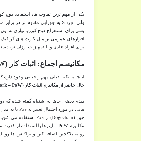
یکی از مهم ترین تفاوت ها، استفاده دوج ک
برای افراد عادی و با تجهیزات ارزان تر، دس
مکانیسم اجماع: اثبات کار (Proof of Work – PoW)
اینجا یه نکته خیلی مهم و حیاتی وجود داره 
حال حاضر از مکانیزم اثبات کار (Proof of Work – PoW) استفاده می کنه، نه اثبات سهام (Proof of Stake – PoS).
هایی در مورد 
مکانیزم PoW، ماینرها با استفاده 
رو به بلاکچین اضافه کنن و تراکنش ها رو تا