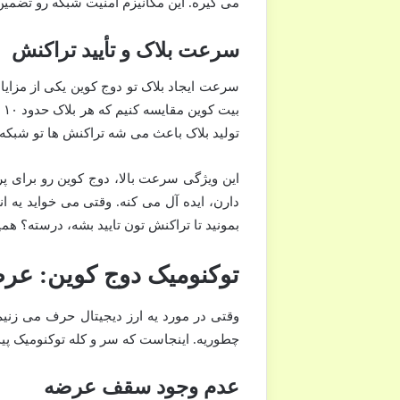
می گیره. این مکانیزم امنیت شبکه رو تضمین
سرعت بلاک و تأیید تراکنش
سرعت ایجاد بلاک تو دوج کوین یکی از مزایای
ب
تولید بلاک باعث می شه تراکنش ها تو شبکه 
این ویژگی سرعت بالا، دوج کوین رو برای پر
بمونید تا تراکنش تون تایید بشه، درسته؟ ه
توکنومیک دوج کوین: عرض
وقتی در مورد یه ارز دیجیتال حرف می زنیم، 
چطوریه. اینجاست که سر و کله توکنومیک پید
عدم وجود سقف عرضه