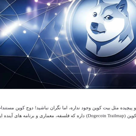
 پیچیده مثل بیت کوین وجود نداره، اما نگران نباشید! دوج کوین مستندا
مهمی مثل لایف پیپر اولیه و نقشه راه دوج کوین (Dogecoin Trailmap) داره که فلسفه، معماری و برنامه های آینده 