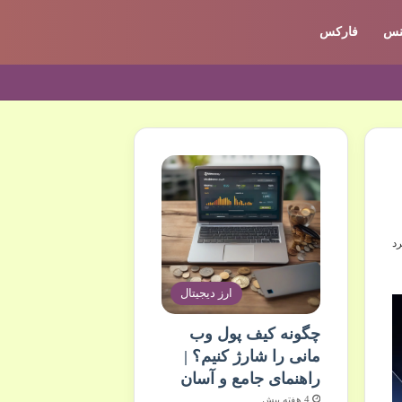
ننس
فارکس
ارز دیجیتال
چگونه کیف پول وب
مانی را شارژ کنیم؟ |
راهنمای جامع و آسان
4 هفته پیش