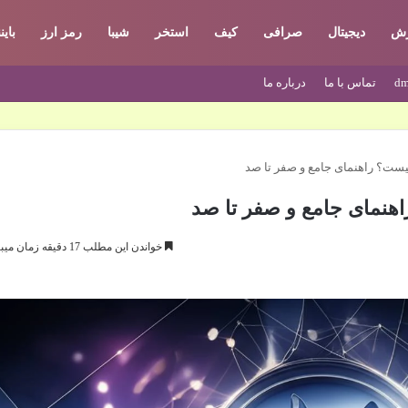
زش
دیجیتال
صرافی
کیف
استخر
شیبا
رمز ارز
بای
dm
تماس با ما
درباره ما
چیست؟ راهنمای جامع و صفر تا صد
اهنمای جامع و صفر تا صد
خواندن این مطلب 17 دقیقه زمان میبرد