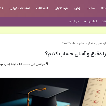
طلا
سایت
زبان
فرهنگیان
امتحانات
امتحانات نهایی
کت
dm
تماس با ما
درباره ما
زدهم را دقیق و آسان حساب کنیم؟
را دقیق و آسان حساب کنیم؟
خواندن این مطلب 13 دقیقه زمان میبرد