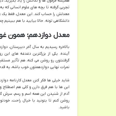
همیشه فرمول ها و نکاتش را یاد بگیرید، دی
تجربی گرفته تا بچه های علوم انسانی که به
معدلش را حساب کند. این معدل، فقط یک عدد
دانشگاهی تونه. حالا بیایید با هم ببینیم 
معدل دوازدهم؛ همون غول
بالاخره رسیدیم به سال آخر دبیرستان، دواز
آینده. یکی از بزرگترین دغدغه های این ر
گرفتنتون رو روشن می کنه، هم تأثیر مستقیم
نمرات نهایی دوازدهمتون خوب باشه، یه قدم 
شاید خیلی ها فکر کنن معدل کارنامه دوازده
این ها با هم فرق دارن و کلی هم اصطلاح 
آدم از شنیدن این همه اسم و رسم، سرش گیج 
روشن کنم تا بتونید با خیال راحت، خودتو
باشید.