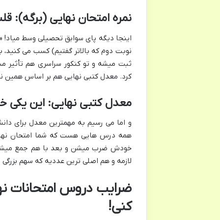
نمره امتحان نهایی (برگه): قلب
اینجا دیگه پای سوابق تحصیلی وسط میاد! «ن
نوبت دوم که بالاتر گفتیم) کسب می کنید، ب
ثبت میشه و تو کنکور سراسری هم تأثیر مستق
کرد. معدل کتبی نهایی هم بر اساس همین نم
معدل کتبی نهایی: این یکی خ
و اما می رسیم به مهمترین معدل برای دانش
همه درس هایی هست که شما امتحان نهایی
خودش ضرب میشن و بعد با هم جمع میشن و
لازمه و هم اصلی ترین عددیه که سهم بزرگی
ضرایب دروس امتحانات نها
کنی!