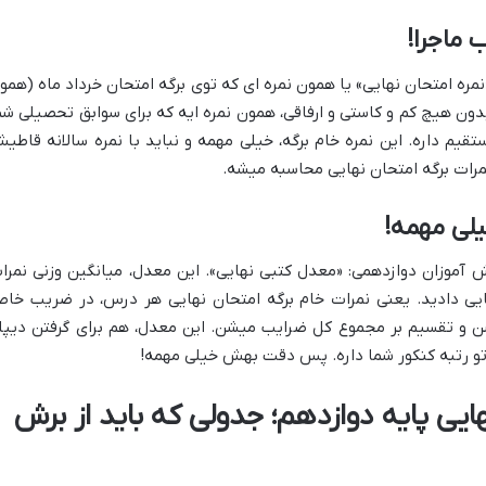
 ماجرا!
مره امتحان نهایی» یا همون نمره ای که توی برگه امتحان خرداد ماه (همو
دون هیچ کم و کاستی و ارفاقی، همون نمره ایه که برای سوابق تحصیلی شم
یم داره. این نمره خام برگه، خیلی مهمه و نباید با نمره سالانه قاطی
رات برگه امتحان نهایی محاسبه میشه.
یلی مهمه!
 آموزان دوازدهمی: «معدل کتبی نهایی». این معدل، میانگین وزنی نمرا
 دادید. یعنی نمرات خام برگه امتحان نهایی هر درس، در ضریب خا
 تقسیم بر مجموع کل ضرایب میشن. این معدل، هم برای گرفتن دیپل
 تو رتبه کنکور شما داره. پس دقت بهش خیلی مهمه!
یی پایه دوازدهم؛ جدولی که باید از برش