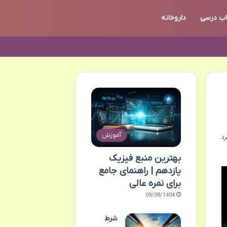
اب درسی
داروخانه
آموزش
بهترین منبع فیزیک
یازدهم | راهنمای جامع
برای نمره عالی
09/08/1404
شرط