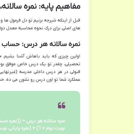
مفاهیم پایه: نمره سالانه،
قبل از اینکه شیرجه بزنیم تو دل فرمول ها و
های اصلی برای درک نحوه محاسبه معدل دو
نمره سالانه هر درس: حساب 
اولین چیزی که باید باهاش آشنا بشیم، «
تحصیلی، چقدر تو یک درس خاص موفق بودید. 
قبولی در هر درس داخلی مدرسه (غیرنهایی
عملکرد شما تو اون درس رو نشون می ده. خ
نوبت دوم × 1) + (نمره پایانی نوبت دوم × 4)) / 8