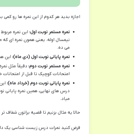
اجازه بدید هر کدوم از این نمره ها رو کمی 
نمره مستمر نوبت اول:
این نمره مربوط 
نیمسال اوله. یعنی همون نمره ای که م
می ده.
نمره پایانی نوبت اول (دی ماه):
این هم 
نمره مستمر نوبت دوم:
دقیقاً مثل نمر
امتحانات کوچیک تا قبل از امتحانات خ
نمره پایانی نوبت دوم (خرداد ماه):
این 
درس های نهایی، همین نمره پایانی نوب
میاد.
حالا یه مثال بزنیم تا قضیه براتون شفاف تر 
فرض کنید نمرات درس زیست شناسی یک دان