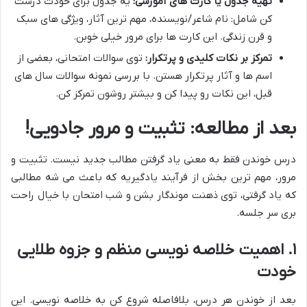
تهیه جدول یا کارت های آموزشی:
یه جدول برای خودت درست
کن شامل: نام شاعر/نویسنده، مهم ترین آثار، ویژگی های سبک
و قرن زندگی. این کارت ها برای مرور خیلی خوبن.
تمرکز بر نکات کلیدی و پرتکرار:
توی سوالات امتحانی، بعضی از
اسم ها و آثار پرتکرار هستن. با بررسی نمونه سوالات سال های
قبل، این نکات رو پیدا کن و بیشتر روشون تمرکز کن.
بعد از مطالعه: تثبیت و مرور جادویی!
درس خوندن فقط به معنی یاد گرفتن مطالب جدید نیست. تثبیت و
مرور، مهم ترین بخش از فرآیند یادگیریه که باعث می شه مطالبی
که یاد گرفتی، توی ذهنت موندگار بشن و شب امتحان با خیال راحت
بری سر جلسه.
۱. اهمیت خلاصه نویسی منظم و جزوه طلایی
خودت
بعد از خوندن هر درس، بلافاصله شروع کن به خلاصه نویسی. این