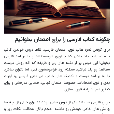
چگونه کتاب فارسی را برای امتحان بخوانیم
برای گرفتن نمره عالی توی امتحان فارسی، فقط درس خوندن کافی
نیست، باید بلد باشی که چطوری هوشمندانه و با برنامه فارسی
بخونی! این درس پر از نکته های ریز و ظریفه که اگه روش درست
مطالعه رو بلد نباشی، ممکنه زود فراموششون کنی. اما نگران نباش،
با یه برنامه درست و تکنیک های خاص، می تونی فارسی رو قورت
بدی و توی امتحانات، خصوصا امتحان نهایی، حسابی بدرخشی و برای
کنکور هم یه پایه قوی بسازی.
درس فارسی همیشه یکی از درس هایی بوده که برای خیلی از بچه ها
چالش های خاص خودش رو داشته. حجم بالای مطالب، نکات ریز و