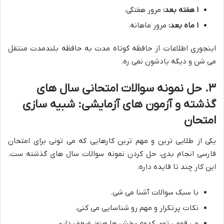
۱ هفته بعد:
مرور هفتگی.
۱ ماه بعد:
مرور ماهانه.
اینجوری اطلاعات از حافظه کوتاه مدت به حافظه بلندمدت منتقل
می شن و دیگه یادشون نمی ره.
۳. حل نمونه سوالات امتحانی سال های
گذشته و آزمون های آزمایشی: شبیه سازی
امتحان
یکی از طلایی ترین و مهم ترین کارهایی که می تونی برای امتحان
فارسی انجام بدی، حل کردن نمونه سوالات سال های گذشته ست.
این کار چند تا فایده داره:
با سبک سوالات آشنا می شی.
نکات پرتکرار و مهم رو شناسایی می کنی.
می فهمی توی کدوم بخش ها هنوز ضعف داری.