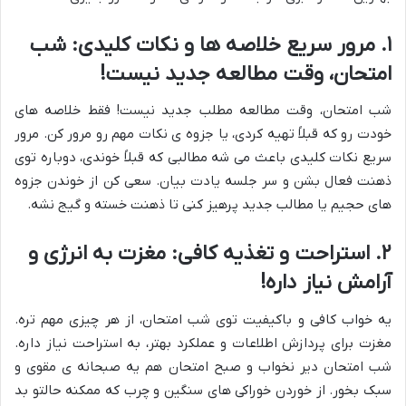
۱. مرور سریع خلاصه ها و نکات کلیدی: شب
امتحان، وقت مطالعه جدید نیست!
شب امتحان، وقت مطالعه مطلب جدید نیست! فقط خلاصه های
خودت رو که قبلاً تهیه کردی، یا جزوه ی نکات مهم رو مرور کن. مرور
سریع نکات کلیدی باعث می شه مطالبی که قبلاً خوندی، دوباره توی
ذهنت فعال بشن و سر جلسه یادت بیان. سعی کن از خوندن جزوه
های حجیم یا مطالب جدید پرهیز کنی تا ذهنت خسته و گیج نشه.
۲. استراحت و تغذیه کافی: مغزت به انرژی و
آرامش نیاز داره!
یه خواب کافی و باکیفیت توی شب امتحان، از هر چیزی مهم تره.
مغزت برای پردازش اطلاعات و عملکرد بهتر، به استراحت نیاز داره.
شب امتحان دیر نخواب و صبح امتحان هم یه صبحانه ی مقوی و
سبک بخور. از خوردن خوراکی های سنگین و چرب که ممکنه حالتو بد