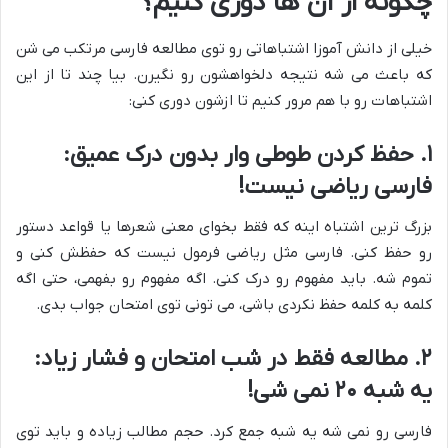
چگونه از آن ها دوری کنیم؟
خیلی از دانش آموزا اشتباهاتی رو توی مطالعه فارسی مرتکب می شن
که باعث می شه نتیجه دلخواهشون رو نگیرن. بیا چند تا از این
اشتباهات رو با هم مرور کنیم تا ازشون دوری کنی:
۱. حفظ کردن طوطی وار بدون درک عمیق:
فارسی ریاضی نیست!
بزرگ ترین اشتباه اینه که فقط بخوای معنی شعرها یا قواعد دستور
رو حفظ کنی. فارسی مثل ریاضی فرمول نیست که حفظش کنی و
تموم شه. باید مفهوم رو درک کنی. اگه مفهوم رو بفهمی، حتی اگه
کلمه به کلمه حفظ نکردی باشی، می تونی توی امتحان جواب بدی.
۲. مطالعه فقط در شب امتحان و فشار زیاد:
یه شبه ۲۰ نمی شی!
فارسی رو نمی شه یه شبه جمع کرد. حجم مطالب زیاده و باید توی