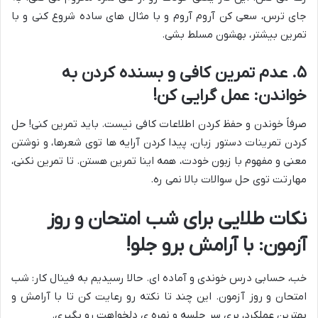
جای ترس، سعی کن آروم آروم و با مثال های ساده شروع کنی و با
تمرین بیشتر، بهشون مسلط بشی.
۵. عدم تمرین کافی و بسنده کردن به
خواندن: عمل گرایی کن!
صرفاً خوندن و حفظ کردن اطلاعات کافی نیست. باید تمرین کنی! حل
کردن تمرینات دستور زبان، پیدا کردن آرایه ها توی شعرها، و نوشتن
معنی و مفهوم با زبون خودت، همه اینا تمرین هستن. تا تمرین نکنی،
مهارتت توی حل سوالات بالا نمی ره.
نکات طلایی برای شب امتحان و روز
آزمون: با آرامش برو جلو!
خب، حسابی درس خوندی و آماده ای. حالا رسیدیم به فینال کار: شب
امتحان و روز آزمون. این چند تا نکته رو رعایت کن تا با آرامش و
بهترین عملکرد، بری سر جلسه و نمره ی دلخواهت رو بگیری.