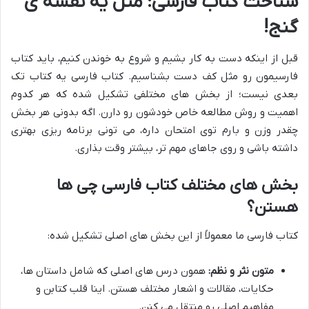
شناخت کتاب فارسی: مثل یه نقشه ی
گنج!
قبل از اینکه دست به کار بشیم و شروع به خوندن کنیم، باید کتاب
فارسیمون رو مثل کف دست بشناسیم. کتاب فارسی یه کتاب تک
بعدی نیست؛ از بخش های مختلفی تشکیل شده که هر کدوم
اهمیت و روش مطالعه خاص خودشون رو دارن. اگه بدونی هر بخش
چقدر وزن و بارم توی امتحان داره، می تونی برنامه ریزی بهتری
داشته باشی و روی جاهای مهم تر، بیشتر وقت بذاری.
بخش های مختلف کتاب فارسی چی ها
هستن؟
کتاب فارسی ما معمولاً از این بخش های اصلی تشکیل شده:
متون نثر و نظم:
همون درس های اصلی که شامل داستان ها،
حکایات، مقالات و اشعار مختلف هستن. اینا قلب کتابن و
مفاهیم اصلی رو منتقل می کنن.