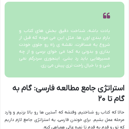
یادت باشه، شناخت دقیق بخش های کتاب و
بارم بندی اون ها، مثل این می مونه که قبل از
شروع یه مسافرت، نقشه ی راه رو جلوی خودت
بذاری و بدونی به کجا می خوای برسی و از چه
مسیرهایی باید رد بشی. اینجوری سردرگم نمی
شی و با خیال راحت تری پیش می ری.
استراتژی جامع مطالعه فارسی: گام به
گام تا ۲۰
حالا که کتاب رو شناختیم، وقتشه که آستین ها رو بالا بزنیم و وارد
مرحله عمل بشیم. برای خوندن فارسی، یه استراتژی جامع لازم داریم
که تو رو قدم به قدم تا نمره عالی همراهی کنه.