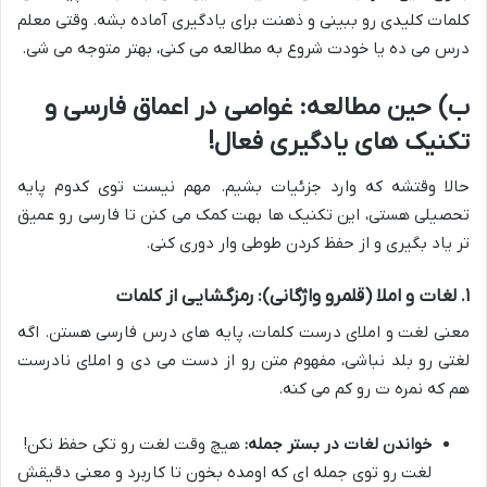
کلمات کلیدی رو ببینی و ذهنت برای یادگیری آماده بشه. وقتی معلم
درس می ده یا خودت شروع به مطالعه می کنی، بهتر متوجه می شی.
ب) حین مطالعه: غواصی در اعماق فارسی و
تکنیک های یادگیری فعال!
حالا وقتشه که وارد جزئیات بشیم. مهم نیست توی کدوم پایه
تحصیلی هستی، این تکنیک ها بهت کمک می کنن تا فارسی رو عمیق
تر یاد بگیری و از حفظ کردن طوطی وار دوری کنی.
۱. لغات و املا (قلمرو واژگانی): رمزگشایی از کلمات
معنی لغت و املای درست کلمات، پایه های درس فارسی هستن. اگه
لغتی رو بلد نباشی، مفهوم متن رو از دست می دی و املای نادرست
هم که نمره ت رو کم می کنه.
خواندن لغات در بستر جمله:
هیچ وقت لغت رو تکی حفظ نکن!
لغت رو توی جمله ای که اومده بخون تا کاربرد و معنی دقیقش