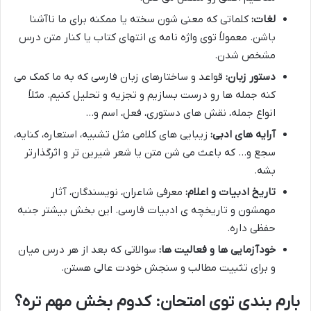
لغات:
کلماتی که معنی شون سخته یا ممکنه برای ما ناآشنا
باشن. معمولاً توی واژه نامه ی انتهای کتاب یا کنار متن درس
مشخص شدن.
دستور زبان:
قواعد و ساختارهای زبان فارسی که به ما کمک می
کنه جمله ها رو درست بسازیم و تجزیه و تحلیل کنیم. مثلاً
انواع جمله، نقش های دستوری، فعل، اسم و…
آرایه های ادبی:
زیبایی های کلامی مثل تشبیه، استعاره، کنایه،
سجع و… که باعث می شن متن یا شعر شیرین تر و اثرگذارتر
بشه.
تاریخ ادبیات و اعلام:
معرفی شاعران، نویسندگان، آثار
مهمشون و تاریخچه ی ادبیات فارسی. این بخش بیشتر جنبه
حفظی داره.
خودآزمایی ها و فعالیت ها:
سوالاتی که بعد از هر درس میان
و برای تثبیت مطالب و سنجش خودت عالی هستن.
بارم بندی توی امتحان: کدوم بخش مهم تره؟