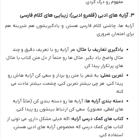
مفهوم رو درک کردی.
۳. آرایه های ادبی (قلمرو ادبی): زیبایی های کلام فارسی
آرایه ها، چاشنی کلام فارسی هستن و یادگیریشون هم شیرینه هم
برای امتحان ضروری.
یادگیری تعاریف با مثال:
هر آرایه رو با تعریف دقیق و چند
مثال واضح یاد بگیر. مثال ها رو حتماً از دل متن کتاب یا مثال
های پرتکرار پیدا کن.
تمرین عملی:
یه شعر یا متن رو بردار و سعی کن آرایه هاش رو
پیدا کنی. هر چی بیشتر تمرین کنی، چشمت بیشتر عادت می
کنه.
دسته بندی آرایه ها:
آرایه ها رو دسته بندی کن (مثلاً آرایه
های لفظی، معنوی). سعی کن ارتباط بینشون رو پیدا کنی.
کتاب های کمک درسی آرایه:
اگه خیلی مشکل داری، می تونی از
کتاب های کمک درسی که مخصوص آرایه های ادبی هستن،
استفاده کنی.