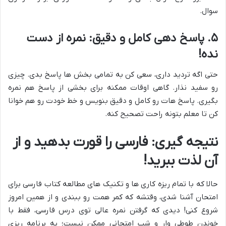
سوال.
۵. پاسخ دهی کامل و دقیق: نمره از دست
نده!
حتی اگه تردید داری، سعی کن به تمامی بخش ها پاسخ بدی. چیزی
رو سفید نذار. گاهی اوقات ممکنه برای بخشی از پاسخ هم نمره
بگیری. پاسخ هات رو کامل و دقیق بنویس و خط خودت رو هم خوانا
کن تا معلم بتونه راحت تصحیح کنه.
نتیجه گیری: فارسی را قورت بدهید و از
آن لذت ببرید!
حالا که با تمام ریزه کاری ها و تکنیک های مطالعه کتاب فارسی برای
امتحان آشنا شدی، وقتشه که کمر همت رو ببندی و از همین امروز
شروع کنی! دیدی که گرفتن نمره عالی توی درس فارسی، فقط با
خوندن طوطی وار و شب امتحانی ممکن نیست؛ یه برنامه ریزی