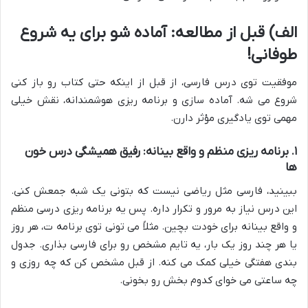
الف) قبل از مطالعه: آماده شو برای یه شروع
طوفانی!
موفقیت توی درس فارسی، از قبل از اینکه حتی کتاب رو باز کنی
شروع می شه. آماده سازی و برنامه ریزی هوشمندانه، نقش خیلی
مهمی توی یادگیری مؤثر دارن.
۱. برنامه ریزی منظم و واقع بینانه: رفیق همیشگی درس خون
ها
ببینید، فارسی مثل ریاضی نیست که بتونی یک شبه جمعش کنی.
این درس نیاز به مرور و تکرار داره. پس یه برنامه ریزی درسی منظم
و واقع بینانه برای خودت بچین. مثلاً می تونی توی برنامه ت، هر روز
یا هر چند روز یک بار، یه تایم مشخص رو برای فارسی بذاری. جدول
بندی هفتگی خیلی کمک می کنه. از قبل مشخص کن که چه روزی و
چه ساعتی می خوای کدوم بخش رو بخونی.