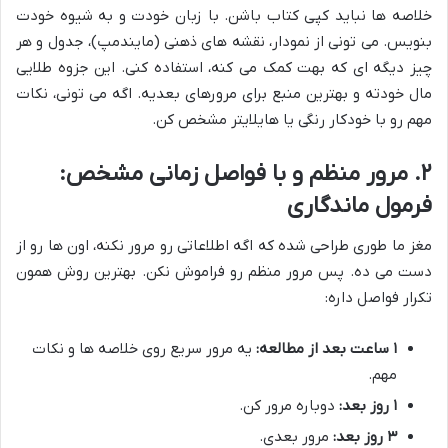
خلاصه ها نباید کپی کتاب باشن. با زبان خودت و به شیوه خودت
بنویس. می تونی از نمودار، نقشه های ذهنی (مایندمپ)، جدول و هر
چیز دیگه ای که بهت کمک می کنه، استفاده کنی. این جزوه طلایی
مال خودته و بهترین منبع برای مرورهای بعدیه. اگه می تونی، نکات
مهم رو با خودکار رنگی یا هایلایتر مشخص کن.
۲. مرور منظم و با فواصل زمانی مشخص:
فرمول ماندگاری
مغز ما طوری طراحی شده که اگه اطلاعاتی رو مرور نکنه، اون ها رو از
دست می ده. پس مرور منظم رو فراموش نکن. بهترین روش همون
تکرار فواصل داره:
۱ ساعت بعد از مطالعه:
یه مرور سریع روی خلاصه ها و نکات
مهم.
۱ روز بعد:
دوباره مرور کن.
۳ روز بعد:
مرور بعدی.