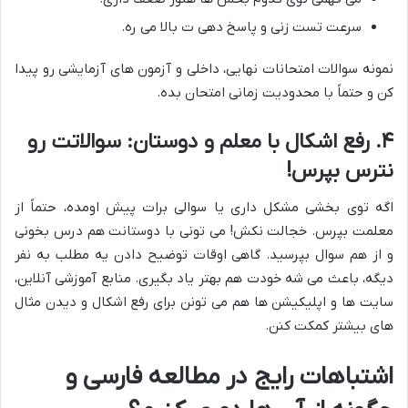
سرعت تست زنی و پاسخ دهی ت بالا می ره.
نمونه سوالات امتحانات نهایی، داخلی و آزمون های آزمایشی رو پیدا
کن و حتماً با محدودیت زمانی امتحان بده.
۴. رفع اشکال با معلم و دوستان: سوالاتت رو
نترس بپرس!
اگه توی بخشی مشکل داری یا سوالی برات پیش اومده، حتماً از
معلمت بپرس. خجالت نکش! می تونی با دوستانت هم درس بخونی
و از هم سوال بپرسید. گاهی اوقات توضیح دادن یه مطلب به نفر
دیگه، باعث می شه خودت هم بهتر یاد بگیری. منابع آموزشی آنلاین،
سایت ها و اپلیکیشن ها هم می تونن برای رفع اشکال و دیدن مثال
های بیشتر کمکت کنن.
اشتباهات رایج در مطالعه فارسی و