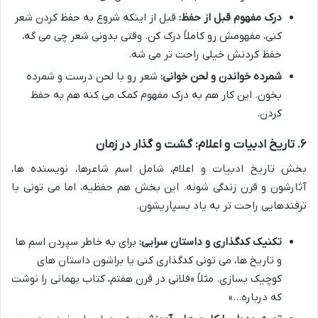
درک مفهوم قبل از حفظ:
قبل از اینکه شروع به حفظ کردن شعر
کنی، مفهومش رو کاملاً درک کن. وقتی بدونی شعر چی می گه،
حفظ کردنش خیلی راحت تر می شه.
شمرده خواندن و لحن خوانی:
شعر رو با لحن درست و شمرده
بخون. این کار هم به درک مفهوم کمک می کنه هم به حفظ
کردن.
۶. تاریخ ادبیات و اعلام: گشت و گذار در زمان
بخش تاریخ ادبیات و اعلام، شامل اسم شاعرها، نویسنده ها،
آثارشون و قرن زندگی شونه. این بخش هم حفظیه، اما می تونی با
ترفندهایی راحت تر به یاد بسپاریشون.
تکنیک کدگذاری و داستان سرایی:
برای به خاطر سپردن اسم ها
و تاریخ ها، می تونی کدگذاری کنی یا براشون داستان های
کوچیک بسازی. مثلاً «فلانی در قرن هفتم، کتاب بهمانی را نوشت
که درباره…»