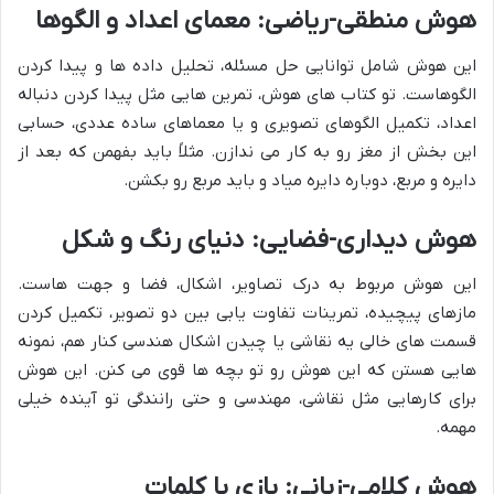
هوش منطقی-ریاضی: معمای اعداد و الگوها
این هوش شامل توانایی حل مسئله، تحلیل داده ها و پیدا کردن
الگوهاست. تو کتاب های هوش، تمرین هایی مثل پیدا کردن دنباله
اعداد، تکمیل الگوهای تصویری و یا معماهای ساده عددی، حسابی
این بخش از مغز رو به کار می ندازن. مثلاً باید بفهمن که بعد از
دایره و مربع، دوباره دایره میاد و باید مربع رو بکشن.
هوش دیداری-فضایی: دنیای رنگ و شکل
این هوش مربوط به درک تصاویر، اشکال، فضا و جهت هاست.
مازهای پیچیده، تمرینات تفاوت یابی بین دو تصویر، تکمیل کردن
قسمت های خالی یه نقاشی یا چیدن اشکال هندسی کنار هم، نمونه
هایی هستن که این هوش رو تو بچه ها قوی می کنن. این هوش
برای کارهایی مثل نقاشی، مهندسی و حتی رانندگی تو آینده خیلی
مهمه.
هوش کلامی-زبانی: بازی با کلمات