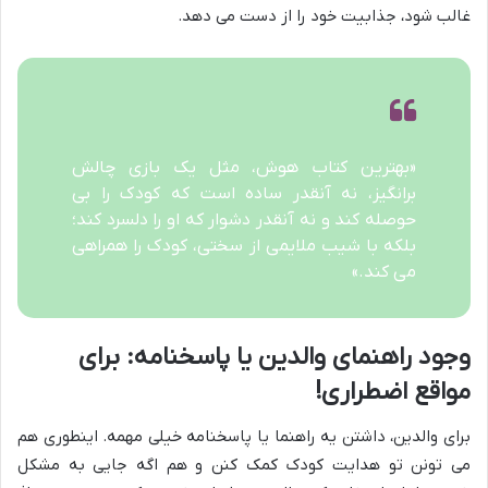
غالب شود، جذابیت خود را از دست می دهد.
«بهترین کتاب هوش، مثل یک بازی چالش
برانگیز، نه آنقدر ساده است که کودک را بی
حوصله کند و نه آنقدر دشوار که او را دلسرد کند؛
بلکه با شیب ملایمی از سختی، کودک را همراهی
می کند.»
وجود راهنمای والدین یا پاسخنامه: برای
مواقع اضطراری!
برای والدین، داشتن یه راهنما یا پاسخنامه خیلی مهمه. اینطوری هم
می تونن تو هدایت کودک کمک کنن و هم اگه جایی به مشکل