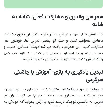
همراهی والدین و مشارکت فعال: شانه به
شانه
شما نقش خیلی مهمی تو این مسیر دارید. کنار فرزندتون بشینید،
باهاش همراهی کنید و حتی تو بعضی تمرین ها، خودتون هم
مشارکت کنید. این همراهی، باعث می شه کودک احساس امنیت و
حمایت کنه و با اشتیاق بیشتری کار کنه. اگه لازم شد، کمی
راهنماییش کنید، اما اجازه بدید خودش به جواب برسه.
تبدیل یادگیری به بازی: آموزش با چاشنی
سرگرمی
از جملات و لحن بازیگوشانه استفاده کنید. به جای بیا درسمون رو
بخونیم، بگید بیا یه بازی جذاب جدید داریم!. می تونید برای هر
تمرین، یه داستان کوچیک درست کنید یا ازش بخواید که خودش یه