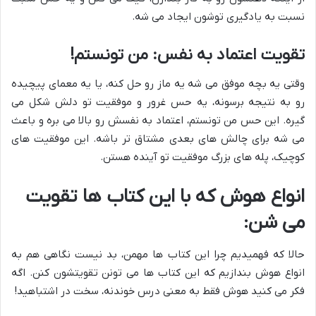
نسبت به یادگیری توشون ایجاد می شه.
تقویت اعتماد به نفس: من تونستم!
وقتی یه بچه موفق می شه یه ماز رو حل کنه، یا یه معمای پیچیده
رو به نتیجه برسونه، یه حس غرور و موفقیت تو دلش شکل می
گیره. این حس من تونستم، اعتماد به نفسش رو بالا می بره و باعث
می شه برای چالش های بعدی مشتاق تر باشه. این موفقیت های
کوچیک، پله های بزرگ موفقیت تو آینده هستن.
انواع هوش که با این کتاب ها تقویت
می شن:
حالا که فهمیدیم چرا این کتاب ها مهمن، بد نیست نگاهی هم به
انواع هوش بندازیم که این کتاب ها می تونن تقویتشون کنن. اگه
فکر می کنید هوش فقط به معنی درس خوندنه، سخت در اشتباهید!