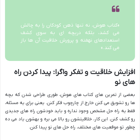
«کتاب هوش، نه تنها ذهن کودکان را به چالش
می کشد، بلکه دریچه ای به سوی کشف
استعدادهای نهفته و پرورش خلاقیت آن ها باز
می کند.»
افزایش خلاقیت و تفکر واگرا: پیدا کردن راه
های نو
بعضی از تمرین های کتاب های هوش، طوری طراحی شدن که بچه
ها رو تشویق می کنن خارج از چارچوب فکر کنن. یعنی برای یه مسئله،
فقط یه راه حل مشخص وجود نداره و باید خودشون راه های جدیدی
رو کشف کنن. این کار، خلاقیتشون رو بالا می بره و بهشون یاد می ده
چطور تو موقعیت های مختلف، راه حل های نو پیدا کنن.