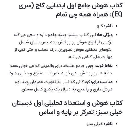
کتاب هوش جامع اول ابتدایی گاج (سری
EQ): همراه همه چی تمام
ناشر:
گاج
ویژگی ها:
این کتاب بیشتر جنبه جامع داره و سعی می کنه
ترکیبی از انواع هوش رو پوشش بده. تمریناتش شامل
الگوهای منطقی، هوش تصویری، درک مطلب و حتی کمی از
مهارت های کلامی می شه.
نقاط قوت:
چون جامع هست، برای والدینی که می خوان همه
جنبه ها رو پوشش بدن خوبه. تمرینات متنوع و جذابی داره.
مناسب برای:
کودکانی که نیاز به تقویت همزمان چند نوع
هوش دارن و والدین به دنبال یک پکیج کامل هستن.
کتاب هوش و استعداد تحلیلی اول دبستان
خیلی سبز: تمرکز بر پایه و اساس
ناشر:
خیلی سبز