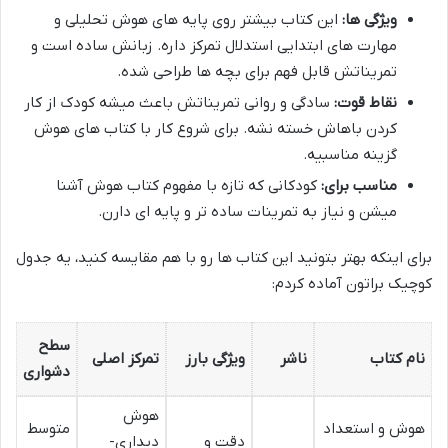
ویژگی ها:
این کتاب بیشتر روی پایه های هوش تحلیلی و
مهارت های ابتدایی استدلال تمرکز داره. زبانش ساده است و
تمریناتش قابل فهم برای بچه ها طراحی شده.
نقاط قوت:
سادگی و روانی تمریناتش باعث میشه کودک از کار
کردن باهاش خسته نشه. برای شروع کار با کتاب های هوش
گزینه مناسبیه.
مناسب برای:
کودکانی که تازه با مفهوم کتاب هوش آشنا
میشن و نیاز به تمرینات ساده تر و پایه ای دارن.
برای اینکه بهتر بتونید این کتاب ها رو با هم مقایسه کنید، یه جدول
کوچیک براتون آماده کردم:
سطح
نام کتاب
ناشر
ویژگی بارز
تمرکز اصلی
دشواری
هوش
هوش و استعداد
متوسط
دقت و
دیداری-