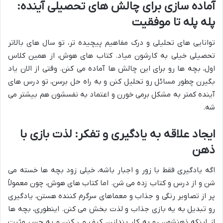
آماده سازی برای چالش های تحصیلی آینده:
پله پله تا موفقیت
توانایی های تحلیلی و درک مفاهیم پیچیده تر، تو سال های بالاتر
تحصیلی خیلی به کارشون میاد. کتاب های هوش، از همین کلاس
اول، بچه ها رو برای این چالش ها آماده می کنن. وقتی از الان یاد
بگیرن چطور مسائل رو تحلیل کنن و به راه حل برسن، تو درس های
آینده کمتر به مشکل برمی خورن و اعتماد به نفسشون هم بیشتر می
شه.
ایجاد علاقه به یادگیری و تفکر: لذت بازی با
ذهن
اگه یادگیری فقط با زور و اجبار باشه، خیلی زود بچه ها خسته می
شن و از درس و کتاب زده می شن. اما کتاب های هوش، چون معمولاً
پر از تصاویر رنگی و جذاب و معماهای سرگرم کننده هستن، یادگیری
رو تبدیل به یه بازی جذاب و لذت بخش می کنن. اینطوری، بچه ها
از اینکه ذهنشون رو به کار بندازن، کیف می کنن و یه حس مثبت