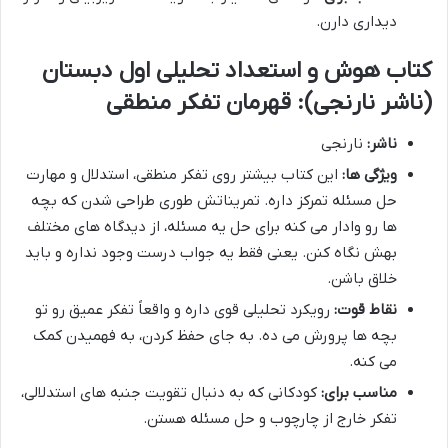
دیداری دارن.
کتاب هوش و استعداد تحلیلی اول دبستان
(ناشر نارنجی): قهرمان تفکر منطقی
ناشر:
نارنجی
ویژگی ها:
این کتاب بیشتر روی تفکر منطقی، استدلال و مهارت
حل مسئله تمرکز داره. تمریناتش طوری طراحی شدن که بچه
ها رو وادار می کنه برای حل یه مسئله، از دیدگاه های مختلف
بهش نگاه کنن. یعنی فقط یه جواب درست وجود نداره و باید
خلاق باشن.
نقاط قوت:
رویکرد تحلیلی قوی داره و واقعاً تفکر عمیق رو تو
بچه ها پرورش می ده. به جای حفظ کردن، به فهمیدن کمک
می کنه.
مناسب برای:
کودکانی که به دنبال تقویت جنبه های استدلالی،
تفکر خارج از چارچوب و حل مسئله هستن.