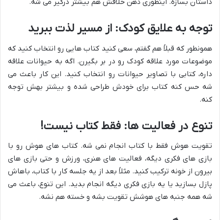
داستان بسازه. اینطوری ذهن خلاقش هم بیشتر درگیر می شه.
توجه به علایق کودک: از مسیر لذت ببرید
همونطور که قبلاً هم گفتم، سعی کنید کتاب هایی رو انتخاب کنید که
موضوعات مورد علاقه کودک رو در بر بگیرن. اگه به حیوانات علاقه
داره، کتابی با تصاویر حیوانات رو انتخاب کنید. این کار باعث می
شه حس کنه کتاب برای خودش طراحی شده و بیشتر بهش توجه
کنه.
تنوع در فعالیت ها: فقط کتاب نیست!
تقویت هوش فقط با کتاب انجام نمی شه. کتاب های هوش رو با
بازی های فکری دیگه، فعالیت های هنری، ورزش و حتی بازی های
بیرون از خونه ترکیب کنید. مثلاً بعد از یه جلسه کار با کتاب، باهاش
پازل بسازید یا یه بازی فکری دیگه انجام بدید. این تنوع، باعث می
شه همه جنبه های هوشش تقویت بشه و خسته هم نشه.