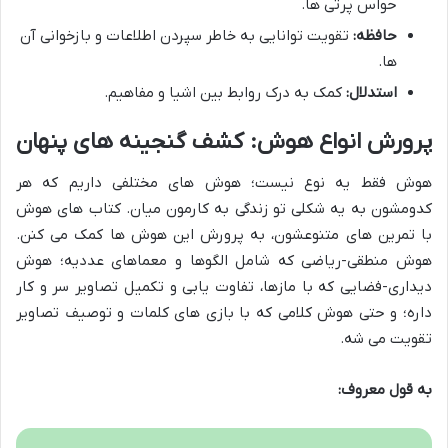
حواس پرتی ها.
حافظه:
تقویت توانایی به خاطر سپردن اطلاعات و بازخوانی آن
ها.
استدلال:
کمک به درک روابط بین اشیا و مفاهیم.
پرورش انواع هوش: کشف گنجینه های پنهان
هوش فقط یه نوع نیست؛ هوش های مختلفی داریم که هر
کدومشون به یه شکلی تو زندگی به کارمون میان. کتاب های هوش
با تمرین های متنوعشون، به پرورش این هوش ها کمک می کنن.
هوش منطقی-ریاضی که شامل الگوها و معماهای عددیه؛ هوش
دیداری-فضایی که با مازها، تفاوت یابی و تکمیل تصاویر سر و کار
داره؛ و حتی هوش کلامی که با بازی های کلمات و توصیف تصاویر
تقویت می شه.
به قول معروف: