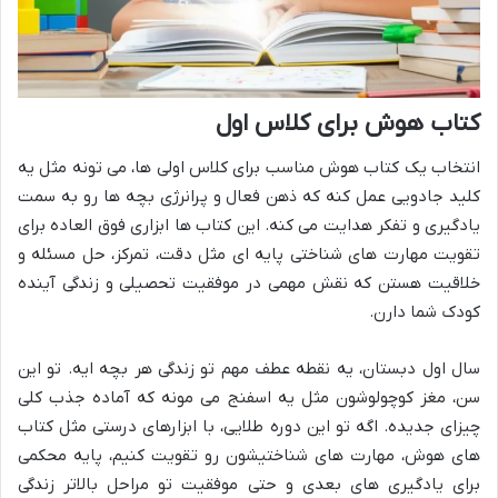
کتاب هوش برای کلاس اول
انتخاب یک کتاب هوش مناسب برای کلاس اولی ها، می تونه مثل یه
کلید جادویی عمل کنه که ذهن فعال و پرانرژی بچه ها رو به سمت
یادگیری و تفکر هدایت می کنه. این کتاب ها ابزاری فوق العاده برای
تقویت مهارت های شناختی پایه ای مثل دقت، تمرکز، حل مسئله و
خلاقیت هستن که نقش مهمی در موفقیت تحصیلی و زندگی آینده
کودک شما دارن.
سال اول دبستان، یه نقطه عطف مهم تو زندگی هر بچه ایه. تو این
سن، مغز کوچولوشون مثل یه اسفنج می مونه که آماده جذب کلی
چیزای جدیده. اگه تو این دوره طلایی، با ابزارهای درستی مثل کتاب
های هوش، مهارت های شناختیشون رو تقویت کنیم، پایه محکمی
برای یادگیری های بعدی و حتی موفقیت تو مراحل بالاتر زندگی