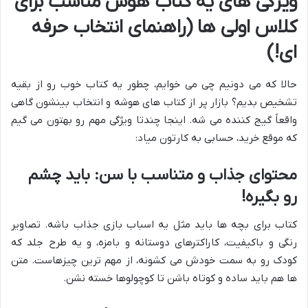
ویژگی های یه کتاب هوش مناسب برای
کلاس اولی ها (راهنمای انتخاب حرفه
ای!)
حالا که می دونیم چی می خوایم، چطور یه کتاب خوب رو از بقیه
تشخیص بدیم؟ بازار پر از کتاب های هوشه و انتخاب بینشون گاهی
واقعاً گیج کننده می شه. اینجا چندتا ویژگی مهم رو بهتون می گیم
که موقع خرید، حسابی به کارتون میاد:
محتوای جذاب و متناسب با سن: باید چشم
رو بگیره!
کتاب برای بچه ها باید مثل یه اسباب بازی جذاب باشه. تصاویر
رنگی و باکیفیت، کاراکترهای دوستانه و بامزه، و یه طرح جلد که
کودک رو به سمت خودش می کشونه، از مهم ترین چیزهاست. متن
ها هم باید ساده و کوتاه باشن تا کوچولوها خسته نشن.