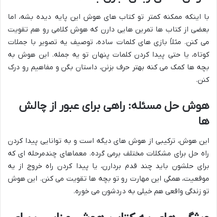
با اینکه ممکنه کمتر تو کتاب های هوش این پایه دیده بشه، اما
بعضی از کتاب ها تمرین هایی دارن که هوش کلامی رو هم تقویت
می کنن. مثلاً بازی های کلمات ساده، توصیف یه تصویر با جملات
کوتاه، یا حتی پیدا کردن کلمات پنهان تو یه جمله. این هوش به
بچه ها کمک می کنه بهتر حرف بزنن، داستان بگن و مفاهیم رو درک
کنن.
هوش حل مسئله: راهی برای عبور از چالش
ها
این هوش، ترکیبی از هوش های دیگه است و به توانایی پیدا کردن
راه حل برای مشکلات مختلف برمی گرده. معماهای چندمرحله ای که
برای حلشون باید چند قدم بردارن، یا پیدا کردن راه خروج از یه
موقعیت، همگی این مهارت رو تو بچه ها تقویت می کنن. این هوش
تو زندگی واقعی هم خیلی به دردشون می خوره.