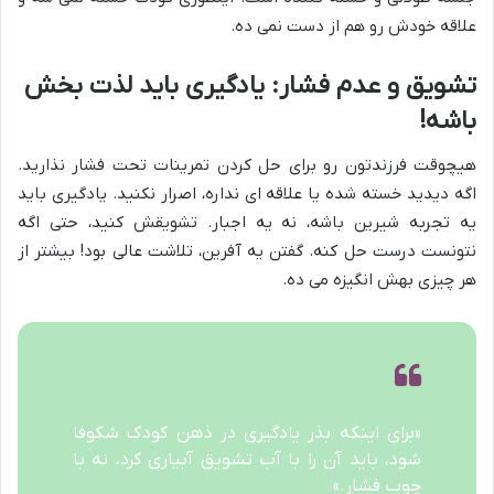
علاقه خودش رو هم از دست نمی ده.
تشویق و عدم فشار: یادگیری باید لذت بخش
باشه!
هیچوقت فرزندتون رو برای حل کردن تمرینات تحت فشار نذارید.
اگه دیدید خسته شده یا علاقه ای نداره، اصرار نکنید. یادگیری باید
یه تجربه شیرین باشه، نه یه اجبار. تشویقش کنید، حتی اگه
نتونست درست حل کنه. گفتن یه آفرین، تلاشت عالی بود! بیشتر از
هر چیزی بهش انگیزه می ده.
«برای اینکه بذر یادگیری در ذهن کودک شکوفا
شود، باید آن را با آب تشویق آبیاری کرد، نه با
چوب فشار.»